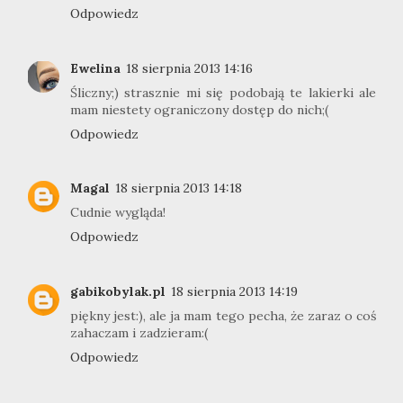
Odpowiedz
Ewelina
18 sierpnia 2013 14:16
Śliczny;) strasznie mi się podobają te lakierki ale
mam niestety ograniczony dostęp do nich;(
Odpowiedz
Magal
18 sierpnia 2013 14:18
Cudnie wygląda!
Odpowiedz
gabikobylak.pl
18 sierpnia 2013 14:19
piękny jest:), ale ja mam tego pecha, że zaraz o coś
zahaczam i zadzieram:(
Odpowiedz