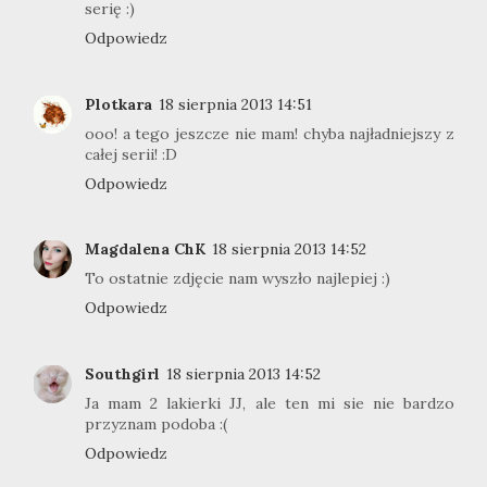
serię :)
Odpowiedz
Plotkara
18 sierpnia 2013 14:51
ooo! a tego jeszcze nie mam! chyba najładniejszy z
całej serii! :D
Odpowiedz
Magdalena ChK
18 sierpnia 2013 14:52
To ostatnie zdjęcie nam wyszło najlepiej :)
Odpowiedz
Southgirl
18 sierpnia 2013 14:52
Ja mam 2 lakierki JJ, ale ten mi sie nie bardzo
przyznam podoba :(
Odpowiedz