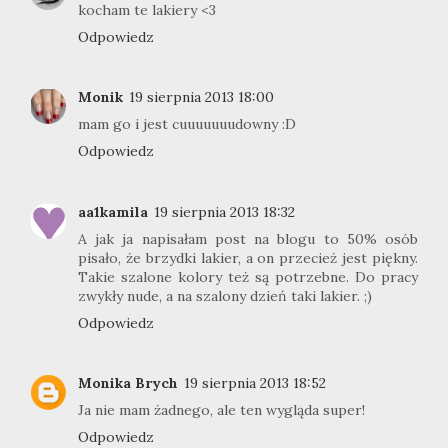
kocham te lakiery <3
Odpowiedz
Monik
19 sierpnia 2013 18:00
mam go i jest cuuuuuuudowny :D
Odpowiedz
aa1kamila
19 sierpnia 2013 18:32
A jak ja napisałam post na blogu to 50% osób
pisało, że brzydki lakier, a on przecież jest piękny.
Takie szalone kolory też są potrzebne. Do pracy
zwykły nude, a na szalony dzień taki lakier. ;)
Odpowiedz
Monika Brych
19 sierpnia 2013 18:52
Ja nie mam żadnego, ale ten wygląda super!
Odpowiedz