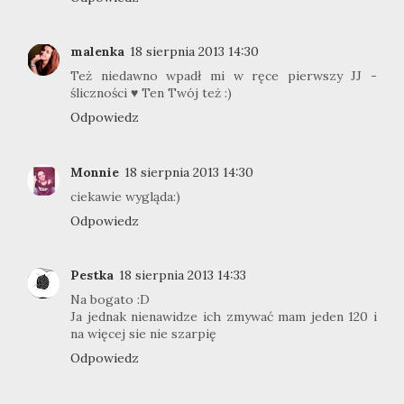
malenka
18 sierpnia 2013 14:30
Też niedawno wpadł mi w ręce pierwszy JJ -
śliczności ♥ Ten Twój też :)
Odpowiedz
Monnie
18 sierpnia 2013 14:30
ciekawie wygląda:)
Odpowiedz
Pestka
18 sierpnia 2013 14:33
Na bogato :D
Ja jednak nienawidze ich zmywać mam jeden 120 i
na więcej sie nie szarpię
Odpowiedz