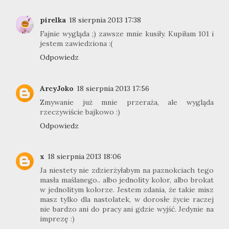
pirelka
18 sierpnia 2013 17:38
Fajnie wygląda ;) zawsze mnie kusiły. Kupiłam 101 i
jestem zawiedziona :(
Odpowiedz
ArcyJoko
18 sierpnia 2013 17:56
Zmywanie już mnie przeraża, ale wygląda
rzeczywiście bajkowo :)
Odpowiedz
x
18 sierpnia 2013 18:06
Ja niestety nie zdzierżyłabym na paznokciach tego
masła maślanego.. albo jednolity kolor, albo brokat
w jednolitym kolorze. Jestem zdania, że takie misz
masz tylko dla nastolatek, w dorosłe życie raczej
nie bardzo ani do pracy ani gdzie wyjść. Jedynie na
imprezę :)