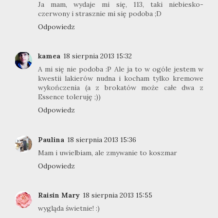
Ja mam, wydaje mi się, 113, taki niebiesko-
czerwony i strasznie mi się podoba ;D
Odpowiedz
kamea
18 sierpnia 2013 15:32
A mi się nie podoba :P Ale ja to w ogóle jestem w
kwestii lakierów nudna i kocham tylko kremowe
wykończenia (a z brokatów może całe dwa z
Essence toleruję ;))
Odpowiedz
Paulina
18 sierpnia 2013 15:36
Mam i uwielbiam, ale zmywanie to koszmar
Odpowiedz
Raisin Mary
18 sierpnia 2013 15:55
wygląda świetnie! :)