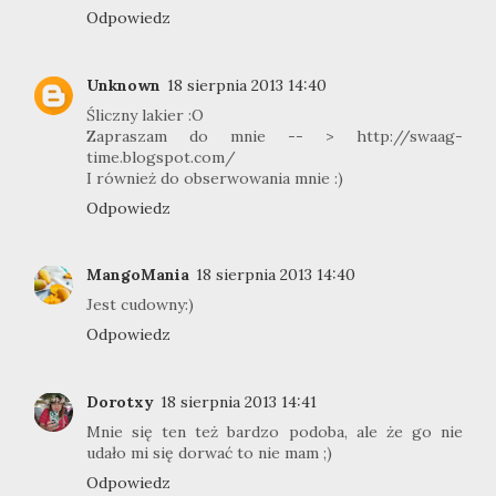
Odpowiedz
Unknown
18 sierpnia 2013 14:40
Śliczny lakier :O
Zapraszam do mnie -- > http://swaag-
time.blogspot.com/
I również do obserwowania mnie :)
Odpowiedz
MangoMania
18 sierpnia 2013 14:40
Jest cudowny:)
Odpowiedz
Dorotxy
18 sierpnia 2013 14:41
Mnie się ten też bardzo podoba, ale że go nie
udało mi się dorwać to nie mam ;)
Odpowiedz