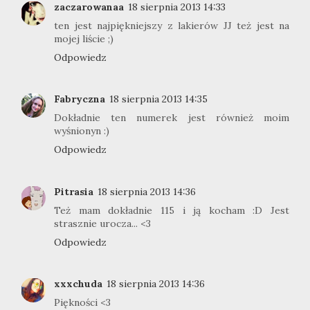
zaczarowanaa
18 sierpnia 2013 14:33
ten jest najpiękniejszy z lakierów JJ też jest na
mojej liście ;)
Odpowiedz
Fabryczna
18 sierpnia 2013 14:35
Dokładnie ten numerek jest również moim
wyśnionyn :)
Odpowiedz
Pitrasia
18 sierpnia 2013 14:36
Też mam dokładnie 115 i ją kocham :D Jest
strasznie urocza... <3
Odpowiedz
xxxchuda
18 sierpnia 2013 14:36
Piękności <3