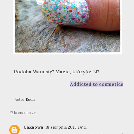
Podoba Wam się? Macie, któryś z JJ?
Addicted to cosmetics
Autor
Ruda
72 komentarze:
Unknown
18 sierpnia 2013 14:11