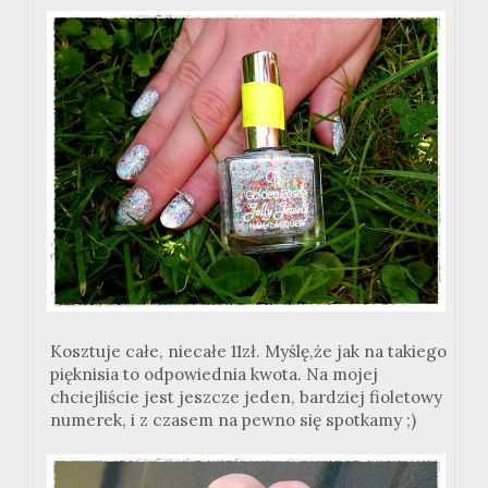
Kosztuje całe, niecałe 11zł. Myślę,że jak na takiego
pięknisia to odpowiednia kwota. Na mojej
chciejliście jest jeszcze jeden, bardziej fioletowy
numerek, i z czasem na pewno się spotkamy ;)