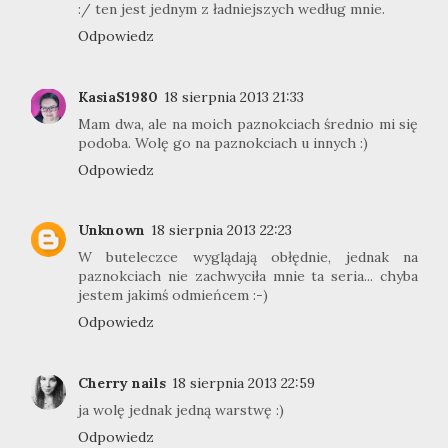
:/ ten jest jednym z ładniejszych według mnie.
Odpowiedz
KasiaS1980
18 sierpnia 2013 21:33
Mam dwa, ale na moich paznokciach średnio mi się
podoba. Wolę go na paznokciach u innych :)
Odpowiedz
Unknown
18 sierpnia 2013 22:23
W buteleczce wyglądają obłędnie, jednak na
paznokciach nie zachwyciła mnie ta seria... chyba
jestem jakimś odmieńcem :-)
Odpowiedz
Cherry nails
18 sierpnia 2013 22:59
ja wolę jednak jedną warstwę :)
Odpowiedz