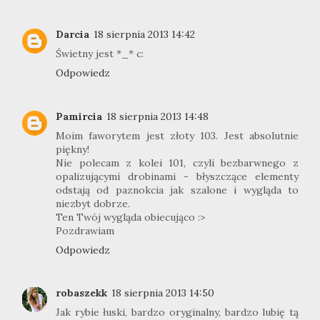
Darcia
18 sierpnia 2013 14:42
Świetny jest *_* c:
Odpowiedz
Pamircia
18 sierpnia 2013 14:48
Moim faworytem jest złoty 103. Jest absolutnie
piękny!
Nie polecam z kolei 101, czyli bezbarwnego z
opalizującymi drobinami - błyszczące elementy
odstają od paznokcia jak szalone i wygląda to
niezbyt dobrze.
Ten Twój wygląda obiecująco :>
Pozdrawiam
Odpowiedz
robaszekk
18 sierpnia 2013 14:50
Jak rybie łuski, bardzo oryginalny, bardzo lubię tą