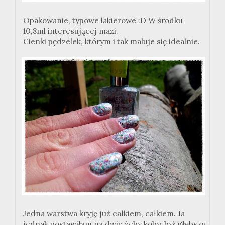
Opakowanie, typowe lakierowe :D W środku
10,8ml interesującej mazi.
Cienki pędzelek, którym i tak maluje się idealnie.
Jedna warstwa kryję już całkiem, całkiem. Ja
jednak postawiłam na dwie,żeby kolor był głębszy,