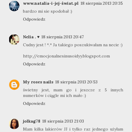
www.natalia-i-jej-świat.pl
18 sierpnia 2013 20:35
bardzo mi sie spodobał :)
Odpowiedz
Nelia . ♥
18 sierpnia 2013 20:47
Cudny jest ! *.* Ja takiego poszukiwałam na necie :)
http://emocjonalnesinusoidyy.blogspot.com
Odpowiedz
My roses nails
18 sierpnia 2013 20:53
świetny jest, mam go i jeszcze z 5 innych
numerków i ciągle mi ich mało :)
Odpowiedz
jolkag78
18 sierpnia 2013 21:03
Mam kilka lakierów JJ i tylko raz jednego użyłam