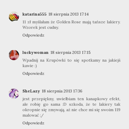
katarina555
18 sierpnia 2013 17:14
11 zł myślałam że Golden Rose mają tańsze lakiery.
Wzorek jest cudny.
Odpowiedz
luckywoman
18 sierpnia 2013 17:15
Wpadnij na Krupówki to się spotkamy na jakiejś
kawie :)
Odpowiedz
SheLazy
18 sierpnia 2013 17:36
jest przepiękny, uwielbiam ten kanapkowy efekt,
ale robię go sama :D szkoda, że te lakiery tak
okropnie się zmywają, aż nie chce mi się swoim 119
malować ;/
Odpowiedz