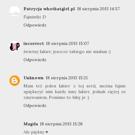
Patrycja whothatgirl.pl
18 sierpnia 2013 14:57
Fajniutki :D
Odpowiedz
incorrect
18 sierpnia 2013 15:07
świetny lakier, jeszcze takiego nie miałam :)
Odpowiedz
Unknown
18 sierpnia 2013 15:21
Mam też jeden lakier z tej serii, można fajnie
upiększyć nim każdy inny lakier, jednak ciężej ze
zmywaniem. Pomimo to lubę je :)
Odpowiedz
Magda
18 sierpnia 2013 15:28
Ale piękny ♥