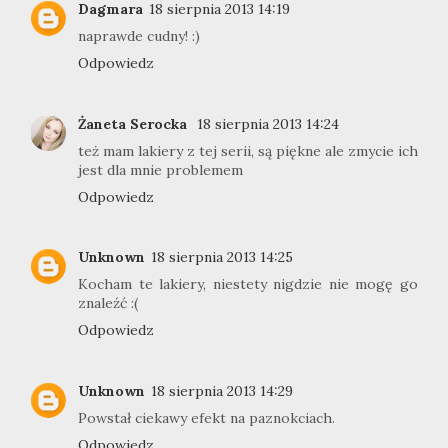
Dagmara
18 sierpnia 2013 14:19
naprawde cudny! :)
Odpowiedz
Żaneta Serocka
18 sierpnia 2013 14:24
też mam lakiery z tej serii, są piękne ale zmycie ich
jest dla mnie problemem
Odpowiedz
Unknown
18 sierpnia 2013 14:25
Kocham te lakiery, niestety nigdzie nie mogę go
znaleźć :(
Odpowiedz
Unknown
18 sierpnia 2013 14:29
Powstał ciekawy efekt na paznokciach.
Odpowiedz