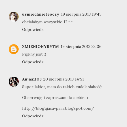
usmiechnieteoczy
19 sierpnia 2013 19:45
chciałabym wszystkie JJ *.*
Odpowiedz
ZMIENIONYRYTM
19 sierpnia 2013 22:06
Piękny jest :)
Odpowiedz
Anjaa1103
20 sierpnia 2013 14:51
Super lakier, mam do takich cudek słabość.
Obserwuję i zapraszam do siebie ;)
http://blogujaca-para.blogspot.com/
Odpowiedz