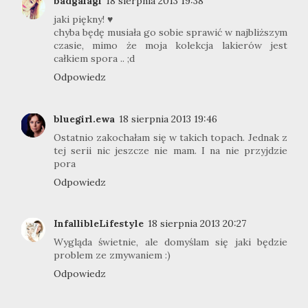
badgalagi
18 sierpnia 2013 19:38
jaki piękny! ♥
chyba będę musiała go sobie sprawić w najbliższym
czasie, mimo że moja kolekcja lakierów jest
całkiem spora .. ;d
Odpowiedz
bluegirl.ewa
18 sierpnia 2013 19:46
Ostatnio zakochałam się w takich topach. Jednak z
tej serii nic jeszcze nie mam. I na nie przyjdzie
pora
Odpowiedz
InfallibleLifestyle
18 sierpnia 2013 20:27
Wygląda świetnie, ale domyślam się jaki będzie
problem ze zmywaniem :)
Odpowiedz