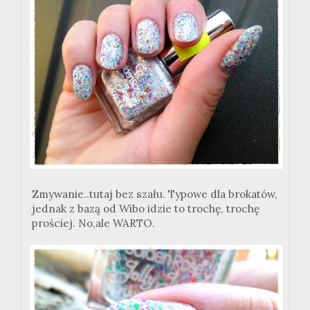
Zmywanie..tutaj bez szału. Typowe dla brokatów,
jednak z bazą od Wibo idzie to trochę, trochę
prościej. No,ale WARTO.