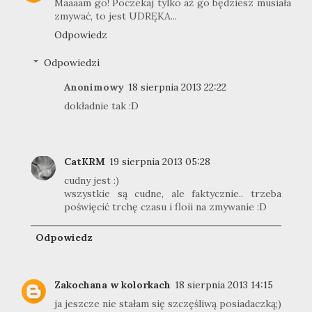
Maaaam go! Poczekaj tylko aż go będziesz musiała
zmywać, to jest UDRĘKA...
Odpowiedz
Odpowiedzi
Anonimowy
18 sierpnia 2013 22:22
dokładnie tak :D
CatKRM
19 sierpnia 2013 05:28
cudny jest :)
wszystkie są cudne, ale faktycznie.. trzeba
poświęcić trchę czasu i floii na zmywanie :D
Odpowiedz
Zakochana w kolorkach
18 sierpnia 2013 14:15
ja jeszcze nie stałam się szczęśliwą posiadaczką;)