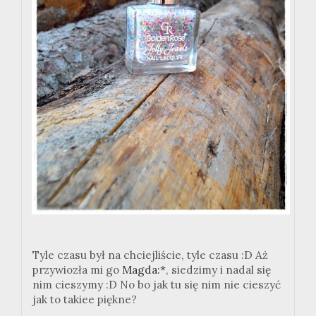
Tyle czasu był na chciejliście, tyle czasu :D Aż
przywiozła mi go
Magda:*
, siedzimy i nadal się
nim cieszymy :D No bo jak tu się nim nie cieszyć
jak to takiee piękne?