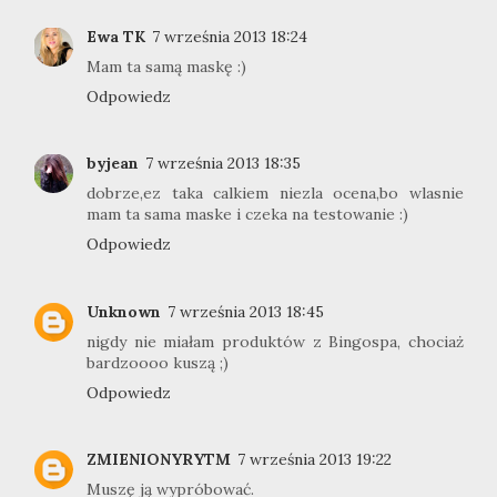
Ewa TK
7 września 2013 18:24
Mam ta samą maskę :)
Odpowiedz
byjean
7 września 2013 18:35
dobrze,ez taka calkiem niezla ocena,bo wlasnie
mam ta sama maske i czeka na testowanie :)
Odpowiedz
Unknown
7 września 2013 18:45
nigdy nie miałam produktów z Bingospa, chociaż
bardzoooo kuszą ;)
Odpowiedz
ZMIENIONYRYTM
7 września 2013 19:22
Muszę ją wypróbować.