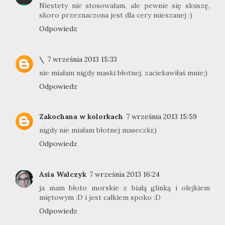
Niestety nie stosowałam, ale pewnie się skuszę,
skoro przeznaczona jest dla cery mieszanej :)
Odpowiedz
\
7 września 2013 15:33
nie miałam nigdy maski błotnej, zaciekawiłaś mnie;)
Odpowiedz
Zakochana w kolorkach
7 września 2013 15:59
nigdy nie miałam błotnej maseczki;)
Odpowiedz
Asia Walczyk
7 września 2013 16:24
ja mam błoto morskie z białą glinką i olejkiem
miętowym :D i jest całkiem spoko :D
Odpowiedz