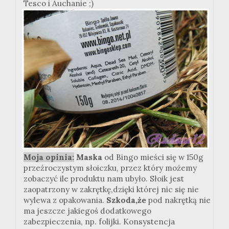
Tesco i Auchanie ;)
Moja opinia:
Maska
od Bingo mieści się w 150g
przeźroczystym słoiczku, przez który możemy
zobaczyć ile produktu nam ubyło. Słoik jest
zaopatrzony w zakrętkę,dzięki której nic się nie
wylewa z opakowania.
Szkoda,że
pod nakrętką nie
ma jeszcze jakiegoś dodatkowego
zabezpieczenia, np. folijki. Konsystencja