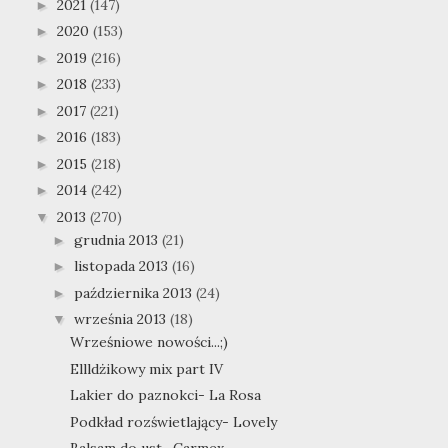
2021
(147)
►
2020
(153)
►
2019
(216)
►
2018
(233)
►
2017
(221)
►
2016
(183)
►
2015
(218)
►
2014
(242)
►
2013
(270)
▼
grudnia 2013
(21)
►
listopada 2013
(16)
►
października 2013
(24)
►
września 2013
(18)
▼
Wrześniowe nowości...;)
Ellldżikowy mix part IV
Lakier do paznokci- La Rosa
Podkład rozświetlający- Lovely