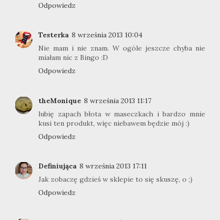
Odpowiedz
Testerka
8 września 2013 10:04
Nie mam i nie znam. W ogóle jeszcze chyba nie
miałam nic z Bingo :D
Odpowiedz
theMonique
8 września 2013 11:17
lubię zapach błota w maseczkach i bardzo mnie
kusi ten produkt, więc niebawem będzie mój :)
Odpowiedz
Definiująca
8 września 2013 17:11
Jak zobaczę gdzieś w sklepie to się skuszę, o ;)
Odpowiedz