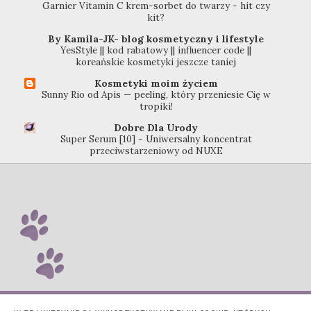
Garnier Vitamin C krem-sorbet do twarzy - hit czy
kit?
By Kamila-JK- blog kosmetyczny i lifestyle
YesStyle || kod rabatowy || influencer code ||
koreańskie kosmetyki jeszcze taniej
Kosmetyki moim życiem
Sunny Rio od Apis — peeling, który przeniesie Cię w
tropiki!
Dobre Dla Urody
Super Serum [10] - Uniwersalny koncentrat
przeciwstarzeniowy od NUXE