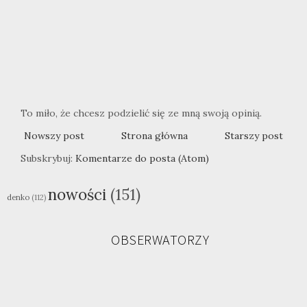
To miło, że chcesz podzielić się ze mną swoją opinią.
Nowszy post
Strona główna
Starszy post
Subskrybuj:
Komentarze do posta (Atom)
nowości
(151)
denko
(112)
OBSERWATORZY