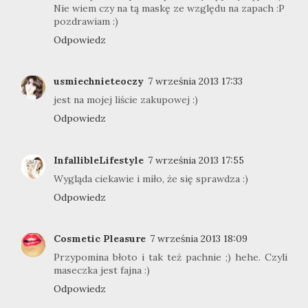
Nie wiem czy na tą maskę ze względu na zapach :P
pozdrawiam :)
Odpowiedz
usmiechnieteoczy
7 września 2013 17:33
jest na mojej liście zakupowej :)
Odpowiedz
InfallibleLifestyle
7 września 2013 17:55
Wygląda ciekawie i miło, że się sprawdza :)
Odpowiedz
Cosmetic Pleasure
7 września 2013 18:09
Przypomina błoto i tak też pachnie ;) hehe. Czyli
maseczka jest fajna :)
Odpowiedz