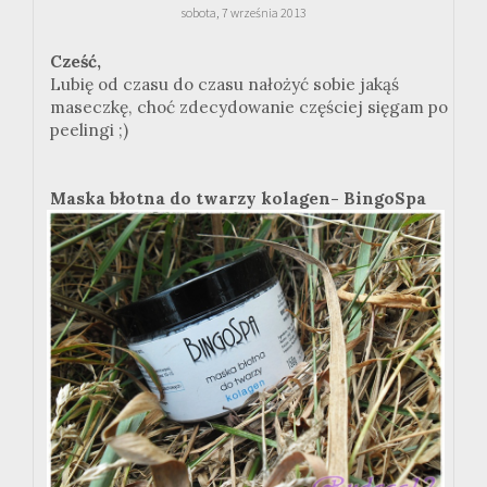
sobota, 7 września 2013
Cześć,
Lubię od czasu do czasu nałożyć sobie jakąś
maseczkę, choć zdecydowanie częściej sięgam po
peelingi ;)
Maska błotna do twarzy kolagen- BingoSpa