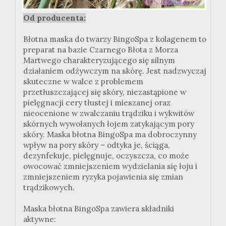
Od producenta:
Błotna maska do twarzy BingoSpa z kolagenem to
preparat na bazie Czarnego Błota z Morza
Martwego charakteryzującego się silnym
działaniem odżywczym na skórę. Jest nadzwyczaj
skuteczne w walce z problemem
przetłuszczającej się skóry, niezastąpione w
pielęgnacji cery tłustej i mieszanej oraz
nieocenione w zwalczaniu trądziku i wykwitów
skórnych wywołanych łojem zatykającym pory
skóry. Maska błotna BingoSpa ma dobroczynny
wpływ na pory skóry – odtyka je, ściąga,
dezynfekuje, pielęgnuje, oczyszcza, co może
owocować zmniejszeniem wydzielania się łoju i
zmniejszeniem ryzyka pojawienia się zmian
trądzikowych.
Maska błotna BingoSpa zawiera składniki
aktywne: