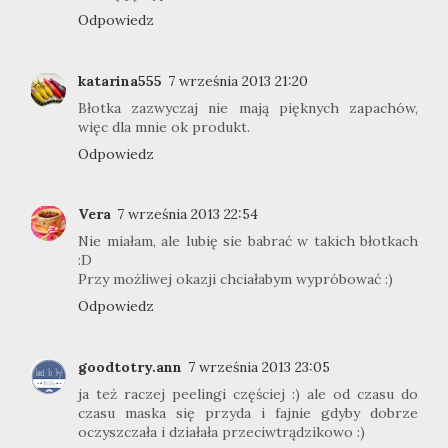
Odpowiedz
katarina555
7 września 2013 21:20
Błotka zazwyczaj nie mają pięknych zapachów,
więc dla mnie ok produkt.
Odpowiedz
Vera
7 września 2013 22:54
Nie miałam, ale lubię sie babrać w takich błotkach
:D
Przy możliwej okazji chciałabym wypróbować :)
Odpowiedz
goodtotry.ann
7 września 2013 23:05
ja też raczej peelingi częściej :) ale od czasu do
czasu maska się przyda i fajnie gdyby dobrze
oczyszczała i działała przeciwtrądzikowo :)