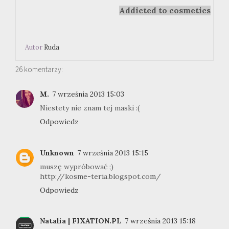
Addicted to cosmetics
Autor
Ruda
26 komentarzy:
M.
7 września 2013 15:03
Niestety nie znam tej maski :(
Odpowiedz
Unknown
7 września 2013 15:15
muszę wypróbować ;)
http://kosme-teria.blogspot.com/
Odpowiedz
Natalia | FIXATION.PL
7 września 2013 15:18