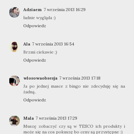
Adziaem
7 września 2013 16:29
ładnie wygląda :)
Odpowiedz
Ala
7 września 2013 16:54
Brzmi ciekawie ;)
Odpowiedz
wlosowaobsesja
7 września 2013 17:18
Ja po jednej masce z bingo nie zdecyduję się na
żadną..
Odpowiedz
Mala
7 września 2013 17:29
Muszę zobaczyć czy są w TESCO ich produkty i
może się na cos pokuszę bo ceny są przystępne :)