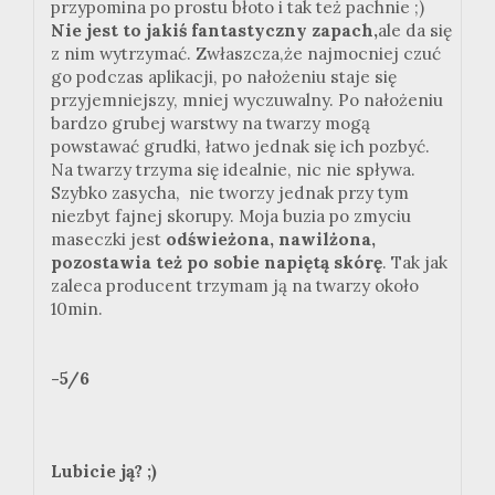
przypomina po prostu błoto i tak też pachnie ;)
Nie jest to jakiś fantastyczny zapach,
ale da się
z nim wytrzymać. Zwłaszcza,że najmocniej czuć
go podczas aplikacji, po nałożeniu staje się
przyjemniejszy, mniej wyczuwalny. Po nałożeniu
bardzo grubej warstwy na twarzy mogą
powstawać grudki, łatwo jednak się ich pozbyć.
Na twarzy trzyma się idealnie, nic nie spływa.
Szybko zasycha, nie tworzy jednak przy tym
niezbyt fajnej skorupy. Moja buzia po zmyciu
maseczki jest
odświeżona, nawilżona,
pozostawia też po sobie napiętą skórę
. Tak jak
zaleca producent trzymam ją na twarzy około
10min.
-5/6
Lubicie ją? ;)