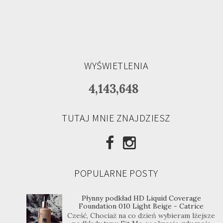
WYŚWIETLENIA
4,143,648
TUTAJ MNIE ZNAJDZIESZ
POPULARNE POSTY
Płynny podkład HD Liquid Coverage
Foundation 010 Light Beige - Catrice
Cześć, Chociaż na co dzień wybieram lżejsze