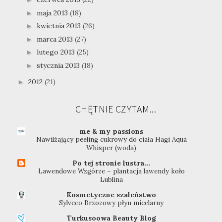
maja 2013
(18)
►
kwietnia 2013
(26)
►
marca 2013
(27)
►
lutego 2013
(25)
►
stycznia 2013
(18)
►
2012
(21)
►
CHĘTNIE CZYTAM...
me & my passions
Nawilżający peeling cukrowy do ciała Hagi Aqua
Whisper (woda)
Po tej stronie lustra...
Lawendowe Wzgórze – plantacja lawendy koło
Lublina
Kosmetyczne szaleństwo
Sylveco Brzozowy płyn micelarny
Turkusoowa Beauty Blog