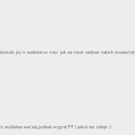
 dostały jej w nadmiarze więc jak na razie unikam takich kosmety
myślałam nad nią jednak wygrał TT i jakoś nie żałuje :)