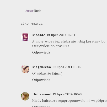
Autor
Ruda
21 komentarzy:
Monnie
19 lipca 2014 16:24
A moje włosy już chyba nie lubią keratyny, bo
Oczywiście do czasu :D
Odpowiedz
Magdalena
19 lipca 2014 16:45
O! widzę, że fajna :)
Odpowiedz
Hidiamond
19 lipca 2014 16:46
Kiedy hairstore zqaproponowało mi współprace 