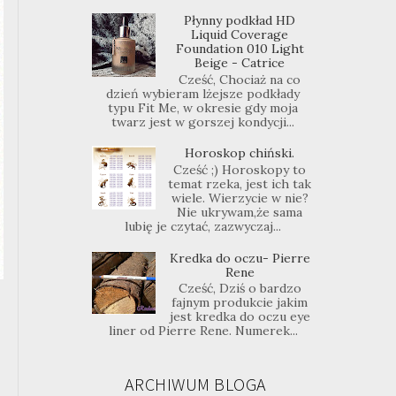
Płynny podkład HD
Liquid Coverage
Foundation 010 Light
Beige - Catrice
Cześć, Chociaż na co
dzień wybieram lżejsze podkłady
typu Fit Me, w okresie gdy moja
twarz jest w gorszej kondycji...
Horoskop chiński.
Cześć ;) Horoskopy to
temat rzeka, jest ich tak
wiele. Wierzycie w nie?
Nie ukrywam,że sama
lubię je czytać, zazwyczaj...
Kredka do oczu- Pierre
Rene
Cześć, Dziś o bardzo
fajnym produkcie jakim
jest kredka do oczu eye
liner od Pierre Rene. Numerek...
ARCHIWUM BLOGA