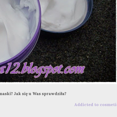
maski? Jak się u Was sprawdziła?
Addicted to cosmeti