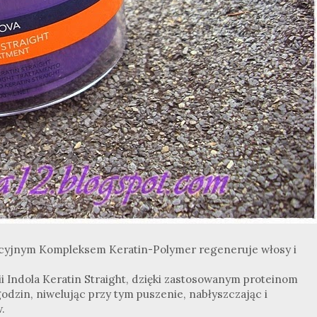
cyjnym Kompleksem Keratin-Polymer regeneruje włosy i
i Indola Keratin Straight, dzięki zastosowanym proteinom
odzin, niwelując przy tym puszenie, nabłyszczając i
.