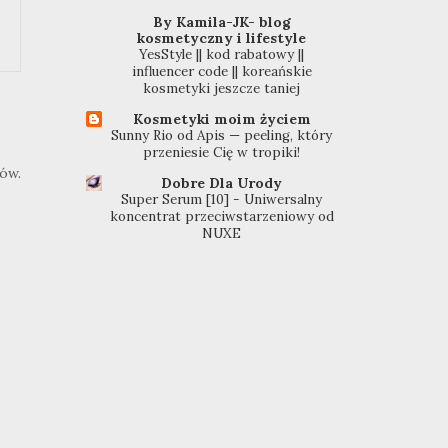
By Kamila-JK- blog
kosmetyczny i lifestyle
YesStyle || kod rabatowy ||
influencer code || koreańskie
kosmetyki jeszcze taniej
Kosmetyki moim życiem
Sunny Rio od Apis — peeling, który
przeniesie Cię w tropiki!
ków.
Dobre Dla Urody
Super Serum [10] - Uniwersalny
koncentrat przeciwstarzeniowy od
NUXE