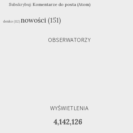
Subskrybuj:
Komentarze do posta (Atom)
nowości
(151)
denko
(112)
OBSERWATORZY
WYŚWIETLENIA
4,142,126