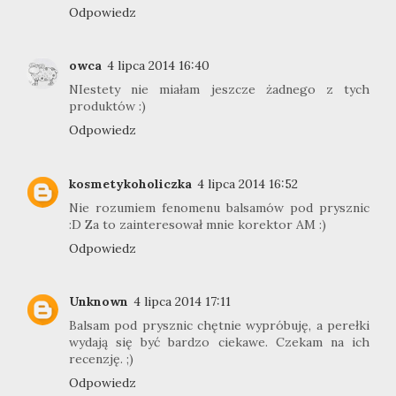
Odpowiedz
owca
4 lipca 2014 16:40
NIestety nie miałam jeszcze żadnego z tych
produktów :)
Odpowiedz
kosmetykoholiczka
4 lipca 2014 16:52
Nie rozumiem fenomenu balsamów pod prysznic
:D Za to zainteresował mnie korektor AM :)
Odpowiedz
Unknown
4 lipca 2014 17:11
Balsam pod prysznic chętnie wypróbuję, a perełki
wydają się być bardzo ciekawe. Czekam na ich
recenzję. ;)
Odpowiedz