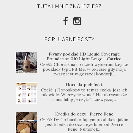
TUTAJ MNIE ZNAJDZIESZ
POPULARNE POSTY
Płynny podkład HD Liquid Coverage
Foundation 010 Light Beige - Catrice
Cześć, Chociaż na co dzień wybieram lżejsze
podkłady typu Fit Me, w okresie gdy moja
twarz jest w gorszej kondycji...
Horoskop chiński.
Cześć ;) Horoskopy to temat rzeka, jest ich
tak wiele. Wierzycie w nie? Nie ukrywam,że
sama lubię je czytać, zazwyczaj...
Kredka do oczu- Pierre Rene
Cześć, Dziś o bardzo fajnym produkcie jakim
jest kredka do oczu eye liner od Pierre
Rene. Numerek...