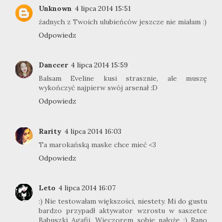
Unknown
4 lipca 2014 15:51
żadnych z Twoich ulubieńców jeszcze nie miałam :)
Odpowiedz
Danccer
4 lipca 2014 15:59
Balsam Eveline kusi strasznie, ale muszę
wykończyć najpierw swój arsenał :D
Odpowiedz
Rarity
4 lipca 2014 16:03
Ta marokańską maske chce mieć <3
Odpowiedz
Leto
4 lipca 2014 16:07
:) Nie testowałam większości, niestety. Mi do gustu
bardzo przypadł aktywator wzrostu w saszetce
Babuszki Agafii. Wieczorem sobie nałożę ;) Rano