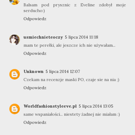
Balsam pod prysznic z Eveline zdobył moje
serducho:)
Odpowiedz
usmiechnieteoczy
5 lipca 2014 11:18
mam te perełki, ale jeszcze ich nie używałam...
Odpowiedz
Unknown
5 lipca 2014 12:07
Czekam na recenzje maski PO, czaje sie na nia ;)
Odpowiedz
Worldfashionstyleeve.pl
5 lipca 2014 13:05
same wspaniałości... niestety żadnej nie miałam :)
Odpowiedz