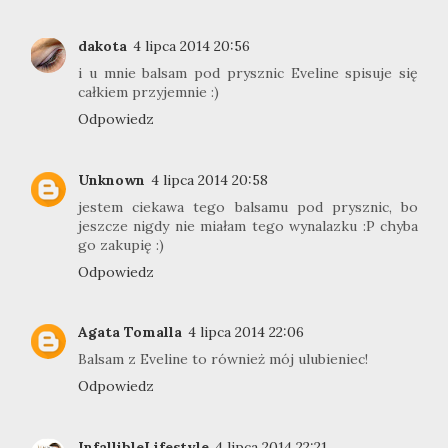
dakota
4 lipca 2014 20:56
i u mnie balsam pod prysznic Eveline spisuje się
całkiem przyjemnie :)
Odpowiedz
Unknown
4 lipca 2014 20:58
jestem ciekawa tego balsamu pod prysznic, bo
jeszcze nigdy nie miałam tego wynalazku :P chyba
go zakupię :)
Odpowiedz
Agata Tomalla
4 lipca 2014 22:06
Balsam z Eveline to również mój ulubieniec!
Odpowiedz
InfallibleLifestyle
4 lipca 2014 22:21