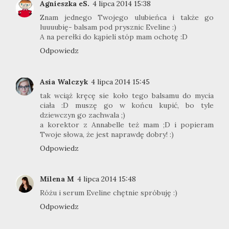
Agnieszka eS.
4 lipca 2014 15:38
Znam jednego Twojego ulubieńca i także go
luuuubię- balsam pod prysznic Eveline :)
A na perełki do kąpieli stóp mam ochotę :D
Odpowiedz
Asia Walczyk
4 lipca 2014 15:45
tak wciąż kręcę sie koło tego balsamu do mycia
ciała :D muszę go w końcu kupić, bo tyle
dziewczyn go zachwala ;)
a korektor z Annabelle też mam ;D i popieram
Twoje słowa, że jest naprawdę dobry! :)
Odpowiedz
Milena M
4 lipca 2014 15:48
Różu i serum Eveline chętnie spróbuję :)
Odpowiedz