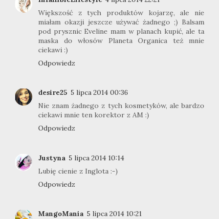
Większość z tych produktów kojarzę, ale nie
miałam okazji jeszcze używać żadnego ;) Balsam
pod prysznic Eveline mam w planach kupić, ale ta
maska do włosów Planeta Organica też mnie
ciekawi :)
Odpowiedz
desire25
5 lipca 2014 00:36
Nie znam żadnego z tych kosmetyków, ale bardzo
ciekawi mnie ten korektor z AM :)
Odpowiedz
Justyna
5 lipca 2014 10:14
Lubię cienie z Inglota :-)
Odpowiedz
MangoMania
5 lipca 2014 10:21