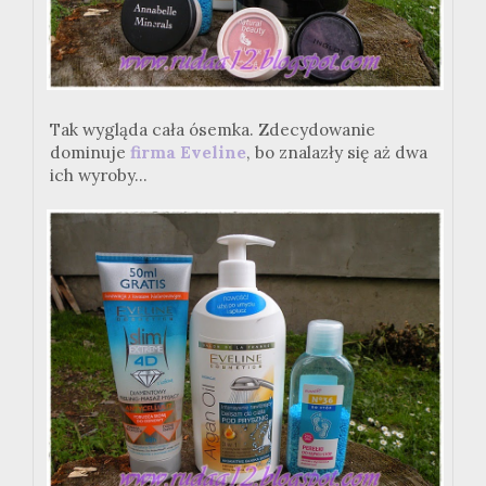
Tak wygląda cała ósemka. Zdecydowanie
dominuje
firma Eveline
, bo znalazły się aż dwa
ich wyroby...