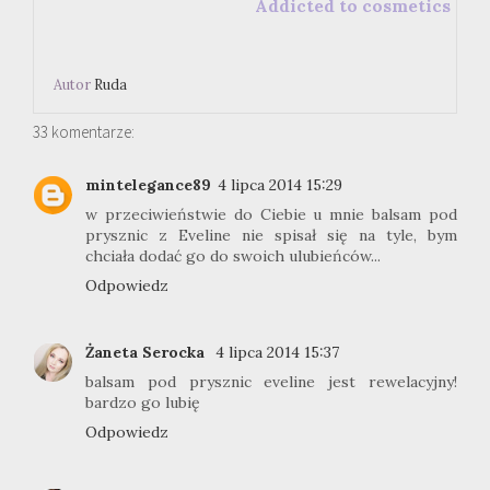
Addicted to cosmetics
Autor
Ruda
33 komentarze:
mintelegance89
4 lipca 2014 15:29
w przeciwieństwie do Ciebie u mnie balsam pod
prysznic z Eveline nie spisał się na tyle, bym
chciała dodać go do swoich ulubieńców...
Odpowiedz
Żaneta Serocka
4 lipca 2014 15:37
balsam pod prysznic eveline jest rewelacyjny!
bardzo go lubię
Odpowiedz