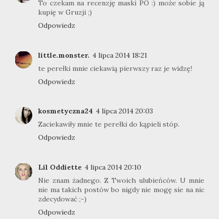
To czekam na recenzję maski PO :) może sobie ją
kupię w Gruzji ;)
Odpowiedz
little.monster.
4 lipca 2014 18:21
te perełki mnie ciekawią pierwszy raz je widzę!
Odpowiedz
kosmetyczna24
4 lipca 2014 20:03
Zaciekawiły mnie te perełki do kąpieli stóp.
Odpowiedz
Lil Oddiette
4 lipca 2014 20:10
Nie znam żadnego. Z Twoich ulubieńców. U mnie
nie ma takich postów bo nigdy nie mogę sie na nic
zdecydować ;-)
Odpowiedz