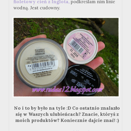
fioletowy cień z Inglota,
podkreślam nim linie
wodną. Jest cudowny.
No i to by było na tyle :D Co ostatnio znalazło
się w Waszych ulubieńcach? Znacie, któryś z
moich produktów? Koniecznie dajcie znać! :)