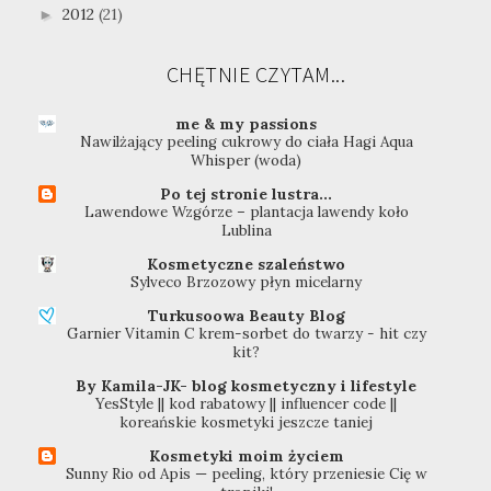
2012
(21)
►
CHĘTNIE CZYTAM...
me & my passions
Nawilżający peeling cukrowy do ciała Hagi Aqua
Whisper (woda)
Po tej stronie lustra...
Lawendowe Wzgórze – plantacja lawendy koło
Lublina
Kosmetyczne szaleństwo
Sylveco Brzozowy płyn micelarny
Turkusoowa Beauty Blog
Garnier Vitamin C krem-sorbet do twarzy - hit czy
kit?
By Kamila-JK- blog kosmetyczny i lifestyle
YesStyle || kod rabatowy || influencer code ||
koreańskie kosmetyki jeszcze taniej
Kosmetyki moim życiem
Sunny Rio od Apis — peeling, który przeniesie Cię w