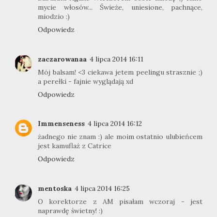
mycie włosów... Świeże, uniesione, pachnące,
miodzio :)
Odpowiedz
zaczarowanaa
4 lipca 2014 16:11
Mój balsam! <3 ciekawa jetem peelingu strasznie ;)
a perełki - fajnie wyglądają xd
Odpowiedz
Immenseness
4 lipca 2014 16:12
żadnego nie znam :) ale moim ostatnio ulubieńcem
jest kamuflaż z Catrice
Odpowiedz
mentoska
4 lipca 2014 16:25
O korektorze z AM pisałam wczoraj - jest
naprawdę świetny! :)