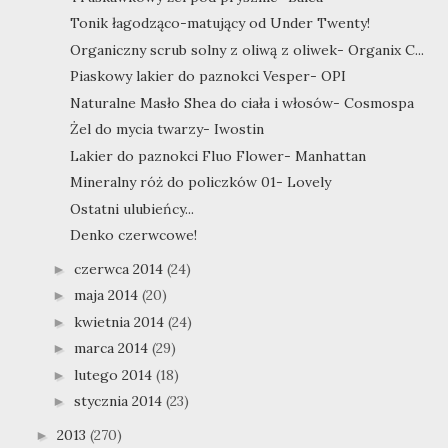
Tonik łagodząco-matujący od Under Twenty!
Organiczny scrub solny z oliwą z oliwek- Organix C...
Piaskowy lakier do paznokci Vesper- OPI
Naturalne Masło Shea do ciała i włosów- Cosmospa
Żel do mycia twarzy- Iwostin
Lakier do paznokci Fluo Flower- Manhattan
Mineralny róż do policzków 01- Lovely
Ostatni ulubieńcy...
Denko czerwcowe!
czerwca 2014
(24)
►
maja 2014
(20)
►
kwietnia 2014
(24)
►
marca 2014
(29)
►
lutego 2014
(18)
►
stycznia 2014
(23)
►
2013
(270)
►