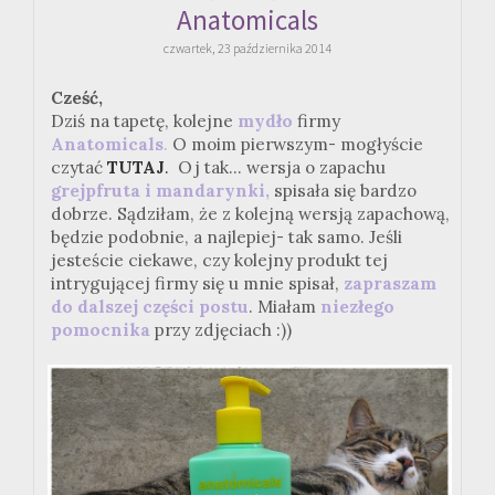
Anatomicals
czwartek, 23 października 2014
Cześć,
Dziś na tapetę, kolejne
mydło
firmy
Anatomicals
.
O moim pierwszym- mogłyście
czytać
TUTAJ
.
Oj tak... wersja o zapachu
grejpfruta i mandarynki,
spisała się bardzo
dobrze. Sądziłam, że z kolejną wersją zapachową,
będzie podobnie, a najlepiej- tak samo. Jeśli
jesteście ciekawe, czy kolejny produkt tej
intrygującej firmy się u mnie spisał,
zapraszam
do dalszej części postu
. Miałam
niezłego
pomocnika
przy zdjęciach :))