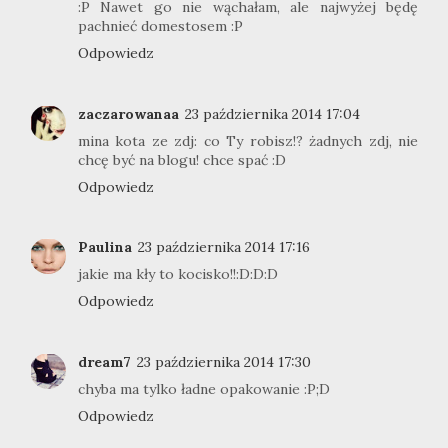
:P Nawet go nie wąchałam, ale najwyżej będę
pachnieć domestosem :P
Odpowiedz
zaczarowanaa
23 października 2014 17:04
mina kota ze zdj: co Ty robisz!? żadnych zdj, nie
chcę być na blogu! chce spać :D
Odpowiedz
Paulina
23 października 2014 17:16
jakie ma kły to kocisko!!:D:D:D
Odpowiedz
dream7
23 października 2014 17:30
chyba ma tylko ładne opakowanie :P;D
Odpowiedz