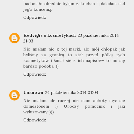
pachniało obłednie byłąm zakochan i płakałam nad
jego koncem;p
Odpowiedz
Hedvigis o kosmetykach
23 października 2014
21:03
Nie miałam nic z tej marki, ale mój chłopak jak
byliśmy za granicą to stał przed półką tych
kosmetyków i śmiał się z ich napisów- to mi się
bardzo podoba ;))
Odpowiedz
Unknown
24 października 2014 01:04
Nie mialam, ale raczej nie mam ochoty myc sie
domestosem ;) Uroczy pomocnik i jaki
wyluzowany :)))
Odpowiedz