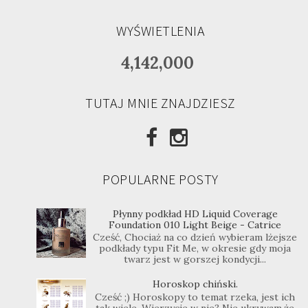
WYŚWIETLENIA
4,142,000
TUTAJ MNIE ZNAJDZIESZ
POPULARNE POSTY
Płynny podkład HD Liquid Coverage
Foundation 010 Light Beige - Catrice
Cześć, Chociaż na co dzień wybieram lżejsze
podkłady typu Fit Me, w okresie gdy moja
twarz jest w gorszej kondycji...
Horoskop chiński.
Cześć ;) Horoskopy to temat rzeka, jest ich
tak wiele. Wierzycie w nie? Nie ukrywam,że