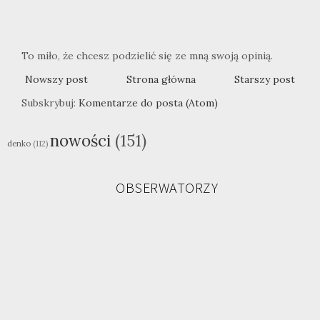
To miło, że chcesz podzielić się ze mną swoją opinią.
Nowszy post
Strona główna
Starszy post
Subskrybuj:
Komentarze do posta (Atom)
nowości
(151)
denko
(112)
OBSERWATORZY