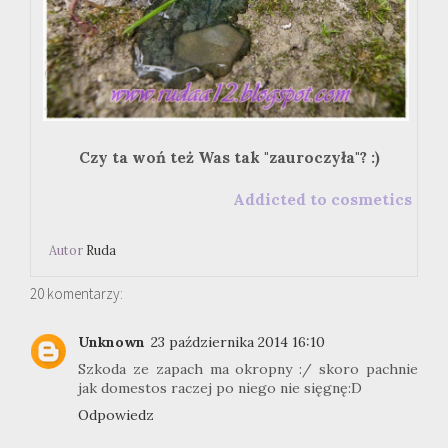
Czy ta woń też Was tak "zauroczyła"? :)
Addicted to cosmetics
Autor
Ruda
20 komentarzy:
Unknown
23 października 2014 16:10
Szkoda ze zapach ma okropny :/ skoro pachnie
jak domestos raczej po niego nie sięgnę:D
Odpowiedz