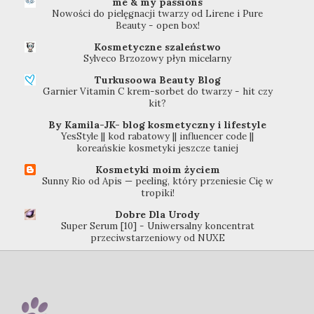
me & my passions
Nowości do pielęgnacji twarzy od Lirene i Pure
Beauty - open box!
Kosmetyczne szaleństwo
Sylveco Brzozowy płyn micelarny
Turkusoowa Beauty Blog
Garnier Vitamin C krem-sorbet do twarzy - hit czy
kit?
By Kamila-JK- blog kosmetyczny i lifestyle
YesStyle || kod rabatowy || influencer code ||
koreańskie kosmetyki jeszcze taniej
Kosmetyki moim życiem
Sunny Rio od Apis — peeling, który przeniesie Cię w
tropiki!
Dobre Dla Urody
Super Serum [10] - Uniwersalny koncentrat
przeciwstarzeniowy od NUXE