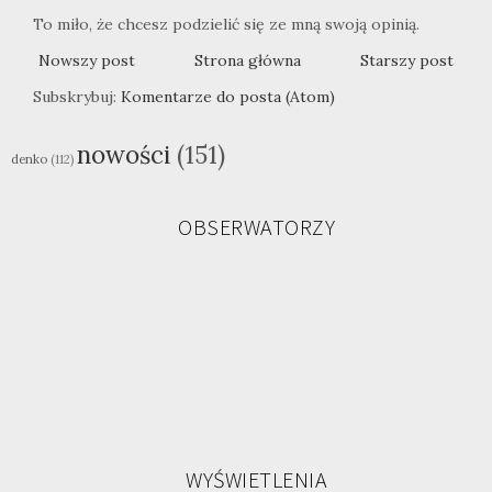
To miło, że chcesz podzielić się ze mną swoją opinią.
Nowszy post
Strona główna
Starszy post
Subskrybuj:
Komentarze do posta (Atom)
nowości
(151)
denko
(112)
OBSERWATORZY
WYŚWIETLENIA