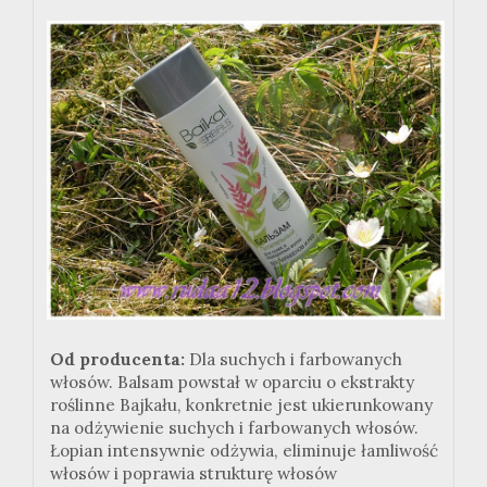
Od producenta:
Dla suchych i farbowanych
włosów. Balsam powstał w oparciu o ekstrakty
roślinne Bajkału, konkretnie jest ukierunkowany
na odżywienie suchych i farbowanych włosów.
Łopian intensywnie odżywia, eliminuje łamliwość
włosów i poprawia strukturę włosów