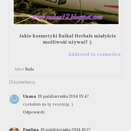
Jakie kosmetyki Baikal Herbals miałyście
możliwość używać? :)
Addicted to cosmetics
Autor
Ruda
15 komentarzy:
Unana
19 października 2014 15:47
czekałam na tę recenzję :)
Odpowiedz
Paulina
19 października 2014 16:17