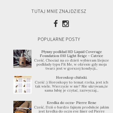
TUTAJ MNIE ZNAJDZIESZ
POPULARNE POSTY
Płynny podkład HD Liquid Coverage
Foundation 010 Light Beige - Catrice
Cześć, Chociaż na co dzień wybieram lżejsze
podkłady typu Fit Me, w okresie gdy moja
twarz jest w gorszej kondycji...
Horoskop chiński.
Cześć ;) Horoskopy to temat rzeka, jest ich
tak wiele. Wierzycie w nie? Nie ukrywam,że
sama lubię je czytać, zazwyczaj...
Kredka do oczu- Pierre Rene
Cześć, Dziś o bardzo fajnym produkcie jakim
jest kredka do oczu eye liner od Pierre