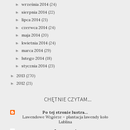
września 2014
(24)
►
sierpnia 2014
(22)
►
lipca 2014
(21)
►
czerwca 2014
(24)
►
maja 2014
(20)
►
kwietnia 2014
(24)
►
marca 2014
(29)
►
lutego 2014
(18)
►
stycznia 2014
(23)
►
2013
(270)
►
2012
(21)
►
CHĘTNIE CZYTAM...
Po tej stronie lustra...
Lawendowe Wzgórze – plantacja lawendy koło
Lublina