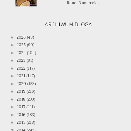
Rene. Numerek...
ARCHIWUM BLOGA
2026
(48)
►
2025
(90)
►
2024
(104)
►
2023
(91)
►
2022
(117)
►
2021
(147)
►
2020
(153)
►
2019
(216)
►
2018
(233)
►
2017
(221)
►
2016
(183)
►
2015
(218)
►
2014
(242)
▼