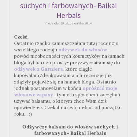
suchych i farbowanych- Baikal
Herbals
niedziela, 19 października 2014
Cześć,
Ostatnio rzadko zamieszczałam tutaj recenzje
wszelkiego rodzaju
odżywek do włosów
...
powód nieobecności tych kosmetyków na łamach
bloga był bardzo prosty- przyzwyczaiłam się do
odżywek z Garniera,
które ciągle
kupowałam/denkowałam a ich recenzje już
zdążyły pojawić się na łamach bloga. Ostatnio
jednak postanowiłam w końcu
opróżnić moje
włosowe zapasy
i tym oto sposobem zaczęłam
używać balsamu, o którym chce Wam dziś
opowiedzieć. Czekał na swój debiut od początku
roku... :)
Odżywczy balsam do włosów suchych i
farbowanych- Baikal Herbals