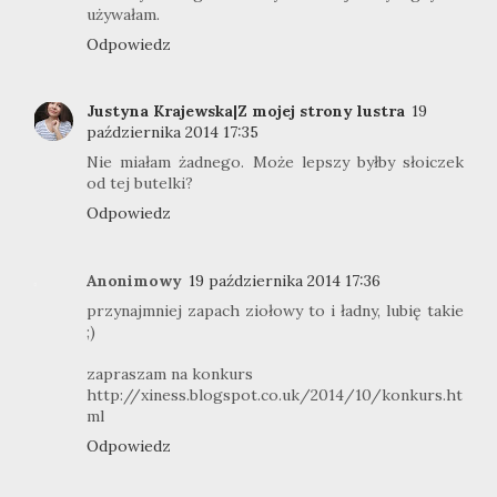
używałam.
Odpowiedz
Justyna Krajewska|Z mojej strony lustra
19
października 2014 17:35
Nie miałam żadnego. Może lepszy byłby słoiczek
od tej butelki?
Odpowiedz
Anonimowy
19 października 2014 17:36
przynajmniej zapach ziołowy to i ładny, lubię takie
;)
zapraszam na konkurs
http://xiness.blogspot.co.uk/2014/10/konkurs.ht
ml
Odpowiedz