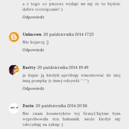
a z tego co piszesz wydaje mi się że to będzie
dobre rozwiązanie! :)
Odpowiedz
Unknown
20 października 2014 17:23
Nie kojarzę ;]
Odpowiedz
Rarity
20 października 2014 19:49
ja kupie ją kiedyśi spróbuję wmontować do niej
inną pompkę (z innej odzywki ^^)
Odpowiedz
Darin
20 października 2014 20:56
Nie znam kosmetyków tej firmy.Chętnie bym
wypróbowała ten balsamik, może kiedyś się
zdecyduję na zakup :)