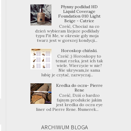
Płynny podkład HD
Liquid Coverage
Foundation 010 Light
Beige - Catrice
Cześć, Chociaż na co
dzień wybieram lżejsze podkłady
typu Fit Me, w okresie gdy moja
twarz jest w gorszej kondycji...
Horoskop chiński.
Cześć ;) Horoskopy to
temat rzeka, jest ich tak
wiele. Wierzycie w nie?
Nie ukrywam,że sama
lubię je czytać, zazwyczaj...
Kredka do oczu- Pierre
Rene
Cześć, Dziś o bardzo
fajnym produkcie jakim
jest kredka do oczu eye
liner od Pierre Rene. Numerek...
ARCHIWUM BLOGA