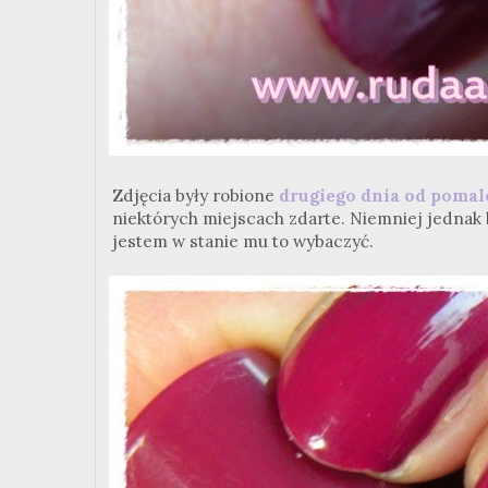
Zdjęcia były robione
drugiego dnia od pomal
niektórych miejscach zdarte. Niemniej jednak
jestem w stanie mu to wybaczyć.