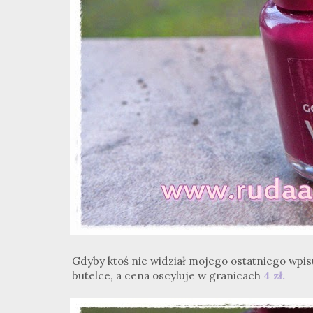
Gdyby ktoś nie widział mojego ostatniego wpisu,
butelce, a cena oscyluje w granicach
4 zł.