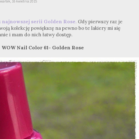
wartek, 16 kwietnia 2015
z najnowszej serii Golden Rose.
Gdy pierwszy raz je
woją kolekcję powiększę na pewno bo te lakiery mi się
tanie i mam do nich łatwy dostęp.
i WOW Nail Color 61- Golden Rose