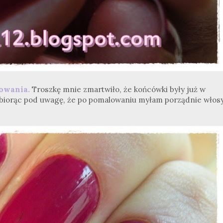
owania.
Troszkę mnie zmartwiło, że końcówki były już w
 biorąc pod uwagę, że po pomalowaniu myłam porządnie włosy