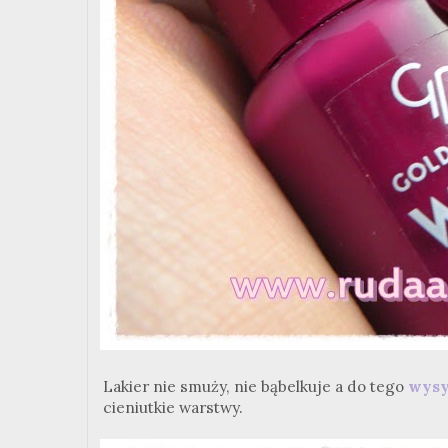
Lakier nie smuży, nie bąbelkuje a do tego
wysy
cieniutkie warstwy.