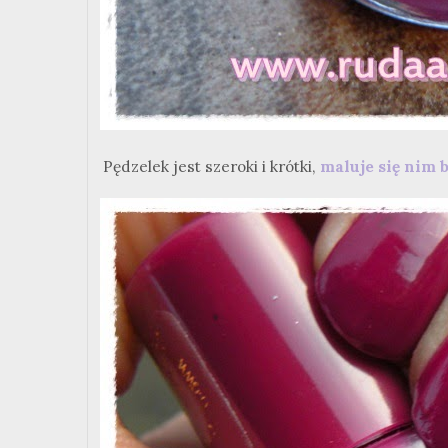
Pędzelek jest szeroki i krótki,
maluje się nim 