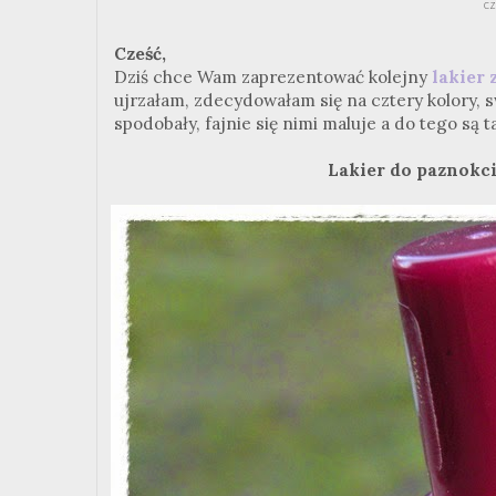
cz
Cześć,
Dziś chce Wam zaprezentować kolejny
lakier 
ujrzałam, zdecydowałam się na cztery kolory, s
spodobały, fajnie się nimi maluje a do tego są 
Lakier do paznokc