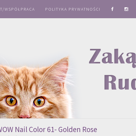
T/WSPÓŁPRACA
POLITYKA PRYWATNOŚCI
WOW Nail Color 61- Golden Rose