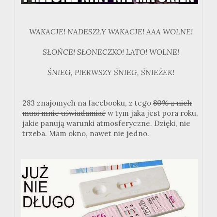
WAKACJE! NADESZŁY WAKACJE! AAA WOLNE!
SŁOŃCE! SŁONECZKO! LATO! WOLNE!
ŚNIEG, PIERWSZY ŚNIEG, ŚNIEŻEK!
283 znajomych na facebooku, z tego
80% z nich
musi mnie uświadamiać
w tym jaka jest pora roku,
jakie panują warunki atmosferyczne. Dzięki, nie
trzeba. Mam okno, nawet nie jedno.