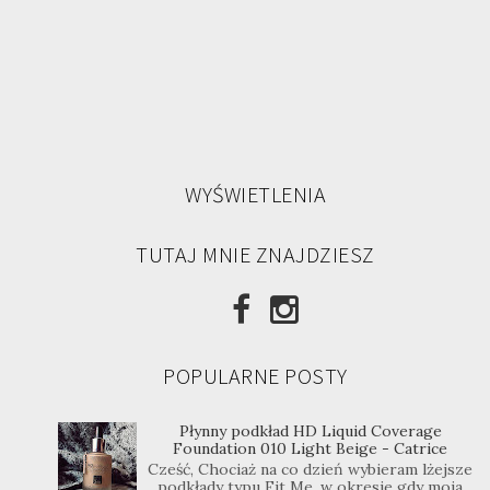
WYŚWIETLENIA
TUTAJ MNIE ZNAJDZIESZ
POPULARNE POSTY
Płynny podkład HD Liquid Coverage
Foundation 010 Light Beige - Catrice
Cześć, Chociaż na co dzień wybieram lżejsze
podkłady typu Fit Me, w okresie gdy moja