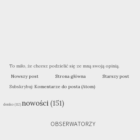
To miło, że chcesz podzielić się ze mną swoją opinią.
Nowszy post
Strona główna
Starszy post
Subskrybuj:
Komentarze do posta (Atom)
nowości
(151)
denko
(112)
OBSERWATORZY