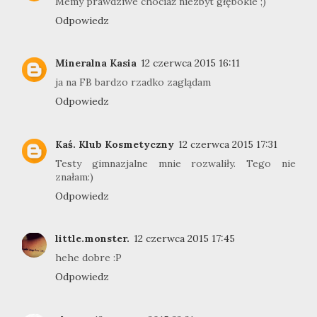
Memy prawdziwe chociaż niezbyt głębokie ;)
Odpowiedz
Mineralna Kasia
12 czerwca 2015 16:11
ja na FB bardzo rzadko zaglądam
Odpowiedz
Kaś. Klub Kosmetyczny
12 czerwca 2015 17:31
Testy gimnazjalne mnie rozwaliły. Tego nie
znałam:)
Odpowiedz
little.monster.
12 czerwca 2015 17:45
hehe dobre :P
Odpowiedz