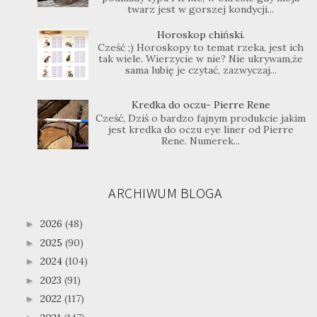
twarz jest w gorszej kondycji...
Horoskop chiński.
Cześć ;) Horoskopy to temat rzeka, jest ich
tak wiele. Wierzycie w nie? Nie ukrywam,że
sama lubię je czytać, zazwyczaj...
Kredka do oczu- Pierre Rene
Cześć, Dziś o bardzo fajnym produkcie jakim
jest kredka do oczu eye liner od Pierre
Rene. Numerek...
ARCHIWUM BLOGA
2026
(48)
►
2025
(90)
►
2024
(104)
►
2023
(91)
►
2022
(117)
►