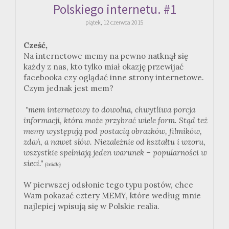
Polskiego internetu. #1
piątek, 12 czerwca 2015
Cześć,
Na internetowe memy na pewno natknął się
każdy z nas, kto tylko miał okazję przewijać
facebooka czy oglądać inne strony internetowe.
Czym jednak jest mem?
"mem internetowy to dowolna, chwytliwa porcja
informacji, która może przybrać wiele form. Stąd też
memy występują pod postacią obrazków, filmików,
zdań, a nawet słów. Niezależnie od kształtu i wzoru,
wszystkie spełniają jeden warunek – popularności w
sieci."
(źródło)
W pierwszej odsłonie tego typu postów, chce
Wam pokazać cztery MEMY, które według mnie
najlepiej wpisują się w Polskie realia.