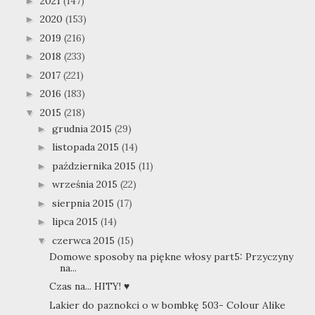
2021
(147)
►
2020
(153)
►
2019
(216)
►
2018
(233)
►
2017
(221)
►
2016
(183)
►
2015
(218)
▼
grudnia 2015
(29)
►
listopada 2015
(14)
►
października 2015
(11)
►
września 2015
(22)
►
sierpnia 2015
(17)
►
lipca 2015
(14)
►
czerwca 2015
(15)
▼
Domowe sposoby na piękne włosy part5: Przyczyny
na...
Czas na... HITY! ♥
Lakier do paznokci o w bombkę 503- Colour Alike