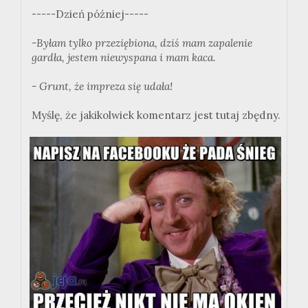
-----Dzień później-----
-Byłam tylko przeziębiona, dziś mam zapalenie
gardła, jestem niewyspana i mam kaca.
- Grunt, że impreza się udała!
Myślę, że jakikolwiek komentarz jest tutaj zbędny.