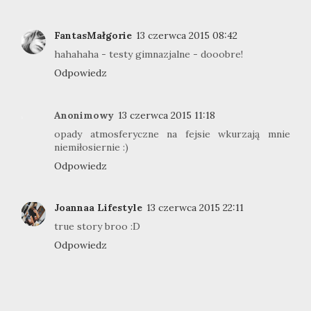
FantasMałgorie
13 czerwca 2015 08:42
hahahaha - testy gimnazjalne - dooobre!
Odpowiedz
Anonimowy
13 czerwca 2015 11:18
opady atmosferyczne na fejsie wkurzają mnie
niemiłosiernie :)
Odpowiedz
Joannaa Lifestyle
13 czerwca 2015 22:11
true story broo :D
Odpowiedz