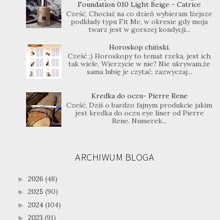
Foundation 010 Light Beige - Catrice
Cześć, Chociaż na co dzień wybieram lżejsze
podkłady typu Fit Me, w okresie gdy moja
twarz jest w gorszej kondycji...
Horoskop chiński.
Cześć ;) Horoskopy to temat rzeka, jest ich
tak wiele. Wierzycie w nie? Nie ukrywam,że
sama lubię je czytać, zazwyczaj...
Kredka do oczu- Pierre Rene
Cześć, Dziś o bardzo fajnym produkcie jakim
jest kredka do oczu eye liner od Pierre
Rene. Numerek...
ARCHIWUM BLOGA
2026
(48)
►
2025
(90)
►
2024
(104)
►
2023
(91)
►