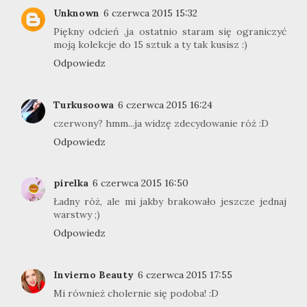
Unknown
6 czerwca 2015 15:32
Piękny odcień ,ja ostatnio staram się ograniczyć
moją kolekcje do 15 sztuk a ty tak kusisz :)
Odpowiedz
Turkusoowa
6 czerwca 2015 16:24
czerwony? hmm...ja widzę zdecydowanie róż :D
Odpowiedz
pirelka
6 czerwca 2015 16:50
Ładny róż, ale mi jakby brakowało jeszcze jednaj
warstwy ;)
Odpowiedz
Invierno Beauty
6 czerwca 2015 17:55
Mi również cholernie się podoba! :D