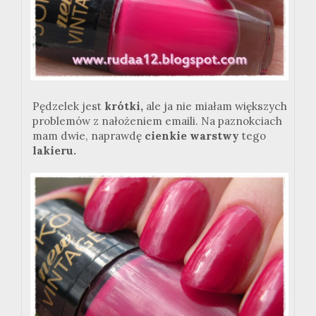
Pędzelek jest
krótki,
ale ja nie miałam większych
problemów z nałożeniem emaili. Na paznokciach
mam dwie, naprawdę
cienkie warstwy
tego
lakieru.