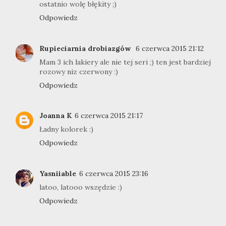
ostatnio wolę błękity ;)
Odpowiedz
Rupieciarnia drobiazgów
6 czerwca 2015 21:12
Mam 3 ich lakiery ale nie tej seri ;) ten jest bardziej
rozowy niz czerwony :)
Odpowiedz
Joanna K
6 czerwca 2015 21:17
Ładny kolorek :)
Odpowiedz
Yasniiable
6 czerwca 2015 23:16
latoo, latooo wszędzie :)
Odpowiedz