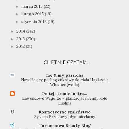
marca 2015
(22)
►
lutego 2015
(19)
►
stycznia 2015
(19)
►
2014
(242)
►
2013
(270)
►
2012
(21)
►
CHĘTNIE CZYTAM...
me & my passions
Nawilżający peeling cukrowy do ciała Hagi Aqua
Whisper (woda)
Po tej stronie lustra...
Lawendowe Wzgórze – plantacja lawendy koło
Lublina
Kosmetyczne szaleństwo
Sylveco Brzozowy płyn micelarny
Turkusoowa Beauty Blog