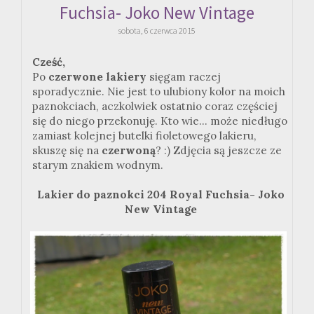
Fuchsia- Joko New Vintage
sobota, 6 czerwca 2015
Cześć,
Po
czerwone lakiery
sięgam raczej
sporadycznie. Nie jest to ulubiony kolor na moich
paznokciach, aczkolwiek ostatnio coraz częściej
się do niego przekonuję. Kto wie... może niedługo
zamiast kolejnej butelki fioletowego lakieru,
skuszę się na
czerwoną
? :) Zdjęcia są jeszcze ze
starym znakiem wodnym.
Lakier do paznokci 204 Royal Fuchsia- Joko
New Vintage