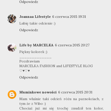
Odpowiedz
Joannaa Lifestyle
6 czerwca 2015 19:31
Lubię takie odcienie :)
Odpowiedz
Life by MARCELKA
6 czerwca 2015 20:27
Piękny kolorek ;)
_____________
Pozdrawiam
MARCELKA FASHION and LIFESTYLE BLOG
♡♥♡♥
Odpowiedz
Muminkowe nowości
6 czerwca 2015 20:31
Mam właśnie taki odcień różu na paznokciach, z
tym że z Wibo :)
Chociaż już mi się trochę znudził ten kolor,