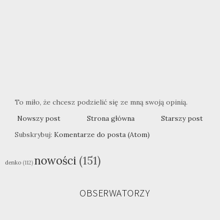
To miło, że chcesz podzielić się ze mną swoją opinią.
Nowszy post
Strona główna
Starszy post
Subskrybuj:
Komentarze do posta (Atom)
nowości
(151)
denko
(112)
OBSERWATORZY