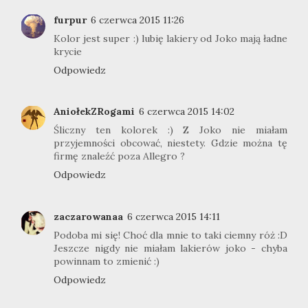
furpur
6 czerwca 2015 11:26
Kolor jest super :) lubię lakiery od Joko mają ładne
krycie
Odpowiedz
AniołekZRogami
6 czerwca 2015 14:02
Śliczny ten kolorek :) Z Joko nie miałam
przyjemności obcować, niestety. Gdzie można tę
firmę znaleźć poza Allegro ?
Odpowiedz
zaczarowanaa
6 czerwca 2015 14:11
Podoba mi się! Choć dla mnie to taki ciemny róż :D
Jeszcze nigdy nie miałam lakierów joko - chyba
powinnam to zmienić :)
Odpowiedz