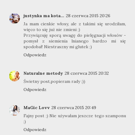
justynka ma kota...
28 czerwca 2015 20:26
Ja mam cienkie włosy, ale z takimi się urodziłam,
więco to się już nie zmieni ;)
Przywiązuję sporą uwagę do pielęgnacji włosów -
pomysł z siemienia lnianego bardzo mi się
spodobał! Niestraszny mi glutek ;)
Odpowiedz
Naturalne metody
28 czerwca 2015 20:32
Świetny post,popieram rady ;))
Odpowiedz
MaGic Lovv
28 czerwca 2015 20:49
Fajny post ;) Nie używałam jeszcze tego szamponu
;)
Odpowiedz