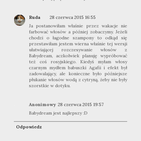
Ruda
28 czerwca 2015 16:55
Ja postanowiłam właśnie przez wakacje nie
farbować włosów a później zobaczymy. Jeżeli
chodzi o łagodne szampony to odkąd się
przestawiłam jestem wierna właśnie tej wersji
ułatwiającej rozczesywanie włosów z
Babydream, aczkolwiek planuję wypróbować
też coś rosyjskiego. Kiedyś myłam włosy
czarnym mydłem babuszki Agafii i efekt był
zadowalający, ale konieczne było późniejsze
płukanie włosów wodą z cytryną, żeby nie były
szorstkie w dotyku.
Anonimowy
28 czerwca 2015 19:57
Babydream jest najlepszy :D
Odpowiedz