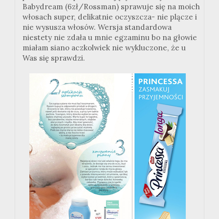
Babydream (6zł/Rossman) sprawuje się na moich
włosach super, delikatnie oczyszcza- nie plącze i
nie wysusza włosów. Wersja standardowa
niestety nie zdała u mnie egzaminu bo na głowie
miałam siano aczkolwiek nie wykluczone, że u
Was się sprawdzi.