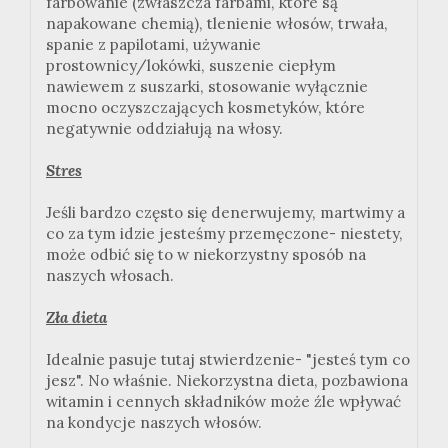
farbowanie (zwłaszcza farbami, które są
napakowane chemią), tlenienie włosów, trwała,
spanie z papilotami, używanie
prostownicy/lokówki, suszenie ciepłym
nawiewem z suszarki, stosowanie wyłącznie
mocno oczyszczających kosmetyków, które
negatywnie oddziałują na włosy.
Stres
Jeśli bardzo często się denerwujemy, martwimy a
co za tym idzie jesteśmy przemęczone- niestety,
może odbić się to w niekorzystny sposób na
naszych włosach.
Zła dieta
Idealnie pasuje tutaj stwierdzenie- "jesteś tym co
jesz". No właśnie. Niekorzystna dieta, pozbawiona
witamin i cennych składników może źle wpływać
na kondycje naszych włosów.