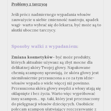
Problemy z tarczycą
Jeśli prócz nadmiernego wypadania włosów
zauważycie u siebie zmienność nastroju, spadek
wagi- warto wybrać się do lekarza, być może są to
skutki uboczne tarczycy.
Sposoby walki z wypadaniem
:
Zmiana kosmetyków-
być może produkty,
których aktualnie używasz są zbyt mocne dla
delikatnej skóry Twojej głowy. Napakowane
chemią szampony sprawiają, że skóra głowy jest
niemiłosiernie przesuszona a co za tym idzie-
włosów wypada o wiele więcej niż powinno.
Przesuszona skóra głowy swędzi a włosy stają się
oklapnięte i bez życia. Warto więc wypróbować
inny szampon... np. taki, który jest przeznaczony
do pielęgnacji włosów dziecięcych. Osobiście
polecam szampon ułatwiający rozczesywanie z