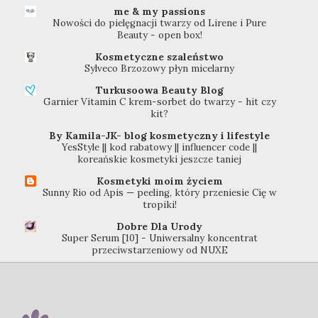
me & my passions
Nowości do pielęgnacji twarzy od Lirene i Pure
Beauty - open box!
Kosmetyczne szaleństwo
Sylveco Brzozowy płyn micelarny
Turkusoowa Beauty Blog
Garnier Vitamin C krem-sorbet do twarzy - hit czy
kit?
By Kamila-JK- blog kosmetyczny i lifestyle
YesStyle || kod rabatowy || influencer code ||
koreańskie kosmetyki jeszcze taniej
Kosmetyki moim życiem
Sunny Rio od Apis — peeling, który przeniesie Cię w
tropiki!
Dobre Dla Urody
Super Serum [10] - Uniwersalny koncentrat
przeciwstarzeniowy od NUXE