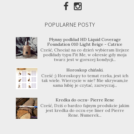
POPULARNE POSTY
Płynny podkład HD Liquid Coverage
Foundation 010 Light Beige - Catrice
Cześć, Chociaż na co dzień wybieram lżejsze
podkłady typu Fit Me, w okresie gdy moja
twarz jest w gorszej kondycji...
Horoskop chiński.
Cześć ;) Horoskopy to temat rzeka, jest ich
tak wiele. Wierzycie w nie? Nie ukrywam,że
sama lubię je czytać, zazwyczaj...
Kredka do oczu- Pierre Rene
Cześć, Dziś o bardzo fajnym produkcie jakim
jest kredka do oczu eye liner od Pierre
Rene. Numerek...