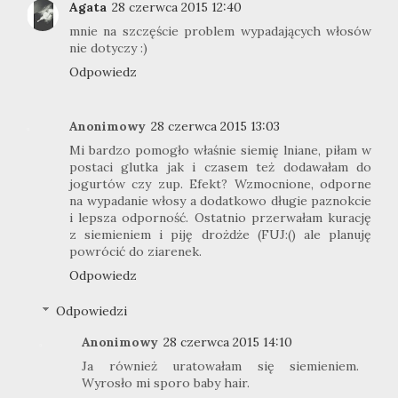
Agata
28 czerwca 2015 12:40
mnie na szczęście problem wypadających włosów
nie dotyczy :)
Odpowiedz
Anonimowy
28 czerwca 2015 13:03
Mi bardzo pomogło właśnie siemię lniane, piłam w
postaci glutka jak i czasem też dodawałam do
jogurtów czy zup. Efekt? Wzmocnione, odporne
na wypadanie włosy a dodatkowo długie paznokcie
i lepsza odporność. Ostatnio przerwałam kurację
z siemieniem i piję drożdże (FUJ:() ale planuję
powrócić do ziarenek.
Odpowiedz
Odpowiedzi
Anonimowy
28 czerwca 2015 14:10
Ja również uratowałam się siemieniem.
Wyrosło mi sporo baby hair.