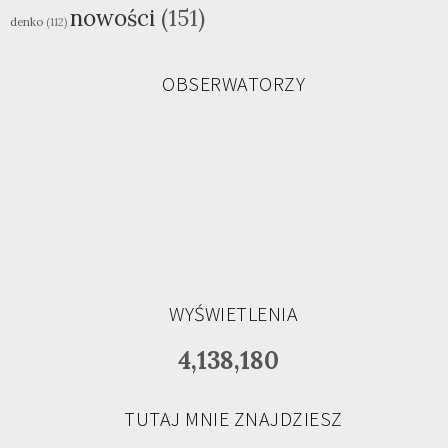
nowości
(151)
denko
(112)
OBSERWATORZY
WYŚWIETLENIA
4,138,180
TUTAJ MNIE ZNAJDZIESZ