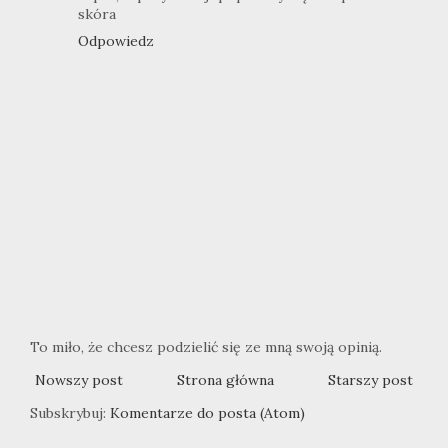
skóra
Odpowiedz
To miło, że chcesz podzielić się ze mną swoją opinią.
Nowszy post
Strona główna
Starszy post
Subskrybuj:
Komentarze do posta (Atom)