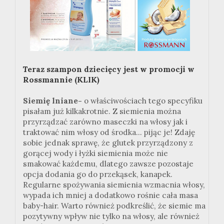
Teraz szampon dziecięcy jest w promocji w
Rossmannie (KLIK)
Siemię lniane-
o właściwościach tego specyfiku
pisałam już kilkakrotnie. Z siemienia można
przyrządzać zarówno maseczki na włosy jak i
traktować nim włosy od środka... pijąc je! Zdaję
sobie jednak sprawę, że glutek przyrządzony z
gorącej wody i łyżki siemienia może nie
smakować każdemu, dlatego zawsze pozostaje
opcja dodania go do przekąsek, kanapek.
Regularne spożywania siemienia wzmacnia włosy,
wypada ich mniej a dodatkowo rośnie cała masa
baby-hair. Warto również podkreślić, że siemie ma
pozytywny wpływ nie tylko na włosy, ale również