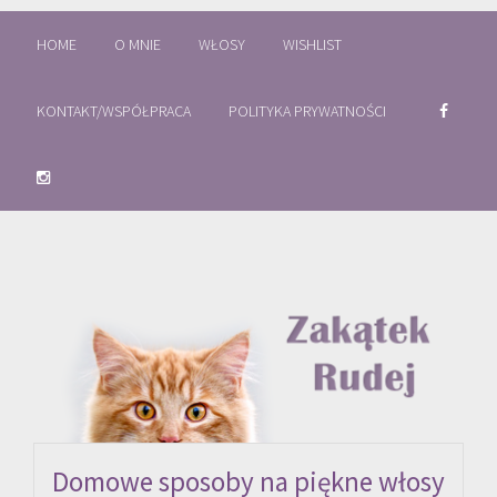
HOME
O MNIE
WŁOSY
WISHLIST
KONTAKT/WSPÓŁPRACA
POLITYKA PRYWATNOŚCI
Domowe sposoby na piękne włosy