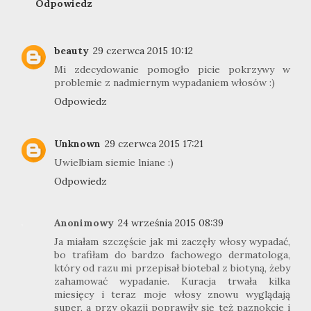
Odpowiedz
beauty
29 czerwca 2015 10:12
Mi zdecydowanie pomogło picie pokrzywy w
problemie z nadmiernym wypadaniem włosów :)
Odpowiedz
Unknown
29 czerwca 2015 17:21
Uwielbiam siemie lniane :)
Odpowiedz
Anonimowy
24 września 2015 08:39
Ja miałam szczęście jak mi zaczęły włosy wypadać,
bo trafiłam do bardzo fachowego dermatologa,
który od razu mi przepisał biotebal z biotyną, żeby
zahamować wypadanie. Kuracja trwała kilka
miesięcy i teraz moje włosy znowu wyglądają
super, a przy okazji poprawiły się też paznokcie i