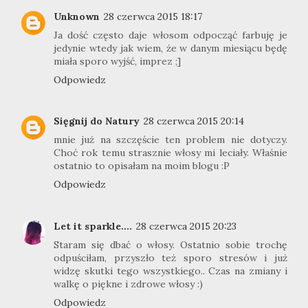
Unknown
28 czerwca 2015 18:17
Ja dość często daje włosom odpocząć farbuję je
jedynie wtedy jak wiem, że w danym miesiącu będę
miała sporo wyjść, imprez ;]
Odpowiedz
Sięgnij do Natury
28 czerwca 2015 20:14
mnie już na szczęście ten problem nie dotyczy.
Choć rok temu strasznie włosy mi leciały. Właśnie
ostatnio to opisałam na moim blogu :P
Odpowiedz
Let it sparkle....
28 czerwca 2015 20:23
Staram się dbać o włosy. Ostatnio sobie trochę
odpuściłam, przyszło też sporo stresów i już
widzę skutki tego wszystkiego.. Czas na zmiany i
walkę o piękne i zdrowe włosy :)
Odpowiedz