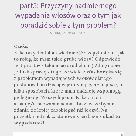
part5: Przyczyny nadmiernego
wypadania włosów oraz o tym jak
poradzić sobie z tym problem?
sobota, 27 czerwca 2015
Cześć,
Kilka razy dostałam wiadomość z zapytaniem... jak
to robię, że mam takie grube włosy? Odpowiedź
jest prosta- z takimi się urodziłam :) Zdaję sobie
jednak sprawę z tego, że wiele z Was
boryka się
z problemem wypadających włosów dlatego
postanowiłam dzisiaj w jednym poście napisać, o
kilku sposobach, które mam nadzieję wspomogą
pielęgnacje Waszych pasm. Kilka z nich
stosuję/stosowałam sama... bo zawsze byłam
zdania, że lepiej zapobiegać niż leczyć. Na
początku jednak zastanówmy się bliżej-
skąd to
wypadanie?!