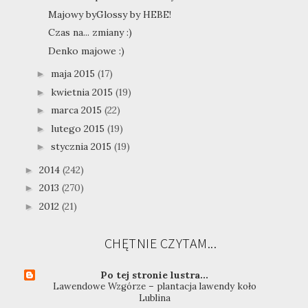
Majowy byGlossy by HEBE!
Czas na... zmiany :)
Denko majowe :)
maja 2015
(17)
►
kwietnia 2015
(19)
►
marca 2015
(22)
►
lutego 2015
(19)
►
stycznia 2015
(19)
►
2014
(242)
►
2013
(270)
►
2012
(21)
►
CHĘTNIE CZYTAM...
Po tej stronie lustra...
Lawendowe Wzgórze – plantacja lawendy koło
Lublina