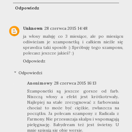
Odpowiedz
Unknown
28 czerwca 2015 14:48
ja włosy maluję co 3 miesiące, ale po miesiącu
odświeżam je szamponetką i całkiem nieźle się
sprawdza taki sposób :) Spróbuję tego szamponu,
polecasz jeszcze jakieś? :)
Odpowiedz
Odpowiedzi
Anonimowy
28 czerwca 2015 16:13
Szamponetki są jeszcze gorsze od farb.
Niszczą włosy a efekt jest krótkotrwały..
Najlepiej na stałe zrezygnować z farbowania
chociaż to może być ciężkie, zwłaszcza na
początku. Ja polecam szampony z Radicala z
Farmony. Nie przesuszaja skalpu i wspomagają
pielęgnację. Babydream też jest świetny. U
mnie spisują się obie wersje.