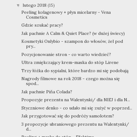
lutego 2018
(15)
▼
Peeling kolagenowy + płyn micelarny - Vena
Cosmetics
Gdzie szukać pracy?
Jak pachnie A Calm & Quiet Place? (w dużej świecy)
Kosmetyki Onlybio - szampon do włosów, żel pod
pry...
Pozycjonowanie stron - co warto wiedzieć?
Ultra zmiękczający krem-maska do stóp Lirene
Trzy łóżka do sypialni, które bardzo mi się podobają
Nagrody filmowe na rok 2018 - czego można się
spod...
Jak pachnie Piňa Colada?
Propozyje prezentu na Walentynki/ dla NIEJ i dla N...
Styczniowe denko - co udało mi się zużyć w poprzed...
Jak przygotować się do podróży samolotem?
3 propozycje ubraniowego prezentu na Walentynki/
d...