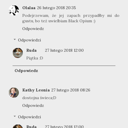
Olalaa
26 lutego 2018 20:35
Podejrzewam, że jej zapach przypadłby mi do
gustu, bo też uwielbiam Black Opium :)
Odpowiedz
Odpowiedzi
Ruda
27 lutego 2018 12:00
Piątka :D
Odpowiedz
Kathy Leonia
27 lutego 2018 08:26
dostojna świeca;D
Odpowiedz
Odpowiedzi
Ruda
27 lutego 2018 12:00