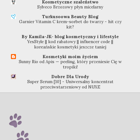
Kosmetyczne szaleństwo
Sylveco Brzozowy płyn micelarny
Turkusoowa Beauty Blog
Garnier Vitamin C krem-sorbet do twarzy - hit czy
kit?
By Kamila-JK- blog kosmetyczny i lifestyle
YesStyle || kod rabatowy || influencer code ||
koreańskie kosmetyki jeszcze taniej
Kosmetyki moim życiem
Sunny Rio od Apis — peeling, który przeniesie Cię w
tropiki!
Dobre Dla Urody
Super Serum [10] - Uniwersalny koncentrat
przeciwstarzeniowy od NUXE