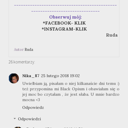
---------------------------------------------
------------------------------
Obserwuj mój:
*FACEBOOK- KLIK
*INSTAGRAM-KLIK
Ruda
Autor
Ruda
26 komentarzy:
Nika_87
25 lutego 2018 19:02
Uwielbiam ją, pisałam o niej kilkanaście dni temu :)
też przypomina mi Black Opium i obawiałam się o
jej moc bo czytałam , że jest słaba. U mnie bardzo
mocna <3
Odpowiedz
Odpowiedzi