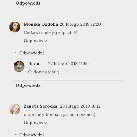
Odpowiedz
Monika Ozdoba
26 lutego 2018 12:20
Ciekawi mnie jej zapach 💚
Odpowiedz
Odpowiedzi
Ruda
27 lutego 2018 11:59
Cudowna jest :)
Odpowiedz
Żaneta Serocka
26 lutego 2018 16:12
moje nuty, kocham jaśmin i piżmo :)
Odpowiedz
Odpowiedzi