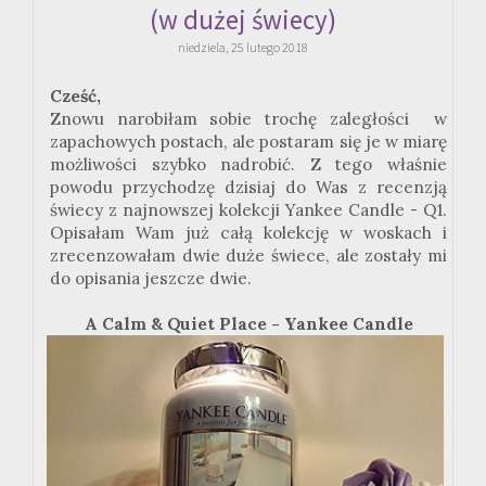
(w dużej świecy)
niedziela, 25 lutego 2018
Cześć,
Znowu narobiłam sobie trochę zaległości w
zapachowych postach, ale postaram się je w miarę
możliwości szybko nadrobić. Z tego właśnie
powodu przychodzę dzisiaj do Was z recenzją
świecy z najnowszej kolekcji Yankee Candle - Q1.
Opisałam Wam już całą kolekcję w woskach i
zrecenzowałam dwie duże świece, ale zostały mi
do opisania jeszcze dwie.
A Calm & Quiet Place - Yankee Candle