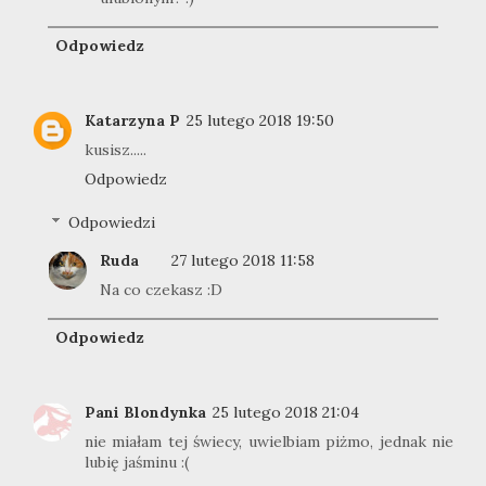
Odpowiedz
Katarzyna P
25 lutego 2018 19:50
kusisz.....
Odpowiedz
Odpowiedzi
Ruda
27 lutego 2018 11:58
Na co czekasz :D
Odpowiedz
Pani Blondynka
25 lutego 2018 21:04
nie miałam tej świecy, uwielbiam piżmo, jednak nie
lubię jaśminu :(