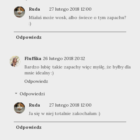
Ruda
27 lutego 2018 12:00
Miałaś może wosk, albo świece o tym zapachu?
:)
Odpowiedz
Fluffika
26 lutego 2018 20:12
Bardzo lubię takie zapachy więc myślę, że byłby dla
mnie idealny :)
Odpowiedz
Odpowiedzi
Ruda
27 lutego 2018 12:00
Ja się w niej totalnie zakochałam :)
Odpowiedz