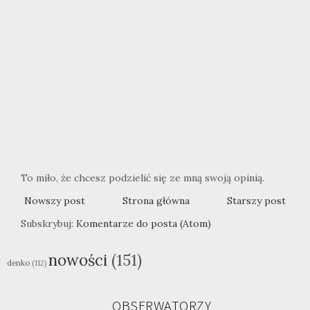
To miło, że chcesz podzielić się ze mną swoją opinią.
Nowszy post
Strona główna
Starszy post
Subskrybuj:
Komentarze do posta (Atom)
nowości
(151)
denko
(112)
OBSERWATORZY