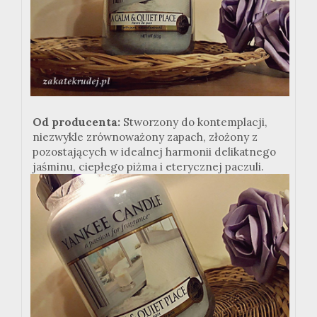
Od producenta:
Stworzony do kontemplacji,
niezwykle zrównoważony zapach, złożony z
pozostających w idealnej harmonii delikatnego
jaśminu, ciepłego piżma i eterycznej paczuli.