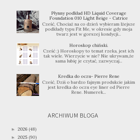
Płynny podkład HD Liquid Coverage
Foundation 010 Light Beige - Catrice
Cześć, Chociaż na co dzień wybieram lżejsze
podkłady typu Fit Me, w okresie gdy moja
twarz jest w gorszej kondycji...
Horoskop chiński.
Cześć ;) Horoskopy to temat rzeka, jest ich
tak wiele. Wierzycie w nie? Nie ukrywam,że
sama lubię je czytać, zazwyczaj...
Kredka do oczu- Pierre Rene
Cześć, Dziś o bardzo fajnym produkcie jakim
jest kredka do oczu eye liner od Pierre
Rene. Numerek...
ARCHIWUM BLOGA
2026
(48)
►
2025
(90)
►