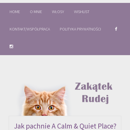
HOME
O MNIE
WŁOSY
WISHLIST
KONTAKT/WSPÓŁPRACA
POLITYKA PRYWATNOŚCI
Jak pachnie A Calm & Quiet Place?