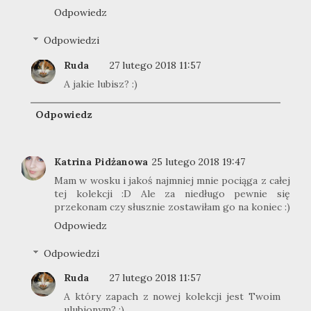
Odpowiedz
Odpowiedzi
Ruda
27 lutego 2018 11:57
A jakie lubisz? :)
Odpowiedz
Katrina Pidżanowa
25 lutego 2018 19:47
Mam w wosku i jakoś najmniej mnie pociąga z całej
tej kolekcji :D Ale za niedługo pewnie się
przekonam czy słusznie zostawiłam go na koniec :)
Odpowiedz
Odpowiedzi
Ruda
27 lutego 2018 11:57
A który zapach z nowej kolekcji jest Twoim
ulubionym? :)