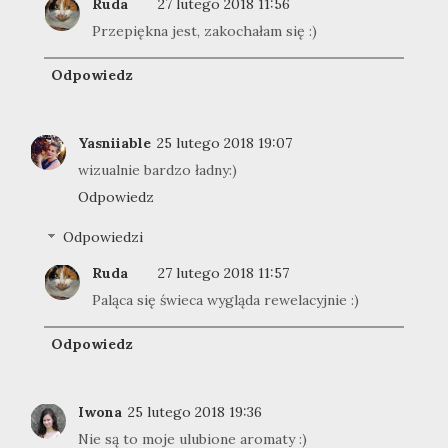
Ruda
27 lutego 2018 11:56
Przepiękna jest, zakochałam się :)
Odpowiedz
Yasniiable
25 lutego 2018 19:07
wizualnie bardzo ładny:)
Odpowiedz
Odpowiedzi
Ruda
27 lutego 2018 11:57
Paląca się świeca wygląda rewelacyjnie :)
Odpowiedz
Iwona
25 lutego 2018 19:36
Nie są to moje ulubione aromaty :)