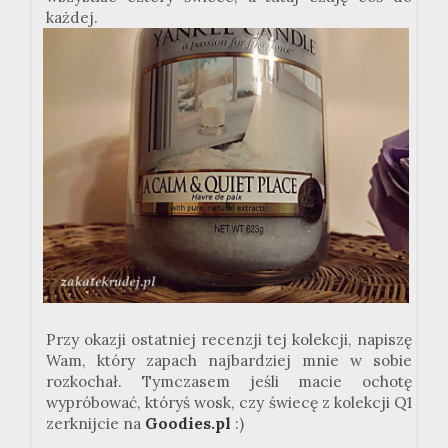
każdej.
Przy okazji ostatniej recenzji tej kolekcji, napiszę
Wam, który zapach najbardziej mnie w sobie
rozkochał. Tymczasem jeśli macie ochotę
wypróbować, któryś wosk, czy świecę z kolekcji Q1
zerknijcie na
Goodies.pl
:)