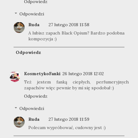
Odpowiedz
Odpowiedzi
Ruda
27 lutego 2018 11:58
A lubisz zapach Black Opium? Bardzo podobna
kompozycja :)
Odpowiedz
KosmetykoFanki
26 lutego 2018 12:02
Też jestem fanką ciepłych, perfumeryjnych
zapachów więc pewnie by mi się spodobał :)
Odpowiedz
Odpowiedzi
Ruda
27 lutego 2018 11:59
Polecam wypróbować, cudowny jest :)