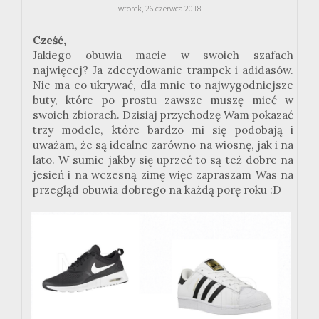
wtorek, 26 czerwca 2018
Cześć,
Jakiego obuwia macie w swoich szafach
najwięcej? Ja zdecydowanie trampek i adidasów.
Nie ma co ukrywać, dla mnie to najwygodniejsze
buty, które po prostu zawsze muszę mieć w
swoich zbiorach. Dzisiaj przychodzę Wam pokazać
trzy modele, które bardzo mi się podobają i
uważam, że są idealne zarówno na wiosnę, jak i na
lato. W sumie jakby się uprzeć to są też dobre na
jesień i na wczesną zimę więc zapraszam Was na
przegląd obuwia dobrego na każdą porę roku :D