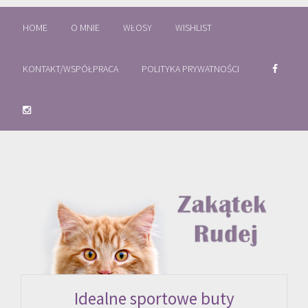
HOME
O MNIE
WŁOSY
WISHLIST
KONTAKT/WSPÓŁPRACA
POLITYKA PRYWATNOŚCI
Idealne sportowe buty