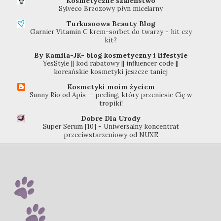
Kosmetyczne szaleństwo
Sylveco Brzozowy płyn micelarny
Turkusoowa Beauty Blog
Garnier Vitamin C krem-sorbet do twarzy - hit czy
kit?
By Kamila-JK- blog kosmetyczny i lifestyle
YesStyle || kod rabatowy || influencer code ||
koreańskie kosmetyki jeszcze taniej
Kosmetyki moim życiem
Sunny Rio od Apis — peeling, który przeniesie Cię w
tropiki!
Dobre Dla Urody
Super Serum [10] - Uniwersalny koncentrat
przeciwstarzeniowy od NUXE