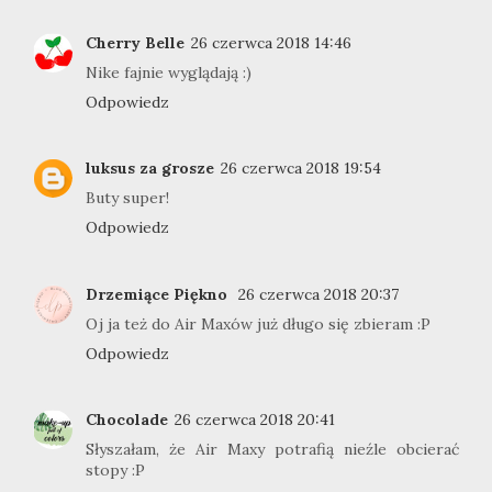
Cherry Belle
26 czerwca 2018 14:46
Nike fajnie wyglądają :)
Odpowiedz
luksus za grosze
26 czerwca 2018 19:54
Buty super!
Odpowiedz
Drzemiące Piękno
26 czerwca 2018 20:37
Oj ja też do Air Maxów już długo się zbieram :P
Odpowiedz
Chocolade
26 czerwca 2018 20:41
Słyszałam, że Air Maxy potrafią nieźle obcierać
stopy :P