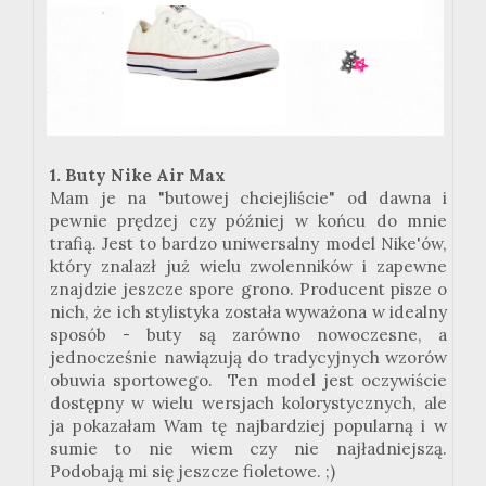
1. Buty Nike Air Max
Mam je na "butowej chciejliście" od dawna i
pewnie prędzej czy później w końcu do mnie
trafią. Jest to bardzo uniwersalny model Nike'ów,
który znalazł już wielu zwolenników i zapewne
znajdzie jeszcze spore grono. Producent pisze o
nich, że ich stylistyka została wyważona w idealny
sposób - buty są zarówno nowoczesne, a
jednocześnie nawiązują do tradycyjnych wzorów
obuwia sportowego. Ten model jest oczywiście
dostępny w wielu wersjach kolorystycznych, ale
ja pokazałam Wam tę najbardziej popularną i w
sumie to nie wiem czy nie najładniejszą.
Podobają mi się jeszcze fioletowe. ;)