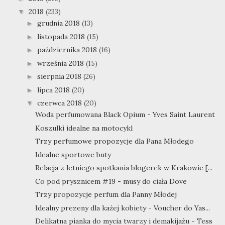
2018
(233)
▼
grudnia 2018
(13)
►
listopada 2018
(15)
►
października 2018
(16)
►
września 2018
(15)
►
sierpnia 2018
(26)
►
lipca 2018
(20)
►
czerwca 2018
(20)
▼
Woda perfumowana Black Opium - Yves Saint Laurent
Koszulki idealne na motocykl
Trzy perfumowe propozycje dla Pana Młodego
Idealne sportowe buty
Relacja z letniego spotkania blogerek w Krakowie [...
Co pod prysznicem #19 - musy do ciała Dove
Trzy propozycje perfum dla Panny Młodej
Idealny prezeny dla każej kobiety - Voucher do Yas...
Delikatna pianka do mycia twarzy i demakijażu - Tess