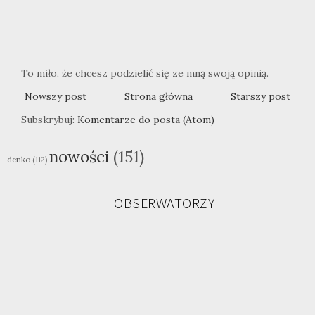
To miło, że chcesz podzielić się ze mną swoją opinią.
Nowszy post
Strona główna
Starszy post
Subskrybuj:
Komentarze do posta (Atom)
nowości
(151)
denko
(112)
OBSERWATORZY