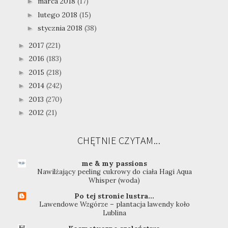
marca 2018
(17)
►
lutego 2018
(15)
►
stycznia 2018
(38)
►
2017
(221)
►
2016
(183)
►
2015
(218)
►
2014
(242)
►
2013
(270)
►
2012
(21)
►
CHĘTNIE CZYTAM...
me & my passions
Nawilżający peeling cukrowy do ciała Hagi Aqua
Whisper (woda)
Po tej stronie lustra...
Lawendowe Wzgórze – plantacja lawendy koło
Lublina