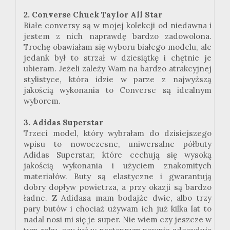
2. Converse Chuck Taylor All Star
Białe conversy są w mojej kolekcji od niedawna i
jestem z nich naprawdę bardzo zadowolona.
Trochę obawiałam się wyboru białego modelu, ale
jedank był to strzał w dziesiątkę i chętnie je
ubieram. Jeżeli zależy Wam na bardzo atrakcyjnej
stylistyce, która idzie w parze z najwyższą
jakością wykonania to Converse są idealnym
wyborem.
3. Adidas Superstar
Trzeci model, który wybrałam do dzisiejszego
wpisu to nowoczesne, uniwersalne półbuty
Adidas Superstar, które cechują się wysoką
jakością wykonania i użyciem znakomitych
materiałów. Buty są elastyczne i gwarantują
dobry dopływ powietrza, a przy okazji są bardzo
ładne. Z Adidasa mam bodajże dwie, albo trzy
pary butów i chociaż używam ich już kilka lat to
nadal nosi mi się je super. Nie wiem czy jeszcze w