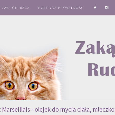
T/WSPÓŁPRACA
POLITYKA PRYWATNOŚCI
 Marseillais - olejek do mycia ciała, mleczko