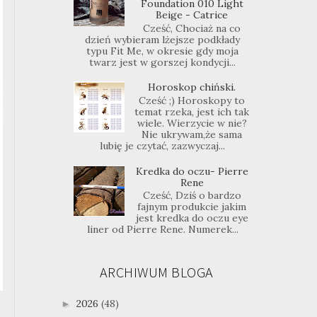
Foundation 010 Light
Beige - Catrice
Cześć, Chociaż na co
dzień wybieram lżejsze podkłady
typu Fit Me, w okresie gdy moja
twarz jest w gorszej kondycji...
Horoskop chiński.
Cześć ;) Horoskopy to
temat rzeka, jest ich tak
wiele. Wierzycie w nie?
Nie ukrywam,że sama
lubię je czytać, zazwyczaj...
Kredka do oczu- Pierre
Rene
Cześć, Dziś o bardzo
fajnym produkcie jakim
jest kredka do oczu eye
liner od Pierre Rene. Numerek...
ARCHIWUM BLOGA
2026
(48)
►