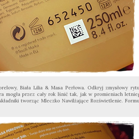
orelowy, Biała Lilia & Masa Perłowa. Odkryj zmysłowy rytu
óra mogła przez cały rok lśnić tak, jak w promieniach letnie
 składniki tworząc Mleczko Nawilżające Rozświetlenie. Formu