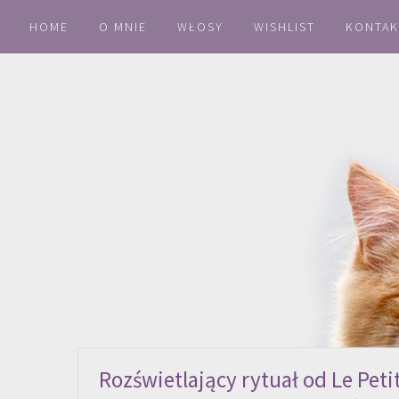
HOME
O MNIE
WŁOSY
WISHLIST
KONTAK
Rozświetlający rytuał od Le Petit