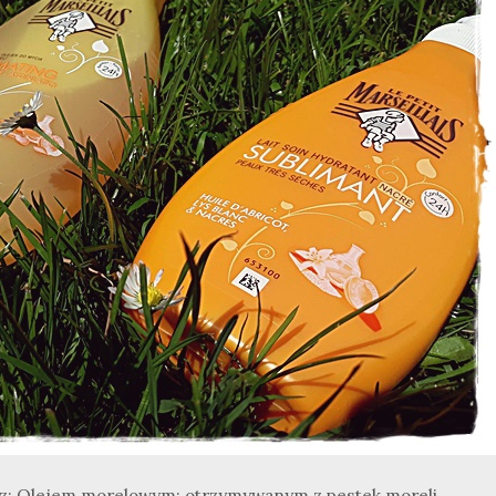
a z: Olejem morelowym: otrzymywanym z pestek moreli