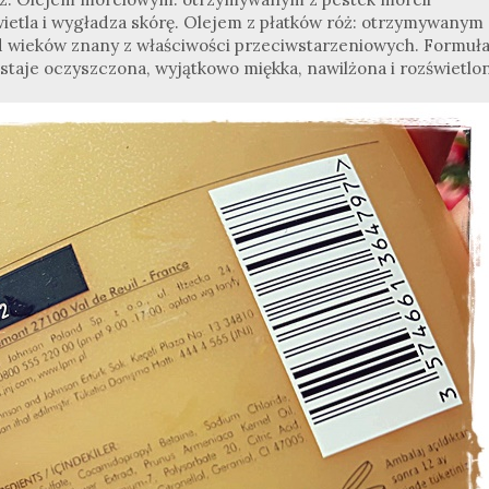
ietla i wygładza skórę. Olejem z płatków róż: otrzymywanym 
Od wieków znany z właściwości przeciwstarzeniowych. Formuł
staje oczyszczona, wyjątkowo miękka, nawilżona i rozświetlon