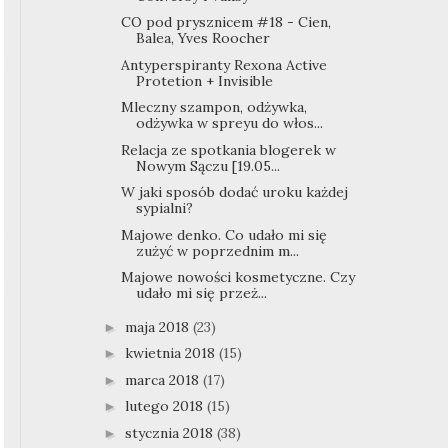
CO pod prysznicem #18 - Cien,
Balea, Yves Roocher
Antyperspiranty Rexona Active
Protetion + Invisible
Mleczny szampon, odżywka,
odżywka w spreyu do włos...
Relacja ze spotkania blogerek w
Nowym Sączu [19.05...
W jaki sposób dodać uroku każdej
sypialni?
Majowe denko. Co udało mi się
zużyć w poprzednim m...
Majowe nowości kosmetyczne. Czy
udało mi się przeż...
maja 2018
(23)
►
kwietnia 2018
(15)
►
marca 2018
(17)
►
lutego 2018
(15)
►
stycznia 2018
(38)
►