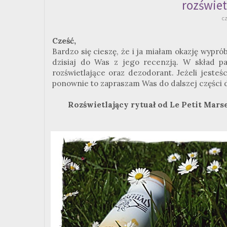
rozświet
c
Cześć,
Bardzo się cieszę, że i ja miałam okazję wypró
dzisiaj do Was z jego recenzją. W skład pa
rozświetlające oraz dezodorant. Jeżeli jesteśc
ponownie to zapraszam Was do dalszej części 
Rozświetlający rytuał od Le Petit Marse