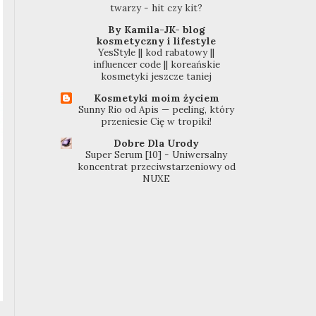
twarzy - hit czy kit?
By Kamila-JK- blog
kosmetyczny i lifestyle
YesStyle || kod rabatowy ||
influencer code || koreańskie
kosmetyki jeszcze taniej
Kosmetyki moim życiem
Sunny Rio od Apis — peeling, który
przeniesie Cię w tropiki!
Dobre Dla Urody
Super Serum [10] - Uniwersalny
koncentrat przeciwstarzeniowy od
NUXE