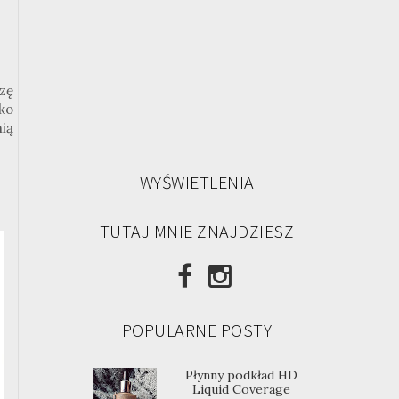
dzę
ko
nią
WYŚWIETLENIA
TUTAJ MNIE ZNAJDZIESZ
POPULARNE POSTY
Płynny podkład HD
Liquid Coverage