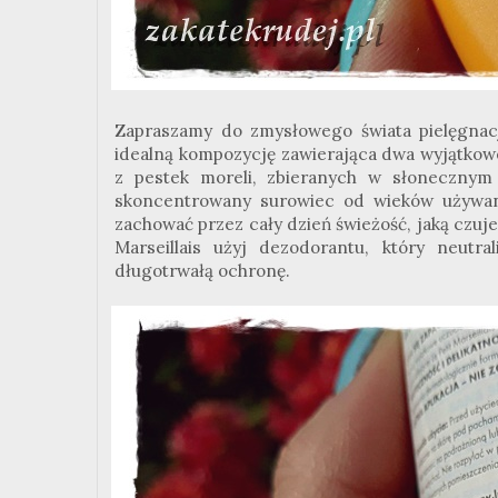
Zapraszamy do zmysłowego świata pielęgnacji
idealną kompozycję zawierająca dwa wyjątkowe
z pestek moreli, zbieranych w słonecznym 
skoncentrowany surowiec od wieków używany 
zachować przez cały dzień świeżość, jaką czuje
Marseillais użyj dezodorantu, który neutra
długotrwałą ochronę.