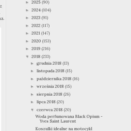
2025
(90)
►
z
2024
(104)
►
a
2023
(91)
►
a.
2022
(117)
►
2021
(147)
►
2020
(153)
►
2019
(216)
►
2018
(233)
▼
grudnia 2018
(13)
►
listopada 2018
(15)
►
października 2018
(16)
►
września 2018
(15)
►
sierpnia 2018
(26)
►
lipca 2018
(20)
►
czerwca 2018
(20)
▼
Woda perfumowana Black Opium -
Yves Saint Laurent
Koszulki idealne na motocykl