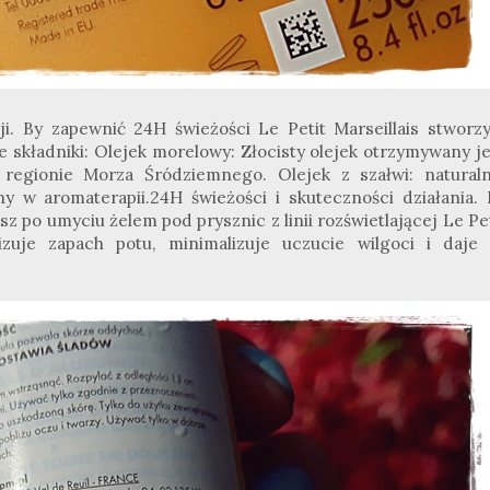
. By zapewnić 24H świeżości Le Petit Marseillais stworzy
 składniki: Olejek morelowy: Złocisty olejek otrzymywany je
regionie Morza Śródziemnego. Olejek z szałwi: naturaln
w aromaterapii.24H świeżości i skuteczności działania. 
sz po umyciu żelem pod prysznic z linii rozświetlającej Le Pe
lizuje zapach potu, minimalizuje uczucie wilgoci i daje 