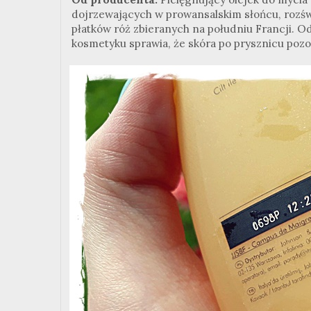
dojrzewających w prowansalskim słońcu, rozśw
płatków róż zbieranych na południu Francji. 
kosmetyku sprawia, że skóra po prysznicu pozo