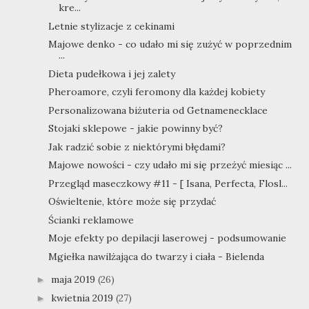
kre...
Letnie stylizacje z cekinami
Majowe denko - co udało mi się zużyć w poprzednim
...
Dieta pudełkowa i jej zalety
Pheroamore, czyli feromony dla każdej kobiety
Personalizowana biżuteria od Getnamenecklace
Stojaki sklepowe - jakie powinny być?
Jak radzić sobie z niektórymi błędami?
Majowe nowości - czy udało mi się przeżyć miesiąc ...
Przegląd maseczkowy #11 - [ Isana, Perfecta, Flosl...
Oświeltenie, które może się przydać
Ścianki reklamowe
Moje efekty po depilacji laserowej - podsumowanie
Mgiełka nawilżająca do twarzy i ciała - Bielenda
maja 2019
(26)
►
kwietnia 2019
(27)
►