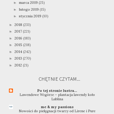
marca 2019
(25)
►
lutego 2019
(15)
►
stycznia 2019
(10)
►
2018
(233)
►
2017
(221)
►
2016
(183)
►
2015
(218)
►
2014
(242)
►
2013
(270)
►
2012
(21)
►
CHĘTNIE CZYTAM...
Po tej stronie lustra...
Lawendowe Wzgórze – plantacja lawendy koło
Lublina
me & my passions
Nowości do pielęgnacji twarzy od Lirene i Pure