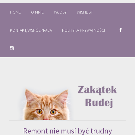
HOME
O MNIE
WŁOSY
WISHLIST
KONTAKT/WSPÓŁPRACA
POLITYKA PRYWATNOŚCI
Remont nie musi być trudny