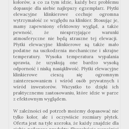
kolorów, a co za tym idzie, każdy bez problemu
dopasuje dla siebie najlepszy egzemplarz. Płytki
elewacyjne klinkierowe cechuje ogromna
wytrzymałość ze względu na klinkier. Stosując je,
mamy zapewniony efektowny wygląd, a także
pewność, że niesprzyjające warunki
atmosferyczne nie będą straszne tej elewacji.
Płytki elewacyjne klinkierowe są także mało
podatne na uszkodzenia mechaniczne i skrajne
temperatury. Wysoka temperatura wypalania
sprawia, że uzyskują one bardzo wysoką
odporność i niską nasiąkliwość. Płytki elewacyjne
klinkierowe cieszą się ogromnym
zainteresowaniem i wśród osób prywatnych i
wśród inwestorów. Wszystko to dzięki ich
praktycznemu zastosowaniu, które idzie w parze
z efektownym wyglądem.
W zależności od potrzeb możemy dopasować nie
tylko kolor, ale i oczywiście rozmiary płytek.
Oferta jest na tyle szeroka, że każdy znajdzie dla