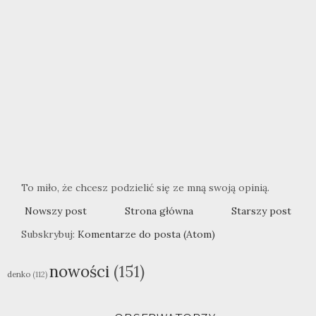
To miło, że chcesz podzielić się ze mną swoją opinią.
Nowszy post
Strona główna
Starszy post
Subskrybuj:
Komentarze do posta (Atom)
nowości
(151)
denko
(112)