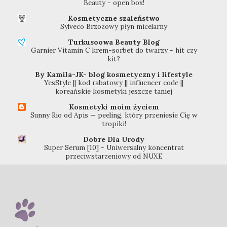
Beauty - open box!
Kosmetyczne szaleństwo
Sylveco Brzozowy płyn micelarny
Turkusoowa Beauty Blog
Garnier Vitamin C krem-sorbet do twarzy - hit czy
kit?
By Kamila-JK- blog kosmetyczny i lifestyle
YesStyle || kod rabatowy || influencer code ||
koreańskie kosmetyki jeszcze taniej
Kosmetyki moim życiem
Sunny Rio od Apis — peeling, który przeniesie Cię w
tropiki!
Dobre Dla Urody
Super Serum [10] - Uniwersalny koncentrat
przeciwstarzeniowy od NUXE