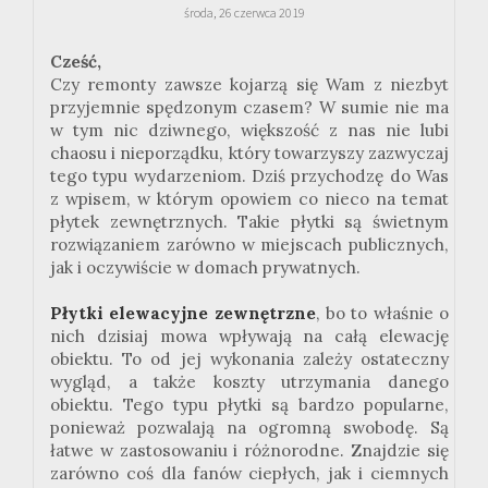
środa, 26 czerwca 2019
Cześć,
Czy remonty zawsze kojarzą się Wam z niezbyt
przyjemnie spędzonym czasem? W sumie nie ma
w tym nic dziwnego, większość z nas nie lubi
chaosu i nieporządku, który towarzyszy zazwyczaj
tego typu wydarzeniom. Dziś przychodzę do Was
z wpisem, w którym opowiem co nieco na temat
płytek zewnętrznych. Takie płytki są świetnym
rozwiązaniem zarówno w miejscach publicznych,
jak i oczywiście w domach prywatnych.
Płytki elewacyjne zewnętrzne
, bo to właśnie o
nich dzisiaj mowa wpływają na całą elewację
obiektu. To od jej wykonania zależy ostateczny
wygląd, a także koszty utrzymania danego
obiektu. Tego typu płytki są bardzo popularne,
ponieważ pozwalają na ogromną swobodę. Są
łatwe w zastosowaniu i różnorodne. Znajdzie się
zarówno coś dla fanów ciepłych, jak i ciemnych