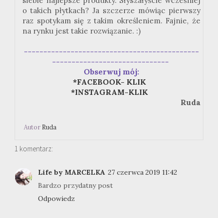
siebie najlepsze produkty. Słyszałyście wcześniej
o takich płytkach? Ja szczerze mówiąc pierwszy
raz spotykam się z takim określeniem. Fajnie, że
na rynku jest takie rozwiązanie. :)
---------------------------------------------
------------------------------
Obserwuj mój:
*FACEBOOK- KLIK
*INSTAGRAM-KLIK
Ruda
Autor
Ruda
1 komentarz:
Life by MARCELKA
27 czerwca 2019 11:42
Bardzo przydatny post
Odpowiedz