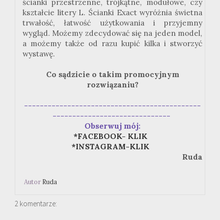
ścianki przestrzenne, trójkątne, modułowe, czy
kształcie litery L. Ścianki Exact wyróżnia świetna
trwałość, łatwość użytkowania i przyjemny
wygląd. Możemy zdecydować się na jeden model,
a możemy także od razu kupić kilka i stworzyć
wystawę.
Co sądzicie o takim promocyjnym
rozwiązaniu?
---------------------------------------------
------------------------------
Obserwuj mój:
*FACEBOOK- KLIK
*INSTAGRAM-KLIK
Ruda
Autor
Ruda
2 komentarze: