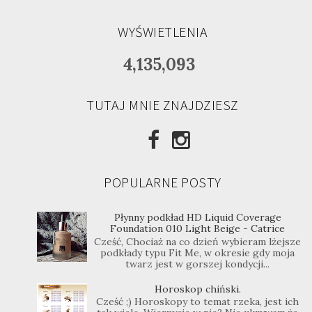
WYŚWIETLENIA
4,135,093
TUTAJ MNIE ZNAJDZIESZ
POPULARNE POSTY
Płynny podkład HD Liquid Coverage
Foundation 010 Light Beige - Catrice
Cześć, Chociaż na co dzień wybieram lżejsze
podkłady typu Fit Me, w okresie gdy moja
twarz jest w gorszej kondycji...
Horoskop chiński.
Cześć ;) Horoskopy to temat rzeka, jest ich