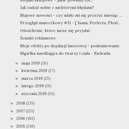
Jak radzić sobie z niektórymi błędami?
Majowe nowości - czy udało mi się przeżyć miesiąc ...
Przegląd maseczkowy #11 - [ Isana, Perfecta, Flosl...
Oświeltenie, które może się przydać
Ścianki reklamowe
Moje efekty po depilacji laserowej - podsumowanie
Mgiełka nawilżająca do twarzy i ciała - Bielenda
maja 2019
(26)
►
kwietnia 2019
(27)
►
marca 2019
(25)
►
lutego 2019
(15)
►
stycznia 2019
(10)
►
2018
(233)
►
2017
(221)
►
2016
(183)
►
2015
(218)
►