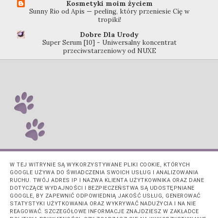
Kosmetyki moim życiem
Sunny Rio od Apis — peeling, który przeniesie Cię w
tropiki!
Dobre Dla Urody
Super Serum [10] - Uniwersalny koncentrat
przeciwstarzeniowy od NUXE
W TEJ WITRYNIE SĄ WYKORZYSTYWANE PLIKI COOKIE, KTÓRYCH
GOOGLE UŻYWA DO ŚWIADCZENIA SWOICH USŁUG I ANALIZOWANIA
RUCHU. TWÓJ ADRES IP I NAZWA KLIENTA UŻYTKOWNIKA ORAZ DANE
DOTYCZĄCE WYDAJNOŚCI I BEZPIECZEŃSTWA SĄ UDOSTĘPNIANE
GOOGLE, BY ZAPEWNIĆ ODPOWIEDNIĄ JAKOŚĆ USŁUG, GENEROWAĆ
STATYSTYKI UŻYTKOWANIA ORAZ WYKRYWAĆ NADUŻYCIA I NA NIE
REAGOWAĆ. SZCZEGÓŁOWE INFORMACJE ZNAJDZIESZ W ZAKŁADCE