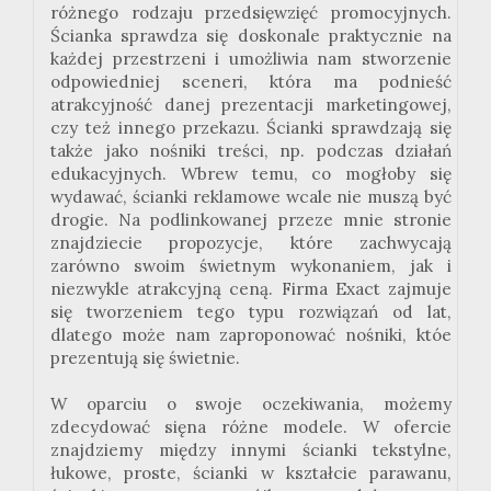
różnego rodzaju przedsięwzięć promocyjnych.
Ścianka sprawdza się doskonale praktycznie na
każdej przestrzeni i umożliwia nam stworzenie
odpowiedniej sceneri, która ma podnieść
atrakcyjność danej prezentacji marketingowej,
czy też innego przekazu. Ścianki sprawdzają się
także jako nośniki treści, np. podczas działań
edukacyjnych. Wbrew temu, co mogłoby się
wydawać, ścianki reklamowe wcale nie muszą być
drogie. Na podlinkowanej przeze mnie stronie
znajdziecie propozycje, które zachwycają
zarówno swoim świetnym wykonaniem, jak i
niezwykle atrakcyjną ceną. Firma Exact zajmuje
się tworzeniem tego typu rozwiązań od lat,
dlatego może nam zaproponować nośniki, któe
prezentują się świetnie.
W oparciu o swoje oczekiwania, możemy
zdecydować sięna różne modele. W ofercie
znajdziemy między innymi ścianki tekstylne,
łukowe, proste, ścianki w kształcie parawanu,