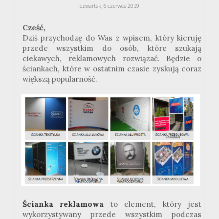
czwartek, 6 czerwca 2019
Cześć,
Dziś przychodzę do Was z wpisem, który kieruję
przede wszystkim do osób, które szukają
ciekawych, reklamowych rozwiązać. Będzie o
ściankach, które w ostatnim czasie zyskują coraz
większą popularność.
Ścianka reklamowa
to element, który jest
wykorzystywany przede wszystkim podczas