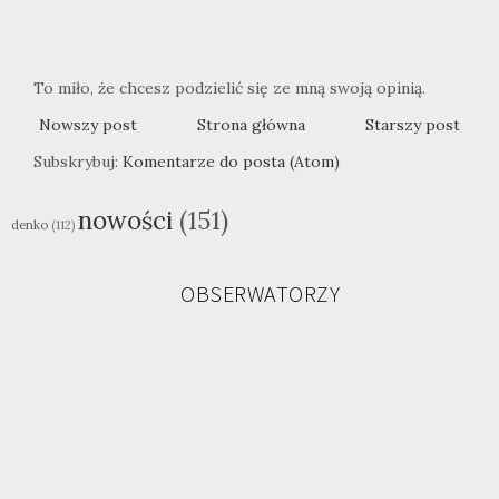
To miło, że chcesz podzielić się ze mną swoją opinią.
Nowszy post
Strona główna
Starszy post
Subskrybuj:
Komentarze do posta (Atom)
nowości
(151)
denko
(112)
OBSERWATORZY