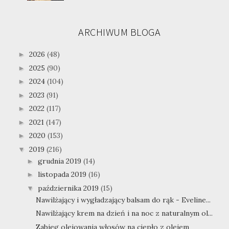
ARCHIWUM BLOGA
2026
(48)
►
2025
(90)
►
2024
(104)
►
2023
(91)
►
2022
(117)
►
2021
(147)
►
2020
(153)
►
2019
(216)
▼
grudnia 2019
(14)
►
listopada 2019
(16)
►
października 2019
(15)
▼
Nawilżający i wygładzający balsam do rąk - Eveline...
Nawilżający krem na dzień i na noc z naturalnym ol...
Zabieg olejowania włosów na ciepło z olejem