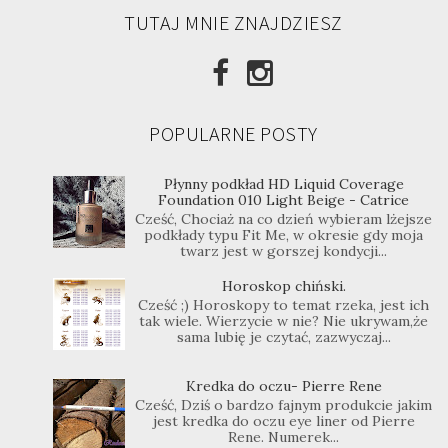
TUTAJ MNIE ZNAJDZIESZ
POPULARNE POSTY
Płynny podkład HD Liquid Coverage
Foundation 010 Light Beige - Catrice
Cześć, Chociaż na co dzień wybieram lżejsze
podkłady typu Fit Me, w okresie gdy moja
twarz jest w gorszej kondycji...
Horoskop chiński.
Cześć ;) Horoskopy to temat rzeka, jest ich
tak wiele. Wierzycie w nie? Nie ukrywam,że
sama lubię je czytać, zazwyczaj...
Kredka do oczu- Pierre Rene
Cześć, Dziś o bardzo fajnym produkcie jakim
jest kredka do oczu eye liner od Pierre
Rene. Numerek...