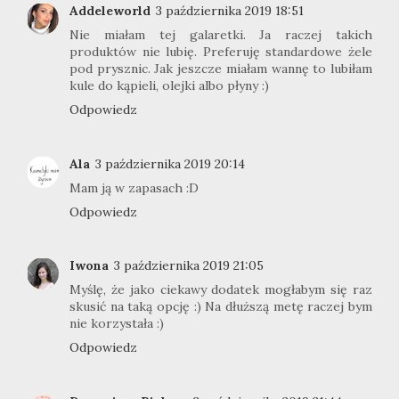
Addeleworld
3 października 2019 18:51
Nie miałam tej galaretki. Ja raczej takich
produktów nie lubię. Preferuję standardowe żele
pod prysznic. Jak jeszcze miałam wannę to lubiłam
kule do kąpieli, olejki albo płyny :)
Odpowiedz
Ala
3 października 2019 20:14
Mam ją w zapasach :D
Odpowiedz
Iwona
3 października 2019 21:05
Myślę, że jako ciekawy dodatek mogłabym się raz
skusić na taką opcję :) Na dłuższą metę raczej bym
nie korzystała :)
Odpowiedz