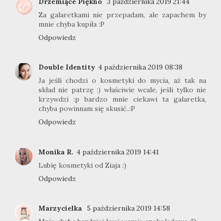
Drzemiące Piękno
3 października 2019 21:44
Za galaretkami nie przepadam, ale zapachem by
mnie chyba kupiła :P
Odpowiedz
Double Identity
4 października 2019 08:38
Ja jeśli chodzi o kosmetyki do mycia, aż tak na
skład nie patrzę :) właściwie wcale, jeśli tylko nie
krzywdzi :p bardzo mnie ciekawi ta galaretka,
chyba powinnam się skusić..:P
Odpowiedz
Monika R.
4 października 2019 14:41
Lubię kosmetyki od Ziaja :)
Odpowiedz
Marzycielka
5 października 2019 14:58