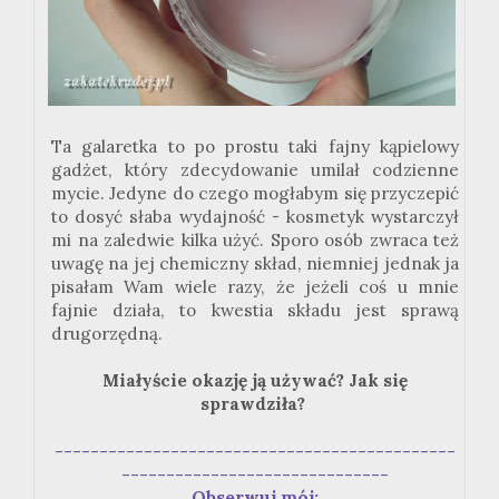
Ta galaretka to po prostu taki fajny kąpielowy
gadżet, który zdecydowanie umilał codzienne
mycie. Jedyne do czego mogłabym się przyczepić
to dosyć słaba wydajność - kosmetyk wystarczył
mi na zaledwie kilka użyć. Sporo osób zwraca też
uwagę na jej chemiczny skład, niemniej jednak ja
pisałam Wam wiele razy, że jeżeli coś u mnie
fajnie działa, to kwestia składu jest sprawą
drugorzędną.
Miałyście okazję ją używać? Jak się
sprawdziła?
---------------------------------------------
------------------------------
Obserwuj mój: