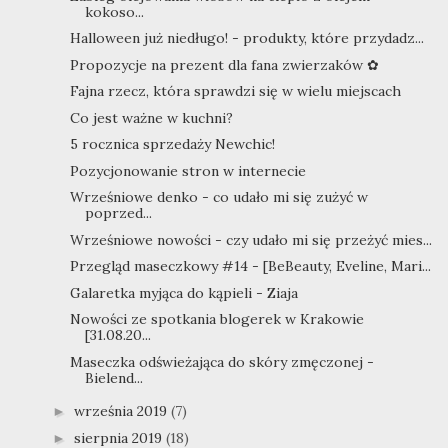
kokoso...
Halloween już niedługo! - produkty, które przydadz...
Propozycje na prezent dla fana zwierzaków ✿
Fajna rzecz, która sprawdzi się w wielu miejscach
Co jest ważne w kuchni?
5 rocznica sprzedaży Newchic!
Pozycjonowanie stron w internecie
Wrześniowe denko - co udało mi się zużyć w
poprzed...
Wrześniowe nowości - czy udało mi się przeżyć mies...
Przegląd maseczkowy #14 - [BeBeauty, Eveline, Mari...
Galaretka myjąca do kąpieli - Ziaja
Nowości ze spotkania blogerek w Krakowie
[31.08.20...
Maseczka odświeżająca do skóry zmęczonej -
Bielend...
września 2019
(7)
►
sierpnia 2019
(18)
►