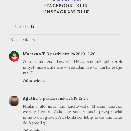
*FACEBOOK- KLIK
*INSTAGRAM-KLIK
Autor
Ruda
13 komentarzy:
Marzena T
3 października 2019 12:20
O to mnie zaciekawiłaś. Używałam już galaretek
innych marek ale nie wiedziałam, że ta marka też je
ma :D
Odpowiedz
Agatha
3 października 2019 12:24
Miałam, ale mnie nie zachwyciła. Miałam jeszcze
wersję Lemon Cake ale sam zapach przyprawiał
mnie o ból głowy. A szkoda bo lubię takie umilacze
do kąpieli :)
Odpowiedz