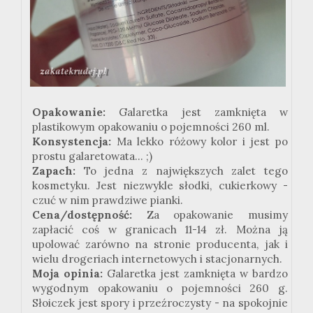
Opakowanie:
Galaretka jest zamknięta w
plastikowym opakowaniu o pojemności 260 ml.
Konsystencja:
Ma lekko różowy kolor i jest po
prostu galaretowata... ;)
Zapach:
To jedna z największych zalet tego
kosmetyku. Jest niezwykle słodki, cukierkowy -
czuć w nim prawdziwe pianki.
Cena/dostępność:
Za opakowanie musimy
zapłacić coś w granicach 11-14 zł. Można ją
upolować zarówno na stronie producenta, jak i
wielu drogeriach internetowych i stacjonarnych.
Moja opinia:
Galaretka jest zamknięta w bardzo
wygodnym opakowaniu o pojemności 260 g.
Słoiczek jest spory i przeźroczysty - na spokojnie