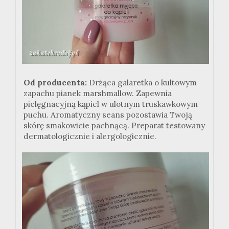
Od producenta:
Drżąca galaretka o kultowym
zapachu pianek marshmallow. Zapewnia
pielęgnacyjną kąpiel w ulotnym truskawkowym
puchu. Aromatyczny seans pozostawia Twoją
skórę smakowicie pachnącą. Preparat testowany
dermatologicznie i alergologicznie.