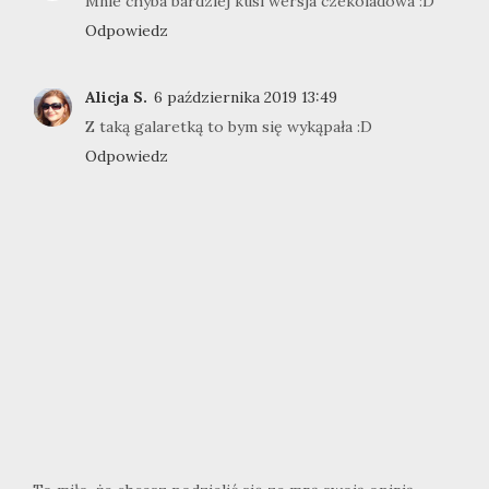
Mnie chyba bardziej kusi wersja czekoladowa :D
Odpowiedz
Alicja S.
6 października 2019 13:49
Z taką galaretką to bym się wykąpała :D
Odpowiedz