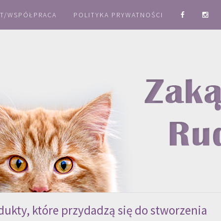
T/WSPÓŁPRACA
POLITYKA PRYWATNOŚCI
dukty, które przydadzą się do stworzenia