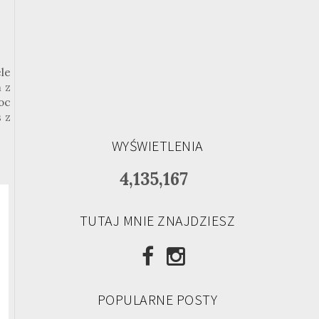
le
 z
oc
 z
WYŚWIETLENIA
4,135,167
TUTAJ MNIE ZNAJDZIESZ
POPULARNE POSTY