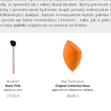
lę, że sprawdzi się z takiej okazji idealnie. Spory potencjał
 którą z powodzeniem będziemy mogły później wykorzystać 
elikatniejszy makijaż, fajnym rozwiązaniem będzie paletka 
rzyda się ładny rozświetlacz i bronzer - takie jak w palec
e i inne
paletki
znajdziecie oczywiście na Notino.