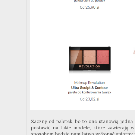
Zacznę od paletek, bo to one stanowią jedną
postawić na takie modele, które zawierają w
sposobem będzie nam łatwo wykonać upiorny ma