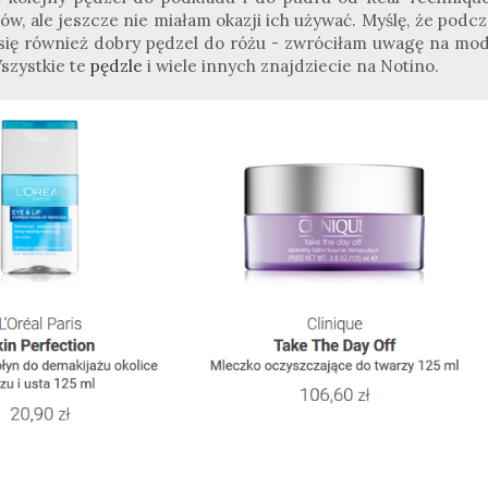
w, ale jeszcze nie miałam okazji ich używać. Myślę, że podcz
 się również dobry pędzel do różu - zwróciłam uwagę na mod
Wszystkie te
pędzle
i wiele innych znajdziecie na Notino.