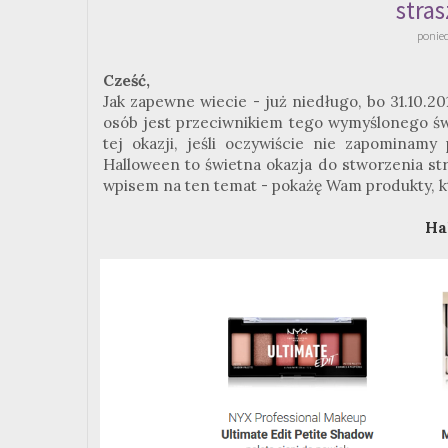
stra
ponied
Cześć,
Jak zapewne wiecie - już niedługo, bo 31.10.2
osób jest przeciwnikiem tego wymyślonego św
tej okazji, jeśli oczywiście nie zapominamy
Halloween to świetna okazja do stworzenia st
wpisem na ten temat - pokażę Wam produkty, 
Ha