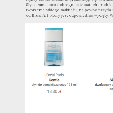
Słyszałam sporo dobrego na temat ich produktó
tworzenia takiego makijażu, na pewno przyda
od BrushArt, który jest odpowiednio wycięty. 