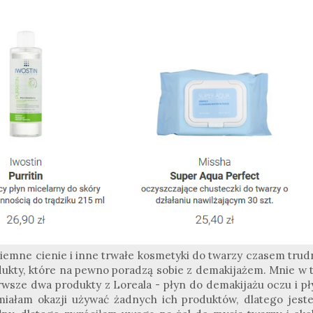
Ciemne cienie i inne trwałe kosmetyki do twarzy czasem trud
ukty, które na pewno poradzą sobie z demakijażem. Mnie w t
erwsze dwa produkty z Loreala - płyn do demakijażu oczu i pł
miałam okazji używać żadnych ich produktów, dlatego jest