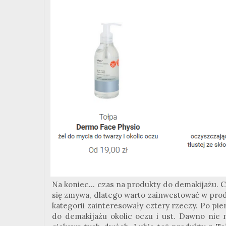
Na koniec... czas na produkty do demakijażu. 
się zmywa, dlatego warto zainwestować w prod
kategorii zainteresowały cztery rzeczy. Po pi
do demakijażu okolic oczu i ust. Dawno nie 