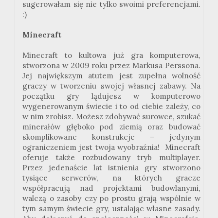
sugerowałam się nie tylko swoimi preferencjami.
:)
Minecraft
Minecraft to kultowa już gra komputerowa,
stworzona w 2009 roku przez Markusa Perssona.
Jej największym atutem jest zupełna wolność
graczy w tworzeniu swojej własnej zabawy. Na
początku gry lądujesz w komputerowo
wygenerowanym świecie i to od ciebie zależy, co
w nim zrobisz. Możesz zdobywać surowce, szukać
minerałów głęboko pod ziemią oraz budować
skomplikowane konstrukcje – jedynym
ograniczeniem jest twoja wyobraźnia! Minecraft
oferuje także rozbudowany tryb multiplayer.
Przez jedenaście lat istnienia gry stworzono
tysiące serwerów, na których gracze
współpracują nad projektami budowlanymi,
walczą o zasoby czy po prostu grają wspólnie w
tym samym świecie gry, ustalając własne zasady.