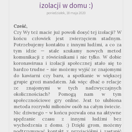
izolacji w domu :)
poniedziałek, 18 maja 2020
Cześć,
Czy Wy też macie już powoli dosyć tej izolacji? W
końcu człowiek jest zwierzęciem stadnym.
Potrzebujemy kontaktu z innymi ludźmi, a co za
tym idzie — stale szukamy nowych metod
komunikacji z rówieśnikami i nie tylko. W dobie
koronawirusa i izolacji społecznej stało się to
bardzo trudne – nie możemy wyjść ze znajomymi
do kawiarni czy baru, a spotkanie w większej
grupie grozi mandatem. Jak więc dbać o relacje
ze znajomymi w tych nadzwyczajnych
okolicznościach? Pomogą nam w tym
społecznościowe gry online. Jest to ulubiona
metoda rozrywki milionów osób na całym świecie.
Nic dziwnego – w końcu pozwala ona na aktywne
spędzanie czasu z innymi ludźmi bez
wychodzenia z domu. :) Dzięki grom, możemy
podtrzymywać kontakt z przyjaciółmi i zastąpić