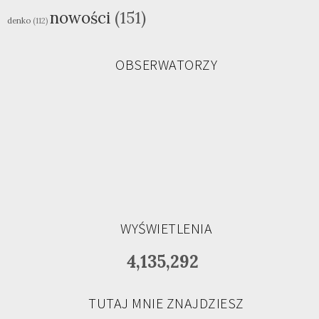
nowości
(151)
denko
(112)
OBSERWATORZY
WYŚWIETLENIA
4,135,292
TUTAJ MNIE ZNAJDZIESZ