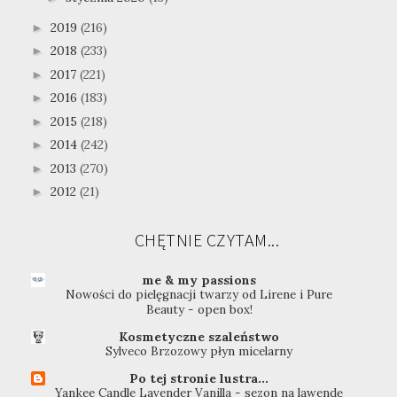
2019
(216)
►
2018
(233)
►
2017
(221)
►
2016
(183)
►
2015
(218)
►
2014
(242)
►
2013
(270)
►
2012
(21)
►
CHĘTNIE CZYTAM...
me & my passions
Nowości do pielęgnacji twarzy od Lirene i Pure
Beauty - open box!
Kosmetyczne szaleństwo
Sylveco Brzozowy płyn micelarny
Po tej stronie lustra...
Yankee Candle Lavender Vanilla - sezon na lawendę