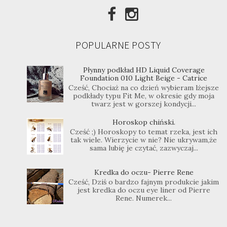
POPULARNE POSTY
Płynny podkład HD Liquid Coverage
Foundation 010 Light Beige - Catrice
Cześć, Chociaż na co dzień wybieram lżejsze
podkłady typu Fit Me, w okresie gdy moja
twarz jest w gorszej kondycji...
Horoskop chiński.
Cześć ;) Horoskopy to temat rzeka, jest ich
tak wiele. Wierzycie w nie? Nie ukrywam,że
sama lubię je czytać, zazwyczaj...
Kredka do oczu- Pierre Rene
Cześć, Dziś o bardzo fajnym produkcie jakim
jest kredka do oczu eye liner od Pierre
Rene. Numerek...