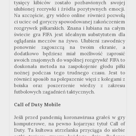
tysięcy kibiców zostało pozbawionych swojej
ulubionej rozrywki i źródła pozytywnych emocji.
Na szczęście, gry wideo online również pozwolą
ci uciec od goryczy spowodowanej zakończeniem
rozgrywek piłkarskich. Znana i lubiana na całym
świecie gra FIFA jest idealnym substytutem dla
oglądania meczów na żywo. Ulubieni zawodnicy
ponownie zagoszczą na twoim ekranie, a
dodatkowo będziesz miał możliwość zaprosić
swoich znajomych do wspólnej rozgrywki! FIFA to
doskonała metoda na zaspokojenie głodu piłki
nożnej podczas tego trudnego czasu. Jest to
również sposób na polepszenie więzi z kolegami z
boiska oraz poszerzenie wiedzy z zakresu
futbolowych zagadnień taktycznych.
Call of Duty Mobile
Jeśli przed pandemią koronawirusa grałeś w gry
komputerowe, na pewno kojarzysz tytuł Call of
Duty. Ta kultowa strzelanka przyciąga do siebie