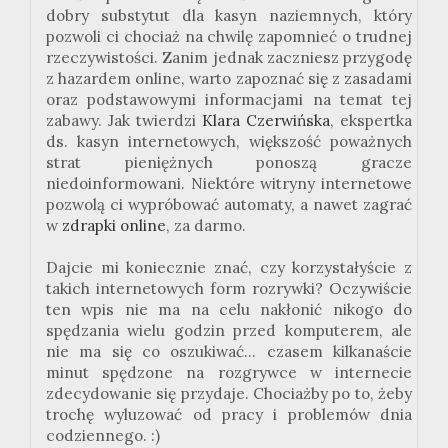
dobry substytut dla kasyn naziemnych, który
pozwoli ci chociaż na chwilę zapomnieć o trudnej
rzeczywistości. Zanim jednak zaczniesz przygodę
z hazardem online, warto zapoznać się z zasadami
oraz podstawowymi informacjami na temat tej
zabawy. Jak twierdzi
Klara Czerwińska
, ekspertka
ds. kasyn internetowych, większość poważnych
strat pieniężnych ponoszą gracze
niedoinformowani. Niektóre witryny internetowe
pozwolą ci wypróbować automaty, a nawet zagrać
w
zdrapki online
, za darmo.
Dajcie mi koniecznie znać, czy korzystałyście z
takich internetowych form rozrywki? Oczywiście
ten wpis nie ma na celu nakłonić nikogo do
spędzania wielu godzin przed komputerem, ale
nie ma się co oszukiwać... czasem kilkanaście
minut spędzone na rozgrywce w internecie
zdecydowanie się przydaje. Chociażby po to, żeby
trochę wyluzować od pracy i problemów dnia
codziennego. :)