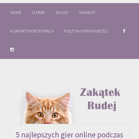
HOME
O MNIE
WŁOSY
WISHLIST
KONTAKT/WSPÓŁPRACA
POLITYKA PRYWATNOŚCI
5 najlepszych gier online podczas