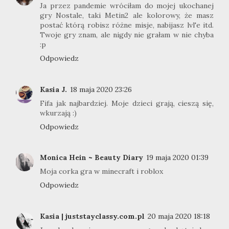
Ja przez pandemie wróciłam do mojej ukochanej
gry Nostale, taki Metin2 ale kolorowy, że masz
postać którą robisz różne misje, nabijasz lvl'e itd.
Twoje gry znam, ale nigdy nie grałam w nie chyba
:p
Odpowiedz
Kasia J.
18 maja 2020 23:26
Fifa jak najbardziej. Moje dzieci grają, cieszą się,
wkurzają :)
Odpowiedz
Monica Hein ~ Beauty Diary
19 maja 2020 01:39
Moja corka gra w minecraft i roblox
Odpowiedz
Kasia | juststayclassy.com.pl
20 maja 2020 18:18