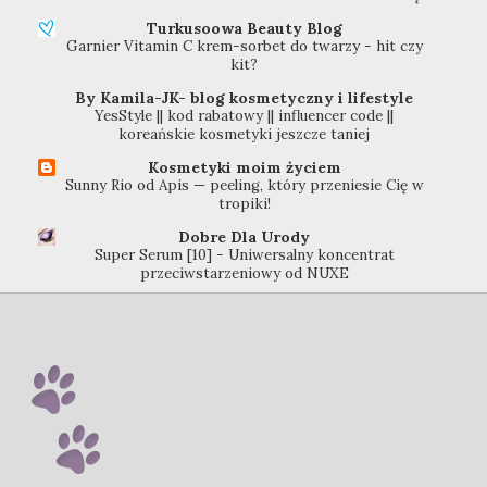
Turkusoowa Beauty Blog
Garnier Vitamin C krem-sorbet do twarzy - hit czy
kit?
By Kamila-JK- blog kosmetyczny i lifestyle
YesStyle || kod rabatowy || influencer code ||
koreańskie kosmetyki jeszcze taniej
Kosmetyki moim życiem
Sunny Rio od Apis — peeling, który przeniesie Cię w
tropiki!
Dobre Dla Urody
Super Serum [10] - Uniwersalny koncentrat
przeciwstarzeniowy od NUXE