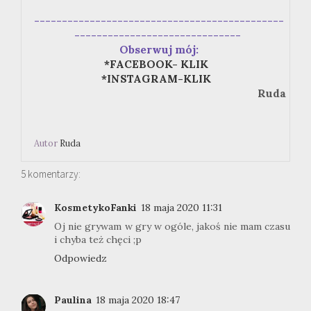
---------------------------------------------
------------------------------
Obserwuj mój:
*FACEBOOK- KLIK
*INSTAGRAM-KLIK
Ruda
Autor
Ruda
5 komentarzy:
KosmetykoFanki
18 maja 2020 11:31
Oj nie grywam w gry w ogóle, jakoś nie mam czasu
i chyba też chęci ;p
Odpowiedz
Paulina
18 maja 2020 18:47