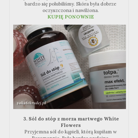
bardzo się polubiliśmy. Skóra była dobrze
oczyszczona i nawilżona.
KUPIĘ
PONOWNIE
3. Sól do stóp z morza martwego White
Flowers
Przyjemna sól do kąpieli, którą kupiłam w