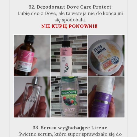
32. Dezodorant Dove Care Protect
Lubię deo z Dove, ale ta wersja nie do końca mi
się spodobała.
NIE KUPIĘ PONOWNIE
33. Serum
wygładzające
Lirene
Świetne serum, które super sprawdzało się do