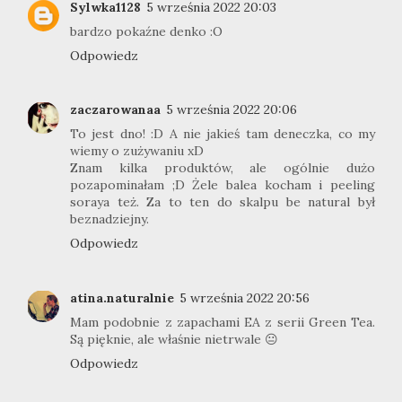
Sylwka1128
5 września 2022 20:03
bardzo pokaźne denko :O
Odpowiedz
zaczarowanaa
5 września 2022 20:06
To jest dno! :D A nie jakieś tam deneczka, co my
wiemy o zużywaniu xD
Znam kilka produktów, ale ogólnie dużo
pozapominałam ;D Żele balea kocham i peeling
soraya też. Za to ten do skalpu be natural był
beznadziejny.
Odpowiedz
atina.naturalnie
5 września 2022 20:56
Mam podobnie z zapachami EA z serii Green Tea.
Są pięknie, ale właśnie nietrwale 😐
Odpowiedz