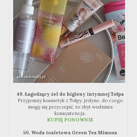
49. Łagodzący żel do higieny intymnej Tołpa
Przyjemny kosmetyk z Tołpy. jedyne, do czego
mogę się przyczepić, to zbyt wodnista
konsystencja.
KUPIĘ PONOWNIE
50. Woda toaletowa Green Tea Mimosa