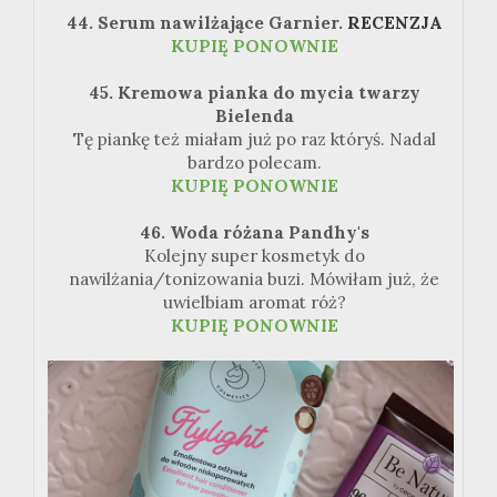
44. Serum nawilżające Garnier.
RECENZJA
KUPIĘ PONOWNIE
45. Kremowa pianka do mycia twarzy
Bielenda
Tę piankę też miałam już po raz któryś. Nadal
bardzo polecam.
KUPIĘ PONOWNIE
46. Woda różana Pandhy's
Kolejny super kosmetyk do
nawilżania/tonizowania buzi. Mówiłam już, że
uwielbiam aromat róż?
KUPIĘ PONOWNIE