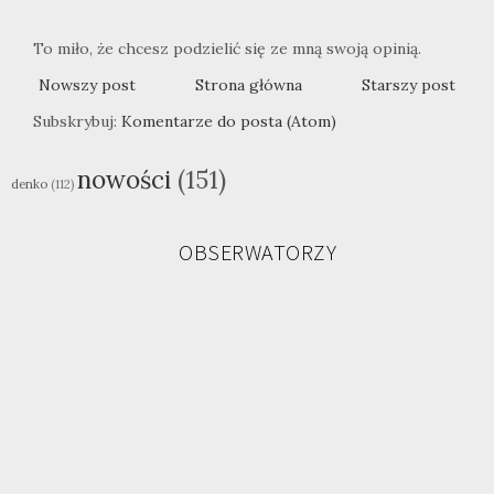
To miło, że chcesz podzielić się ze mną swoją opinią.
Nowszy post
Strona główna
Starszy post
Subskrybuj:
Komentarze do posta (Atom)
nowości
(151)
denko
(112)
OBSERWATORZY