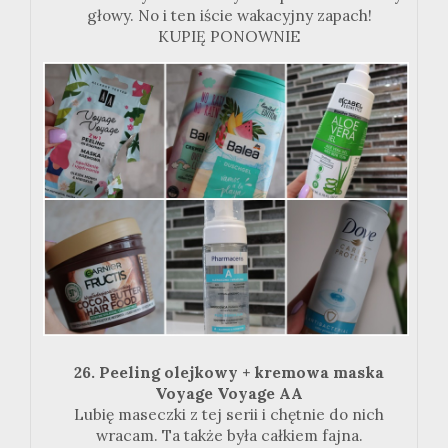
głowy. No i ten iście wakacyjny zapach!
KUPIĘ
PONOWNIE
26. Peeling olejkowy + kremowa maska
Voyage Voyage AA
Lubię maseczki z tej serii i chętnie do nich
wracam. Ta także była całkiem fajna.