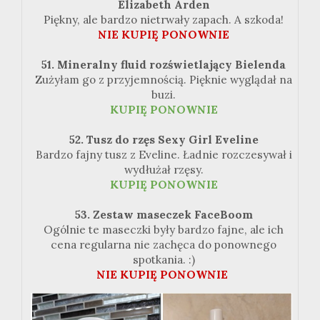
Elizabeth Arden
Piękny, ale bardzo nietrwały zapach. A szkoda!
NIE KUPIĘ PONOWNIE
51. Mineralny fluid rozświetlający Bielenda
Zużyłam go z przyjemnością. Pięknie wyglądał na
buzi.
KUPIĘ PONOWNIE
52. Tusz do rzęs Sexy Girl Eveline
Bardzo fajny tusz z Eveline. Ładnie rozczesywał i
wydłużał rzęsy.
KUPIĘ PONOWNIE
53. Zestaw maseczek FaceBoom
Ogólnie te maseczki były bardzo fajne, ale ich
cena regularna nie zachęca do ponownego
spotkania. :)
NIE KUPIĘ PONOWNIE