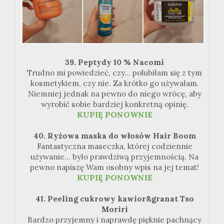
39. Peptydy 10 % Nacomi
Trudno mi powiedzieć, czy... polubiłam się z tym
kosmetykiem, czy nie. Za krótko go używałam.
Niemniej jednak na pewno do niego wrócę, aby
wyrobić sobie bardziej konkretną opinię.
KUPIĘ PONOWNIE
40. Ryżowa maska do włosów Hair Boom
Fantastyczna maseczka, której codziennie
używanie... było prawdziwą przyjemnością. Na
pewno napiszę Wam osobny wpis na jej temat!
KUPIĘ PONOWNIE
41. Peeling cukrowy kawior&granat Tso
Moriri
Bardzo przyjemny i naprawdę pięknie pachnący