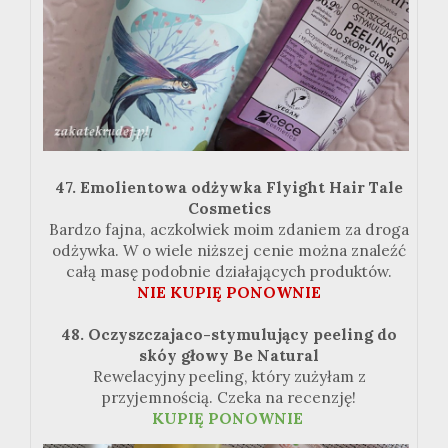
47. Emolientowa odżywka Flyight Hair Tale
Cosmetics
Bardzo fajna, aczkolwiek moim zdaniem za droga
odżywka. W o wiele niższej cenie można znaleźć
całą masę podobnie działających produktów.
NIE KUPIĘ PONOWNIE
48. Oczyszczajaco-stymulujący peeling do
skóy głowy Be Natural
Rewelacyjny peeling, który zużyłam z
przyjemnością. Czeka na recenzję!
KUPIĘ PONOWNIE