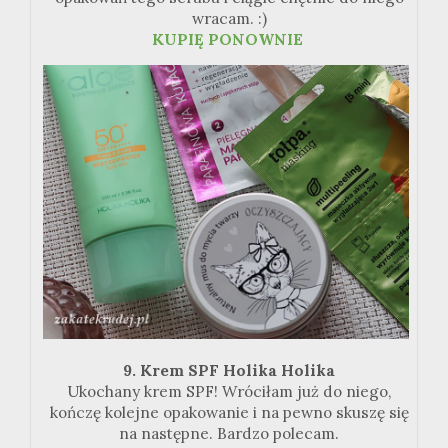
wracam.
:
)
KUPIĘ
PONOWNIE
9. Krem
SPF
Holika Holika
Ukochany krem
SPF
! Wróciłam już do niego,
kończę kolejne opakowanie i na pewno skuszę się
na następne. Bardzo polecam.