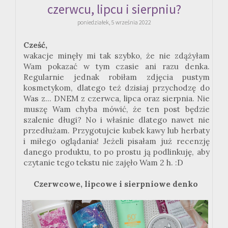
czerwcu, lipcu i sierpniu?
poniedziałek, 5 września 2022
Cześć,
wakacje minęły mi tak szybko, że nie zdążyłam
Wam pokazać w tym czasie ani razu denka.
Regularnie jednak robiłam zdjęcia pustym
kosmetykom, dlatego też dzisiaj przychodzę do
Was z... DNEM z czerwca, lipca oraz sierpnia. Nie
muszę Wam chyba mówić, że ten post będzie
szalenie długi? No i właśnie dlatego nawet nie
przedłużam. Przygotujcie kubek kawy lub herbaty
i miłego oglądania! Jeżeli pisałam już recenzję
danego produktu, to po prostu ją podlinkuję, aby
czytanie tego tekstu nie zajęło Wam 2 h. :D
Czerwcowe, lipcowe i sierpniowe denko