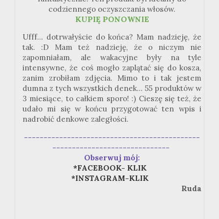
codziennego oczyszczania włosów.
KUPIĘ PONOWNIE
Ufff
... dotrwałyście do końca? Mam nadzieję, że
tak.
:
D Mam też nadzieję, że o niczym nie
zapomniałam, ale wakacyjne były na tyle
intensywne, że coś mogło zaplątać
się do
kosza,
zanim zrobiłam zdjęcia. Mimo to i tak jestem
dumna z tych wszystkich denek... 55 produktów w
3 miesiące, to całkiem sporo!
:
) Cieszę się też, że
udało mi się w końcu przygotować ten wpis i
nadrobić
denkowe
zaległości.
---------------------------------------------
------------------------------
Obserwuj mój:
*FACEBOOK- KLIK
*INSTAGRAM-KLIK
Ruda