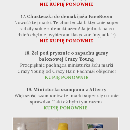
NIE KUPIĘ PONOWNIE
17. Chusteczki do demakijażu FaceBoom
Nowość tej marki. Te chusteczki faktycznie super
radziły sobie z demakijażem! Ja jednak na co
dzień chętniej wybieram klasyczne 'myjadła' :)
NIE KUPIĘ PONOWNIE
18. Żel pod prysznic o zapachu gumy
balonowej Crazy Young
Przepięknie pachnąca miniaturka żelu marki
Crazy Young od Crazy Hair. Pachniał obłędnie!
KUPIĘ PONOWNIE
19. Miniaturka szamponu z Alterry
Większość szamponów tej marki super się u mnie
sprawdza. Tak też było tym razem.
KUPIĘ PONOWNIE