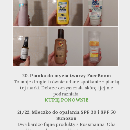
20. Pianka do mycia twarzy FaceBoom
To moje drugie i równie udane spotkanie z pianką
tej marki. Dobrze oczyszczała skórę i jej nie
podrażniała.
KUPIĘ
PONOWNIE
21/22. Mleczko do opalania
SPF
30 i
SPF
50
Sunozon
Dwa bardzo fajne produkty z Rossmanna. Oba