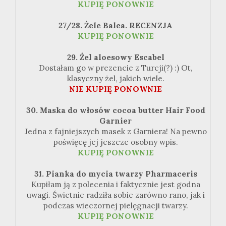
KUPIĘ PONOWNIE
27/28. Żele Balea. RECENZJA
KUPIĘ PONOWNIE
29. Żel aloesowy Escabel
Dostałam go w prezencie z Turcji(?) :) Ot,
klasyczny żel, jakich wiele.
NIE KUPIĘ PONOWNIE
30. Maska do włosów cocoa butter Hair Food
Garnier
Jedna z fajniejszych masek z Garniera! Na pewno
poświęcę jej jeszcze osobny wpis.
KUPIĘ PONOWNIE
31. Pianka do mycia twarzy Pharmaceris
Kupiłam ją z polecenia i faktycznie jest godna
uwagi. Świetnie radziła sobie zarówno rano, jak i
podczas wieczornej pielęgnacji twarzy.
KUPIĘ PONOWNIE