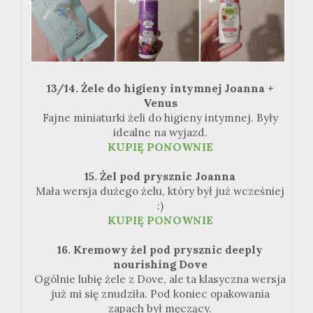
13/14. Żele do higieny intymnej Joanna +
Venus
Fajne miniaturki żeli do higieny intymnej. Były
idealne na wyjazd.
KUPIĘ PONOWNIE
15. Żel pod prysznic Joanna
Mała wersja dużego żelu, który był już wcześniej
:)
KUPIĘ PONOWNIE
16. Kremowy żel pod prysznic deeply
nourishing Dove
Ogólnie lubię żele z Dove, ale ta klasyczna wersja
już mi się znudziła. Pod koniec opakowania
zapach był męczący.