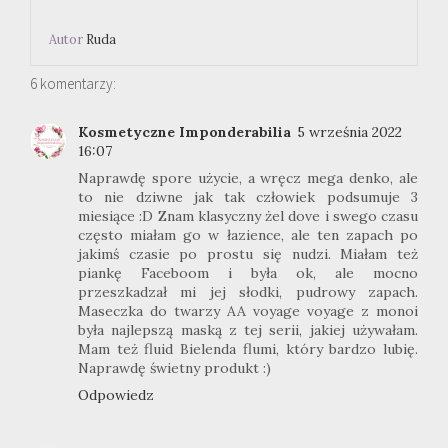
Autor
Ruda
6 komentarzy:
Kosmetyczne Imponderabilia
5 września 2022
16:07
Naprawdę spore użycie, a wręcz mega denko, ale
to nie dziwne jak tak człowiek podsumuje 3
miesiące :D Znam klasyczny żel dove i swego czasu
często miałam go w łazience, ale ten zapach po
jakimś czasie po prostu się nudzi. Miałam też
piankę Faceboom i była ok, ale mocno
przeszkadzał mi jej słodki, pudrowy zapach.
Maseczka do twarzy AA voyage voyage z monoi
była najlepszą maską z tej serii, jakiej używałam.
Mam też fluid Bielenda flumi, który bardzo lubię.
Naprawdę świetny produkt :)
Odpowiedz