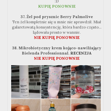
:
D
KUPIĘ
PONOWNIE
37. Żel pod prysznic Berry
Palmolive
Ten żel kompletnie się u mnie nie sprawdził. Miał
galaretowatą konsystencję, która bardzo często...
lądowała prosto w wannie.
NIE KUPIĘ
PONOWNIE
38. Mikrobiotyczny krem
kojąco-nawilżający
Bielenda
Professionnal
.
RECENZJA
NIE KUPIĘ
PONOWNIE