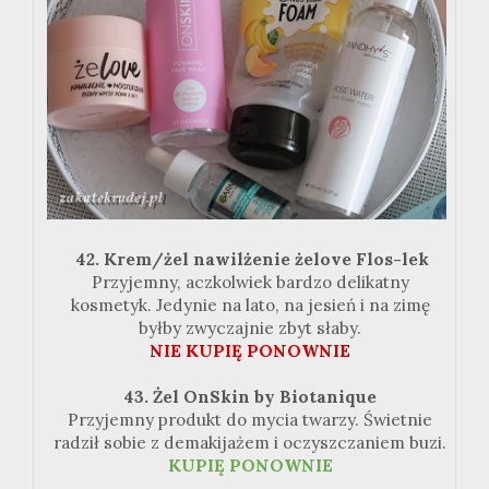
42. Krem/żel nawilżenie żelove Flos-lek
Przyjemny, aczkolwiek bardzo delikatny
kosmetyk. Jedynie na lato, na jesień i na zimę
byłby zwyczajnie zbyt słaby.
NIE KUPIĘ PONOWNIE
43. Żel OnSkin by Biotanique
Przyjemny produkt do mycia twarzy. Świetnie
radził sobie z demakijażem i oczyszczaniem buzi.
KUPIĘ PONOWNIE