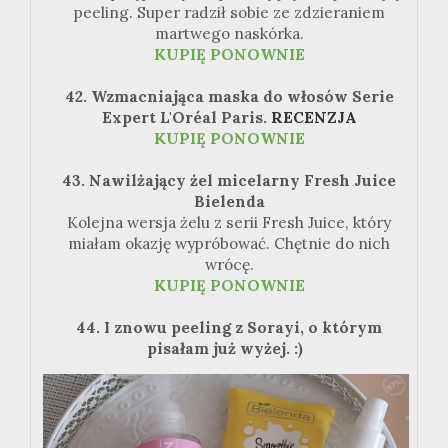
peeling. Super radził sobie ze zdzieraniem
martwego naskórka.
KUPIĘ PONOWNIE
42. Wzmacniająca maska do włosów Serie
Expert L'Oréal Paris.
RECENZJA
KUPIĘ PONOWNIE
43. Nawilżający żel micelarny Fresh Juice
Bielenda
Kolejna wersja żelu z serii Fresh Juice, który
miałam okazję wypróbować. Chętnie do nich
wrócę.
KUPIĘ PONOWNIE
44. I znowu peeling z Sorayi, o którym
pisałam już wyżej. :)