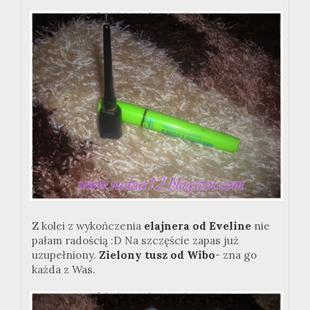
Z kolei z wykończenia
elajnera od Eveline
nie
pałam radością :D Na szczęście zapas już
uzupełniony.
Zielony tusz od Wibo
- zna go
każda z Was.