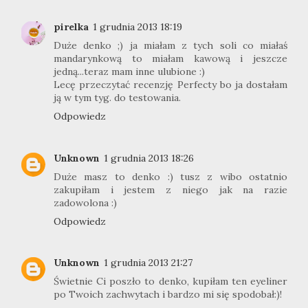
pirelka
1 grudnia 2013 18:19
Duże denko ;) ja miałam z tych soli co miałaś
mandarynkową to miałam kawową i jeszcze
jedną...teraz mam inne ulubione :)
Lecę przeczytać recenzję Perfecty bo ja dostałam
ją w tym tyg. do testowania.
Odpowiedz
Unknown
1 grudnia 2013 18:26
Duże masz to denko :) tusz z wibo ostatnio
zakupiłam i jestem z niego jak na razie
zadowolona :)
Odpowiedz
Unknown
1 grudnia 2013 21:27
Świetnie Ci poszło to denko, kupiłam ten eyeliner
po Twoich zachwytach i bardzo mi się spodobał:)!