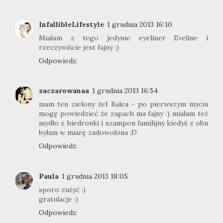
InfallibleLifestyle
1 grudnia 2013 16:10
Miałam z tego jedynie eyeliner Eveline i
rzeczywiście jest fajny ;)
Odpowiedz
zaczarowanaa
1 grudnia 2013 16:54
mam ten zielony żel Balea - po pierwszym myciu
mogę powiedzieć że zapach ma fajny :) miałam też
mydło z biedronki i szampon familijny kiedyś z obu
byłam w miarę zadowolona ;D
Odpowiedz
Paula
1 grudnia 2013 18:05
sporo zużyć :)
gratulacje :)
Odpowiedz