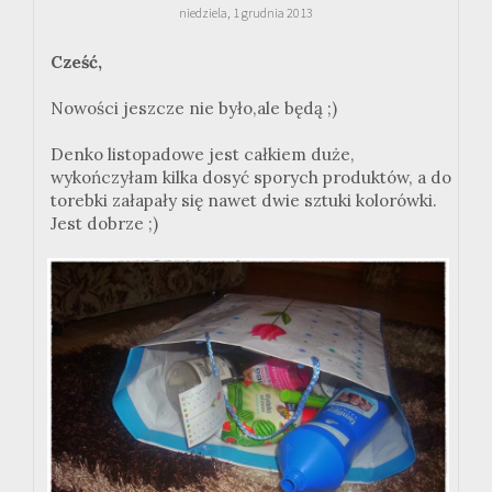
niedziela, 1 grudnia 2013
Cześć,
Nowości jeszcze nie było,ale będą ;)
Denko listopadowe jest całkiem duże,
wykończyłam kilka dosyć sporych produktów, a do
torebki załapały się nawet dwie sztuki kolorówki.
Jest dobrze ;)