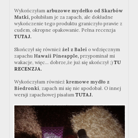
Wykończyłam
arbuzowe mydełko od Skarbów
Matki,
polubiłam je za zapach, ale dokładne
wykończenie tego produktu graniczyło prawie z
cudem, okropne opakowanie. Pełna recenzja
TUTAJ.
Skończył się również
żel z Balei
o wdzięcznym
zapachu
Hawaii Pineapple,
przypominał mi
wakacje, więc... dobrze,że już się skończył ;)
TU
RECENZJA.
Wykończyłam również
kremowe mydło z
Biedronki
, zapach mi się nie spodobał. O innej
wersji zapachowej pisałam
TUTAJ.