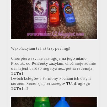
Wykończyłam też,aż trzy peelingi!
Choć pierwszy nie zasługuje na jego miano.
Produkt od
Perfecty
zużyłam, choć moje zdanie
o nim jest bardzo negatywne... pełna recenzja
TUTAJ.
Dwóch kolegów z Farmony, kocham ich całym
sercem. Recenzja pierwszego-
TU
, drugiego
TUTAJ
:D