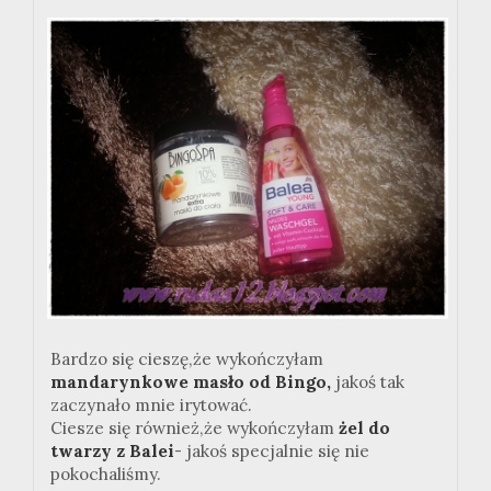
Bardzo się cieszę,że wykończyłam
mandarynkowe masło od Bingo,
jakoś tak
zaczynało mnie irytować.
Ciesze się również,że wykończyłam
żel do
twarzy z Balei
- jakoś specjalnie się nie
pokochaliśmy.