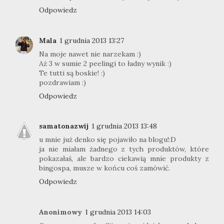
Odpowiedz
Mala
1 grudnia 2013 13:27
Na moje nawet nie narzekam :)
Aż 3 w sumie 2 peelingi to ładny wynik :)
Te tutti są boskie! :)
pozdrawiam :)
Odpowiedz
samatonazwij
1 grudnia 2013 13:48
u mnie już denko się pojawiło na blogu!:D
ja nie miałam żadnego z tych produktów, które
pokazałaś, ale bardzo ciekawią mnie produkty z
bingospa, musze w końcu coś zamówić.
Odpowiedz
Anonimowy
1 grudnia 2013 14:03