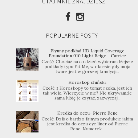
TUTAJ MNIE ZNAJDZIESZ
POPULARNE POSTY
Płynny podkład HD Liquid Coverage
Foundation 010 Light Beige - Catrice
Cześć, Chociaż na co dzień wybieram lżejsze
podkłady typu Fit Me, w okresie gdy moja
twarz jest w gorszej kondycji...
Horoskop chiński.
Cześć ;) Horoskopy to temat rzeka, jest ich
tak wiele. Wierzycie w nie? Nie ukrywam,że
sama lubię je czytać, zazwyczaj...
Kredka do oczu- Pierre Rene
Cześć, Dziś o bardzo fajnym produkcie jakim
jest kredka do oczu eye liner od Pierre
Rene. Numerek...