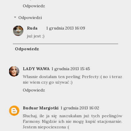
Odpowiedz
Odpowiedzi
Ruda
1 grudnia 2013 16:09
już jest ;)
Odpowiedz
LADY WAWA
1 grudnia 2013 15:45
Własnie dostałam ten peeling Perfecty :( no i teraz
nie wiem czy go używać :)
Odpowiedz
Buduar Margotki
1 grudnia 2013 16:02
Słuchaj, ile ja się naszukałam już tych peelingów
Farmony. Nigdzie ich nie mogę kupić stacjonarnie.
Jestem niepocieszona :(