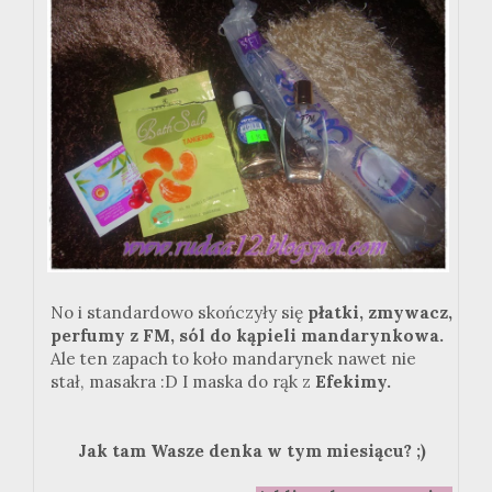
No i standardowo skończyły się
płatki, zmywacz,
perfumy z FM, sól do kąpieli mandarynkowa.
Ale ten zapach to koło mandarynek nawet nie
stał, masakra :D I maska do rąk z
Efekimy.
Jak tam Wasze denka w tym miesiącu? ;)