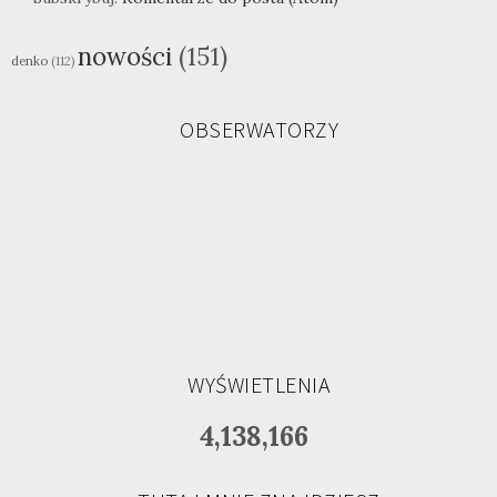
nowości
(151)
denko
(112)
OBSERWATORZY
WYŚWIETLENIA
4,138,166