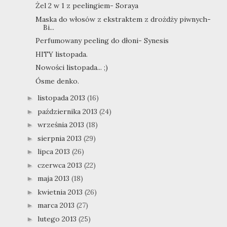
Żel 2 w 1 z peelingiem- Soraya
Maska do włosów z ekstraktem z drożdży piwnych-
Bi...
Perfumowany peeling do dłoni- Synesis
HITY listopada.
Nowości listopada... ;)
Ósme denko.
listopada 2013
(16)
►
października 2013
(24)
►
września 2013
(18)
►
sierpnia 2013
(29)
►
lipca 2013
(26)
►
czerwca 2013
(22)
►
maja 2013
(18)
►
kwietnia 2013
(26)
►
marca 2013
(27)
►
lutego 2013
(25)
►