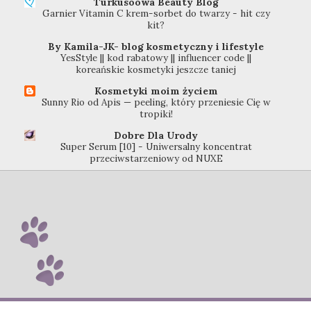
Turkusoowa Beauty Blog
Garnier Vitamin C krem-sorbet do twarzy - hit czy
kit?
By Kamila-JK- blog kosmetyczny i lifestyle
YesStyle || kod rabatowy || influencer code ||
koreańskie kosmetyki jeszcze taniej
Kosmetyki moim życiem
Sunny Rio od Apis — peeling, który przeniesie Cię w
tropiki!
Dobre Dla Urody
Super Serum [10] - Uniwersalny koncentrat
przeciwstarzeniowy od NUXE