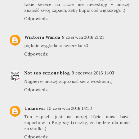
takie świece na razie nie inwestuję - muszę
znaleźć swój zapach, żeby kupić coś większego :)
Odpowiedz
Wiktoria Wanda
8 czerwca 2016 21:21
pięknie wyglada ta swieczka <3
Odpowiedz
Not too serious blog
9 czerwca 2016 11:03
Najpierw muszę zapoznać sie z woskiem ;)
Odpowiedz
Unknown
10 czerwca 2016 14:53
Ten zapach jest na mojej liście must have
zapachów. :) Boję się troszkę, że będzie dla mnie
za słodki :(
Odpowiedz