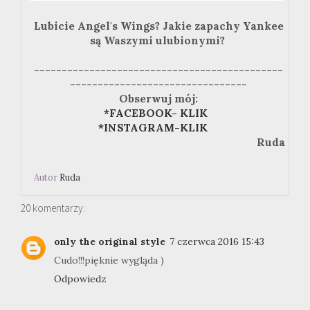
Lubicie Angel's Wings? Jakie zapachy Yankee
są Waszymi ulubionymi?
---------------------------------------------
--------------------------------
Obserwuj mój:
*FACEBOOK- KLIK
*INSTAGRAM-KLIK
Ruda
Autor
Ruda
20 komentarzy:
only the original style
7 czerwca 2016 15:43
Cudo!!!pięknie wygląda )
Odpowiedz