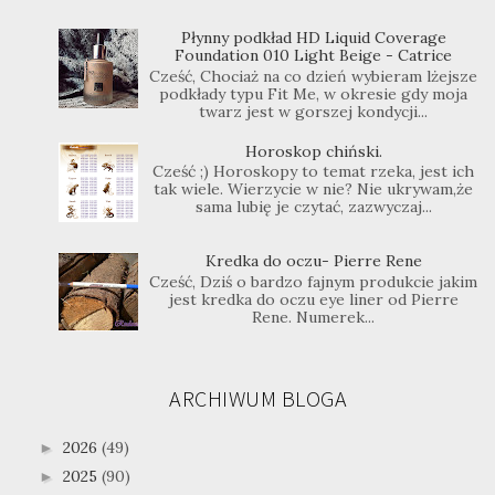
Płynny podkład HD Liquid Coverage
Foundation 010 Light Beige - Catrice
Cześć, Chociaż na co dzień wybieram lżejsze
podkłady typu Fit Me, w okresie gdy moja
twarz jest w gorszej kondycji...
Horoskop chiński.
Cześć ;) Horoskopy to temat rzeka, jest ich
tak wiele. Wierzycie w nie? Nie ukrywam,że
sama lubię je czytać, zazwyczaj...
Kredka do oczu- Pierre Rene
Cześć, Dziś o bardzo fajnym produkcie jakim
jest kredka do oczu eye liner od Pierre
Rene. Numerek...
ARCHIWUM BLOGA
2026
(49)
►
2025
(90)
►