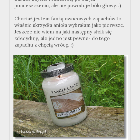
pomieszczeniu, ale nie powoduje bólu głowy. :)
Chociaż jestem fanką owocowych zapachów to
właśnie skrzydła anioła wybrałam jako pierwsze.
Jeszcze nie wiem na jaki następny słoik się
zdecyduję, ale jedno jest pewne- do tego
zapachu z chęcią wrócę. :)