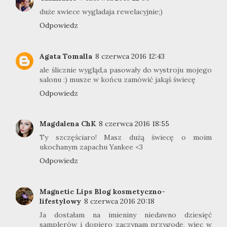
duże swiece wygladaja rewelacyjnie;)
Odpowiedz
Agata Tomalla
8 czerwca 2016 12:43
ale ślicznie wygląd,a pasowały do wystroju mojego
salonu :) musze w końcu zamówić jakąś świecę
Odpowiedz
Magdalena ChK
8 czerwca 2016 18:55
Ty szczęściaro! Masz dużą świecę o moim
ukochanym zapachu Yankee <3
Odpowiedz
Magnetic Lips Blog kosmetyczno-
lifestylowy
8 czerwca 2016 20:18
Ja dostałam na imieniny niedawno dziesięć
samplerów i dopiero zaczynam przygodę, więc w