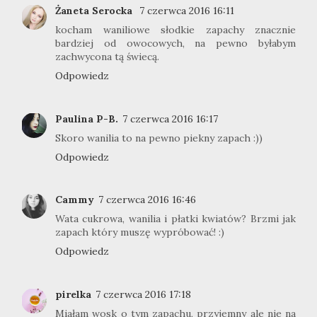
Żaneta Serocka
7 czerwca 2016 16:11
kocham waniliowe słodkie zapachy znacznie
bardziej od owocowych, na pewno byłabym
zachwycona tą świecą.
Odpowiedz
Paulina P-B.
7 czerwca 2016 16:17
Skoro wanilia to na pewno piekny zapach :))
Odpowiedz
Cammy
7 czerwca 2016 16:46
Wata cukrowa, wanilia i płatki kwiatów? Brzmi jak
zapach który muszę wypróbować! :)
Odpowiedz
pirelka
7 czerwca 2016 17:18
Miałam wosk o tym zapachu, przyjemny ale nie na