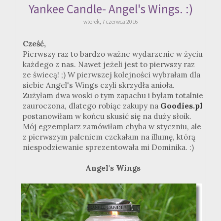
Yankee Candle- Angel's Wings. :)
wtorek, 7 czerwca 2016
Cześć,
Pierwszy raz to bardzo ważne wydarzenie w życiu
każdego z nas. Nawet jeżeli jest to pierwszy raz
ze świecą! ;) W pierwszej kolejności wybrałam dla
siebie Angel's Wings czyli skrzydła anioła.
Zużyłam dwa woski o tym zapachu i byłam totalnie
zauroczona, dlatego robiąc zakupy na
Goodies.pl
postanowiłam w końcu skusić się na duży słoik.
Mój egzemplarz zamówiłam chyba w styczniu, ale
z pierwszym paleniem czekałam na illumę, którą
niespodziewanie sprezentowała mi Dominika. :)
Angel's Wings