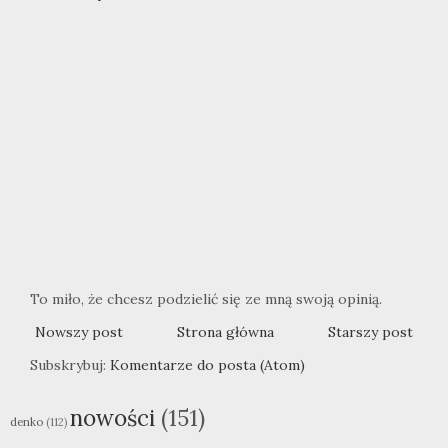
To miło, że chcesz podzielić się ze mną swoją opinią.
Nowszy post
Strona główna
Starszy post
Subskrybuj:
Komentarze do posta (Atom)
nowości
(151)
denko
(112)