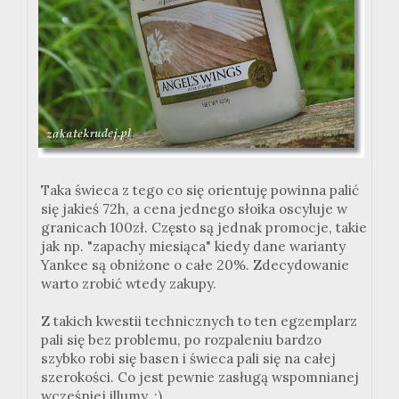
Taka świeca z tego co się orientuję powinna palić
się jakieś 72h, a cena jednego słoika oscyluje w
granicach 100zł. Często są jednak promocje, takie
jak np. "zapachy miesiąca" kiedy dane warianty
Yankee są obniżone o całe 20%. Zdecydowanie
warto zrobić wtedy zakupy.
Z takich kwestii technicznych to ten egzemplarz
pali się bez problemu, po rozpaleniu bardzo
szybko robi się basen i świeca pali się na całej
szerokości. Co jest pewnie zasługą wspomnianej
wcześniej illumy. :)