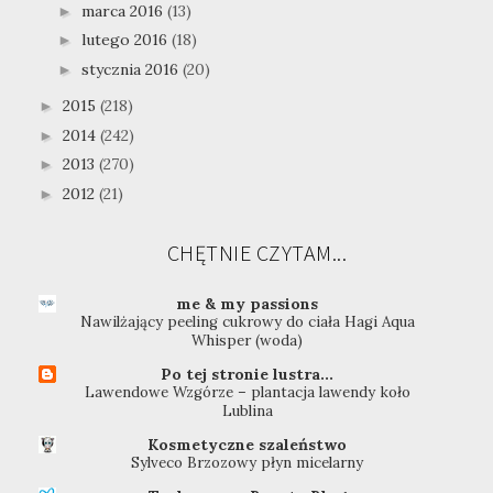
marca 2016
(13)
►
lutego 2016
(18)
►
stycznia 2016
(20)
►
2015
(218)
►
2014
(242)
►
2013
(270)
►
2012
(21)
►
CHĘTNIE CZYTAM...
me & my passions
Nawilżający peeling cukrowy do ciała Hagi Aqua
Whisper (woda)
Po tej stronie lustra...
Lawendowe Wzgórze – plantacja lawendy koło
Lublina
Kosmetyczne szaleństwo
Sylveco Brzozowy płyn micelarny