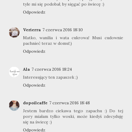
tyle mi się podobał, by sięgać po świecę :)
Odpowiedz
Verierra
7 czerwca 2016 18:10
Matko, wanilia i wata cukrowa! Musi cudownie
pachnieć teraz w domu!;)
Odpowiedz
Ala
7 czerwca 2016 18:24
Interesujący ten zapaszek ;)
Odpowiedz
dopoilcaffe
7 czerwca 2016 18:48
Jestem bardzo ciekawa tego zapachu :) Do tej
pory miałam tylko woski, może kiedyś zdecyduję
się na świecę :)
Odpowiedz