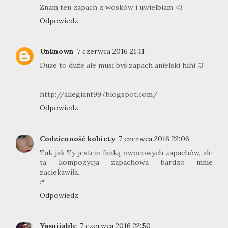
Znam ten zapach z wosków i uwielbiam <3
Odpowiedz
Unknown
7 czerwca 2016 21:11
Duże to duże ale musi byś zapach anielski hihi :3
http://allegiant997.blogspot.com/
Odpowiedz
Codzienność kobiety
7 czerwca 2016 22:06
Tak jak Ty jestem fanką owocowych zapachów, ale
ta kompozycja zapachowa bardzo mnie
zaciekawiła.
:*
Odpowiedz
Yasniiable
7 czerwca 2016 22:50