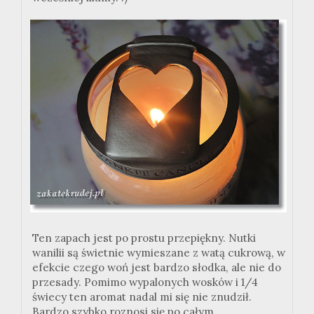
Ten zapach jest po prostu przepiękny. Nutki
wanilii są świetnie wymieszane z watą cukrową, w
efekcie czego woń jest bardzo słodka, ale nie do
przesady. Pomimo wypalonych wosków i 1/4
świecy ten aromat nadal mi się nie znudził.
Bardzo szybko roznosi się po całym