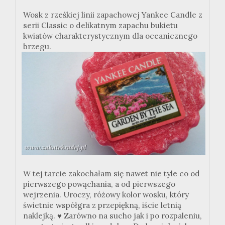
Wosk z rześkiej linii zapachowej Yankee Candle z
serii Classic o delikatnym zapachu bukietu
kwiatów charakterystycznym dla oceanicznego
brzegu.
W tej tarcie zakochałam się nawet nie tyle co od
pierwszego powąchania, a od pierwszego
wejrzenia. Uroczy, różowy kolor wosku, który
świetnie współgra z przepiękną, iście letnią
naklejką.
♥ Zarówno na sucho jak i po rozpaleniu,