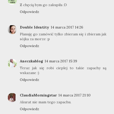
Z chęcią bym go zakupiła :D
Odpowiedz
Double Identity
14 marca 2017 14:26
Planuję go zamówić tylko zbieram się i zbieram jak
sójka za morze :p
Odpowiedz
Aneczkablog
14 marca 2017 15:39
Teraz jak się robi cieplej to takie zapachy są
wskazane :)
Odpowiedz
ClaudiaMorningstar
14 marca 2017 21:10
Akurat nie mam tego zapachu.
Odpowiedz