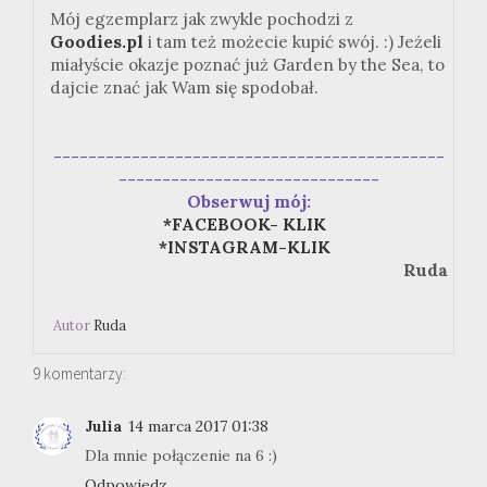
Mój egzemplarz jak zwykle pochodzi z
Goodies.pl
i tam też możecie kupić swój. :) Jeżeli
miałyście okazje poznać już Garden by the Sea, to
dajcie znać jak Wam się spodobał.
---------------------------------------------
------------------------------
Obserwuj mój:
*FACEBOOK- KLIK
*INSTAGRAM-KLIK
Ruda
Autor
Ruda
9 komentarzy:
Julia
14 marca 2017 01:38
Dla mnie połączenie na 6 :)
Odpowiedz