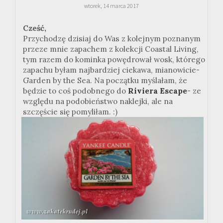
wtorek, 14 marca 2017
Cześć,
Przychodzę dzisiaj do Was z kolejnym poznanym
przeze mnie zapachem z kolekcji Coastal Living,
tym razem do kominka powędrował wosk, którego
zapachu byłam najbardziej ciekawa, mianowicie-
Garden by the Sea. Na początku myślałam, że
będzie to coś podobnego do
Riviera Escape
- ze
względu na podobieństwo naklejki, ale na
szczęście się pomyliłam. :)