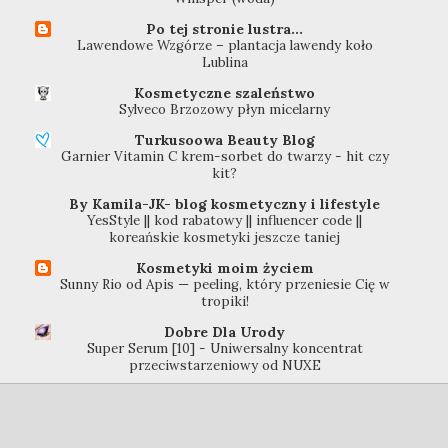
Po tej stronie lustra...
Lawendowe Wzgórze – plantacja lawendy koło
Lublina
Kosmetyczne szaleństwo
Sylveco Brzozowy płyn micelarny
Turkusoowa Beauty Blog
Garnier Vitamin C krem-sorbet do twarzy - hit czy
kit?
By Kamila-JK- blog kosmetyczny i lifestyle
YesStyle || kod rabatowy || influencer code ||
koreańskie kosmetyki jeszcze taniej
Kosmetyki moim życiem
Sunny Rio od Apis — peeling, który przeniesie Cię w
tropiki!
Dobre Dla Urody
Super Serum [10] - Uniwersalny koncentrat
przeciwstarzeniowy od NUXE