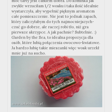
moc tarty jest całkiem dobra. Do kominka jak
zwykle wrzuciłam 1/2 wosku i taka ilość idealnie
wystarczyła, aby wypełnić pięknym aromatem
całe pomieszczenie. Nie jest to jednak zapach,
który zaliczyłabym do tych najmocniejszych-
czuć go dobrze, ale raczej robi tło, niż gra
pierwsze skrzypce. A jak pachnie? Subtelnie. :)
Garden by the Sea, to idealna propozycja dla
osób, które lubią połączenia owocowo-kwiatowe.
Ja bardzo lubię takie mieszanki więc wosk urzekł
mnie już na sucho.