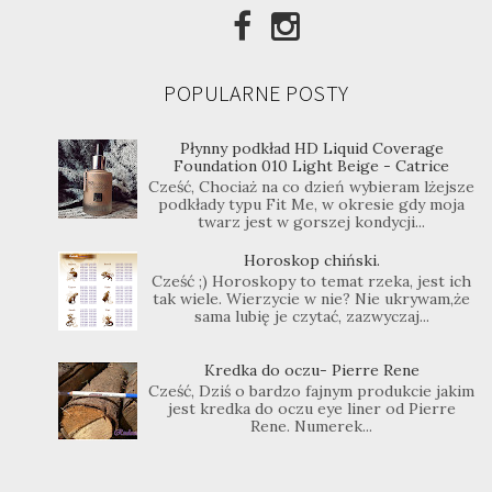
POPULARNE POSTY
Płynny podkład HD Liquid Coverage
Foundation 010 Light Beige - Catrice
Cześć, Chociaż na co dzień wybieram lżejsze
podkłady typu Fit Me, w okresie gdy moja
twarz jest w gorszej kondycji...
Horoskop chiński.
Cześć ;) Horoskopy to temat rzeka, jest ich
tak wiele. Wierzycie w nie? Nie ukrywam,że
sama lubię je czytać, zazwyczaj...
Kredka do oczu- Pierre Rene
Cześć, Dziś o bardzo fajnym produkcie jakim
jest kredka do oczu eye liner od Pierre
Rene. Numerek...