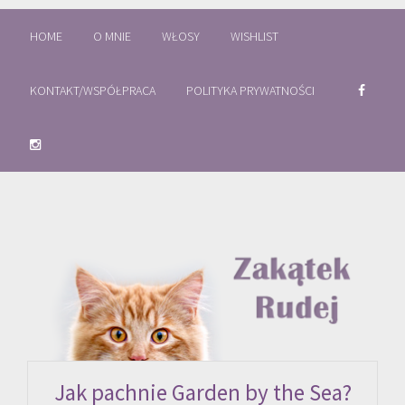
HOME
O MNIE
WŁOSY
WISHLIST
KONTAKT/WSPÓŁPRACA
POLITYKA PRYWATNOŚCI
Jak pachnie Garden by the Sea?