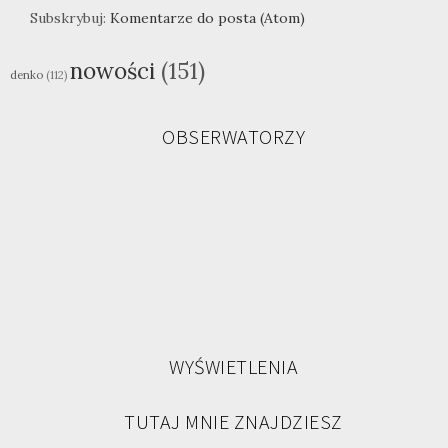
Subskrybuj:
Komentarze do posta (Atom)
nowości
(151)
denko
(112)
OBSERWATORZY
WYŚWIETLENIA
TUTAJ MNIE ZNAJDZIESZ