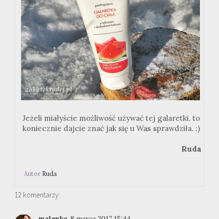
Jeżeli miałyście możliwość używać tej galaretki, to
koniecznie dajcie znać jak się u Was sprawdziła. :)
Ruda
Autor
Ruda
12 komentarzy:
malenka
8 marca 2017 15:44