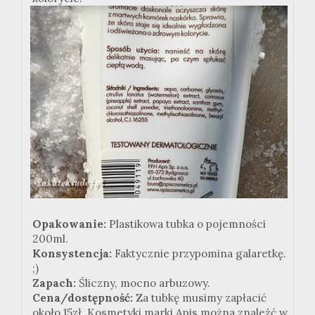
Opakowanie:
Plastikowa tubka o pojemności
200ml.
Konsystencja:
Faktycznie przypomina galaretkę.
;)
Zapach:
Śliczny, mocno arbuzowy.
Cena/dostępność:
Za tubkę musimy zapłacić
około 15zł. Kosmetyki marki Apis można znaleźć w