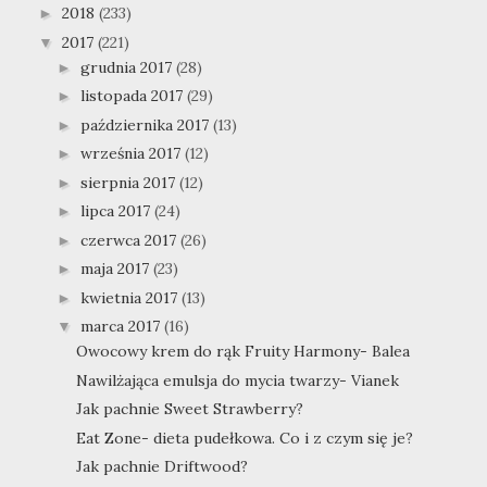
2018
(233)
►
2017
(221)
▼
grudnia 2017
(28)
►
listopada 2017
(29)
►
października 2017
(13)
►
września 2017
(12)
►
sierpnia 2017
(12)
►
lipca 2017
(24)
►
czerwca 2017
(26)
►
maja 2017
(23)
►
kwietnia 2017
(13)
►
marca 2017
(16)
▼
Owocowy krem do rąk Fruity Harmony- Balea
Nawilżająca emulsja do mycia twarzy- Vianek
Jak pachnie Sweet Strawberry?
Eat Zone- dieta pudełkowa. Co i z czym się je?
Jak pachnie Driftwood?