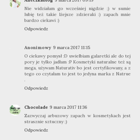
Nie widziałam go wcześniej nigdzie ;) w sumie
lubię też takie lżejsze zdzieraki :) zapach mnie
bardzo ciekawi :)
Odpowiedz
Anonimowy
9 marca 2017 11:15
O ciekawy pomysł :D uwielbiam galaretki ale do tej
pory je tylko jadłam :P Kosmetyki naturalne też są
mega, używam Naturativ bo jest certyfikowany, a z
tego co czytałam to jest to jedyna marka z Natrue
.
Odpowiedz
Chocolade
9 marca 2017 11:36
Zazwyczaj arbuzowy zapach w kosmetykach jest
strasznie sztuczny ;)
Odpowiedz