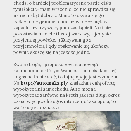
chodzi o bardziej problematyczne partie ciała
typu łokcie- mam wrażenie, że nie sprawdza się
na nich zbyt dobrze. Mimo to używa się go
całkiem przyjemnie, chociażby przez piękny
zapach towarzyszący podczas kąpieli. No i nie
pozostawia na ciele tłustej warstwy, a jedynie
przyjemną powłokę. :) Zużywam go z
przyjemnością i gdy opakowanie się skończy,
pewnie skuszę się na jeszcze jedno.
Swoją drogą, apropo kupowania nowego
samochodu, o którym Wam ostatnio pisałam. Jeśli
kogoś na to nie stać, to fajną opcją jest wynajem.
Na
http://automaks.pl/
znalazłam całą ofertę
wypożyczalni samochodu. Auto można
wypożyczać zarówno na krótki jak i na długi okres
czasu więc jeżeli kogoś interesuje taka opcja, to
warto się zapoznać. :)