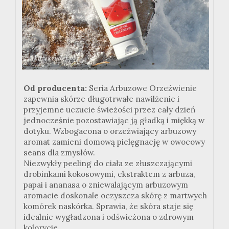
Od producenta:
Seria Arbuzowe Orzeźwienie
zapewnia skórze długotrwałe nawilżenie i
przyjemne uczucie świeżości przez cały dzień
jednocześnie pozostawiając ją gładką i miękką w
dotyku. Wzbogacona o orzeźwiający arbuzowy
aromat zamieni domową pielęgnację w owocowy
seans dla zmysłów.
Niezwykły peeling do ciała ze złuszczającymi
drobinkami kokosowymi, ekstraktem z arbuza,
papai i ananasa o zniewalającym arbuzowym
aromacie doskonale oczyszcza skórę z martwych
komórek naskórka. Sprawia, że skóra staje się
idealnie wygładzona i odświeżona o zdrowym
kolorycie.