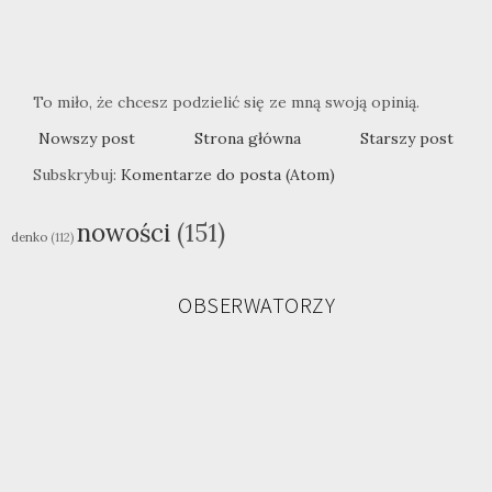
To miło, że chcesz podzielić się ze mną swoją opinią.
Nowszy post
Strona główna
Starszy post
Subskrybuj:
Komentarze do posta (Atom)
nowości
(151)
denko
(112)
OBSERWATORZY