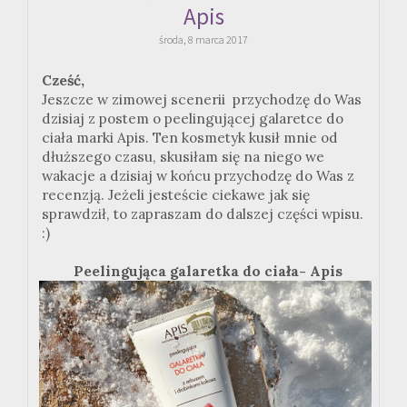
Apis
środa, 8 marca 2017
Cześć,
Jeszcze w zimowej scenerii przychodzę do Was
dzisiaj z postem o peelingującej galaretce do
ciała marki Apis. Ten kosmetyk kusił mnie od
dłuższego czasu, skusiłam się na niego we
wakacje a dzisiaj w końcu przychodzę do Was z
recenzją. Jeżeli jesteście ciekawe jak się
sprawdził, to zapraszam do dalszej części wpisu.
:)
Peelingująca galaretka do ciała- Apis