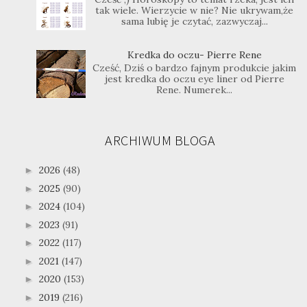
tak wiele. Wierzycie w nie? Nie ukrywam,że
sama lubię je czytać, zazwyczaj...
Kredka do oczu- Pierre Rene
Cześć, Dziś o bardzo fajnym produkcie jakim
jest kredka do oczu eye liner od Pierre
Rene. Numerek...
ARCHIWUM BLOGA
2026
(48)
►
2025
(90)
►
2024
(104)
►
2023
(91)
►
2022
(117)
►
2021
(147)
►
2020
(153)
►
2019
(216)
►