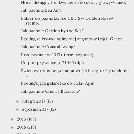
Normalizujący tonik-wcierka do skóry głowy-Vianek
Jak pachnie Sea Air?
Lakier do paznokci Ice Chic 57- Golden Rose+
stemp...
Jak pachnie Garden by the Sea?
Peeling cukrowo-solny olej arganowy i figi- Green ...
Jak pachnie Coastal Living?
Przeczytane w 2017+ teraz czytam :)
Co pod prysznicem #10- Tołpa
Świecowo-kosmetyczne nowości lutego. Czy udało mi
...
Peelingująca galaretka do ciała- Apis
Jak pachnie Cherry Blossom?
lutego 2017
(13)
►
stycznia 2017
(12)
►
2016
(183)
►
2015
(218)
►