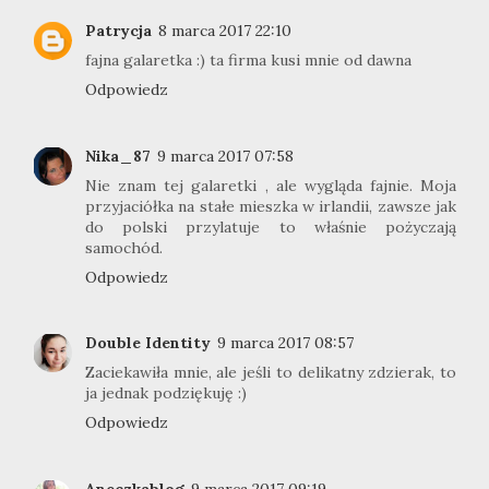
Patrycja
8 marca 2017 22:10
fajna galaretka :) ta firma kusi mnie od dawna
Odpowiedz
Nika_87
9 marca 2017 07:58
Nie znam tej galaretki , ale wygląda fajnie. Moja
przyjaciółka na stałe mieszka w irlandii, zawsze jak
do polski przylatuje to właśnie pożyczają
samochód.
Odpowiedz
Double Identity
9 marca 2017 08:57
Zaciekawiła mnie, ale jeśli to delikatny zdzierak, to
ja jednak podziękuję :)
Odpowiedz
Aneczkablog
9 marca 2017 09:19