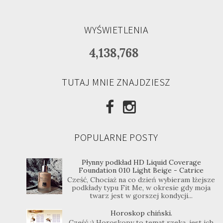
WYŚWIETLENIA
4,138,768
TUTAJ MNIE ZNAJDZIESZ
POPULARNE POSTY
Płynny podkład HD Liquid Coverage
Foundation 010 Light Beige - Catrice
Cześć, Chociaż na co dzień wybieram lżejsze
podkłady typu Fit Me, w okresie gdy moja
twarz jest w gorszej kondycji...
Horoskop chiński.
Cześć ;) Horoskopy to temat rzeka, jest ich