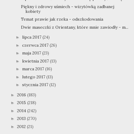
Piękny i zdrowy uśmiech - wizytówką zadbanej
kobiety
Temat prawie jak rzeka - odszkodowania
Dwie maseczki z Orientany, które mnie zawiodły - m...
lipca 2017
(24)
►
czerwca 2017
(26)
►
maja 2017
(23)
►
kwietnia 2017
(13)
►
marca 2017
(16)
►
lutego 2017
(13)
►
stycznia 2017
(12)
►
2016
(183)
►
2015
(218)
►
2014
(242)
►
2013
(270)
►
2012
(21)
►