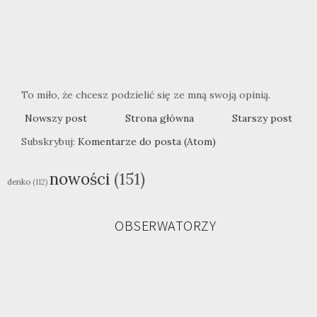
To miło, że chcesz podzielić się ze mną swoją opinią.
Nowszy post
Strona główna
Starszy post
Subskrybuj:
Komentarze do posta (Atom)
nowości
(151)
denko
(112)
OBSERWATORZY