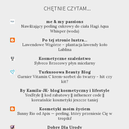
CHĘTNIE CZYTAM...
me & my passions
Nawilżający peeling cukrowy do ciała Hagi Aqua
Whisper (woda)
Po tej stronie lustra...
Lawendowe Wzgórze – plantacja lawendy koło
Lublina
Kosmetyczne szaleństwo
Sylveco Brzozowy płyn micelarny
Turkusoowa Beauty Blog
Garnier Vitamin C krem-sorbet do twarzy - hit czy
kit?
By Kamila-JK- blog kosmetyczny i lifestyle
YesStyle || kod rabatowy || influencer code ||
koreańskie kosmetyki jeszcze taniej
Kosmetyki moim życiem
Sunny Rio od Apis — peeling, który przeniesie Cię w
tropiki!
Dobre Dla Urody