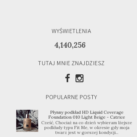
WYŚWIETLENIA
4,140,256
TUTAJ MNIE ZNAJDZIESZ
POPULARNE POSTY
Płynny podkład HD Liquid Coverage
Foundation 010 Light Beige - Catrice
Cześć, Chociaż na co dzień wybieram lżejsze
podkłady typu Fit Me, w okresie gdy moja
twarz jest w gorszej kondycji...