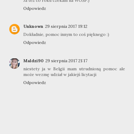
Ja też co roku czekam na WOŚP:)
Odpowiedz
Unknown
29 sierpnia 2017 19:12
Dokładnie, pomoc innym to coś pięknego :)
Odpowiedz
Maldzi90
29 sierpnia 2017 21:17
niestety ja w Belgii mam utrudnioną pomoc ale
może wezmę udział w jakiejś licytacji
Odpowiedz