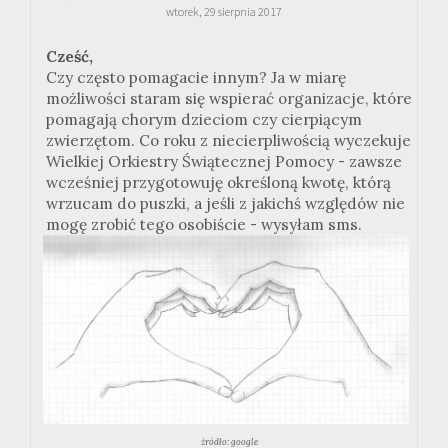
wtorek, 29 sierpnia 2017
Cześć,
Czy często pomagacie innym? Ja w miarę
możliwości staram się wspierać organizacje, które
pomagają chorym dzieciom czy cierpiącym
zwierzętom. Co roku z niecierpliwością wyczekuje
Wielkiej Orkiestry Świątecznej Pomocy - zawsze
wcześniej przygotowuję określoną kwotę, którą
wrzucam do puszki, a jeśli z jakichś względów nie
mogę zrobić tego osobiście - wysyłam sms.
źródło: google