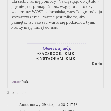
dla siebie formę pomocy. Nawiązując do tytułu -
pięknie jest pomagać i bez względu na to czy
wspieramy WOŚP, schroniska, wszelkiego rodzaju
stowarzyszenia - ważne jest tylko to, aby
pamiętać, że zawsze warto się podzielić z tymi,
którzy mają mniej od nas.
---------------------------------------------
------------------------------
Obserwuj mój:
*FACEBOOK- KLIK
*INSTAGRAM-KLIK
Ruda
Autor
Ruda
3 komentarze:
Anonimowy
29 sierpnia 2017 17:53