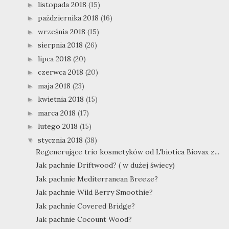
listopada 2018
(15)
►
października 2018
(16)
►
września 2018
(15)
►
sierpnia 2018
(26)
►
lipca 2018
(20)
►
czerwca 2018
(20)
►
maja 2018
(23)
►
kwietnia 2018
(15)
►
marca 2018
(17)
►
lutego 2018
(15)
►
stycznia 2018
(38)
▼
Regenerujące trio kosmetyków od L'biotica Biovax z...
Jak pachnie Driftwood? ( w dużej świecy)
Jak pachnie Mediterranean Breeze?
Jak pachnie Wild Berry Smoothie?
Jak pachnie Covered Bridge?
Jak pachnie Cocount Wood?