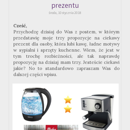
prezentu
środa, 10 stycznia 2018
Cześć,
Przychodzę dzisiaj do Was z postem, w którym
przedstawię moje trzy propozycje na ciekawy
prezent dla osoby, która lubi kawę, ładne motywy
w sypialni i sprzęty kuchenne. Wiem, że jest w
tym trochę rozbieżności, ale tak naprawdę
propozycję na dzisiaj mam trzy. Jesteście ciekawi
jakie? No to standardowo zapraszam Was do
dalszej części wpisu.