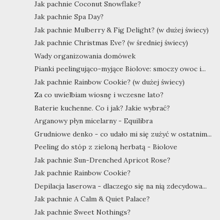
Jak pachnie Coconut Snowflake?
Jak pachnie Spa Day?
Jak pachnie Mulberry & Fig Delight? (w dużej świecy)
Jak pachnie Christmas Eve? (w średniej świecy)
Wady organizowania domówek
Pianki peelingująco-myjące Biolove: smoczy owoc i...
Jak pachnie Rainbow Cookie? (w dużej świecy)
Za co uwielbiam wiosnę i wczesne lato?
Baterie kuchenne. Co i jak? Jakie wybrać?
Arganowy płyn micelarny - Equilibra
Grudniowe denko - co udało mi się zużyć w ostatnim...
Peeling do stóp z zieloną herbatą - Biolove
Jak pachnie Sun-Drenched Apricot Rose?
Jak pachnie Rainbow Cookie?
Depilacja laserowa - dlaczego się na nią zdecydowa...
Jak pachnie A Calm & Quiet Palace?
Jak pachnie Sweet Nothings?