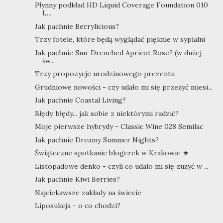
Płynny podkład HD Liquid Coverage Foundation 010
L...
Jak pachnie Berrylicious?
Trzy fotele, które będą wyglądać pięknie w sypialni
Jak pachnie Sun-Drenched Apricot Rose? (w dużej
św...
Trzy propozycje urodzinowego prezentu
Grudniowe nowości - czy udało mi się przeżyć miesi...
Jak pachnie Coastal Living?
Błędy, błędy... jak sobie z niektórymi radzić?
Moje pierwsze hybrydy - Classic Wine 028 Semilac
Jak pachnie Dreamy Summer Nights?
Świąteczne spotkanie blogerek w Krakowie ★
Listopadowe denko - czyli co udalo mi się zużyć w ...
Jak pachnie Kiwi Berries?
Najciekawsze zakłady na świecie
Liposukcja - o co chodzi?