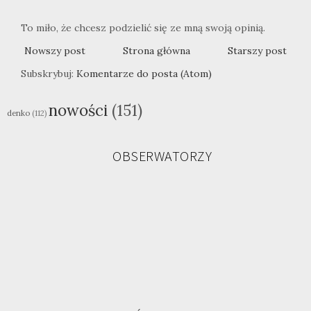
To miło, że chcesz podzielić się ze mną swoją opinią.
Nowszy post
Strona główna
Starszy post
Subskrybuj:
Komentarze do posta (Atom)
nowości
(151)
denko
(112)
OBSERWATORZY