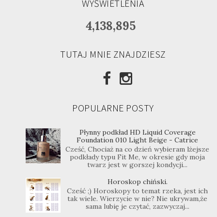
WYŚWIETLENIA
4,138,895
TUTAJ MNIE ZNAJDZIESZ
POPULARNE POSTY
Płynny podkład HD Liquid Coverage
Foundation 010 Light Beige - Catrice
Cześć, Chociaż na co dzień wybieram lżejsze
podkłady typu Fit Me, w okresie gdy moja
twarz jest w gorszej kondycji...
Horoskop chiński.
Cześć ;) Horoskopy to temat rzeka, jest ich
tak wiele. Wierzycie w nie? Nie ukrywam,że
sama lubię je czytać, zazwyczaj...