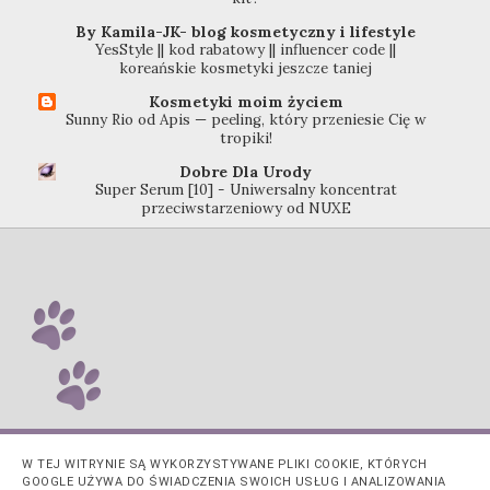
By Kamila-JK- blog kosmetyczny i lifestyle
YesStyle || kod rabatowy || influencer code ||
koreańskie kosmetyki jeszcze taniej
Kosmetyki moim życiem
Sunny Rio od Apis — peeling, który przeniesie Cię w
tropiki!
Dobre Dla Urody
Super Serum [10] - Uniwersalny koncentrat
przeciwstarzeniowy od NUXE
W TEJ WITRYNIE SĄ WYKORZYSTYWANE PLIKI COOKIE, KTÓRYCH
GOOGLE UŻYWA DO ŚWIADCZENIA SWOICH USŁUG I ANALIZOWANIA