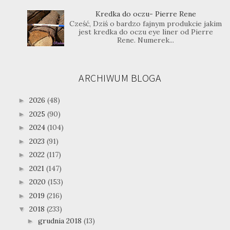
Kredka do oczu- Pierre Rene
Cześć, Dziś o bardzo fajnym produkcie jakim
jest kredka do oczu eye liner od Pierre
Rene. Numerek...
ARCHIWUM BLOGA
2026
(48)
►
2025
(90)
►
2024
(104)
►
2023
(91)
►
2022
(117)
►
2021
(147)
►
2020
(153)
►
2019
(216)
►
2018
(233)
▼
grudnia 2018
(13)
►