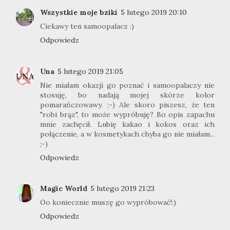
Wszystkie moje bziki
5 lutego 2019 20:10
Ciekawy ten samoopalacz :)
Odpowiedz
Una
5 lutego 2019 21:05
Nie miałam okazji go poznać i samoopalaczy nie
stosuję, bo nadają mojej skórze kolor
pomarańczowawy. ;-) Ale skoro piszesz, że ten
"robi brąz", to może wypróbuję? Bo opis zapachu
mnie zachęcił. Lubię kakao i kokos oraz ich
połączenie, a w kosmetykach chyba go nie miałam...
;-)
Odpowiedz
Magic World
5 lutego 2019 21:23
Oo koniecznie muszę go wypróbować!:)
Odpowiedz