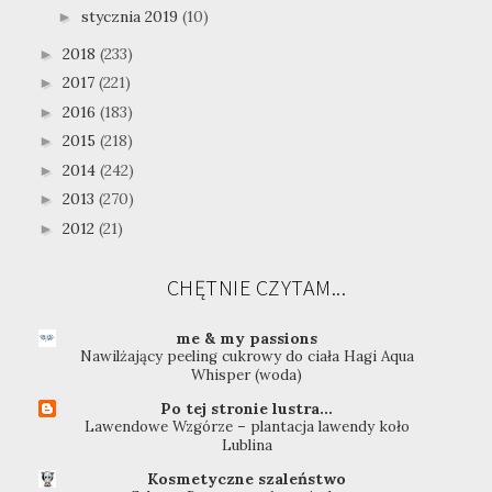
stycznia 2019
(10)
►
2018
(233)
►
2017
(221)
►
2016
(183)
►
2015
(218)
►
2014
(242)
►
2013
(270)
►
2012
(21)
►
CHĘTNIE CZYTAM...
me & my passions
Nawilżający peeling cukrowy do ciała Hagi Aqua
Whisper (woda)
Po tej stronie lustra...
Lawendowe Wzgórze – plantacja lawendy koło
Lublina
Kosmetyczne szaleństwo