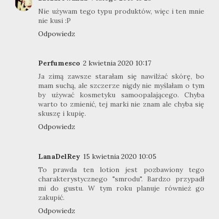
Nie używam tego typu produktów, więc i ten mnie
nie kusi :P
Odpowiedz
Perfumesco
2 kwietnia 2020 10:17
Ja zimą zawsze starałam się nawilżać skórę, bo
mam suchą, ale szczerze nigdy nie myślałam o tym
by używać kosmetyku samoopalającego. Chyba
warto to zmienić, tej marki nie znam ale chyba się
skuszę i kupię.
Odpowiedz
LanaDelRey
15 kwietnia 2020 10:05
To prawda ten lotion jest pozbawiony tego
charakterystycznego "smrodu". Bardzo przypadł
mi do gustu. W tym roku planuje również go
zakupić.
Odpowiedz