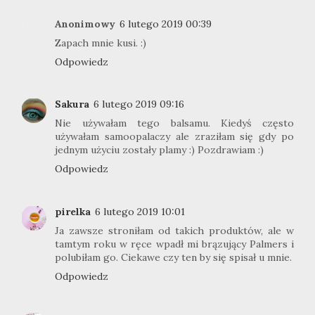
Anonimowy
6 lutego 2019 00:39
Zapach mnie kusi. :)
Odpowiedz
Sakura
6 lutego 2019 09:16
Nie używałam tego balsamu. Kiedyś często
używałam samoopalaczy ale zraziłam się gdy po
jednym użyciu zostały plamy :) Pozdrawiam :)
Odpowiedz
pirelka
6 lutego 2019 10:01
Ja zawsze stroniłam od takich produktów, ale w
tamtym roku w ręce wpadł mi brązujący Palmers i
polubiłam go. Ciekawe czy ten by się spisał u mnie.
Odpowiedz