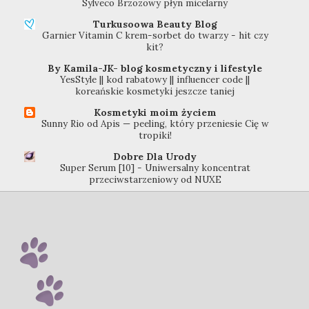
Sylveco Brzozowy płyn micelarny
Turkusoowa Beauty Blog
Garnier Vitamin C krem-sorbet do twarzy - hit czy
kit?
By Kamila-JK- blog kosmetyczny i lifestyle
YesStyle || kod rabatowy || influencer code ||
koreańskie kosmetyki jeszcze taniej
Kosmetyki moim życiem
Sunny Rio od Apis — peeling, który przeniesie Cię w
tropiki!
Dobre Dla Urody
Super Serum [10] - Uniwersalny koncentrat
przeciwstarzeniowy od NUXE