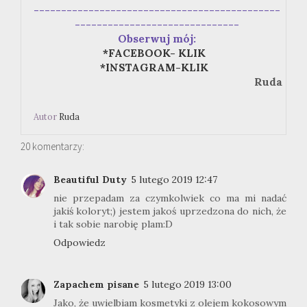
---------------------------------------------
------------------------------
Obserwuj mój:
*FACEBOOK- KLIK
*INSTAGRAM-KLIK
Ruda
Autor
Ruda
20 komentarzy:
Beautiful Duty
5 lutego 2019 12:47
nie przepadam za czymkolwiek co ma mi nadać
jakiś koloryt;) jestem jakoś uprzedzona do nich, że
i tak sobie narobię plam:D
Odpowiedz
Zapachem pisane
5 lutego 2019 13:00
Jako, że uwielbiam kosmetyki z olejem kokosowym