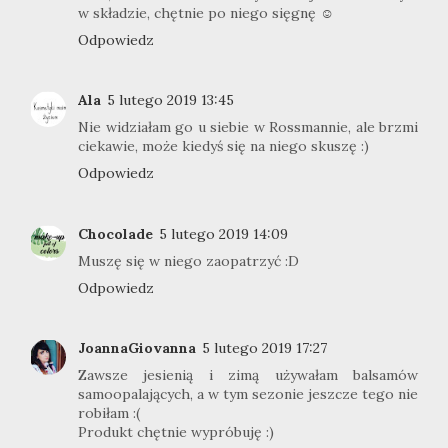
w składzie, chętnie po niego sięgnę ☺
Odpowiedz
Ala
5 lutego 2019 13:45
Nie widziałam go u siebie w Rossmannie, ale brzmi
ciekawie, może kiedyś się na niego skuszę :)
Odpowiedz
Chocolade
5 lutego 2019 14:09
Muszę się w niego zaopatrzyć :D
Odpowiedz
JoannaGiovanna
5 lutego 2019 17:27
Zawsze jesienią i zimą używałam balsamów
samoopalających, a w tym sezonie jeszcze tego nie
robiłam :(
Produkt chętnie wypróbuję :)