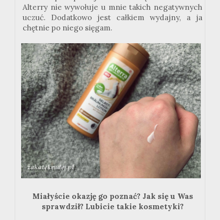
Alterry nie wywołuje u mnie takich negatywnych
uczuć. Dodatkowo jest całkiem wydajny, a ja
chętnie po niego sięgam.
Miałyście okazję go poznać? Jak się u Was
sprawdził? Lubicie takie kosmetyki?