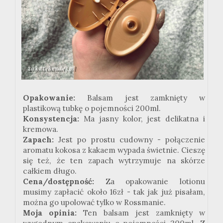
Opakowanie:
Balsam jest zamknięty w
plastikową tubkę o pojemności 200ml.
Konsystencja:
Ma jasny kolor, jest delikatna i
kremowa.
Zapach:
Jest po prostu cudowny - połączenie
aromatu kokosa z kakaem wypada świetnie. Cieszę
się też, że ten zapach wytrzymuje na skórze
całkiem długo.
Cena/dostępność:
Za opakowanie lotionu
musimy zapłacić około 16zł - tak jak już pisałam,
można go upolować tylko w Rossmanie.
Moja opinia:
Ten balsam jest zamknięty w