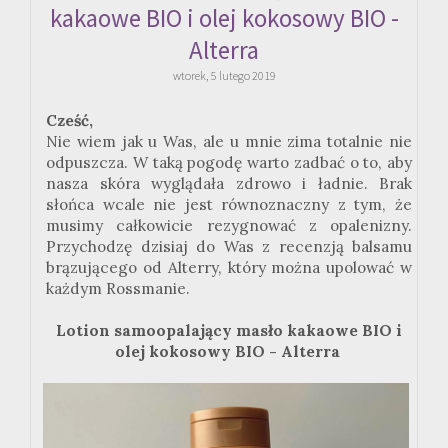
kakaowe BIO i olej kokosowy BIO -
Alterra
wtorek, 5 lutego 2019
Cześć,
Nie wiem jak u Was, ale u mnie zima totalnie nie
odpuszcza. W taką pogodę warto zadbać o to, aby
nasza skóra wyglądała zdrowo i ładnie. Brak
słońca wcale nie jest równoznaczny z tym, że
musimy całkowicie rezygnować z opalenizny.
Przychodzę dzisiaj do Was z recenzją balsamu
brązującego od Alterry, który można upolować w
każdym Rossmanie.
Lotion samoopalający masło kakaowe BIO i
olej kokosowy BIO - Alterra