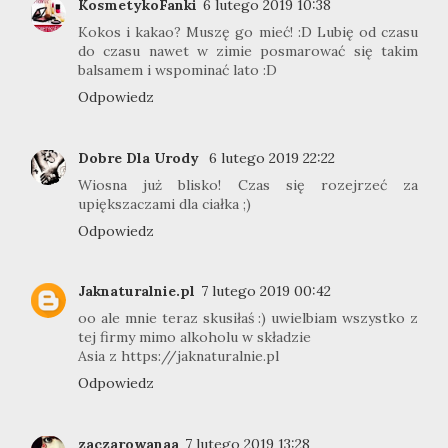
KosmetykoFanki
6 lutego 2019 10:38
Kokos i kakao? Muszę go mieć! :D Lubię od czasu
do czasu nawet w zimie posmarować się takim
balsamem i wspominać lato :D
Odpowiedz
Dobre Dla Urody
6 lutego 2019 22:22
Wiosna już blisko! Czas się rozejrzeć za
upiększaczami dla ciałka ;)
Odpowiedz
Jaknaturalnie.pl
7 lutego 2019 00:42
oo ale mnie teraz skusiłaś :) uwielbiam wszystko z
tej firmy mimo alkoholu w składzie
Asia z https://jaknaturalnie.pl
Odpowiedz
zaczarowanaa
7 lutego 2019 13:28