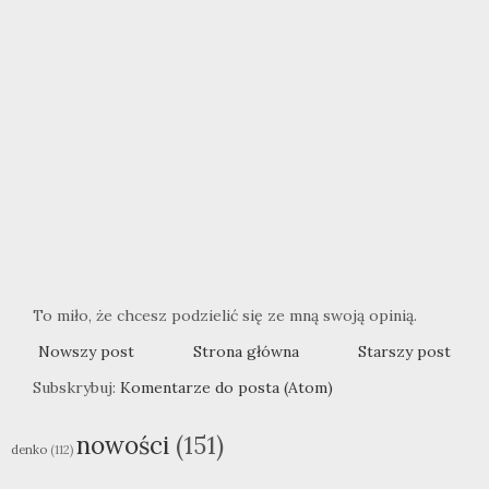
To miło, że chcesz podzielić się ze mną swoją opinią.
Nowszy post
Strona główna
Starszy post
Subskrybuj:
Komentarze do posta (Atom)
nowości
(151)
denko
(112)