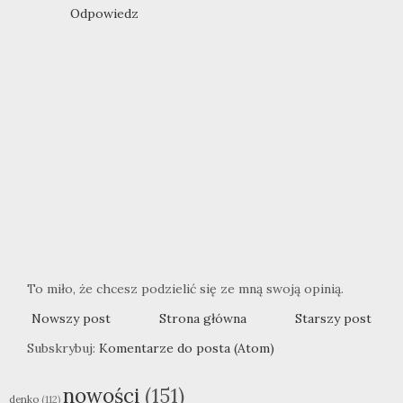
Odpowiedz
To miło, że chcesz podzielić się ze mną swoją opinią.
Nowszy post
Strona główna
Starszy post
Subskrybuj:
Komentarze do posta (Atom)
nowości
(151)
denko
(112)