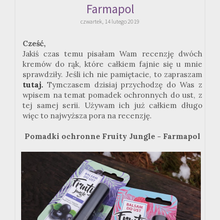
Farmapol
czwartek, 14 lutego 2019
Cześć,
Jakiś czas temu pisałam Wam recenzję dwóch
kremów do rąk, które całkiem fajnie się u mnie
sprawdziły. Jeśli ich nie pamiętacie, to zapraszam
tutaj.
Tymczasem dzisiaj przychodzę do Was z
wpisem na temat pomadek ochronnych do ust, z
tej samej serii. Używam ich już całkiem długo
więc to najwyższa pora na recenzję.
Pomadki ochronne Fruity Jungle - Farmapol