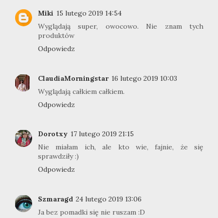
Miki
15 lutego 2019 14:54
Wyglądają super, owocowo. Nie znam tych
produktów
Odpowiedz
ClaudiaMorningstar
16 lutego 2019 10:03
Wyglądają całkiem całkiem.
Odpowiedz
Dorotxy
17 lutego 2019 21:15
Nie miałam ich, ale kto wie, fajnie, że się
sprawdziły :)
Odpowiedz
Szmaragd
24 lutego 2019 13:06
Ja bez pomadki się nie ruszam :D