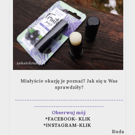
Miałyście okazję je poznać? Jak się u Was
sprawdziły?
---------------------------------------------
-----------------------------
Obserwuj mój:
*FACEBOOK- KLIK
*INSTAGRAM-KLIK
Ruda