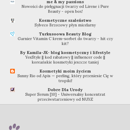
me & my passions
Nowości do pielęgnacji twarzy od Lirene i Pure
Beauty - open box!
Kosmetyczne szaleństwo
Sylveco Brzozowy płyn micelarny
Turkusoowa Beauty Blog
Garnier Vitamin C krem-sorbet do twarzy - hit czy
kit?
By Kamila-JK- blog kosmetyczny i lifestyle
YesStyle || kod rabatowy || influencer code ||
koreańskie kosmetyki jeszcze taniej
Kosmetyki moim życiem
Sunny Rio od Apis — peeling, który przeniesie Cię w
tropiki!
Dobre Dla Urody
Super Serum [10] - Uniwersalny koncentrat
przeciwstarzeniowy od NUXE