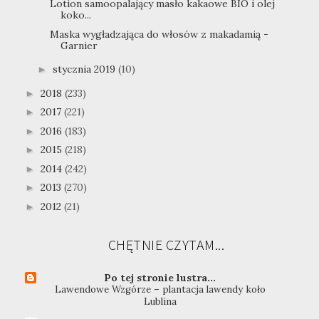
Lotion samoopalający masło kakaowe BIO i olej
koko...
Maska wygładzająca do włosów z makadamią -
Garnier
stycznia 2019
(10)
►
2018
(233)
►
2017
(221)
►
2016
(183)
►
2015
(218)
►
2014
(242)
►
2013
(270)
►
2012
(21)
►
CHĘTNIE CZYTAM...
Po tej stronie lustra...
Lawendowe Wzgórze – plantacja lawendy koło
Lublina