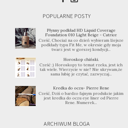
POPULARNE POSTY
Płynny podkład HD Liquid Coverage
Foundation 010 Light Beige - Catrice
Cześć, Chociaż na co dzień wybieram lżejsze
podkłady typu Fit Me, w okresie gdy moja
twarz jest w gorszej kondycji...
Horoskop chiński.
Cześć ;) Horoskopy to temat rzeka, jest ich
tak wiele. Wierzycie w nie? Nie ukrywam,że
sama lubię je czytać, zazwyczaj...
Kredka do oczu- Pierre Rene
Cześć, Dziś o bardzo fajnym produkcie jakim
jest kredka do oczu eye liner od Pierre
Rene. Numerek...
ARCHIWUM BLOGA