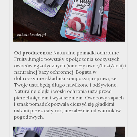
Od producenta:
Naturalne pomadki ochronne
Fruity Jungle powstały z połączenia soczystych
owoców egzotycznych (smoczy owoc/liczi/acai) i
naturalnej bazy ochronnej! Bogata w
dobroczynne składniki kompozycja sprawi, że
Twoje usta będą długo nawilżone i odżywione.
Naturalne olejki i woski ochronią usta przed
pierzchnięciem i wysuszeniem. Owocowy zapach
i smak pomadek pozwala cieszyć się gładkimi
ustami przez cały rok, niezależnie od warunków
pogodowych.