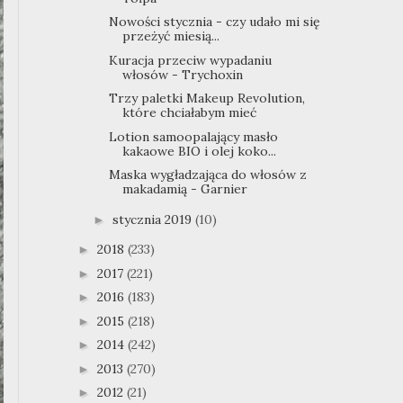
Nowości stycznia - czy udało mi się
przeżyć miesią...
Kuracja przeciw wypadaniu
włosów - Trychoxin
Trzy paletki Makeup Revolution,
które chciałabym mieć
Lotion samoopalający masło
kakaowe BIO i olej koko...
Maska wygładzająca do włosów z
makadamią - Garnier
stycznia 2019
(10)
►
2018
(233)
►
2017
(221)
►
2016
(183)
►
2015
(218)
►
2014
(242)
►
2013
(270)
►
2012
(21)
►