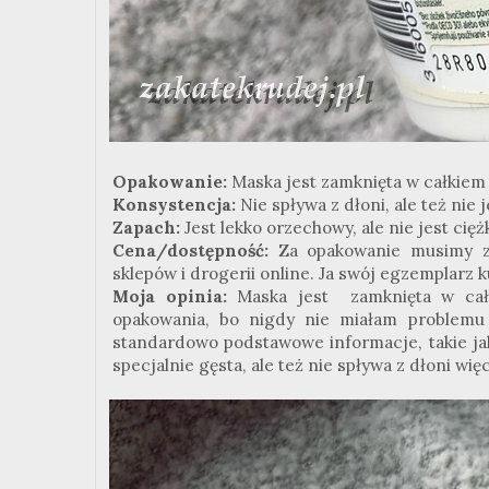
Opakowanie:
Maska jest zamknięta w całkie
Konsystencja:
Nie spływa z dłoni, ale też nie j
Zapach:
Jest lekko orzechowy, ale nie jest cię
Cena/dostępność:
Za opakowanie musimy za
sklepów i drogerii online. Ja swój egzemplarz 
Moja opinia:
Maska jest zamknięta w cał
opakowania, bo nigdy nie miałam problemu
standardowo podstawowe informacje, takie jak 
specjalnie gęsta, ale też nie spływa z dłoni więc