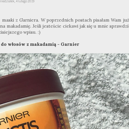
niedziałek, 4 lutego 2019
ej maski z Garniera. W poprzednich postach pisałam Wam już
 na makadamię. Jeśli jesteście ciekawi jak się u mnie sprawdzi
isiejszego wpisu. :)
 do włosów z makadamią - Garnier