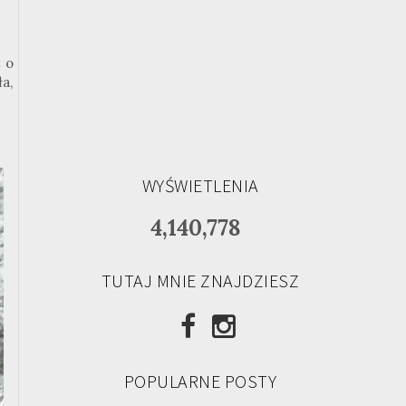
 o
ła,
WYŚWIETLENIA
4,140,778
TUTAJ MNIE ZNAJDZIESZ
POPULARNE POSTY