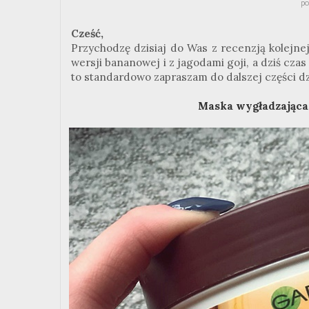
po
Cześć,
Przychodzę dzisiaj do Was z recenzją kolejn
wersji bananowej i z jagodami goji, a dziś czas
to standardowo zapraszam do dalszej części dz
Maska wygładzająca