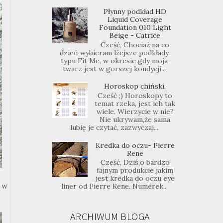
Płynny podkład HD
Liquid Coverage
Foundation 010 Light
Beige - Catrice
Cześć, Chociaż na co
dzień wybieram lżejsze podkłady
typu Fit Me, w okresie gdy moja
twarz jest w gorszej kondycji...
Horoskop chiński.
Cześć ;) Horoskopy to
temat rzeka, jest ich tak
wiele. Wierzycie w nie?
Nie ukrywam,że sama
lubię je czytać, zazwyczaj...
Kredka do oczu- Pierre
Rene
Cześć, Dziś o bardzo
fajnym produkcie jakim
jest kredka do oczu eye
 w
liner od Pierre Rene. Numerek...
ARCHIWUM BLOGA