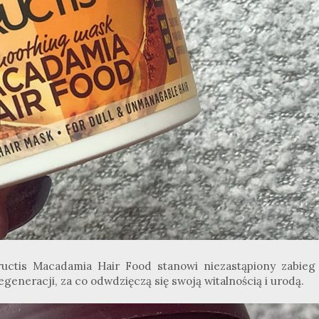
uctis Macadamia Hair Food stanowi niezastąpiony zabieg
egeneracji, za co odwdzięczą się swoją witalnością i urodą.