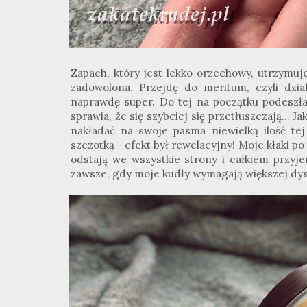
Zapach, który jest lekko orzechowy, utrzymuj
zadowolona. Przejdę do meritum, czyli dział
naprawdę super. Do tej na początku podeszła
sprawia, że się szybciej się przetłuszczają... 
nakładać na swoje pasma niewielką ilość te
szczotką - efekt był rewelacyjny! Moje kłaki p
odstają we wszystkie strony i całkiem przyje
zawsze, gdy moje kudły wymagają większej dysc