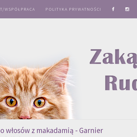
T/WSPÓŁPRACA
POLITYKA PRYWATNOŚCI
o włosów z makadamią - Garnier