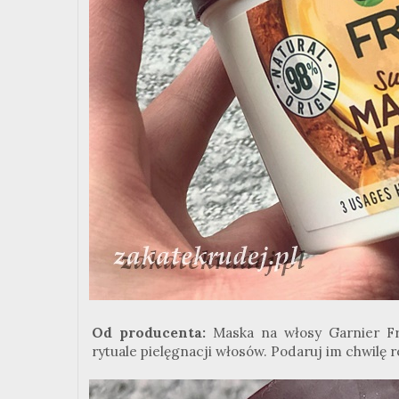
Od producenta:
Maska na włosy Garnier Fr
rytuale pielęgnacji włosów. Podaruj im chwilę r