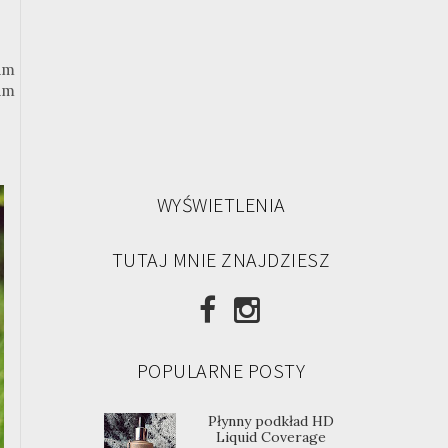
am
łam
WYŚWIETLENIA
TUTAJ MNIE ZNAJDZIESZ
POPULARNE POSTY
Płynny podkład HD
Liquid Coverage