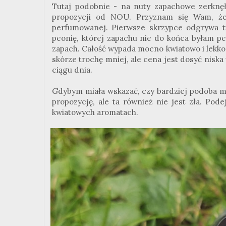
Tutaj podobnie - na nuty zapachowe zerknę
propozycji od NOU. Przyznam się Wam, że
perfumowanej. Pierwsze skrzypce odgrywa t
peonię, której zapachu nie do końca byłam pe
zapach. Całość wypada mocno kwiatowo i lekko o
skórze trochę mniej, ale cena jest dosyć niska
ciągu dnia.
Gdybym miała wskazać, czy bardziej podoba mi
propozycję, ale ta również nie jest zła. Po
kwiatowych aromatach.