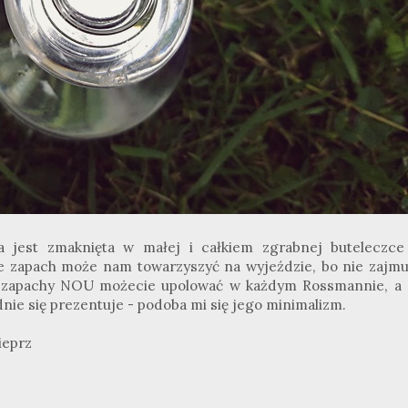
ia jest zmaknięta w małej i całkiem zgrabnej buteleczce
e zapach może nam towarzyszyć na wyjeździe, bo nie zajmu
e zapachy NOU możecie upolować w każdym Rossmannie, a 
dnie się prezentuje - podoba mi się jego minimalizm.
ieprz