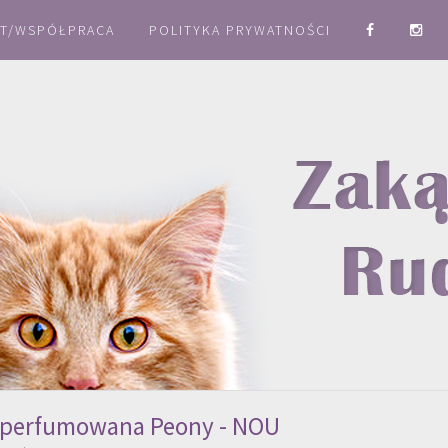
T/WSPÓŁPRACA
POLITYKA PRYWATNOŚCI
perfumowana Peony - NOU