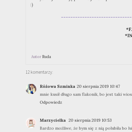
:)
------------------------------
*F
*I
Autor
Ruda
12 komentarzy:
Różowa Szminka
20 sierpnia 2019 10:47
mnie kusił długo sam flakonik, bo jest taki wi
Odpowiedz
Marzycielka
20 sierpnia 2019 10:53
Bardzo możliwe, że bym się z nią polubiła bo l