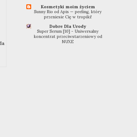
Kosmetyki moim życiem
Sunny Rio od Apis — peeling, który
przeniesie Cię w tropiki!
Dobre Dla Urody
Super Serum [10] - Uniwersalny
koncentrat przeciwstarzeniowy od
NUXE
da