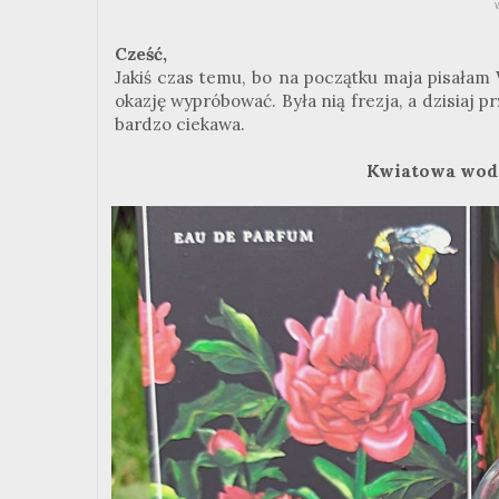
Cześć,
Jakiś czas temu, bo na początku maja pisała
okazję wypróbować. Była nią frezja, a dzisiaj 
bardzo ciekawa.
Kwiatowa wod