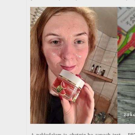
A nakładałam ją chętnie bo zapach jest...