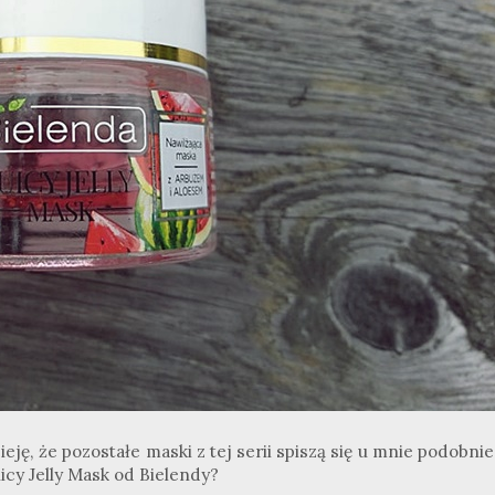
ję, że pozostałe maski z tej serii spiszą się u mnie podobnie
Juicy Jelly Mask od Bielendy?