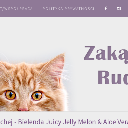
T/WSPÓŁPRACA
POLITYKA PRYWATNOŚCI
hej - Bielenda Juicy Jelly Melon & Aloe Ver