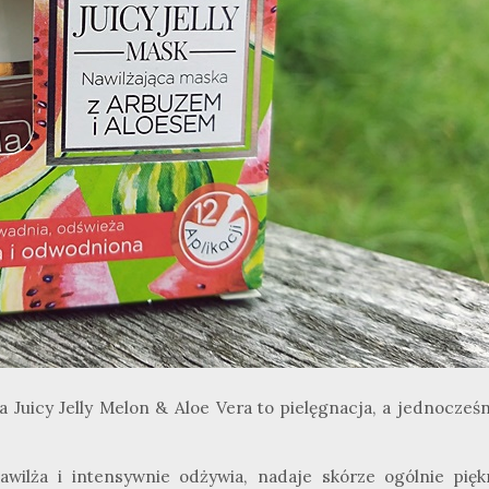
Juicy Jelly Melon & Aloe Vera to pielęgnacja, a jednocześn
nawilża i intensywnie odżywia, nadaje skórze ogólnie pięk