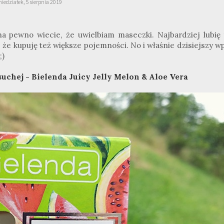
iedziałek, 5 sierpnia 2019
 na pewno wiecie, że uwielbiam maseczki. Najbardziej lubię 
 że kupuję też większe pojemności. No i właśnie dzisiejszy w
;)
uchej - Bielenda Juicy Jelly Melon & Aloe Vera