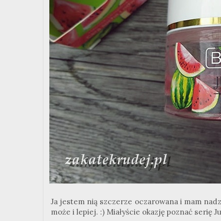
Ja jestem nią szczerze oczarowana i mam nadzie
może i lepiej. :) Miałyście okazję poznać serię 