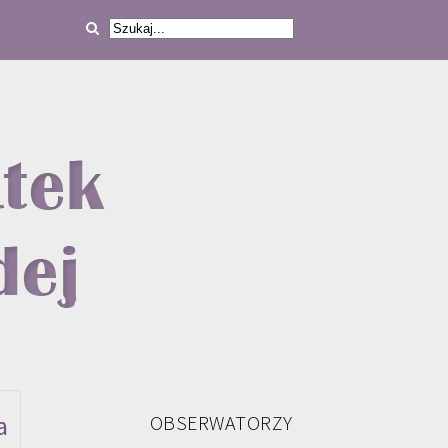
a
OBSERWATORZY