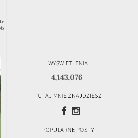
te
pis
WYŚWIETLENIA
4,143,076
TUTAJ MNIE ZNAJDZIESZ
POPULARNE POSTY