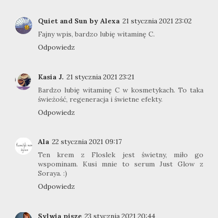
Quiet and Sun by Alexa
21 stycznia 2021 23:02
Fajny wpis, bardzo lubię witaminę C.
Odpowiedz
Kasia J.
21 stycznia 2021 23:21
Bardzo lubię witaminę C w kosmetykach. To taka
świeżość, regeneracja i świetne efekty.
Odpowiedz
Ala
22 stycznia 2021 09:17
Ten krem z Floslek jest świetny, miło go
wspominam. Kusi mnie to serum Just Glow z
Soraya. :)
Odpowiedz
Sylwia pisze
23 stycznia 2021 20:44