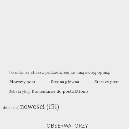
To miło, że chcesz podzielić się ze mną swoją opinią.
Nowszy post
Strona główna
Starszy post
Subskrybuj:
Komentarze do posta (Atom)
nowości
(151)
denko
(112)
OBSERWATORZY