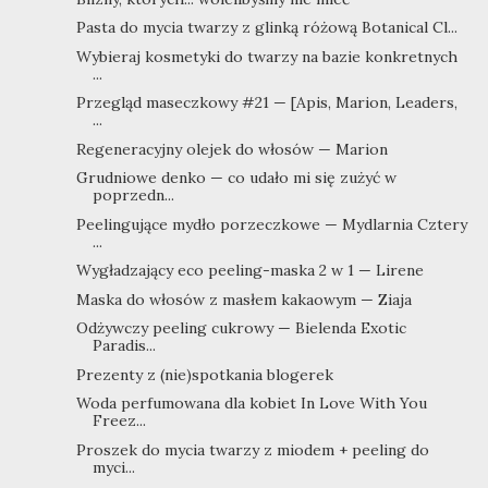
Pasta do mycia twarzy z glinką różową Botanical Cl...
Wybieraj kosmetyki do twarzy na bazie konkretnych
...
Przegląd maseczkowy #21 — [Apis, Marion, Leaders,
...
Regeneracyjny olejek do włosów — Marion
Grudniowe denko — co udało mi się zużyć w
poprzedn...
Peelingujące mydło porzeczkowe — Mydlarnia Cztery
...
Wygładzający eco peeling-maska 2 w 1 — Lirene
Maska do włosów z masłem kakaowym — Ziaja
Odżywczy peeling cukrowy — Bielenda Exotic
Paradis...
Prezenty z (nie)spotkania blogerek
Woda perfumowana dla kobiet In Love With You
Freez...
Proszek do mycia twarzy z miodem + peeling do
myci...