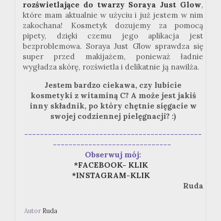
rozświetlające do twarzy Soraya Just Glow
,
które mam aktualnie w użyciu i już jestem w nim
zakochana! Kosmetyk dozujemy za pomocą
pipety, dzięki czemu jego aplikacja jest
bezproblemowa. Soraya Just Glow sprawdza się
super przed makijażem, ponieważ ładnie
wygładza skórę, rozświetla i delikatnie ją nawilża.
Jestem bardzo ciekawa, czy lubicie
kosmetyki z witaminą C? A może jest jakiś
inny składnik, po który chętnie sięgacie w
swojej codziennej pielęgnacji? :)
---------------------------------------------
------------------------------
Obserwuj mój:
*FACEBOOK- KLIK
*INSTAGRAM-KLIK
Ruda
Autor
Ruda