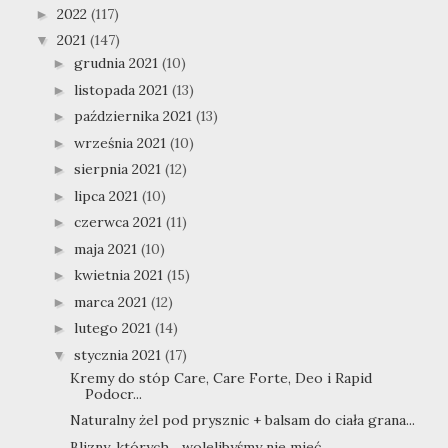
2022
(117)
►
2021
(147)
▼
grudnia 2021
(10)
►
listopada 2021
(13)
►
października 2021
(13)
►
września 2021
(10)
►
sierpnia 2021
(12)
►
lipca 2021
(10)
►
czerwca 2021
(11)
►
maja 2021
(10)
►
kwietnia 2021
(15)
►
marca 2021
(12)
►
lutego 2021
(14)
►
stycznia 2021
(17)
▼
Kremy do stóp Care, Care Forte, Deo i Rapid
Podocr...
Naturalny żel pod prysznic + balsam do ciała grana...
Blizny, których... wolelibyśmy nie mieć