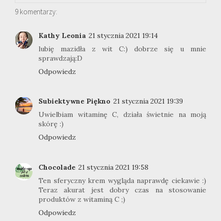
9 komentarzy:
Kathy Leonia
21 stycznia 2021 19:14
lubię mazidła z wit C:) dobrze się u mnie
sprawdzają:D
Odpowiedz
Subiektywne Piękno
21 stycznia 2021 19:39
Uwielbiam witaminę C, działa świetnie na moją
skórę :)
Odpowiedz
Chocolade
21 stycznia 2021 19:58
Ten sferyczny krem wygląda naprawdę ciekawie :)
Teraz akurat jest dobry czas na stosowanie
produktów z witaminą C ;)
Odpowiedz