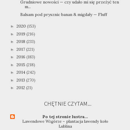
Grudniowe nowości — czy udało mi się przeżyć ten
m...
Balsam pod prysznic banan & migdały — Fluff
2020
(153)
►
2019
(216)
►
2018
(233)
►
2017
(221)
►
2016
(183)
►
2015
(218)
►
2014
(242)
►
2013
(270)
►
2012
(21)
►
CHĘTNIE CZYTAM...
Po tej stronie lustra...
Lawendowe Wzgórze – plantacja lawendy koło
Lublina