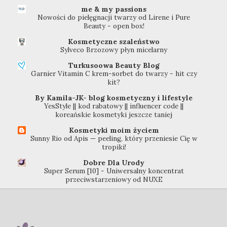
me & my passions
Nowości do pielęgnacji twarzy od Lirene i Pure
Beauty - open box!
Kosmetyczne szaleństwo
Sylveco Brzozowy płyn micelarny
Turkusoowa Beauty Blog
Garnier Vitamin C krem-sorbet do twarzy - hit czy
kit?
By Kamila-JK- blog kosmetyczny i lifestyle
YesStyle || kod rabatowy || influencer code ||
koreańskie kosmetyki jeszcze taniej
Kosmetyki moim życiem
Sunny Rio od Apis — peeling, który przeniesie Cię w
tropiki!
Dobre Dla Urody
Super Serum [10] - Uniwersalny koncentrat
przeciwstarzeniowy od NUXE