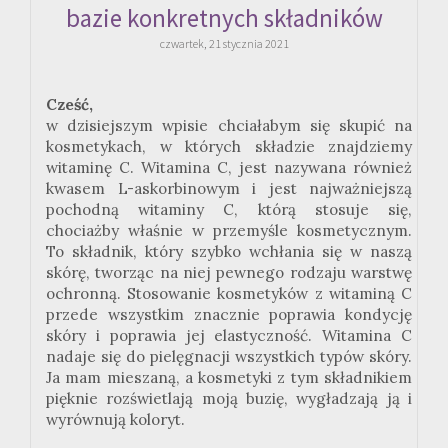
bazie konkretnych składników
czwartek, 21 stycznia 2021
Cześć,
w dzisiejszym wpisie chciałabym się skupić na
kosmetykach, w których składzie znajdziemy
witaminę C. Witamina C, jest nazywana również
kwasem
L-askorbinowym
i jest najważniejszą
pochodną witaminy C, którą stosuje się,
chociażby właśnie w przemyśle kosmetycznym.
To składnik, który szybko wchłania się w naszą
skórę, tworząc na niej pewnego rodzaju warstwę
ochronną. Stosowanie kosmetyków z witaminą C
przede wszystkim znacznie poprawia kondycję
skóry i poprawia jej elastyczność. Witamina C
nadaje się do pielęgnacji wszystkich typów skóry.
Ja mam mieszaną, a kosmetyki z tym składnikiem
pięknie rozświetlają moją buzię, wygładzają ją i
wyrównują koloryt.