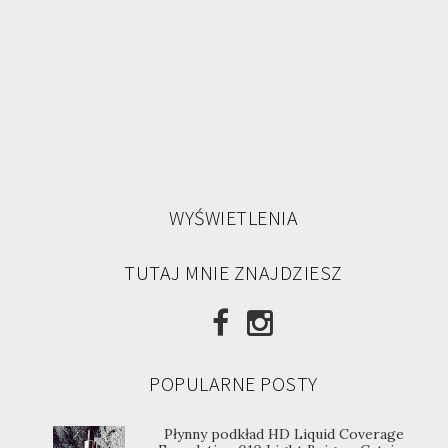
WYŚWIETLENIA
TUTAJ MNIE ZNAJDZIESZ
POPULARNE POSTY
Płynny podkład HD Liquid Coverage