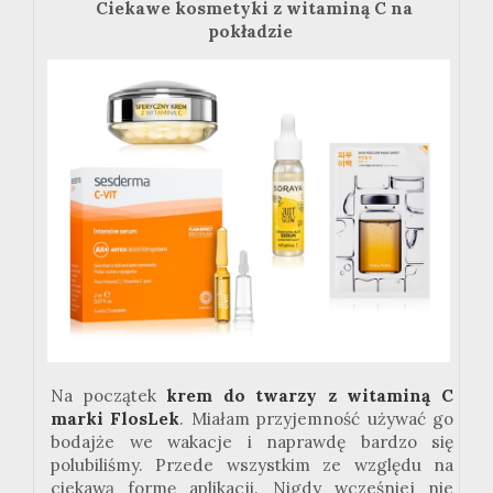
Ciekawe kosmetyki z witaminą C na
pokładzie
Na początek
krem do twarzy z witaminą C
marki FlosLek
. Miałam przyjemność używać go
bodajże we wakacje i naprawdę bardzo się
polubiliśmy. Przede wszystkim ze względu na
ciekawą formę aplikacji. Nigdy wcześniej nie