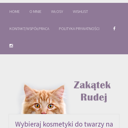
HOME
O MNIE
WŁOSY
WISHLIST
KONTAKT/WSPÓŁPRACA
POLITYKA PRYWATNOŚCI
Wybieraj kosmetyki do twarzy na