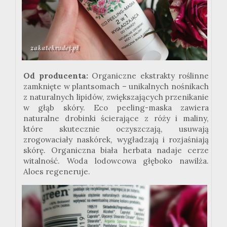
Od producenta:
Organiczne ekstrakty roślinne
zamknięte w plantsomach – unikalnych nośnikach
z naturalnych lipidów, zwiększających przenikanie
w głąb skóry. Eco peeling-maska zawiera
naturalne drobinki ścierające z róży i maliny,
które skutecznie oczyszczają, usuwają
zrogowaciały naskórek, wygładzają i rozjaśniają
skórę. Organiczna biała herbata nadaje cerze
witalność. Woda lodowcowa głęboko nawilża.
Aloes regeneruje.