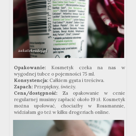
Opakowanie:
Kosmetyk czeka na nas w
wygodnej tubce o pojemności 75 ml.
Konsystencja:
Całkiem gęsta i treściwa.
Zapach:
Przepiękny, świeży.
Cena/dostępność:
Za opakowanie w cenie
regularnej musimy zapłacić około 19 zł. Kosmetyk
można upolować, chociażby w Rossmannie,
widziałam go też w kilku drogeriach online.