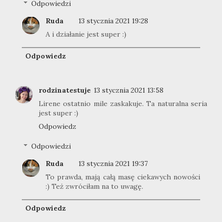
Odpowiedzi
Ruda
13 stycznia 2021 19:28
A i działanie jest super :)
Odpowiedz
rodzinatestuje
13 stycznia 2021 13:58
Lirene ostatnio mile zaskakuje. Ta naturalna seria
jest super :)
Odpowiedz
Odpowiedzi
Ruda
13 stycznia 2021 19:37
To prawda, mają całą masę ciekawych nowości
:) Też zwróciłam na to uwagę.
Odpowiedz