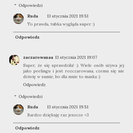
Odpowiedzi
Ruda
13 stycznia 2021 19:51
To prawda, tubka wygląda super :)
Odpowiedz
zaczarowanaa
13 stycznia 2021 19:07
Super, że się sprawdziła! :) Wiele osób używa jej
jako peelingu i jest rozczarowana, czemu się nie
dziwię w sumie, bo dla mnie to maska :)
Odpowiedz
Odpowiedzi
Ruda
13 stycznia 2021 19:51
Bardzo dziękuję raz jeszcze <3
Odpowiedz