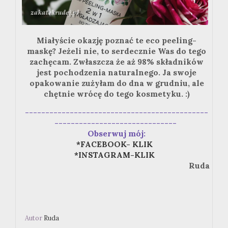
Miałyście okazję poznać te
eco
peeling-
maskę? Jeżeli nie, to serdecznie Was do tego
zachęcam. Zwłaszcza że aż 98% składników
jest pochodzenia naturalnego. Ja swoje
opakowanie zużyłam do dna w grudniu, ale
chętnie wrócę do tego kosmetyku.
:
)
---------------------------------------------
------------------------------
Obserwuj mój:
*FACEBOOK- KLIK
*INSTAGRAM-KLIK
Ruda
Autor
Ruda