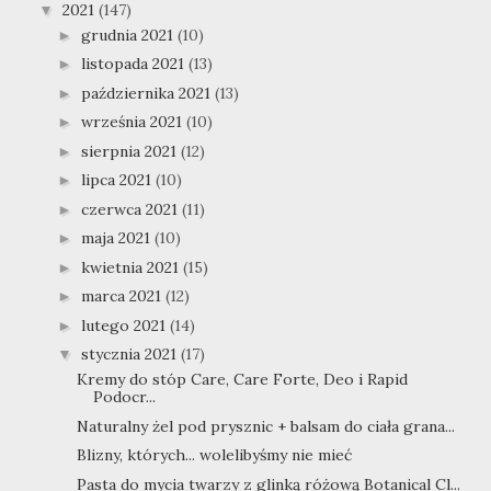
2021
(147)
▼
grudnia 2021
(10)
►
listopada 2021
(13)
►
października 2021
(13)
►
września 2021
(10)
►
sierpnia 2021
(12)
►
lipca 2021
(10)
►
czerwca 2021
(11)
►
maja 2021
(10)
►
kwietnia 2021
(15)
►
marca 2021
(12)
►
lutego 2021
(14)
►
stycznia 2021
(17)
▼
Kremy do stóp Care, Care Forte, Deo i Rapid
Podocr...
Naturalny żel pod prysznic + balsam do ciała grana...
Blizny, których... wolelibyśmy nie mieć
Pasta do mycia twarzy z glinką różową Botanical Cl...