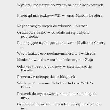
Wybieraj kosmetyki do twarzy na bazie konkretnych
...
Przegląd maseczkowy #21 — [Apis, Marion, Leaders,
...
Regeneracyjny olejek do włosów — Marion
Grudniowe denko — co udało mi się zużyć w
poprzedn...
Peelingujące mydło porzeczkowe — Mydlarnia Cztery
...
Wygładzający eco peeling-maska 2 w 1 — Lirene
Maska do włosów z masłem kakaowym — Ziaja
Odżywczy peeling cukrowy — Bielenda Exotic
Paradis...
Prezenty z (nie)spotkania blogerek
Woda perfumowana dla kobiet In Love With You
Freez...
Proszek do mycia twarzy z miodem + peeling do
myci...
Grudniowe nowości — czy udało mi się przeżyć ten
m...