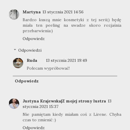
Martyna
13 stycznia 2021 14:56
Bardzo kuszą mnie kosmetyki z tej serii;) będę
miała ten peeling na uwadze skoro rozjaśnia
przebarwienia:)
Odpowiedz
Odpowiedzi
Ruda
13 stycznia 2021 19:49
Polecam wypróbować!
Odpowiedz
Justyna Krajewska|Z mojej strony lustra
13
stycznia 2021 15:37
Nie pamiętam kiedy miałam coś z Lirene. Chyba
czas to zmienić :)
Odpowiedz