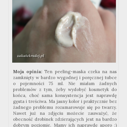
Moja opinia:
Ten peeling-maska czeka na
nas
zamknięty
w bardzo wygodnej i poręcznej tubce
o pojemności 75 ml. Nie miałam żadnych
problemów z tym, żeby wydobyć kosmetyk do
końca, choć sama konsystencja jest naprawdę
gęsta i treściwa. Ma jasny kolor i praktycznie bez
żadnego problemu rozsmarowuje się po twarzy.
Nawet już na zdjęciu możecie zauważyć, że
obecność drobinek zdzierających jest na bardzo
dobrym poziomie. Mamy ich naprawdę sporo
:
)