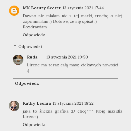
MK Beauty Secret
13 stycznia 2021 17:44
Dawno nie miałam nic z tej marki, trochę o niej
zapomniałam :) Dobrze, że się spisał :)
Pozdrawiam
Odpowiedz
Odpowiedzi
Ruda
13 stycznia 2021 19:50
Lirene ma teraz całą masę ciekawych nowości
:)
Odpowiedz
Kathy Leonia
13 stycznia 2021 18:22
jaka to śliczna grafika :D chcę^^ lubię mazidła
Lirene;)
Odpowiedz