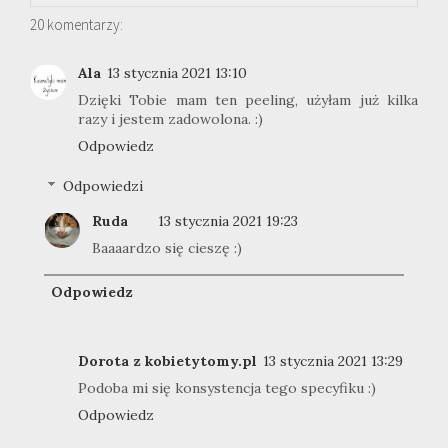
20 komentarzy:
Ala
13 stycznia 2021 13:10
Dzięki Tobie mam ten peeling, użyłam już kilka
razy i jestem zadowolona. :)
Odpowiedz
Odpowiedzi
Ruda
13 stycznia 2021 19:23
Baaaardzo się cieszę :)
Odpowiedz
Dorota z kobietytomy.pl
13 stycznia 2021 13:29
Podoba mi się konsystencja tego specyfiku :)
Odpowiedz