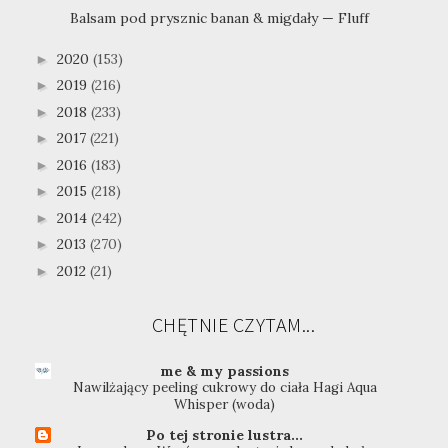
Balsam pod prysznic banan & migdały — Fluff
2020
(153)
►
2019
(216)
►
2018
(233)
►
2017
(221)
►
2016
(183)
►
2015
(218)
►
2014
(242)
►
2013
(270)
►
2012
(21)
►
CHĘTNIE CZYTAM...
me & my passions
Nawilżający peeling cukrowy do ciała Hagi Aqua
Whisper (woda)
Po tej stronie lustra...