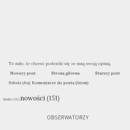
To miło, że chcesz podzielić się ze mną swoją opinią.
Nowszy post
Strona główna
Starszy post
Subskrybuj:
Komentarze do posta (Atom)
nowości
(151)
denko
(112)
OBSERWATORZY