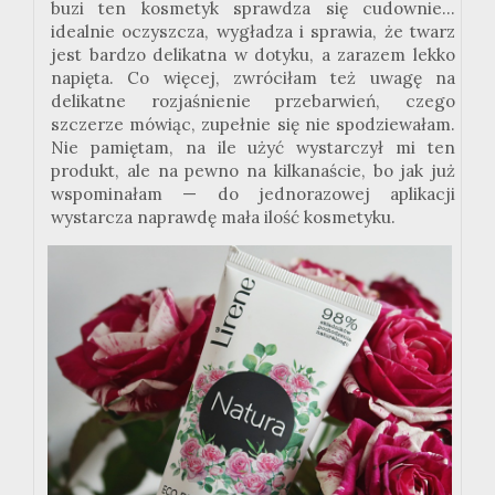
buzi ten kosmetyk sprawdza się cudownie...
idealnie oczyszcza, wygładza i sprawia, że twarz
jest bardzo delikatna w dotyku, a zarazem lekko
napięta. Co więcej, zwróciłam też uwagę na
delikatne rozjaśnienie przebarwień, czego
szczerze
mówiąc, zupełnie się nie spodziewałam.
Nie pamiętam, na ile użyć wystarczył mi ten
produkt, ale na pewno na kilkanaście, bo jak już
wspominałam — do jednorazowej aplikacji
wystarcza naprawdę mała ilość kosmetyku.