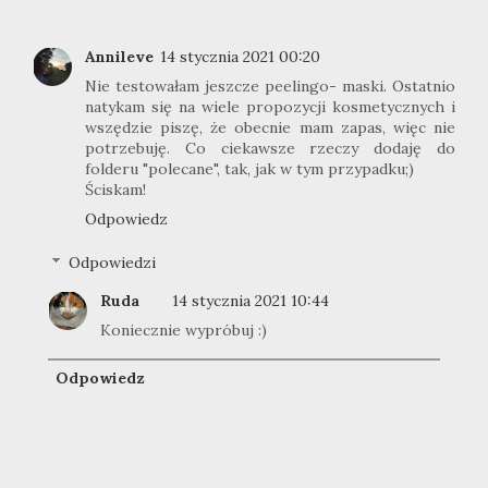
Annileve
14 stycznia 2021 00:20
Nie testowałam jeszcze peelingo- maski. Ostatnio
natykam się na wiele propozycji kosmetycznych i
wszędzie piszę, że obecnie mam zapas, więc nie
potrzebuję. Co ciekawsze rzeczy dodaję do
folderu "polecane", tak, jak w tym przypadku;)
Ściskam!
Odpowiedz
Odpowiedzi
Ruda
14 stycznia 2021 10:44
Koniecznie wypróbuj :)
Odpowiedz