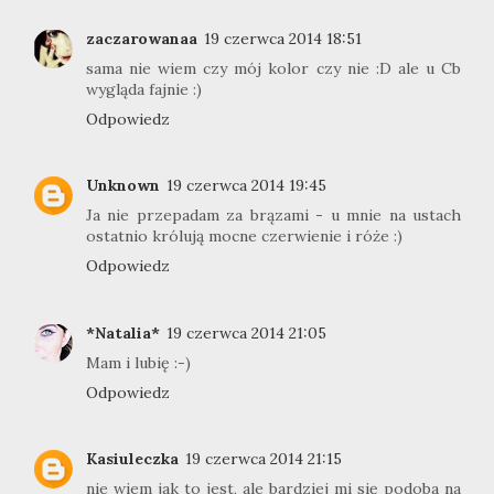
zaczarowanaa
19 czerwca 2014 18:51
sama nie wiem czy mój kolor czy nie :D ale u Cb
wygląda fajnie :)
Odpowiedz
Unknown
19 czerwca 2014 19:45
Ja nie przepadam za brązami - u mnie na ustach
ostatnio królują mocne czerwienie i róże :)
Odpowiedz
*Natalia*
19 czerwca 2014 21:05
Mam i lubię :-)
Odpowiedz
Kasiuleczka
19 czerwca 2014 21:15
nie wiem jak to jest, ale bardziej mi się podoba na