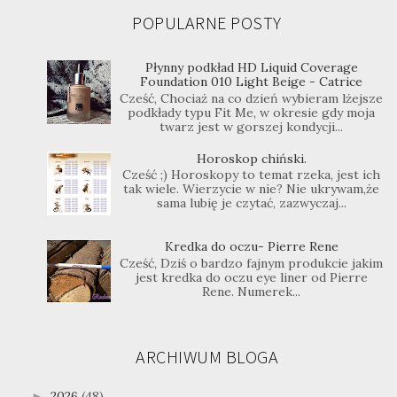
POPULARNE POSTY
Płynny podkład HD Liquid Coverage
Foundation 010 Light Beige - Catrice
Cześć, Chociaż na co dzień wybieram lżejsze
podkłady typu Fit Me, w okresie gdy moja
twarz jest w gorszej kondycji...
Horoskop chiński.
Cześć ;) Horoskopy to temat rzeka, jest ich
tak wiele. Wierzycie w nie? Nie ukrywam,że
sama lubię je czytać, zazwyczaj...
Kredka do oczu- Pierre Rene
Cześć, Dziś o bardzo fajnym produkcie jakim
jest kredka do oczu eye liner od Pierre
Rene. Numerek...
ARCHIWUM BLOGA
2026
(48)
►