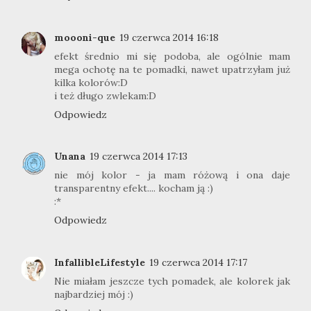
moooni-que
19 czerwca 2014 16:18
efekt średnio mi się podoba, ale ogólnie mam
mega ochotę na te pomadki, nawet upatrzyłam już
kilka kolorów:D
i też długo zwlekam:D
Odpowiedz
Unana
19 czerwca 2014 17:13
nie mój kolor - ja mam różową i ona daje
transparentny efekt.... kocham ją :)
:*
Odpowiedz
InfallibleLifestyle
19 czerwca 2014 17:17
Nie miałam jeszcze tych pomadek, ale kolorek jak
najbardziej mój :)