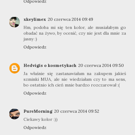
Odpowiedz
xkeylimex
20 czerwca 2014 09:49
Hm, podoba mi się ten kolor, ale musiałabym go
obadać na żywo, by ocenić, czy nie jest dla mnie za
jasny :)
Odpowiedz
Hedvigis o kosmetykach
20 czerwca 2014 09:50
Ja właśnie się zastanawiałam na zakupem jakieś
szminki MUA, ale nie wiedziałam czy to ma sens,
bo ostatnio ich cień mnie bardzo rozczarował :(
Odpowiedz
PureMorning
20 czerwca 2014 09:52
Ciekawy kolor :))
Odpowiedz