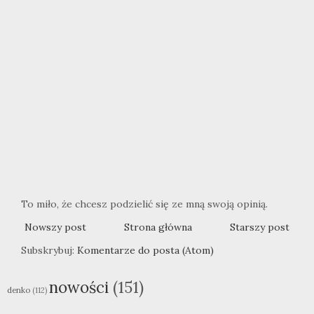
To miło, że chcesz podzielić się ze mną swoją opinią.
Nowszy post
Strona główna
Starszy post
Subskrybuj:
Komentarze do posta (Atom)
nowości
(151)
denko
(112)