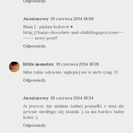
Odpowiedz
Anonimowy
19 czerwca 2014 18:06
Mam 2 , piękny kolorek ♥
http://kasia-chocolate-and-chili.blogspot.com<--
----- nowy post!!
Odpowiedz
little.monster.
19 czerwca 2014 18:28
lubie takie odcienie, najlepiej sie w nich czuję :D
Odpowiedz
Anonimowy
19 czerwca 2014 18:34
Ja jeszcze nie miałam żadnej pomadki z mua ale
pewnie niedługo się skusila ;) ta ma bardzo ładny
kolor ;)
Odpowiedz