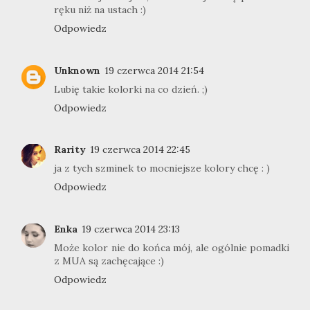
ręku niż na ustach :)
Odpowiedz
Unknown
19 czerwca 2014 21:54
Lubię takie kolorki na co dzień. ;)
Odpowiedz
Rarity
19 czerwca 2014 22:45
ja z tych szminek to mocniejsze kolory chcę : )
Odpowiedz
Enka
19 czerwca 2014 23:13
Może kolor nie do końca mój, ale ogólnie pomadki
z MUA są zachęcające :)
Odpowiedz