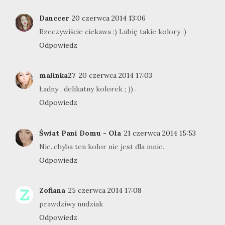
Danccer
20 czerwca 2014 13:06
Rzeczywiście ciekawa :) Lubię takie kolory :)
Odpowiedz
malinka27
20 czerwca 2014 17:03
Ładny , delikatny kolorek ; )) .
Odpowiedz
Świat Pani Domu - Ola
21 czerwca 2014 15:53
Nie..chyba ten kolor nie jest dla mnie.
Odpowiedz
Zofiana
25 czerwca 2014 17:08
prawdziwy nudziak
Odpowiedz