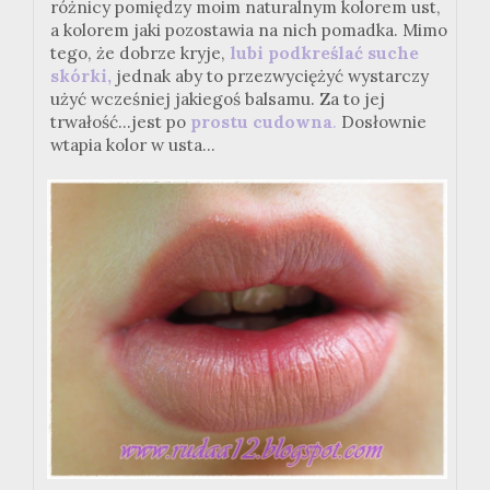
różnicy pomiędzy moim naturalnym kolorem ust,
a kolorem jaki pozostawia na nich pomadka. Mimo
tego, że dobrze kryje,
lubi podkreślać suche
skórki,
jednak aby to przezwyciężyć wystarczy
użyć wcześniej jakiegoś balsamu. Za to jej
trwałość...jest po
prostu cudowna
.
Dosłownie
wtapia kolor w usta...