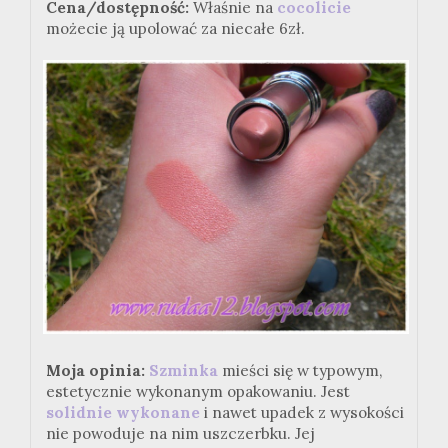
Cena/dostępność:
Właśnie na
cocolicie
możecie ją upolować za niecałe 6zł.
Moja opinia:
Szminka
mieści się w typowym,
estetycznie wykonanym opakowaniu. Jest
solidnie wykonane
i nawet upadek z wysokości
nie powoduje na nim uszczerbku. Jej