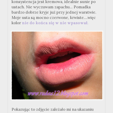
konsystencja jest kremowa, idealnie sunie po
ustach. Nie wyczuwam zapachu... Pomadka
bardzo dobrze kryje już przy jednej warstwie.
Moje usta są mocno czerwone, krwiste....więc
kolor
nie do końca się w nie wpasował.
Pokazując to zdjęcie zależało mi na ukazaniu