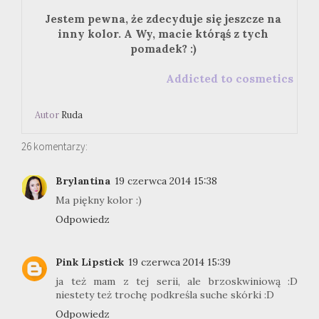
Jestem pewna, że zdecyduje się jeszcze na
inny kolor. A Wy, macie którąś z tych
pomadek? :)
Addicted to cosmetics
Autor
Ruda
26 komentarzy:
Brylantina
19 czerwca 2014 15:38
Ma piękny kolor :)
Odpowiedz
Pink Lipstick
19 czerwca 2014 15:39
ja też mam z tej serii, ale brzoskwiniową :D
niestety też trochę podkreśla suche skórki :D
Odpowiedz