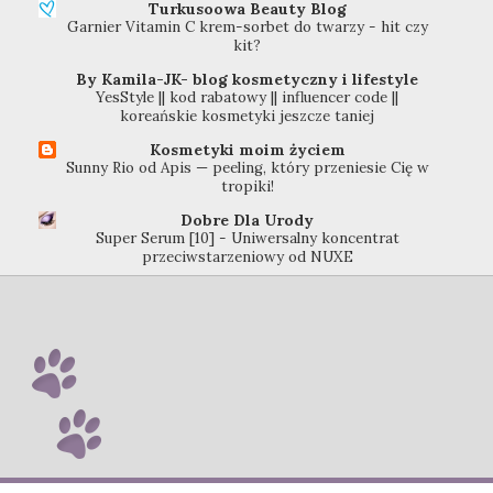
Turkusoowa Beauty Blog
Garnier Vitamin C krem-sorbet do twarzy - hit czy
kit?
By Kamila-JK- blog kosmetyczny i lifestyle
YesStyle || kod rabatowy || influencer code ||
koreańskie kosmetyki jeszcze taniej
Kosmetyki moim życiem
Sunny Rio od Apis — peeling, który przeniesie Cię w
tropiki!
Dobre Dla Urody
Super Serum [10] - Uniwersalny koncentrat
przeciwstarzeniowy od NUXE