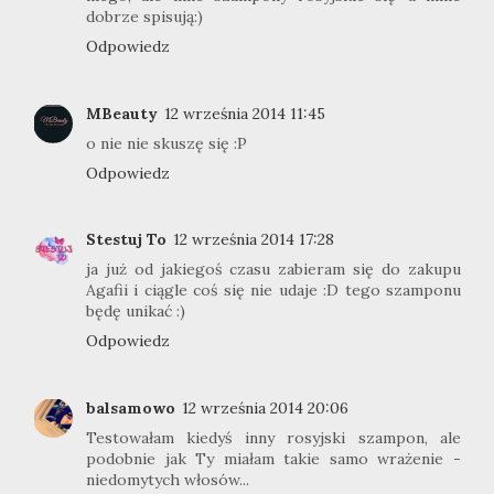
dobrze spisują:)
Odpowiedz
MBeauty
12 września 2014 11:45
o nie nie skuszę się :P
Odpowiedz
Stestuj To
12 września 2014 17:28
ja już od jakiegoś czasu zabieram się do zakupu
Agafii i ciągle coś się nie udaje :D tego szamponu
będę unikać :)
Odpowiedz
balsamowo
12 września 2014 20:06
Testowałam kiedyś inny rosyjski szampon, ale
podobnie jak Ty miałam takie samo wrażenie -
niedomytych włosów...