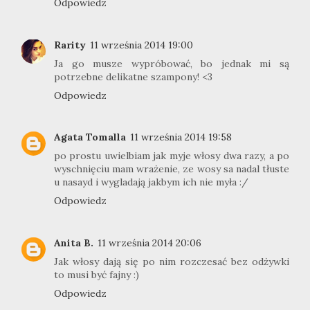
Odpowiedz
Rarity
11 września 2014 19:00
Ja go musze wypróbować, bo jednak mi są
potrzebne delikatne szampony! <3
Odpowiedz
Agata Tomalla
11 września 2014 19:58
po prostu uwielbiam jak myje włosy dwa razy, a po
wyschnięciu mam wrażenie, ze wosy sa nadal tłuste
u nasayd i wygladają jakbym ich nie myła :/
Odpowiedz
Anita B.
11 września 2014 20:06
Jak włosy dają się po nim rozczesać bez odżywki
to musi być fajny :)
Odpowiedz