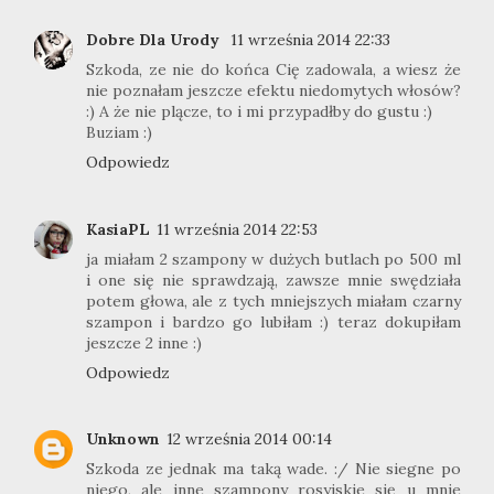
Dobre Dla Urody
11 września 2014 22:33
Szkoda, ze nie do końca Cię zadowala, a wiesz że
nie poznałam jeszcze efektu niedomytych włosów?
:) A że nie plącze, to i mi przypadłby do gustu :)
Buziam :)
Odpowiedz
KasiaPL
11 września 2014 22:53
ja miałam 2 szampony w dużych butlach po 500 ml
i one się nie sprawdzają, zawsze mnie swędziała
potem głowa, ale z tych mniejszych miałam czarny
szampon i bardzo go lubiłam :) teraz dokupiłam
jeszcze 2 inne :)
Odpowiedz
Unknown
12 września 2014 00:14
Szkoda ze jednak ma taką wade. :/ Nie siegne po
niego, ale inne szampony rosyjskie się u mnie