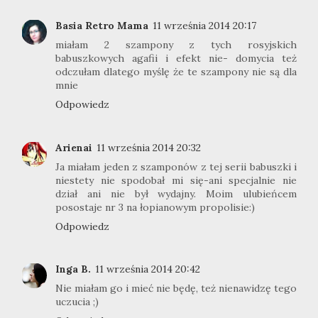
Basia Retro Mama
11 września 2014 20:17
miałam 2 szampony z tych rosyjskich
babuszkowych agafii i efekt nie- domycia też
odczułam dlatego myślę że te szampony nie są dla
mnie
Odpowiedz
Arienai
11 września 2014 20:32
Ja miałam jeden z szamponów z tej serii babuszki i
niestety nie spodobał mi się-ani specjalnie nie
dział ani nie był wydajny. Moim ulubieńcem
posostaje nr 3 na łopianowym propolisie:)
Odpowiedz
Inga B.
11 września 2014 20:42
Nie miałam go i mieć nie będę, też nienawidzę tego
uczucia ;)