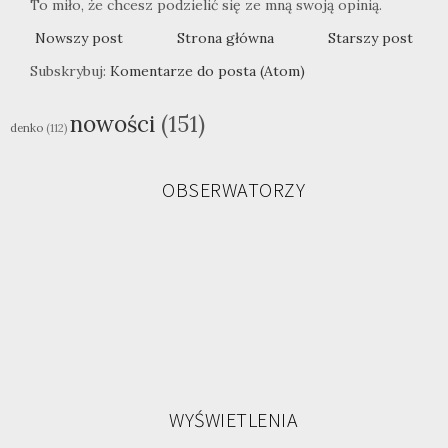
To miło, że chcesz podzielić się ze mną swoją opinią.
Nowszy post
Strona główna
Starszy post
Subskrybuj:
Komentarze do posta (Atom)
nowości
(151)
denko
(112)
OBSERWATORZY
WYŚWIETLENIA