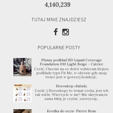
4,140,239
TUTAJ MNIE ZNAJDZIESZ
POPULARNE POSTY
Płynny podkład HD Liquid Coverage
Foundation 010 Light Beige - Catrice
Cześć, Chociaż na co dzień wybieram lżejsze
podkłady typu Fit Me, w okresie gdy moja
twarz jest w gorszej kondycji...
Horoskop chiński.
Cześć ;) Horoskopy to temat rzeka, jest ich
tak wiele. Wierzycie w nie? Nie ukrywam,że
sama lubię je czytać, zazwyczaj...
Kredka do oczu- Pierre Rene