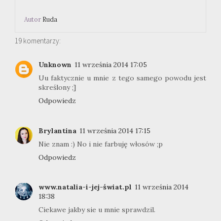
Autor
Ruda
19 komentarzy:
Unknown
11 września 2014 17:05
Uu faktycznie u mnie z tego samego powodu jest
skreślony ;]
Odpowiedz
Brylantina
11 września 2014 17:15
Nie znam :) No i nie farbuję włosów ;p
Odpowiedz
www.natalia-i-jej-świat.pl
11 września 2014
18:38
Ciekawe jakby sie u mnie sprawdzil.