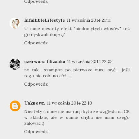
Odpowiedz
InfallibleLifestyle
11 września 2014 21:11
U mnie niestety efekt "niedomytych włosów" też
go dyskwalifikuje :/
Odpowiedz
czerwona filiżanka
11 września 2014 22:03
no tak... szampon po pierwsze musi myć.... jeśli
tego nie robi no cóż....
Odpowiedz
Unknown
11 września 2014 22:10
Niestety u mnie nie ma racji bytu ze wzgledu na CB
w skladzie, ale w sumie chyba nie mam czego
zalowac ;)
Odpowiedz