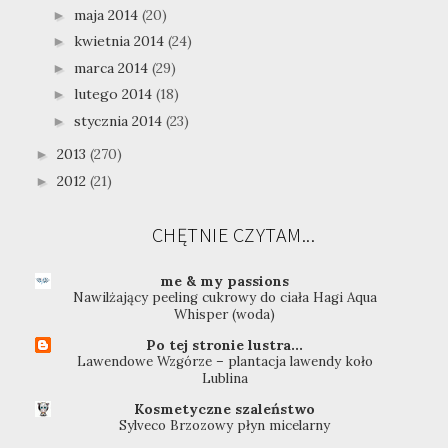
maja 2014
(20)
►
kwietnia 2014
(24)
►
marca 2014
(29)
►
lutego 2014
(18)
►
stycznia 2014
(23)
►
2013
(270)
►
2012
(21)
►
CHĘTNIE CZYTAM...
me & my passions
Nawilżający peeling cukrowy do ciała Hagi Aqua
Whisper (woda)
Po tej stronie lustra...
Lawendowe Wzgórze – plantacja lawendy koło
Lublina
Kosmetyczne szaleństwo
Sylveco Brzozowy płyn micelarny