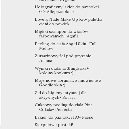
Holograficzny lakier do paznokci
02- Allepaznokcie
Lovely, Nude Make Up Kit- paletka
cieni do powiek
Miękki szampon do włosów
farbowanych- Agafii
Peeling do ciała Angel Skin- Full
Mellow
Żurawinowy żel pod prysznic-
Joanna
Wyniki rozdania ShinyBoxa+
kolejny konkurs :)
Moje nowe ubrania... zamówienie z
Goodlookin :)
Żel do higieny intymnej dla
aktywnych- Soraya
Cukrowy peeling do ciała Pina
Colada- Perfecta
Lakier do paznokci 183- Paese
Sierpniowe pustaki!