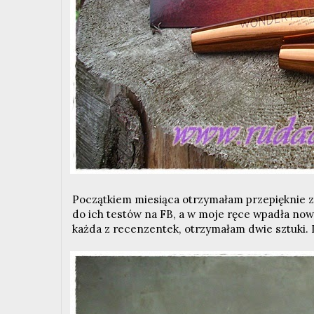
Początkiem miesiąca otrzymałam przepięknie 
do ich testów na FB, a w moje ręce wpadła now
każda z recenzentek, otrzymałam dwie sztuki. D