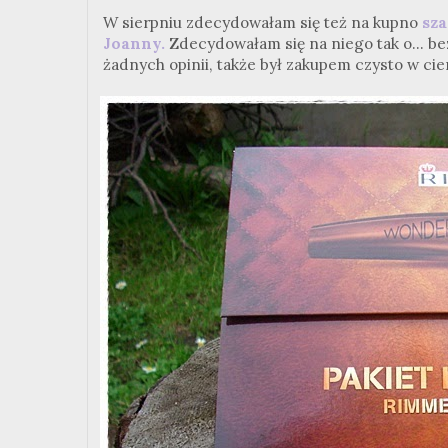
W sierpniu zdecydowałam się też na kupno
sz
Joanny.
Zdecydowałam się na niego tak o... be
żadnych opinii, także był zakupem czysto w c