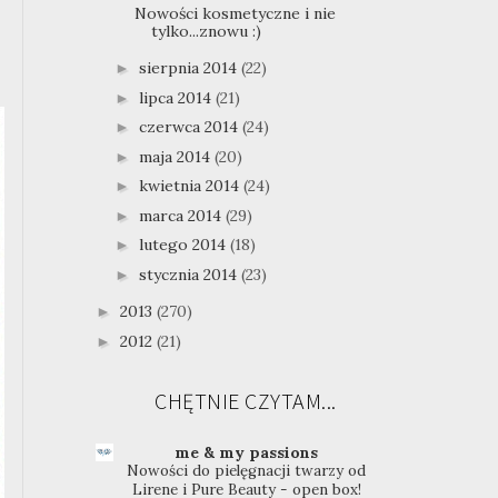
Nowości kosmetyczne i nie
tylko...znowu :)
sierpnia 2014
(22)
►
lipca 2014
(21)
►
czerwca 2014
(24)
►
maja 2014
(20)
►
kwietnia 2014
(24)
►
marca 2014
(29)
►
lutego 2014
(18)
►
stycznia 2014
(23)
►
2013
(270)
►
2012
(21)
►
CHĘTNIE CZYTAM...
me & my passions
Nowości do pielęgnacji twarzy od
Lirene i Pure Beauty - open box!