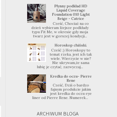
Płynny podkład HD
Liquid Coverage
Foundation 010 Light
Beige - Catrice
Cześć, Chociaż na co
dzień wybieram lżejsze podkłady
typu Fit Me, w okresie gdy moja
twarz jest w gorszej kondycji...
Horoskop chiński.
Cześć ;) Horoskopy to
temat rzeka, jest ich tak
wiele. Wierzycie w nie?
Nie ukrywam,że sama
lubię je czytać, zazwyczaj...
Kredka do oczu- Pierre
Rene
Cześć, Dziś o bardzo
fajnym produkcie jakim
jest kredka do oczu eye
liner od Pierre Rene. Numerek...
ARCHIWUM BLOGA