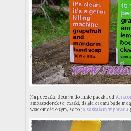
Na początku dotarła do mnie paczka od
Anato
ambasadorek tej marki, dzięki czemu będę mog
wiadomość o tym, że to
ja zostałam wybrana