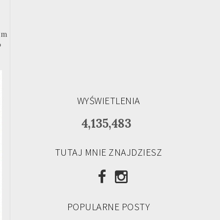
em
o
WYŚWIETLENIA
4,135,483
TUTAJ MNIE ZNAJDZIESZ
POPULARNE POSTY