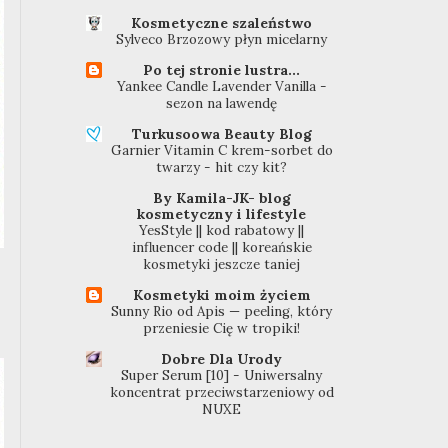
Kosmetyczne szaleństwo
Sylveco Brzozowy płyn micelarny
Po tej stronie lustra...
Yankee Candle Lavender Vanilla -
sezon na lawendę
Turkusoowa Beauty Blog
Garnier Vitamin C krem-sorbet do
twarzy - hit czy kit?
By Kamila-JK- blog
kosmetyczny i lifestyle
YesStyle || kod rabatowy ||
influencer code || koreańskie
kosmetyki jeszcze taniej
Kosmetyki moim życiem
Sunny Rio od Apis — peeling, który
przeniesie Cię w tropiki!
Dobre Dla Urody
Super Serum [10] - Uniwersalny
koncentrat przeciwstarzeniowy od
NUXE