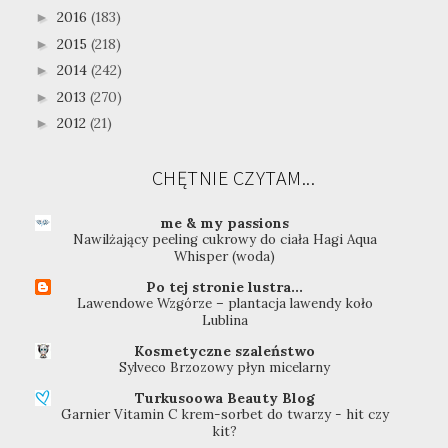
2016
(183)
►
2015
(218)
►
2014
(242)
►
2013
(270)
►
2012
(21)
►
CHĘTNIE CZYTAM...
me & my passions
Nawilżający peeling cukrowy do ciała Hagi Aqua
Whisper (woda)
Po tej stronie lustra...
Lawendowe Wzgórze – plantacja lawendy koło
Lublina
Kosmetyczne szaleństwo
Sylveco Brzozowy płyn micelarny
Turkusoowa Beauty Blog
Garnier Vitamin C krem-sorbet do twarzy - hit czy
kit?