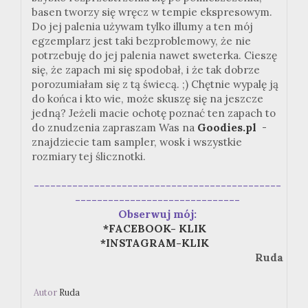
basen tworzy się wręcz w tempie ekspresowym.
Do jej palenia używam tylko illumy a ten mój
egzemplarz jest taki bezproblemowy, że nie
potrzebuję do jej palenia nawet sweterka. Cieszę
się, że zapach mi się spodobał, i że tak dobrze
porozumiałam się z tą świecą. ;) Chętnie wypalę ją
do końca i kto wie, może skuszę się na jeszcze
jedną? Jeżeli macie ochotę poznać ten zapach to
do znudzenia zapraszam Was na
Goodies.pl
-
znajdziecie tam sampler, wosk i wszystkie
rozmiary tej ślicznotki.
---------------------------------------------
------------------------------
Obserwuj mój:
*FACEBOOK- KLIK
*INSTAGRAM-KLIK
Ruda
Autor
Ruda