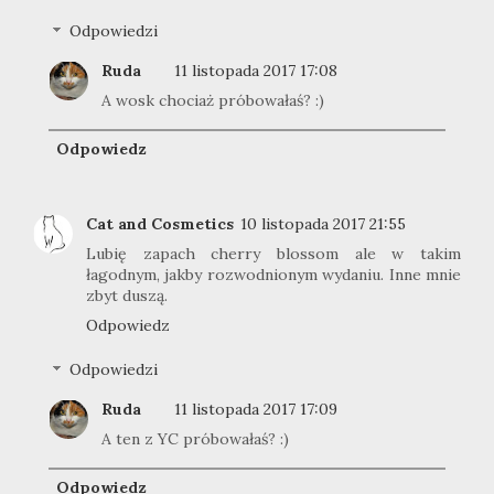
Odpowiedzi
Ruda
11 listopada 2017 17:08
A wosk chociaż próbowałaś? :)
Odpowiedz
Cat and Cosmetics
10 listopada 2017 21:55
Lubię zapach cherry blossom ale w takim
łagodnym, jakby rozwodnionym wydaniu. Inne mnie
zbyt duszą.
Odpowiedz
Odpowiedzi
Ruda
11 listopada 2017 17:09
A ten z YC próbowałaś? :)
Odpowiedz