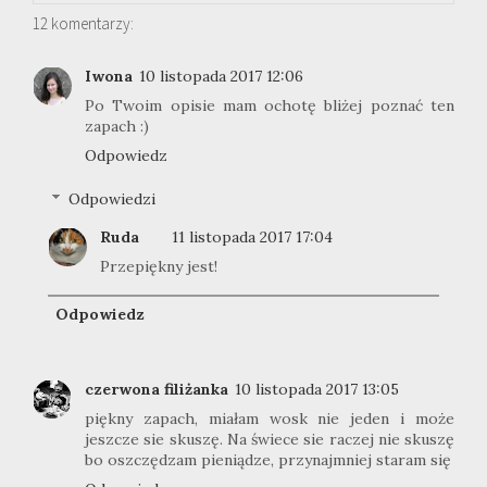
12 komentarzy:
Iwona
10 listopada 2017 12:06
Po Twoim opisie mam ochotę bliżej poznać ten
zapach :)
Odpowiedz
Odpowiedzi
Ruda
11 listopada 2017 17:04
Przepiękny jest!
Odpowiedz
czerwona filiżanka
10 listopada 2017 13:05
piękny zapach, miałam wosk nie jeden i może
jeszcze sie skuszę. Na świece sie raczej nie skuszę
bo oszczędzam pieniądze, przynajmniej staram się