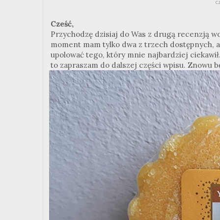
c
Cześć,
Przychodzę dzisiaj do Was z drugą recenzją wo
moment mam tylko dwa z trzech dostępnych, ale
upolować tego, który mnie najbardziej ciekawił..
to zapraszam do dalszej części wpisu. Znowu b