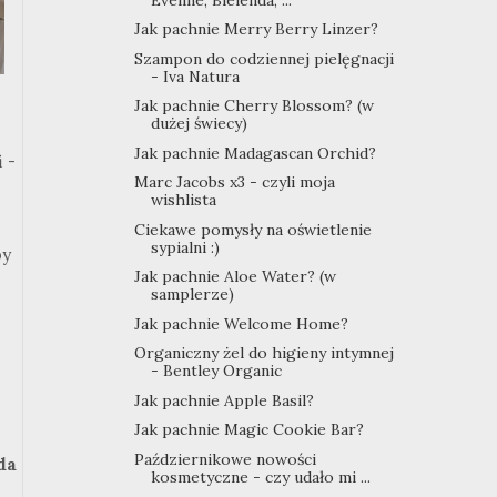
Jak pachnie Merry Berry Linzer?
Szampon do codziennej pielęgnacji
- Iva Natura
Jak pachnie Cherry Blossom? (w
dużej świecy)
Jak pachnie Madagascan Orchid?
 -
Marc Jacobs x3 - czyli moja
wishlista
Ciekawe pomysły na oświetlenie
sypialni :)
by
Jak pachnie Aloe Water? (w
samplerze)
Jak pachnie Welcome Home?
Organiczny żel do higieny intymnej
- Bentley Organic
Jak pachnie Apple Basil?
Jak pachnie Magic Cookie Bar?
Październikowe nowości
da
kosmetyczne - czy udało mi ...