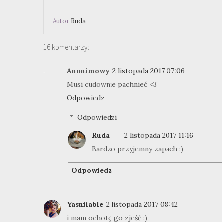
Autor
Ruda
16 komentarzy:
Anonimowy
2 listopada 2017 07:06
Musi cudownie pachnieć <3
Odpowiedz
Odpowiedzi
Ruda
2 listopada 2017 11:16
Bardzo przyjemny zapach :)
Odpowiedz
Yasniiable
2 listopada 2017 08:42
i mam ochotę go zjeść :)