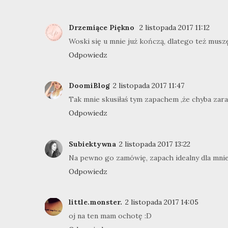
Drzemiące Piękno
2 listopada 2017 11:12
Woski się u mnie już kończą, dlatego też musz
Odpowiedz
DoomiBlog
2 listopada 2017 11:47
Tak mnie skusiłaś tym zapachem ,że chyba zara
Odpowiedz
Subiektywna
2 listopada 2017 13:22
Na pewno go zamówię, zapach idealny dla mnie
Odpowiedz
little.monster.
2 listopada 2017 14:05
oj na ten mam ochotę :D