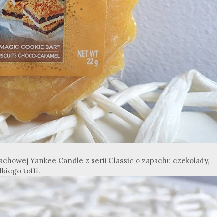
achowej Yankee Candle z serii Classic o zapachu czekolady,
iego toffi.