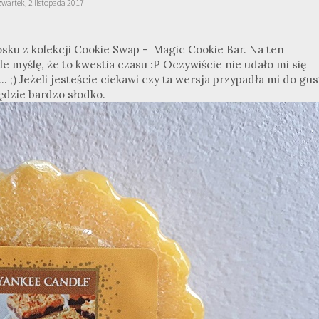
zwartek, 2 listopada 2017
sku z kolekcji Cookie Swap - Magic Cookie Bar. Na ten
 myślę, że to kwestia czasu :P Oczywiście nie udało mi się
. ;) Jeżeli jesteście ciekawi czy ta wersja przypadła mi do gus
ędzie bardzo słodko.