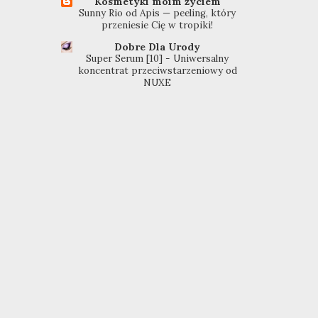
Kosmetyki moim życiem
Sunny Rio od Apis — peeling, który
przeniesie Cię w tropiki!
Dobre Dla Urody
Super Serum [10] - Uniwersalny
koncentrat przeciwstarzeniowy od
NUXE