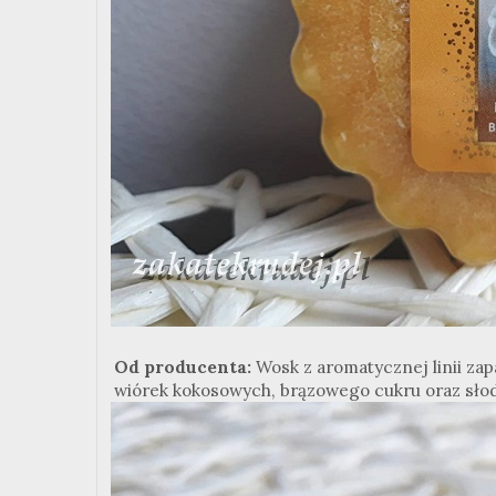
Od producenta:
Wosk z aromatycznej linii zap
wiórek kokosowych, brązowego cukru oraz słodk