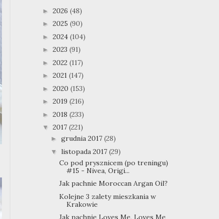
2026
(48)
►
2025
(90)
►
2024
(104)
►
2023
(91)
►
2022
(117)
►
2021
(147)
►
2020
(153)
►
2019
(216)
►
2018
(233)
►
2017
(221)
▼
grudnia 2017
(28)
►
listopada 2017
(29)
▼
Co pod prysznicem (po treningu)
#15 - Nivea, Origi...
Jak pachnie Moroccan Argan Oil?
Kolejne 3 zalety mieszkania w
Krakowie
Jak pachnie Loves Me, Loves Me