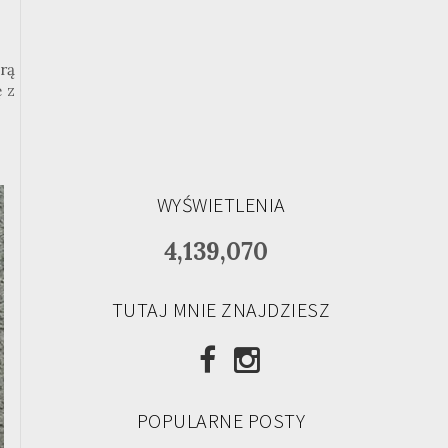
erą
 z
WYŚWIETLENIA
4,139,070
TUTAJ MNIE ZNAJDZIESZ
POPULARNE POSTY