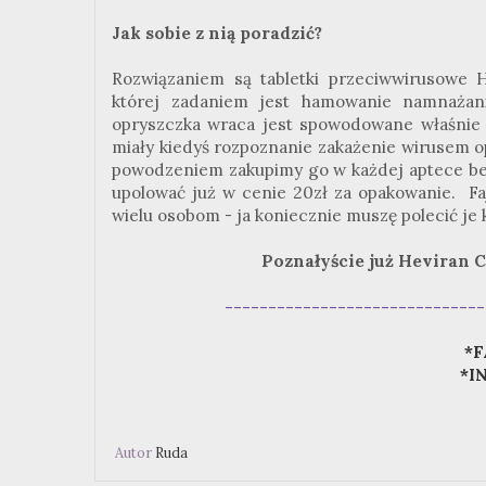
Jak sobie z nią poradzić?
Rozwiązaniem są tabletki przeciwwirusowe H
której zadaniem jest hamowanie namnażan
opryszczka wraca jest spowodowane właśnie
miały kiedyś rozpoznanie zakażenie wirusem op
powodzeniem zakupimy go w każdej aptece bez
upolować już w cenie 20zł za opakowanie. Fa
wielu osobom - ja koniecznie muszę polecić je 
Poznałyście już Heviran C
------------------------------
*F
*I
Autor
Ruda