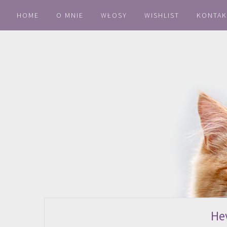
HOME
O MNIE
WŁOSY
WISHLIST
KONTAK
He