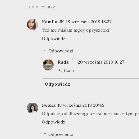
10 komentarzy:
Kamila JK
18 września 2018 18:27
Też nie miałam nigdy opryszczki
Odpowiedz
Odpowiedzi
Ruda
20 września 2018 16:27
Piątka :)
Odpowiedz
Iwona
18 września 2018 20:45
Odpukać, od dłuższego czasu nie mam z tym p
Odpowiedz
Odpowiedzi