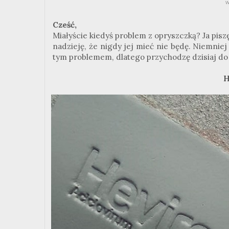
w
Cześć,
Miałyście kiedyś problem z opryszczką? Ja pisz
nadzieję, że nigdy jej mieć nie będę. Niemnie
tym problemem, dlatego przychodzę dzisiaj do
H