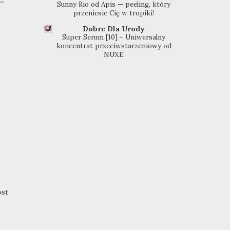
Sunny Rio od Apis — peeling, który
przeniesie Cię w tropiki!
Dobre Dla Urody
Super Serum [10] - Uniwersalny
koncentrat przeciwstarzeniowy od
NUXE
ost