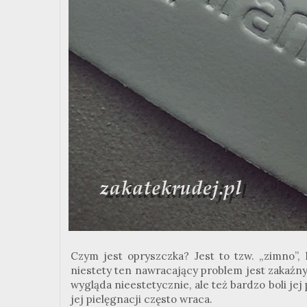
Czym jest opryszczka? Jest to tzw. „zimno”,
niestety ten nawracający problem jest zakaźny,
wygląda nieestetycznie, ale też bardzo boli jej
jej pielęgnacji często wraca.