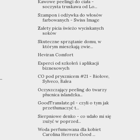
Kawowe peelingi do ciała -
soczysta truskawa od Lo...
Szampon i odżywka do włosów
farbowanych - Swiss Image
Zalety picia świeżo wyciskanych
soków
Skuteczne sprzątanie domu, w
którym mieszkają zwie...
Heviran Comfort
Esperci od szkoleń i aplikacji
biznesowych
CO pod prysznicem #21 - Biolove,
Sylveco, Balea
Oczyszczający peeling do twarzy
płucnica islandzka...
GoodTranslate.pl - czyli o tym jak
przetłumaczyć t...
Sierpniowe denko - co udało mi się
zużyć w poprzed...
Woda perfumowana dla kobiet
Carolina Herrera Good ...