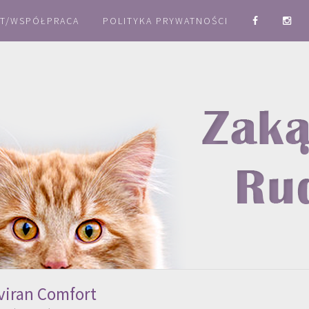
T/WSPÓŁPRACA
POLITYKA PRYWATNOŚCI
viran Comfort