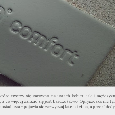
 które tworzy się zarówno na ustach kobiet, jak i mężczyzn
 a co więcej zarazić się jest bardzo łatwo. Opryszczka nie ty
 posiadacza - pojawia się zazwyczaj latem i zimą, a przez błęd