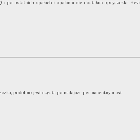
 i po ostatnich upałach i opalaniu nie dostałam opryszczki. Hevi
zczką, podobno jest częsta po makijażu permanentnym ust