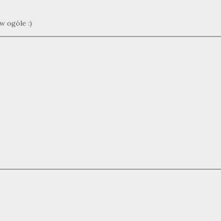
w ogóle :)