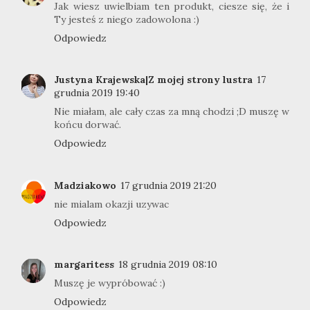
Jak wiesz uwielbiam ten produkt, ciesze się, że i
Ty jesteś z niego zadowolona :)
Odpowiedz
Justyna Krajewska|Z mojej strony lustra
17
grudnia 2019 19:40
Nie miałam, ale cały czas za mną chodzi ;D muszę w
końcu dorwać.
Odpowiedz
Madziakowo
17 grudnia 2019 21:20
nie mialam okazji uzywac
Odpowiedz
margaritess
18 grudnia 2019 08:10
Muszę je wypróbować :)
Odpowiedz