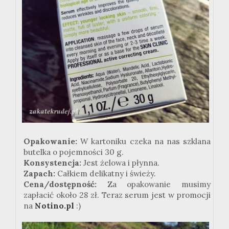
Opakowanie:
W kartoniku czeka na nas szklana
butelka o pojemności 30 g.
Konsystencja:
Jest żelowa i płynna.
Zapach:
Całkiem delikatny i świeży.
Cena/dostępność:
Za opakowanie musimy
zapłacić około 28 zł. Teraz serum jest w promocji
na
Notino.pl
:)