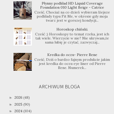
Płynny podkład HD Liquid Coverage
Foundation 010 Light Beige - Catrice
Cześć, Chociaż na co dzień wybieram lżejsze
podkłady typu Fit Me, w okresie gdy moja
twarz jest w gorszej kondycji...
Horoskop chiński.
Cześć ;) Horoskopy to temat rzeka, jest ich
tak wiele. Wierzycie w nie? Nie ukrywam,że
sama lubię je czytać, zazwyczaj...
Kredka do oczu- Pierre Rene
Cześć, Dziś o bardzo fajnym produkcie jakim
jest kredka do oczu eye liner od Pierre
Rene. Numerek...
ARCHIWUM BLOGA
2026
(48)
►
2025
(90)
►
2024
(104)
►