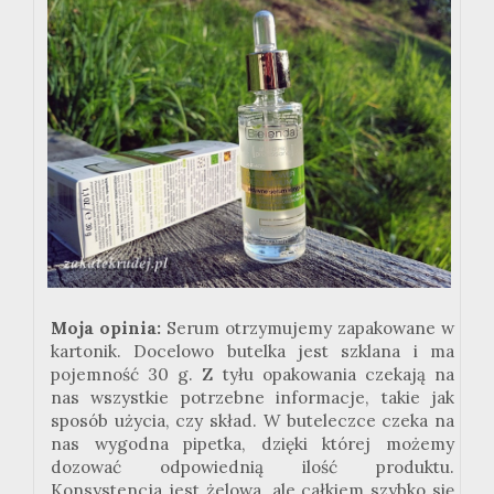
Moja opinia:
Serum otrzymujemy zapakowane w
kartonik. Docelowo butelka jest szklana i ma
pojemność 30 g. Z tyłu opakowania czekają na
nas wszystkie potrzebne informacje, takie jak
sposób użycia, czy skład. W buteleczce czeka na
nas wygodna pipetka, dzięki której możemy
dozować odpowiednią ilość produktu.
Konsystencja jest żelowa, ale całkiem szybko się