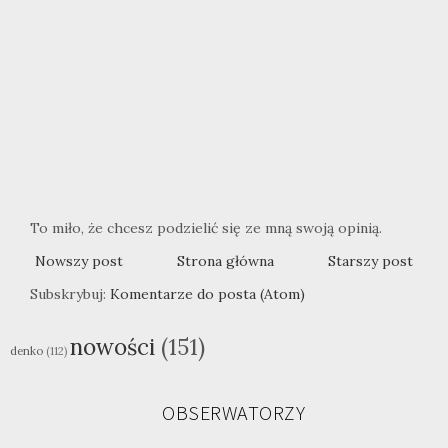
To miło, że chcesz podzielić się ze mną swoją opinią.
Nowszy post
Strona główna
Starszy post
Subskrybuj:
Komentarze do posta (Atom)
nowości
(151)
denko
(112)
OBSERWATORZY