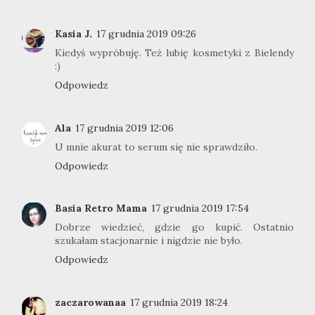
Kasia J.
17 grudnia 2019 09:26
Kiedyś wypróbuję. Też lubię kosmetyki z Bielendy
:)
Odpowiedz
Ala
17 grudnia 2019 12:06
U mnie akurat to serum się nie sprawdziło.
Odpowiedz
Basia Retro Mama
17 grudnia 2019 17:54
Dobrze wiedzieć, gdzie go kupić. Ostatnio
szukałam stacjonarnie i nigdzie nie było.
Odpowiedz
zaczarowanaa
17 grudnia 2019 18:24