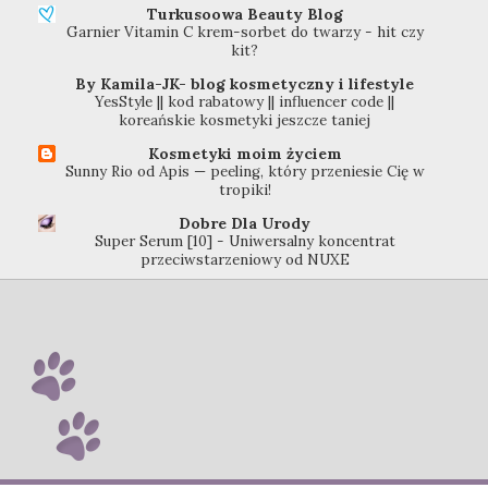
Turkusoowa Beauty Blog
Garnier Vitamin C krem-sorbet do twarzy - hit czy
kit?
By Kamila-JK- blog kosmetyczny i lifestyle
YesStyle || kod rabatowy || influencer code ||
koreańskie kosmetyki jeszcze taniej
Kosmetyki moim życiem
Sunny Rio od Apis — peeling, który przeniesie Cię w
tropiki!
Dobre Dla Urody
Super Serum [10] - Uniwersalny koncentrat
przeciwstarzeniowy od NUXE