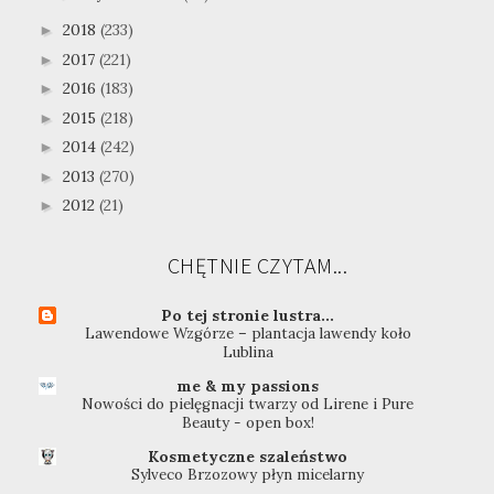
2018
(233)
►
2017
(221)
►
2016
(183)
►
2015
(218)
►
2014
(242)
►
2013
(270)
►
2012
(21)
►
CHĘTNIE CZYTAM...
Po tej stronie lustra...
Lawendowe Wzgórze – plantacja lawendy koło
Lublina
me & my passions
Nowości do pielęgnacji twarzy od Lirene i Pure
Beauty - open box!
Kosmetyczne szaleństwo
Sylveco Brzozowy płyn micelarny