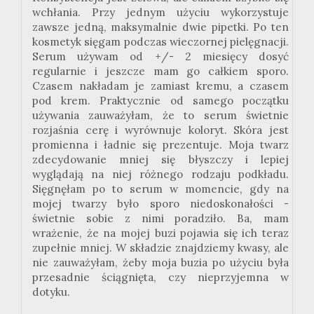
wchłania. Przy jednym użyciu wykorzystuje
zawsze jedną, maksymalnie dwie pipetki. Po ten
kosmetyk sięgam podczas wieczornej pielęgnacji.
Serum używam od +/- 2 miesięcy dosyć
regularnie i jeszcze mam go całkiem sporo.
Czasem nakładam je zamiast kremu, a czasem
pod krem. Praktycznie od samego początku
używania zauważyłam, że to serum świetnie
rozjaśnia cerę i wyrównuje koloryt. Skóra jest
promienna i ładnie się prezentuje. Moja twarz
zdecydowanie mniej się błyszczy i lepiej
wyglądają na niej różnego rodzaju podkładu.
Sięgnęłam po to serum w momencie, gdy na
mojej twarzy było sporo niedoskonałości -
świetnie sobie z nimi poradziło. Ba, mam
wrażenie, że na mojej buzi pojawia się ich teraz
zupełnie mniej. W składzie znajdziemy kwasy, ale
nie zauważyłam, żeby moja buzia po użyciu była
przesadnie ściągnięta, czy nieprzyjemna w
dotyku.