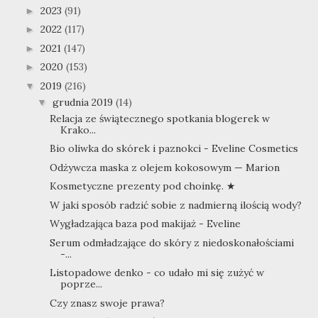
2023
(91)
►
2022
(117)
►
2021
(147)
►
2020
(153)
►
2019
(216)
▼
grudnia 2019
(14)
▼
Relacja ze świątecznego spotkania blogerek w
Krako...
Bio oliwka do skórek i paznokci - Eveline Cosmetics
Odżywcza maska z olejem kokosowym — Marion
Kosmetyczne prezenty pod choinkę. ★
W jaki sposób radzić sobie z nadmierną ilością wody?
Wygładzająca baza pod makijaż - Eveline
Serum odmładzające do skóry z niedoskonałościami
-...
Listopadowe denko - co udało mi się zużyć w
poprze...
Czy znasz swoje prawa?