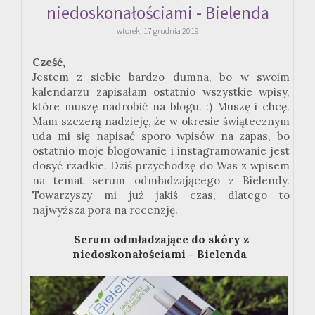
niedoskonałościami - Bielenda
wtorek, 17 grudnia 2019
Cześć,
Jestem z siebie bardzo dumna, bo w swoim
kalendarzu zapisałam ostatnio wszystkie wpisy,
które muszę nadrobić na blogu. :) Muszę i chcę.
Mam szczerą nadzieję, że w okresie świątecznym
uda mi się napisać sporo wpisów na zapas, bo
ostatnio moje blogowanie i instagramowanie jest
dosyć rzadkie. Dziś przychodzę do Was z wpisem
na temat serum odmładzającego z Bielendy.
Towarzyszy mi już jakiś czas, dlatego to
najwyższa pora na recenzję.
Serum odmładzające do skóry z
niedoskonałościami - Bielenda