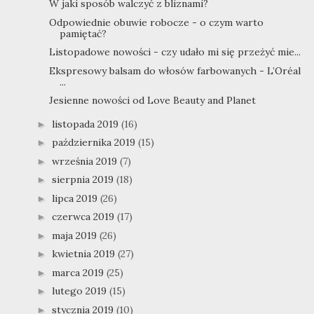
W jaki sposób walczyć z bliznami?
Odpowiednie obuwie robocze - o czym warto
pamiętać?
Listopadowe nowości - czy udało mi się przeżyć mie...
Ekspresowy balsam do włosów farbowanych - L’Oréal
...
Jesienne nowości od Love Beauty and Planet
listopada 2019
(16)
►
października 2019
(15)
►
września 2019
(7)
►
sierpnia 2019
(18)
►
lipca 2019
(26)
►
czerwca 2019
(17)
►
maja 2019
(26)
►
kwietnia 2019
(27)
►
marca 2019
(25)
►
lutego 2019
(15)
►
stycznia 2019
(10)
►