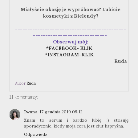
Miałyście okazję je wypróbować? Lubicie
kosmetyki z Bielendy?
---------------------------------------------
------------------------------
Obserwuj mój:
*FACEBOOK- KLIK
*INSTAGRAM-KLIK
Ruda
Autor
Ruda
11 komentarzy:
Iwona
17 grudnia 2019 09:12
Znam to serum i bardzo lubię :) stosuję
sporadycznie, kiedy moja cera jest ciut kapryśna.
Odpowiedz