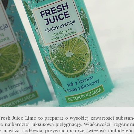
esh Juice Lime to preparat o wysokiej zawartości substanc
e najbardziej luksusową pielęgnację. Właściwości: regeneru
ie nawilża i odżywia, przywraca skórze świeżość i młodzieńc