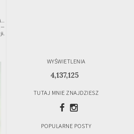
..
 —
i,
WYŚWIETLENIA
4,137,125
TUTAJ MNIE ZNAJDZIESZ
POPULARNE POSTY