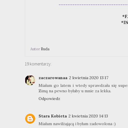
------------------------------
*F
*I
Autor
Ruda
19 komentarzy:
zaczarowanaa
2 kwietnia 2020 13:17
Miałam go latem i wtedy sprawdzała się super
Zimą na pewno byłaby u mnie za lekka.
Odpowiedz
Stara Kobieta
2 kwietnia 2020 14:13
Miałam nawilżającą i byłam zadowolona :)