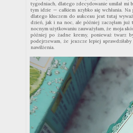
tygodniach, dlatego zdecydowanie umilał mi b
tym idzie — całkiem szybko się wchłania. Na
dlatego kluczem do sukcesu jest tutaj wyważ
dzień, jak i na noc, ale później zaczęłam ju
nocnym użytkowaniu zauważyłam, że moja skóra
później po żadne kremy, ponieważ twarz by
podejrzewam, że jeszcze lepiej sprawdziłaby
nawilżenia.