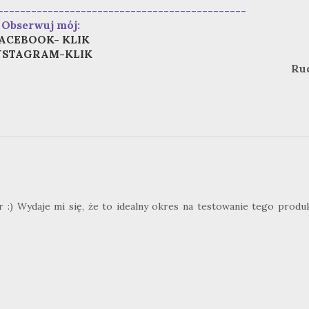
---------------------------------------------
Obserwuj mój:
ACEBOOK- KLIK
NSTAGRAM-KLIK
Ru
 :) Wydaje mi się, że to idealny okres na testowanie tego produk