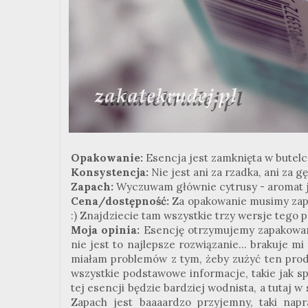
Opakowanie:
Esencja jest zamknięta w butelc
Konsystencja:
Nie jest ani za rzadka, ani za 
Zapach:
Wyczuwam głównie cytrusy - aromat j
Cena/dostępność:
Za opakowanie musimy zapł
:) Znajdziecie tam wszystkie trzy wersje tego 
Moja opinia:
Esencję otrzymujemy zapakowan
nie jest to najlepsze rozwiązanie... brakuje 
miałam problemów z tym, żeby zużyć ten prod
wszystkie podstawowe informacje, takie jak s
tej esencji będzie bardziej wodnista, a tutaj 
Zapach jest baaaardzo przyjemny, taki napr