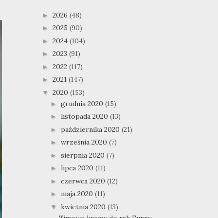
2026
(48)
►
2025
(90)
►
2024
(104)
►
2023
(91)
►
2022
(117)
►
2021
(147)
►
2020
(153)
▼
grudnia 2020
(15)
►
listopada 2020
(13)
►
października 2020
(21)
►
września 2020
(7)
►
sierpnia 2020
(7)
►
lipca 2020
(11)
►
czerwca 2020
(12)
►
maja 2020
(11)
►
kwietnia 2020
(13)
▼
Zimowe kremy do rąk Funny