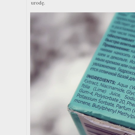
urodę.