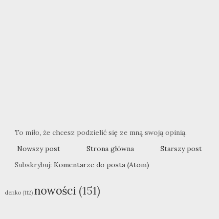
To miło, że chcesz podzielić się ze mną swoją opinią.
Nowszy post
Strona główna
Starszy post
Subskrybuj:
Komentarze do posta (Atom)
nowości
(151)
denko
(112)