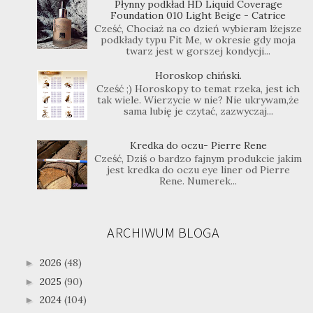
Płynny podkład HD Liquid Coverage
Foundation 010 Light Beige - Catrice
Cześć, Chociaż na co dzień wybieram lżejsze
podkłady typu Fit Me, w okresie gdy moja
twarz jest w gorszej kondycji...
Horoskop chiński.
Cześć ;) Horoskopy to temat rzeka, jest ich
tak wiele. Wierzycie w nie? Nie ukrywam,że
sama lubię je czytać, zazwyczaj...
Kredka do oczu- Pierre Rene
Cześć, Dziś o bardzo fajnym produkcie jakim
jest kredka do oczu eye liner od Pierre
Rene. Numerek...
ARCHIWUM BLOGA
2026
(48)
►
2025
(90)
►
2024
(104)
►