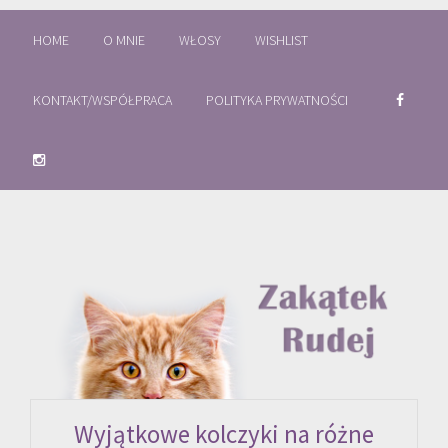
HOME
O MNIE
WŁOSY
WISHLIST
KONTAKT/WSPÓŁPRACA
POLITYKA PRYWATNOŚCI
Wyjątkowe kolczyki na różne