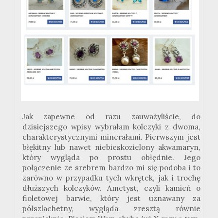
Jak zapewne od razu zauważyliście, do
dzisiejszego wpisy wybrałam kolczyki z dwoma,
charakterystycznymi minerałami. Pierwszym jest
błękitny lub nawet niebieskozielony akwamaryn,
który wygląda po prostu obłędnie. Jego
połączenie ze srebrem bardzo mi się podoba i to
zarówno w przypadku tych wkrętek, jak i trochę
dłuższych kolczyków. Ametyst, czyli kamień o
fioletowej barwie, który jest uznawany za
półszlachetny, wygląda zresztą równie