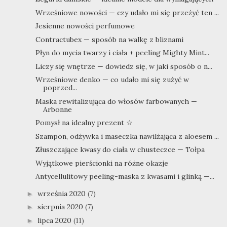
Wrześniowe nowości — czy udało mi się przeżyć ten ...
Jesienne nowości perfumowe
Contractubex — sposób na walkę z bliznami
Płyn do mycia twarzy i ciała + peeling Mighty Mint...
Liczy się wnętrze — dowiedz się, w jaki sposób o n...
Wrześniowe denko — co udało mi się zużyć w
poprzed...
Maska rewitalizująca do włosów farbowanych —
Arbonne
Pomysł na idealny prezent ☆
Szampon, odżywka i maseczka nawilżająca z aloesem ...
Złuszczające kwasy do ciała w chusteczce — Tołpa
Wyjątkowe pierścionki na różne okazje
Antycellulitowy peeling-maska z kwasami i glinką —...
września 2020
(7)
►
sierpnia 2020
(7)
►
lipca 2020
(11)
►