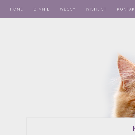
HOME
O MNIE
WŁOSY
WISHLIST
KONTAK