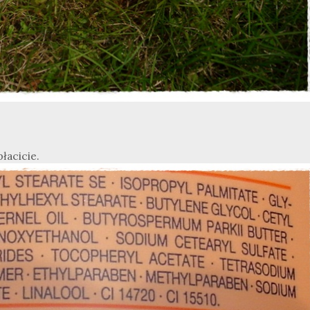
płacicie.