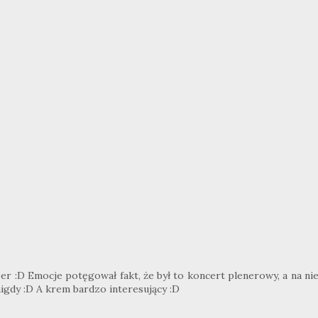
er :D Emocje potęgował fakt, że był to koncert plenerowy, a na ni
igdy :D A krem bardzo interesujący :D