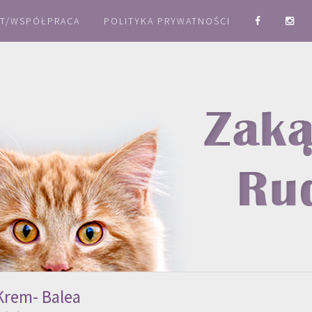
T/WSPÓŁPRACA
POLITYKA PRYWATNOŚCI
Krem- Balea