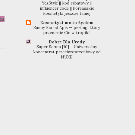
YesStyle || kod rabatowy ||
influencer code || koreańskie
kosmetyki jeszcze taniej
cs
Kosmetyki moim życiem
Sunny Rio od Apis — peeling, który
przeniesie Cię w tropiki!
Dobre Dla Urody
Super Serum [10] - Uniwersalny
koncentrat przeciwstarzeniowy od
NUXE