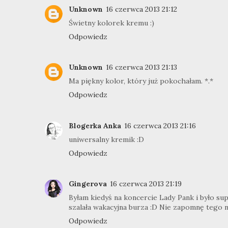
Unknown
16 czerwca 2013 21:12
Świetny kolorek kremu :)
Odpowiedz
Unknown
16 czerwca 2013 21:13
Ma piękny kolor, który już pokochałam. *.*
Odpowiedz
Blogerka Anka
16 czerwca 2013 21:16
uniwersalny kremik :D
Odpowiedz
Gingerova
16 czerwca 2013 21:19
Byłam kiedyś na koncercie Lady Pank i było sup
szalała wakacyjna burza :D Nie zapomnę tego n
Odpowiedz