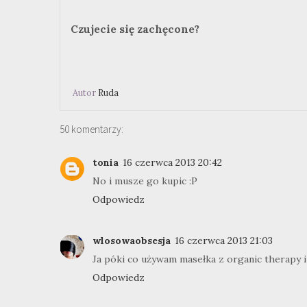
Czujecie się zachęcone?
Autor
Ruda
50 komentarzy:
tonia
16 czerwca 2013 20:42
No i musze go kupic :P
Odpowiedz
wlosowaobsesja
16 czerwca 2013 21:03
Ja póki co używam masełka z organic therapy i 
Odpowiedz