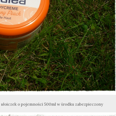
 słoiczek o pojemności 500ml w środku zabezpieczony