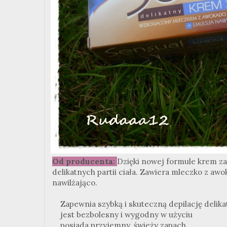
Od producenta:
Dzięki nowej formule krem za
delikatnych partii ciała. Zawiera mleczko z awo
nawilżająco.
Zapewnia szybką i skuteczną depilację delikatn
jest bezbolesny i wygodny w użyciu
posiada przyjemny, świeży zapach