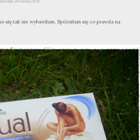
iedziałek, 24 czerwca 2013
no się tak nie wybawiłam. Spóźniłam się co prawda na