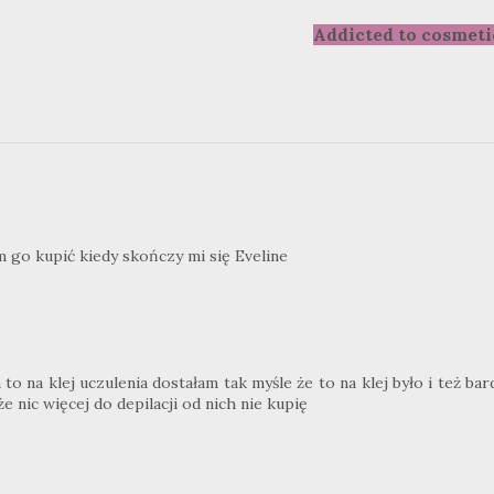
Addicted to cosmeti
m go kupić kiedy skończy mi się Eveline
to na klej uczulenia dostałam tak myśle że to na klej było i też ba
e nic więcej do depilacji od nich nie kupię