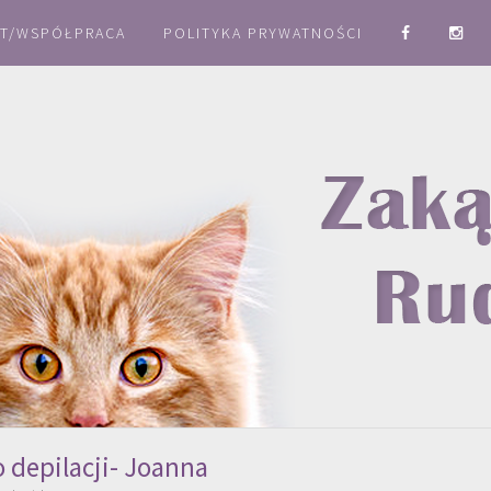
T/WSPÓŁPRACA
POLITYKA PRYWATNOŚCI
 depilacji- Joanna