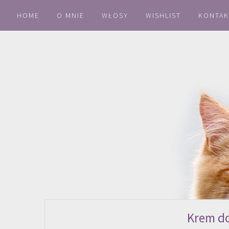
HOME
O MNIE
WŁOSY
WISHLIST
KONTAK
Krem do