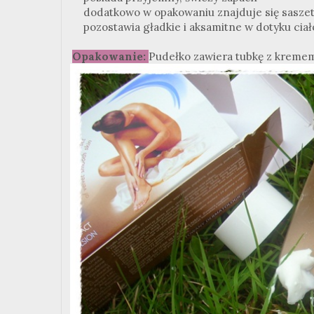
dodatkowo w opakowaniu znajduje się saszetk
pozostawia gładkie i aksamitne w dotyku ciał
Opakowanie:
Pudełko zawiera tubkę z kremem