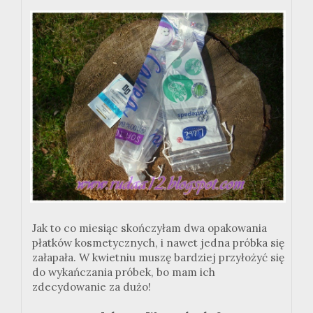
Jak to co miesiąc skończyłam dwa opakowania
płatków kosmetycznych, i nawet jedna próbka się
załapała. W kwietniu muszę bardziej przyłożyć się
do wykańczania próbek, bo mam ich
zdecydowanie za dużo!