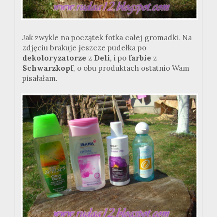
Jak zwykle na początek fotka całej gromadki. Na
zdjęciu brakuje jeszcze pudełka po
dekoloryzatorze
z
Deli
, i po
farbie
z
Schwarzkopf
, o obu produktach ostatnio Wam
pisałałam.