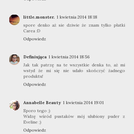
little.monster.
1 kwietnia 2014 18:18
spore denko aż sie dziwie że znam tylko płatki
Carea :D
Odpowiedz
Definiująca
1 kwietnia 2014 18:56
Jak tak patrzę na te wszystkie denka to, aż mi
wstyd że mi się nie udało skończyć żadnego
produktu!
Odpowiedz
Annabelle Beauty
1 kwietnia 2014 19:01
Sporo tego ;)
Widzę wśród pustaków mój ulubiony puder z
Eveline ;)
Odpowiedz