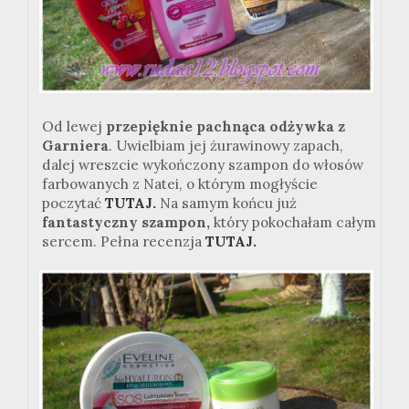
Od lewej
przepięknie pachnąca odżywka z
Garniera
. Uwielbiam jej żurawinowy zapach,
dalej wreszcie wykończony szampon do włosów
farbowanych z Natei, o którym mogłyście
poczytać
TUTAJ.
Na samym końcu już
fantastyczny szampon,
który pokochałam całym
sercem. Pełna recenzja
TUTAJ.