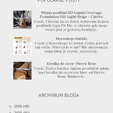
Płynny podkład HD Liquid Coverage
Foundation 010 Light Beige - Catrice
Cześć, Chociaż na co dzień wybieram lżejsze
podkłady typu Fit Me, w okresie gdy moja
twarz jest w gorszej kondycji...
Horoskop chiński.
Cześć ;) Horoskopy to temat rzeka, jest ich
tak wiele. Wierzycie w nie? Nie ukrywam,że
sama lubię je czytać, zazwyczaj...
Kredka do oczu- Pierre Rene
Cześć, Dziś o bardzo fajnym produkcie jakim
jest kredka do oczu eye liner od Pierre
Rene. Numerek...
ARCHIWUM BLOGA
2026
(48)
►
2025
(90)
►