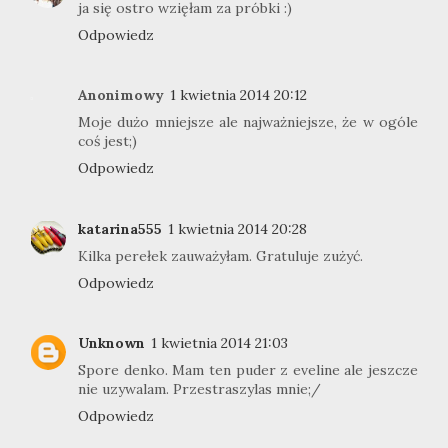
ja się ostro wzięłam za próbki :)
Odpowiedz
Anonimowy
1 kwietnia 2014 20:12
Moje dużo mniejsze ale najważniejsze, że w ogóle
coś jest;)
Odpowiedz
katarina555
1 kwietnia 2014 20:28
Kilka perełek zauważyłam. Gratuluje zużyć.
Odpowiedz
Unknown
1 kwietnia 2014 21:03
Spore denko. Mam ten puder z eveline ale jeszcze
nie uzywalam. Przestraszylas mnie;/
Odpowiedz