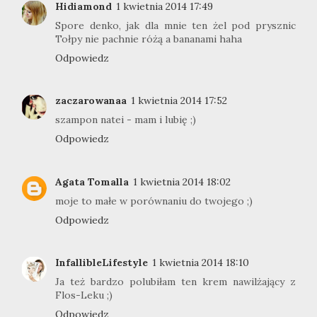
Hidiamond
1 kwietnia 2014 17:49
Spore denko, jak dla mnie ten żel pod prysznic
Tołpy nie pachnie różą a bananami haha
Odpowiedz
zaczarowanaa
1 kwietnia 2014 17:52
szampon natei - mam i lubię ;)
Odpowiedz
Agata Tomalla
1 kwietnia 2014 18:02
moje to małe w porównaniu do twojego ;)
Odpowiedz
InfallibleLifestyle
1 kwietnia 2014 18:10
Ja też bardzo polubiłam ten krem nawilżający z
Flos-Leku ;)
Odpowiedz