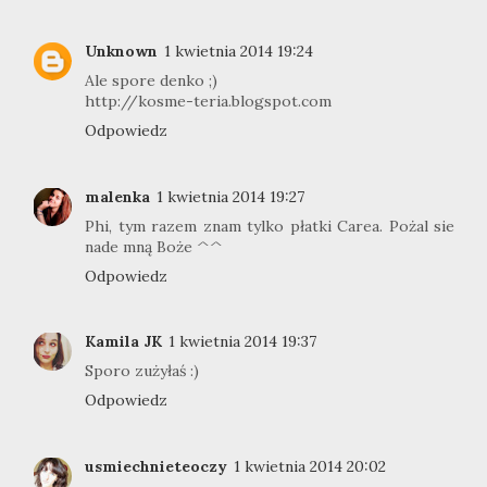
Unknown
1 kwietnia 2014 19:24
Ale spore denko ;)
http://kosme-teria.blogspot.com
Odpowiedz
malenka
1 kwietnia 2014 19:27
Phi, tym razem znam tylko płatki Carea. Pożal sie
nade mną Boże ^^
Odpowiedz
Kamila JK
1 kwietnia 2014 19:37
Sporo zużyłaś :)
Odpowiedz
usmiechnieteoczy
1 kwietnia 2014 20:02