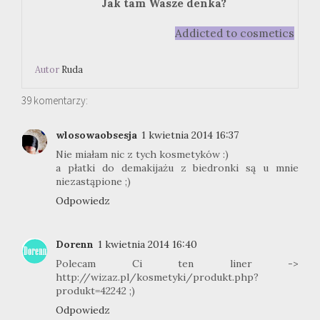
Jak tam Wasze denka?
Addicted to cosmetics
Autor
Ruda
39 komentarzy:
wlosowaobsesja
1 kwietnia 2014 16:37
Nie miałam nic z tych kosmetyków :)
a płatki do demakijażu z biedronki są u mnie
niezastąpione ;)
Odpowiedz
Dorenn
1 kwietnia 2014 16:40
Polecam Ci ten liner ->
http://wizaz.pl/kosmetyki/produkt.php?
produkt=42242 ;)
Odpowiedz