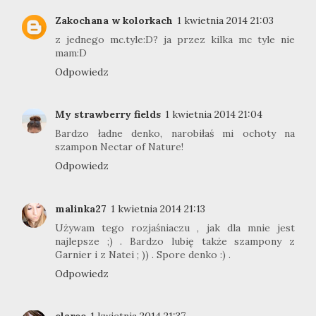
Zakochana w kolorkach
1 kwietnia 2014 21:03
z jednego mc.tyle:D? ja przez kilka mc tyle nie
mam:D
Odpowiedz
My strawberry fields
1 kwietnia 2014 21:04
Bardzo ładne denko, narobiłaś mi ochoty na
szampon Nectar of Nature!
Odpowiedz
malinka27
1 kwietnia 2014 21:13
Używam tego rozjaśniaczu , jak dla mnie jest
najlepsze ;) . Bardzo lubię także szampony z
Garnier i z Natei ; )) . Spore denko :) .
Odpowiedz