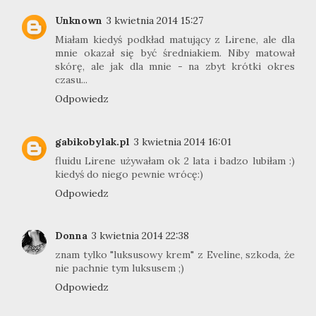
Unknown
3 kwietnia 2014 15:27
Miałam kiedyś podkład matujący z Lirene, ale dla
mnie okazał się być średniakiem. Niby matował
skórę, ale jak dla mnie - na zbyt krótki okres
czasu...
Odpowiedz
gabikobylak.pl
3 kwietnia 2014 16:01
fluidu Lirene używałam ok 2 lata i badzo lubiłam :)
kiedyś do niego pewnie wrócę:)
Odpowiedz
Donna
3 kwietnia 2014 22:38
znam tylko "luksusowy krem" z Eveline, szkoda, że
nie pachnie tym luksusem ;)
Odpowiedz