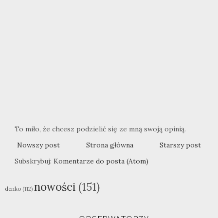
To miło, że chcesz podzielić się ze mną swoją opinią.
Nowszy post
Strona główna
Starszy post
Subskrybuj:
Komentarze do posta (Atom)
nowości
(151)
denko
(112)