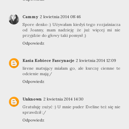
Cammy
2 kwietnia 2014 08:46
Spore denko :) Używałam kiedyś tego rozjaśniacza
od Joanny, mam nadzieję że już więcej mi nie
przyjdzie do głowy taki pomysł ;)
Odpowiedz
Kasia Kobiece Fascynacje
2 kwietnia 2014 12:09
lirene matujący miałam go, ale kurczę ciemne te
odcienie mają:/
Odpowiedz
Unknown
2 kwietnia 2014 14:30
Gratuluję zużyć :) U mnie puder Eveline też się nie
sprawdził ;/
Odpowiedz