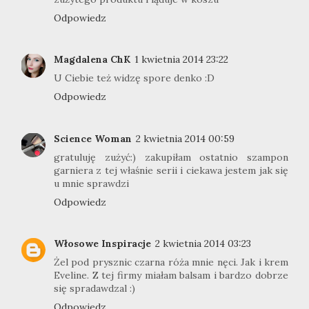
Odpowiedz
Magdalena ChK
1 kwietnia 2014 23:22
U Ciebie też widzę spore denko :D
Odpowiedz
Science Woman
2 kwietnia 2014 00:59
gratuluję zużyć:) zakupiłam ostatnio szampon
garniera z tej właśnie serii i ciekawa jestem jak się
u mnie sprawdzi
Odpowiedz
Włosowe Inspiracje
2 kwietnia 2014 03:23
Żel pod prysznic czarna róża mnie nęci. Jak i krem
Eveline. Z tej firmy miałam balsam i bardzo dobrze
się spradawdzal :)
Odpowiedz