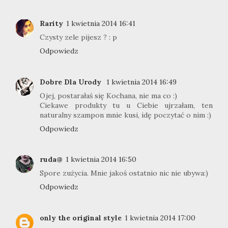
Rarity
1 kwietnia 2014 16:41
Czysty zele pijesz ? : p
Odpowiedz
Dobre Dla Urody
1 kwietnia 2014 16:49
Ojej, postarałaś się Kochana, nie ma co :)
Ciekawe produkty tu u Ciebie ujrzałam, ten
naturalny szampon mnie kusi, idę poczytać o nim :)
Odpowiedz
ruda@
1 kwietnia 2014 16:50
Spore zużycia. Mnie jakoś ostatnio nic nie ubywa:)
Odpowiedz
only the original style
1 kwietnia 2014 17:00