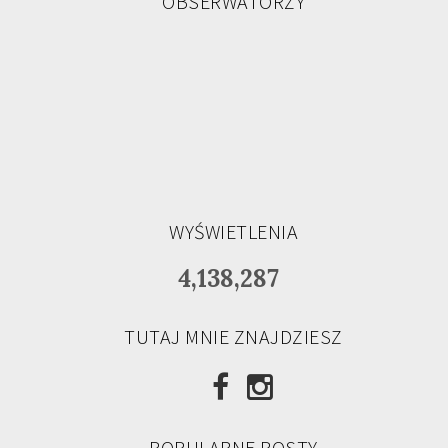
OBSERWATORZY
WYŚWIETLENIA
4,138,287
TUTAJ MNIE ZNAJDZIESZ
POPULARNE POSTY