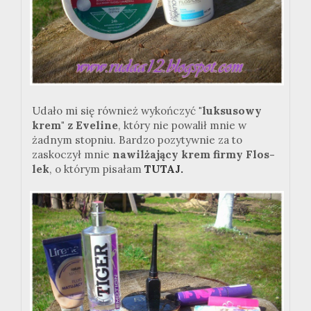
Udało mi się również wykończyć
"luksusowy
krem" z Eveline
, który nie powalił mnie w
żadnym stopniu. Bardzo pozytywnie za to
zaskoczył mnie
nawilżający krem firmy Flos-
lek
, o którym pisałam
TUTAJ.