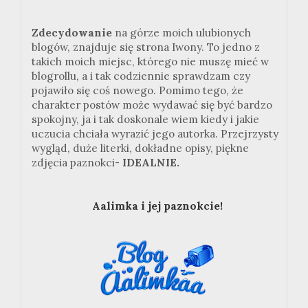
Zdecydowanie
na górze moich ulubionych
blogów, znajduje się strona Iwony. To jedno z
takich moich miejsc, którego nie muszę mieć w
blogrollu, a i tak codziennie sprawdzam czy
pojawiło się coś nowego. Pomimo tego, że
charakter postów może wydawać się być bardzo
spokojny, ja i tak doskonale wiem kiedy i jakie
uczucia chciała wyrazić jego autorka. Przejrzysty
wygląd, duże literki, dokładne opisy, piękne
zdjęcia paznokci-
IDEALNIE.
Aalimka i jej paznokcie!