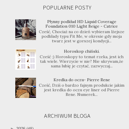
POPULARNE POSTY
Płynny podkład HD Liquid Coverage
Foundation 010 Light Beige - Catrice
Cześć, Chociaż na co dzień wybieram lżejsze
podkłady typu Fit Me, w okresie gdy moja
twarz jest w gorszej kondycji...
Horoskop chiński.
Cześć ;) Horoskopy to temat rzeka, jest ich
tak wiele. Wierzycie w nie? Nie ukrywam,że
sama lubię je czytać, zazwyczaj...
Kredka do oczu- Pierre Rene
Cześć, Dziś o bardzo fajnym produkcie jakim
jest kredka do oczu eye liner od Pierre
Rene. Numerek...
ARCHIWUM BLOGA
2026
(48)
►