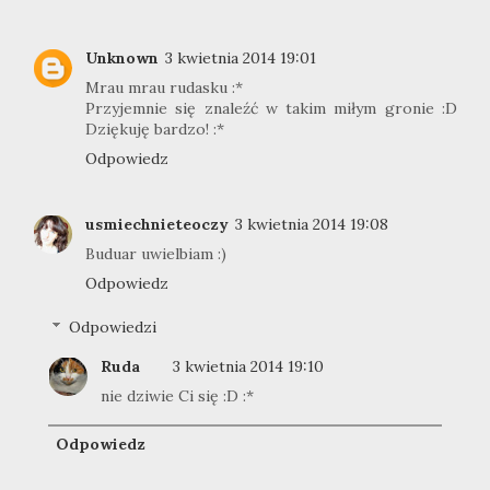
Unknown
3 kwietnia 2014 19:01
Mrau mrau rudasku :*
Przyjemnie się znaleźć w takim miłym gronie :D
Dziękuję bardzo! :*
Odpowiedz
usmiechnieteoczy
3 kwietnia 2014 19:08
Buduar uwielbiam :)
Odpowiedz
Odpowiedzi
Ruda
3 kwietnia 2014 19:10
nie dziwie Ci się :D :*
Odpowiedz