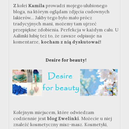
Z kolei
Kamila
prowadzi mojego ulubionego
bloga, na którym oglądam zdjęcia cudownych
lakierów... Jakby tego było mało prócz
tradycyjnych mani, możemy tam ujrzeć
przepiękne zdobienia. Perfekcja w każdym calu. U
Aalimki lubię też to, że zawsze odpisuje na
komentarze,
kocham z nią dyskutować!
Desire for beauty!
Kolejnym miejscem, które odwiedzam
codziennie jest
blog Ewelinki
. Możecie u niej
znaleźć kosmetyczny misz-masz. Kosmetyki,