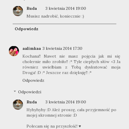
Ruda
3 kwietnia 2014 19:00
Musisz nadrobić, koniecznie :)
Odpowiedz
aalimkaa
3 kwietnia 2014 17:30
Kochana!! Nawet nie masz pojęcia jak mi się
cholernie miło zrobiło!! :* Tyle ciepłych słów <3 Ja
równiez uwielbiam z Tobą dyskutować moja
Droga! :D :* Jeszcze raz dziękuję!! :*
Odpowiedz
Odpowiedzi
Ruda
3 kwietnia 2014 19:00
Hyhyhyhy :D Ależ proszę, cała przyjemność po
mojej skromnej stronie :D
Polecam się na przyszłość! ♥