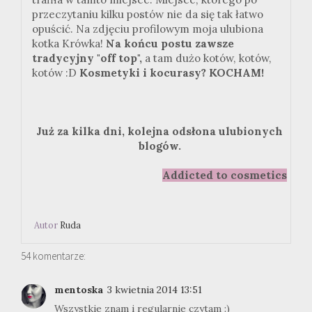
przeczytaniu kilku postów nie da się tak łatwo
opuścić. Na zdjęciu profilowym moja ulubiona
kotka Krówka!
Na końcu postu zawsze
tradycyjny "off top",
a tam dużo kotów, kotów,
kotów :D
Kosmetyki i kocurasy? KOCHAM!
Już za kilka dni, kolejna odsłona ulubionych
blogów.
Addicted to cosmetics
Autor
Ruda
54 komentarze:
mentoska
3 kwietnia 2014 13:51
Wszystkie znam i regularnie czytam :)