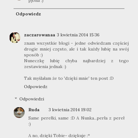
pjona :)
Odpowiedz
zaczarowanaa
3 kwietnia 2014 15:36
znam wszystkie blogi - jedne odwiedzam częściej
drogie mniej często, ale i tak każdy lubię na swój
sposób :)
Nuneczkę lubię chyba najbardziej z tego
zestawienia jednak :)
Tak myślałam że to 'dzięki mnie' ten post :D
Odpowiedz
Odpowiedzi
Ruda
3 kwietnia 2014 19:02
Same perełki, same :D A Nunka...perła z pereł
:)
A no, dzięki Tobie- dziękuje :*