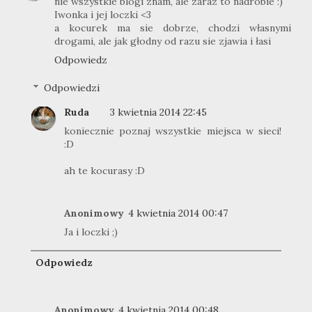
nie wszystkie blogi znam, ale zaraz to nadrobie :)
Iwonka i jej loczki <3
a kocurek ma sie dobrze, chodzi własnymi
drogami, ale jak głodny od razu sie zjawia i łasi
Odpowiedz
Odpowiedzi
Ruda
3 kwietnia 2014 22:45
koniecznie poznaj wszystkie miejsca w sieci!
:D
ah te kocurasy :D
Anonimowy
4 kwietnia 2014 00:47
Ja i loczki ;)
Odpowiedz
Anonimowy
4 kwietnia 2014 00:48