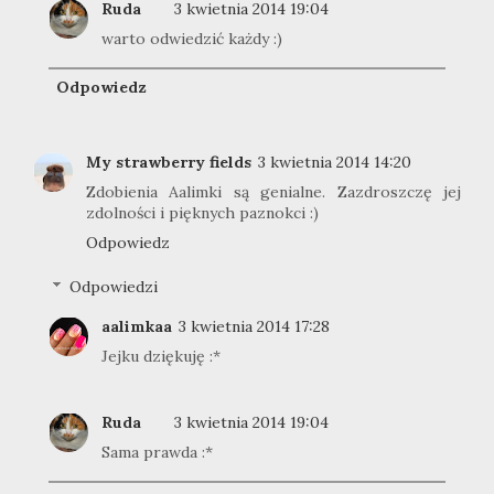
Ruda
3 kwietnia 2014 19:04
warto odwiedzić każdy :)
Odpowiedz
My strawberry fields
3 kwietnia 2014 14:20
Zdobienia Aalimki są genialne. Zazdroszczę jej
zdolności i pięknych paznokci :)
Odpowiedz
Odpowiedzi
aalimkaa
3 kwietnia 2014 17:28
Jejku dziękuję :*
Ruda
3 kwietnia 2014 19:04
Sama prawda :*