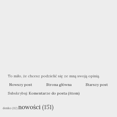
To miło, że chcesz podzielić się ze mną swoją opinią.
Nowszy post
Strona główna
Starszy post
Subskrybuj:
Komentarze do posta (Atom)
nowości
(151)
denko
(112)