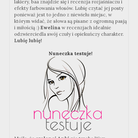
lakiery, baa znajdzie się i recenzja rozjaśniaczu i
efekty farbowania włosów. Lubię czytać jej posty
ponieważ jest to jedno z niewielu miejsc, w
którym widać, że słowa są pisane z ogromną pasją
i miłością :)
Ewelina
w recenzjach idealnie
odzwierciedla swój czuły i opiekuńczy charakter.
Lubię lubię!
Nuneczka testuje!