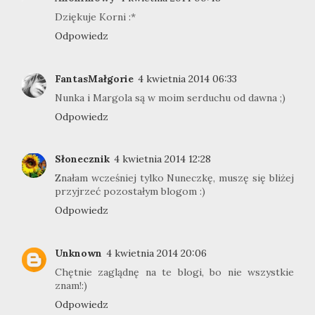
Dziękuje Korni :*
Odpowiedz
FantasMałgorie
4 kwietnia 2014 06:33
Nunka i Margola są w moim serduchu od dawna ;)
Odpowiedz
Słonecznik
4 kwietnia 2014 12:28
Znałam wcześniej tylko Nuneczkę, muszę się bliżej
przyjrzeć pozostałym blogom :)
Odpowiedz
Unknown
4 kwietnia 2014 20:06
Chętnie zaglądnę na te blogi, bo nie wszystkie
znam!:)
Odpowiedz