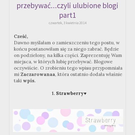
przebywać...czyli ulubione blogi
part1
czwartek, 3 kwietnia 2014
Cześć,
Dawno myślałam o zamieszczeniu tego postu, w
końcu postanowiłam się za niego zabrać. Będzie
on podzielony, na kilka części. Zaprezentuję Wam
miejsca, w których lubię przebywać. Blogowe
oczywiście. O zrobieniu tego wpisu przypomniała
mi
Zaczarowanaa
, która ostatnio dodała właśnie
taki
wpis.
1.
Strawberry♥