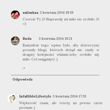
aalimkaa
3 kwietnia 2014 19:19
Czorcie Ty :D Naprawdę mi miło sie zrobiło :D
<3
Ruda
3 kwietnia 2014 19:21
Zamysłem tego wpisu było, aby dziewczyny
poznały blogi, których dotąd nie znały, w
drugiej kolejności właśnie,żeby zrobiło się
miło. Cel osiągnięty :)
:*
Odpowiedz
InfallibleLifestyle
3 kwietnia 2014 17:33
Większość znam, ale resztę na pewno zaraz
poznam ;)