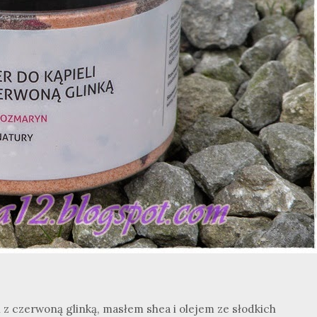
 z czerwoną glinką, masłem shea i olejem ze słodkich