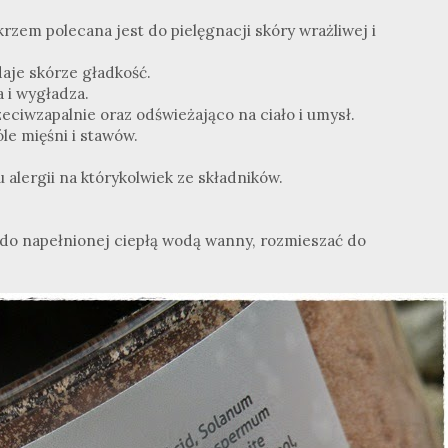
rzem polecana jest do pielęgnacji skóry wrażliwej i
daje skórze gładkość.
 i wygładza.
eciwzapalnie oraz odświeżająco na ciało i umysł.
le mięśni i stawów.
alergii na którykolwiek ze składników.
do napełnionej ciepłą wodą wanny, rozmieszać do