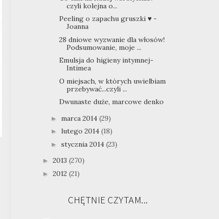
czyli kolejna o...
Peeling o zapachu gruszki ♥ -
Joanna
28 dniowe wyzwanie dla włosów!
Podsumowanie, moje ...
Emulsja do higieny intymnej-
Intimea
O miejsach, w których uwielbiam
przebywać...czyli ...
Dwunaste duże, marcowe denko
marca 2014
(29)
►
lutego 2014
(18)
►
stycznia 2014
(23)
►
2013
(270)
►
2012
(21)
►
CHĘTNIE CZYTAM...