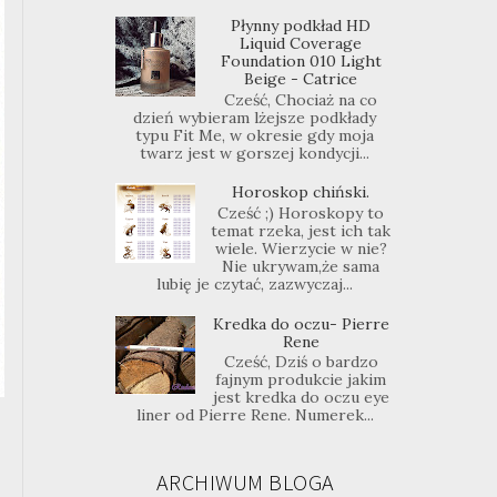
Płynny podkład HD
Liquid Coverage
Foundation 010 Light
Beige - Catrice
Cześć, Chociaż na co
dzień wybieram lżejsze podkłady
typu Fit Me, w okresie gdy moja
twarz jest w gorszej kondycji...
Horoskop chiński.
Cześć ;) Horoskopy to
temat rzeka, jest ich tak
wiele. Wierzycie w nie?
Nie ukrywam,że sama
lubię je czytać, zazwyczaj...
Kredka do oczu- Pierre
Rene
Cześć, Dziś o bardzo
fajnym produkcie jakim
jest kredka do oczu eye
liner od Pierre Rene. Numerek...
ARCHIWUM BLOGA