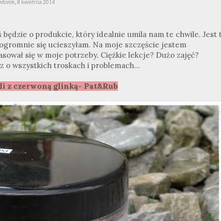
wtorek, 8 kwietnia 2014
ś będzie o produkcie, który idealnie umila nam te chwile. Jest 
 ogromnie się ucieszyłam. Na moje szczęście jestem
sował się w moje potrzeby. Ciężkie lekcje? Dużo zajęć?
 o wszystkich troskach i problemach...
li z czerwoną glinką- Pat&Rub