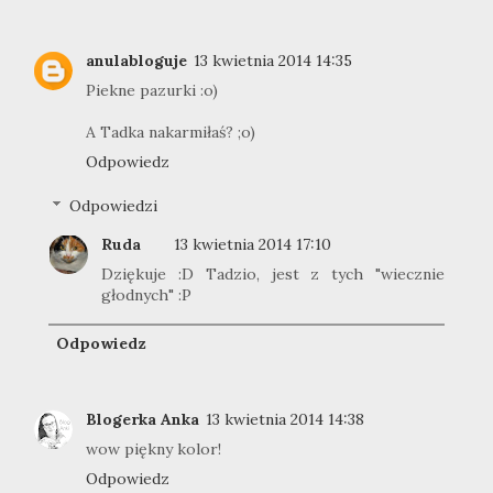
anulabloguje
13 kwietnia 2014 14:35
Piekne pazurki :o)
A Tadka nakarmiłaś? ;o)
Odpowiedz
Odpowiedzi
Ruda
13 kwietnia 2014 17:10
Dziękuje :D Tadzio, jest z tych "wiecznie
głodnych" :P
Odpowiedz
Blogerka Anka
13 kwietnia 2014 14:38
wow piękny kolor!
Odpowiedz