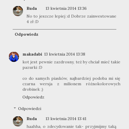
Ruda
13 kwietnia 2014 13:36
No to jeszcze lepiej :d Dobrze zainwestowane
4 zł :D
Odpowiedz
makadabi
13 kwietnia 2014 13:38
kot jest pewnie zazdrosny, też by chciał mieć takie
pazurki :D
co do samych piasków, najbardziej podoba mi się
czarna wersja z milionem różnokolorowych
drobinek ;)
Odpowiedz
Odpowiedzi
Ruda
13 kwietnia 2014 13:41
haahha, o zdecydowanie tak- przyjmijmy taką