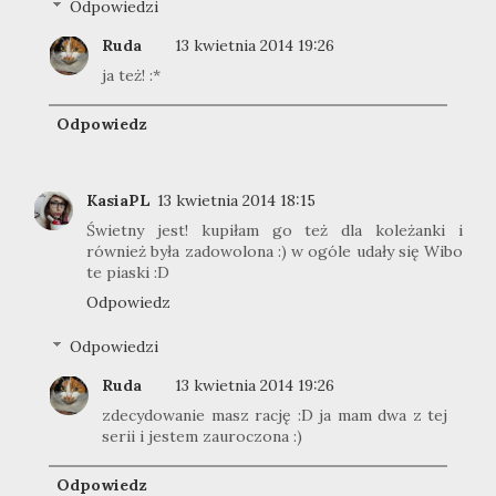
Odpowiedzi
Ruda
13 kwietnia 2014 19:26
ja też! :*
Odpowiedz
KasiaPL
13 kwietnia 2014 18:15
Świetny jest! kupiłam go też dla koleżanki i
również była zadowolona :) w ogóle udały się Wibo
te piaski :D
Odpowiedz
Odpowiedzi
Ruda
13 kwietnia 2014 19:26
zdecydowanie masz rację :D ja mam dwa z tej
serii i jestem zauroczona :)
Odpowiedz