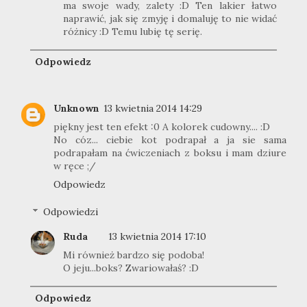
ma swoje wady, zalety :D Ten lakier łatwo
naprawić, jak się zmyję i domaluję to nie widać
różnicy :D Temu lubię tę serię.
Odpowiedz
Unknown
13 kwietnia 2014 14:29
piękny jest ten efekt :0 A kolorek cudowny.... :D
No cóz... ciebie kot podrapał a ja sie sama
podrapałam na ćwiczeniach z boksu i mam dziure
w ręce ;/
Odpowiedz
Odpowiedzi
Ruda
13 kwietnia 2014 17:10
Mi również bardzo się podoba!
O jeju...boks? Zwariowałaś? :D
Odpowiedz