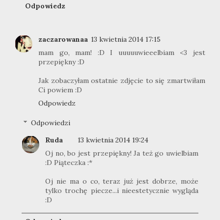
Odpowiedz
zaczarowanaa
13 kwietnia 2014 17:15
mam go, mam! :D I uuuuuwieeelbiam <3 jest
przepiękny :D
Jak zobaczyłam ostatnie zdjęcie to się zmartwiłam
Ci powiem :D
Odpowiedz
Odpowiedzi
Ruda
13 kwietnia 2014 19:24
Oj no, bo jest przepiękny! Ja też go uwielbiam
:D Piąteczka :*
Oj nie ma o co, teraz już jest dobrze, może
tylko trochę piecze...i nieestetycznie wygląda
:D