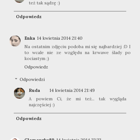
też tak sądzę :)
Odpowiedz
Enka
14 kwietnia 2014 21:40
Na ostatnim zdjęciu podoba mi się najbardziej :D I
to wcale nie ze względu na krwawe ślady po
kociastym ;)
Odpowiedz
Odpowiedzi
Ruda
14 kwietnia 2014 21:49
A powiem Ci, że mi też... tak wygląda
najczęściej :)
Odpowiedz
Glamourka89
14 kwietnia 2014 22:33