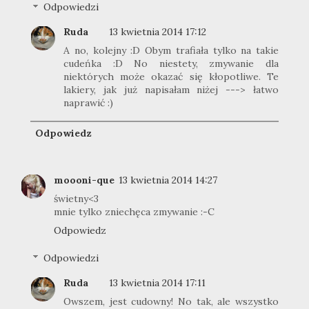
Odpowiedzi
Ruda
13 kwietnia 2014 17:12
A no, kolejny :D Obym trafiała tylko na takie
cudeńka :D No niestety, zmywanie dla
niektórych może okazać się kłopotliwe. Te
lakiery, jak już napisałam niżej ---> łatwo
naprawić :)
Odpowiedz
moooni-que
13 kwietnia 2014 14:27
świetny<3
mnie tylko zniechęca zmywanie :-C
Odpowiedz
Odpowiedzi
Ruda
13 kwietnia 2014 17:11
Owszem, jest cudowny! No tak, ale wszystko