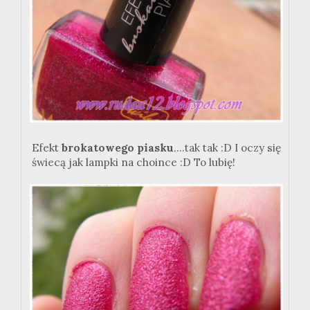
Efekt
brokatowego piasku
....tak tak :D I oczy się
świecą jak lampki na choince :D To lubię!