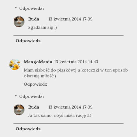
Odpowiedzi
Ruda
13 kwietnia 2014 17:09
zgadzam się :)
Odpowiedz
MangoMania
13 kwietnia 2014 14:43
Mam słabość do piasków:) a koteczki w ten sposób
okazują miłość:)
Odpowiedz
Odpowiedzi
Ruda
13 kwietnia 2014 17:09
Ja tak samo, obyś miała rację :D
Odpowiedz