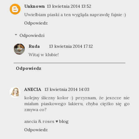
Unknown
13 kwietnia 2014 13:52
Uwielbiam piaski a ten wygląda naprawdę fajnie :)
Odpowiedz
Odpowiedzi
Ruda
13 kwietnia 2014 17:12
Witaj w klubie!
Odpowiedz
ANECIA
13 kwietnia 2014 14:03
kolejny śliczny kolor :) przyznam, że jeszcze nie
miałam piaskowego lakieru, chyba ciężko się go
zmywa co?
anecia & roses ♥
blog
Odpowiedz