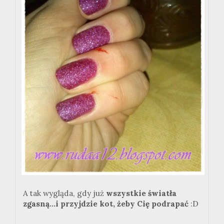
A tak wygląda, gdy już
wszystkie światła
zgasną...i przyjdzie kot, żeby Cię podrapać
:D