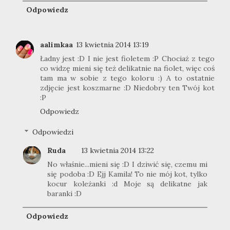
Odpowiedz
aalimkaa
13 kwietnia 2014 13:19
Ładny jest :D I nie jest fioletem :P Chociaż z tego
co widzę mieni się też delikatnie na fiolet, więc coś
tam ma w sobie z tego koloru :) A to ostatnie
zdjęcie jest koszmarne :D Niedobry ten Twój kot
:P
Odpowiedz
Odpowiedzi
Ruda
13 kwietnia 2014 13:22
No właśnie...mieni się :D I dziwić się, czemu mi
się podoba :D Ejj Kamila! To nie mój kot, tylko
kocur koleżanki :d Moje są delikatne jak
baranki :D
Odpowiedz