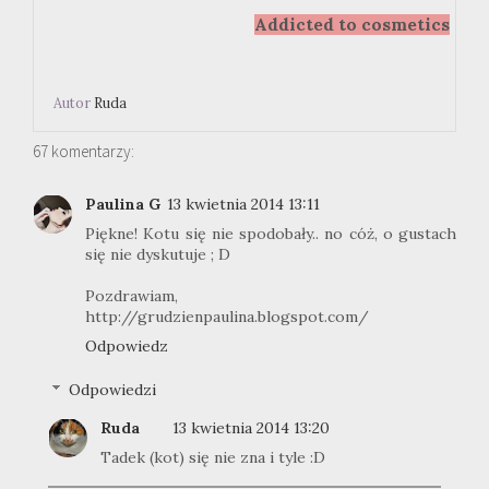
Addicted to cosmetics
Autor
Ruda
67 komentarzy:
Paulina G
13 kwietnia 2014 13:11
Piękne! Kotu się nie spodobały.. no cóż, o gustach
się nie dyskutuje ; D
Pozdrawiam,
http://grudzienpaulina.blogspot.com/
Odpowiedz
Odpowiedzi
Ruda
13 kwietnia 2014 13:20
Tadek (kot) się nie zna i tyle :D