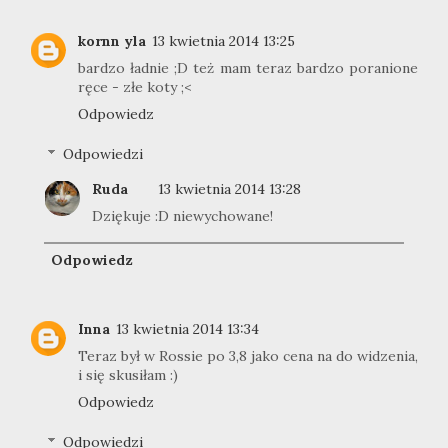
kornn yla
13 kwietnia 2014 13:25
bardzo ładnie ;D też mam teraz bardzo poranione
ręce - złe koty ;<
Odpowiedz
Odpowiedzi
Ruda
13 kwietnia 2014 13:28
Dziękuje :D niewychowane!
Odpowiedz
Inna
13 kwietnia 2014 13:34
Teraz był w Rossie po 3,8 jako cena na do widzenia,
i się skusiłam :)
Odpowiedz
Odpowiedzi