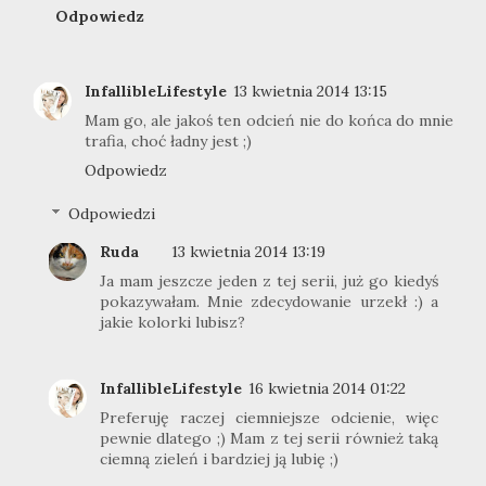
Odpowiedz
InfallibleLifestyle
13 kwietnia 2014 13:15
Mam go, ale jakoś ten odcień nie do końca do mnie
trafia, choć ładny jest ;)
Odpowiedz
Odpowiedzi
Ruda
13 kwietnia 2014 13:19
Ja mam jeszcze jeden z tej serii, już go kiedyś
pokazywałam. Mnie zdecydowanie urzekł :) a
jakie kolorki lubisz?
InfallibleLifestyle
16 kwietnia 2014 01:22
Preferuję raczej ciemniejsze odcienie, więc
pewnie dlatego ;) Mam z tej serii również taką
ciemną zieleń i bardziej ją lubię ;)