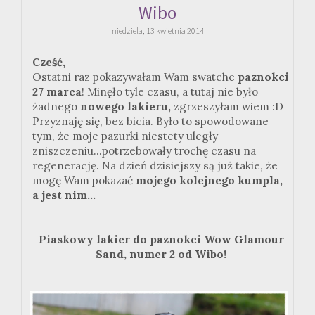
Wibo
niedziela, 13 kwietnia 2014
Cześć,
Ostatni raz pokazywałam Wam swatche
paznokci
27 marca
! Minęło tyle czasu, a tutaj nie było
żadnego
nowego lakieru,
zgrzeszyłam wiem :D
Przyznaję się, bez bicia. Było to spowodowane
tym, że moje pazurki niestety uległy
zniszczeniu...potrzebowały trochę czasu na
regenerację. Na dzień dzisiejszy są już takie, że
mogę Wam pokazać
mojego kolejnego kumpla,
a jest nim...
Piaskowy lakier do paznokci Wow Glamour
Sand, numer 2 od Wibo!