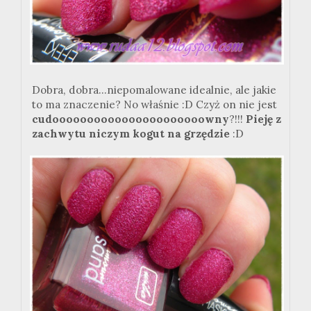
Dobra, dobra...niepomalowane idealnie, ale jakie
to ma znaczenie? No właśnie :D Czyż on nie jest
cudoooooooooooooooooooooowny
?!!!
Pieję z
zachwytu niczym kogut na grzędzie
:D