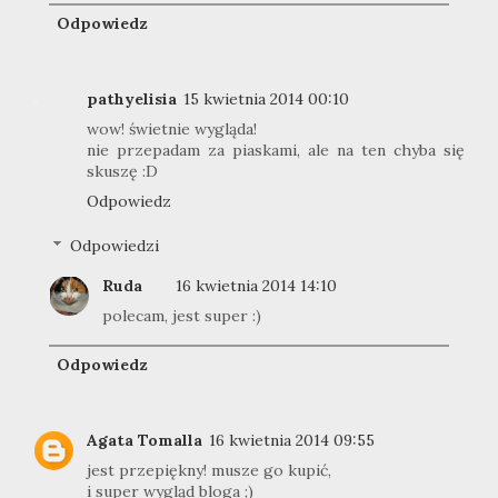
Odpowiedz
pathyelisia
15 kwietnia 2014 00:10
wow! świetnie wygląda!
nie przepadam za piaskami, ale na ten chyba się
skuszę :D
Odpowiedz
Odpowiedzi
Ruda
16 kwietnia 2014 14:10
polecam, jest super :)
Odpowiedz
Agata Tomalla
16 kwietnia 2014 09:55
jest przepiękny! musze go kupić,
i super wygląd bloga ;)