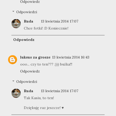
Odpowiedz
Odpowiedzi
Ruda
13 kwietnia 2014 17:07
Chce fotki! :D Koniecznie!
Odpowiedz
luksus za grosze
13 kwietnia 2014 16:43
ooo... czy to ten??? ;))) buźka!!!
Odpowiedz
Odpowiedzi
Ruda
13 kwietnia 2014 17:07
Tak Kasiu, to ten!
Dziękuję raz jeszcze! ♥