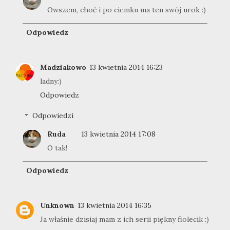
Owszem, choć i po ciemku ma ten swój urok :)
Odpowiedz
Madziakowo
13 kwietnia 2014 16:23
ladny:)
Odpowiedz
Odpowiedzi
Ruda
13 kwietnia 2014 17:08
O tak!
Odpowiedz
Unknown
13 kwietnia 2014 16:35
Ja właśnie dzisiaj mam z ich serii piękny fiolecik :)