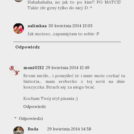
Hahahahaha, no jak to po kim?! PO MATCE!
Takie złe geny tylko do niej :D :*
aalimkaa
30 kwietnia 2014 13:03
Jak możesz...zapamiętam to sobie :P
Odpowiedz
moni0212
29 kwietnia 2014 12:49
Brzmi nieźle... i pomyśleć że i mnie może czekać ta
historia... mam sreberko z tej serii na dnie
koszyczka. Strach się za niego brać.
Kocham Twój styl pisania ;)
Odpowiedz
Odpowiedzi
Ruda
29 kwietnia 2014 14:58