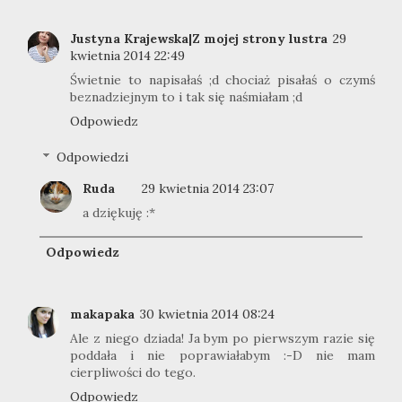
Justyna Krajewska|Z mojej strony lustra
29
kwietnia 2014 22:49
Świetnie to napisałaś ;d chociaż pisałaś o czymś
beznadziejnym to i tak się naśmiałam ;d
Odpowiedz
Odpowiedzi
Ruda
29 kwietnia 2014 23:07
a dziękuję :*
Odpowiedz
makapaka
30 kwietnia 2014 08:24
Ale z niego dziada! Ja bym po pierwszym razie się
poddała i nie poprawiałabym :-D nie mam
cierpliwości do tego.
Odpowiedz