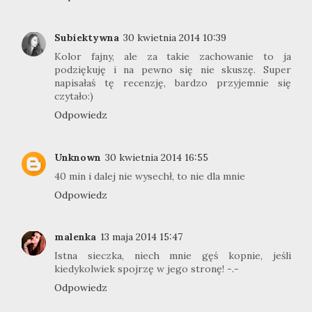
Subiektywna
30 kwietnia 2014 10:39
Kolor fajny, ale za takie zachowanie to ja
podziękuję i na pewno się nie skuszę. Super
napisałaś tę recenzję, bardzo przyjemnie się
czytało:)
Odpowiedz
Unknown
30 kwietnia 2014 16:55
40 min i dalej nie wysechł, to nie dla mnie
Odpowiedz
malenka
13 maja 2014 15:47
Istna sieczka, niech mnie gęś kopnie, jeśli
kiedykolwiek spojrzę w jego stronę! -.-
Odpowiedz