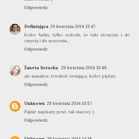
Odpowiedz
Definiująca
29 kwietnia 2014 13:47
Kolor ładny, tylko szkoda, że taki straszny i do
zmycia i do noszenia...
Odpowiedz
Żaneta Serocka
29 kwietnia 2014 13:49
ale masakra, trwałość żenująca, kolor piękny
Odpowiedz
Unknown
29 kwietnia 2014 13:57
Fajnie napisany post, tak inaczej :)
Odpowiedz
Unknown
29 kwietnia 2014 14:18