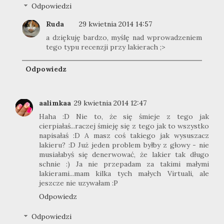
Odpowiedzi
Ruda
29 kwietnia 2014 14:57
a dziękuję bardzo, myślę nad wprowadzeniem
tego typu recenzji przy lakierach ;>
Odpowiedz
aalimkaa
29 kwietnia 2014 12:47
Haha :D Nie to, że się śmieje z tego jak
cierpiałaś...raczej śmieję się z tego jak to wszystko
napisałaś :D A masz coś takiego jak wysuszacz
lakieru? :D Już jeden problem byłby z głowy - nie
musiałabyś się denerwować, że lakier tak długo
schnie :) Ja nie przepadam za takimi małymi
lakierami...mam kilka tych małych Virtuali, ale
jeszcze nie uzywałam :P
Odpowiedz
Odpowiedzi