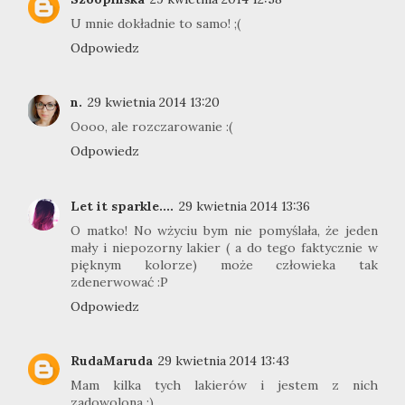
U mnie dokładnie to samo! ;(
Odpowiedz
n.
29 kwietnia 2014 13:20
Oooo, ale rozczarowanie :(
Odpowiedz
Let it sparkle....
29 kwietnia 2014 13:36
O matko! No wżyciu bym nie pomyślała, że jeden
mały i niepozorny lakier ( a do tego faktycznie w
pięknym kolorze) może człowieka tak
zdenerwować :P
Odpowiedz
RudaMaruda
29 kwietnia 2014 13:43
Mam kilka tych lakierów i jestem z nich
zadowolona :)