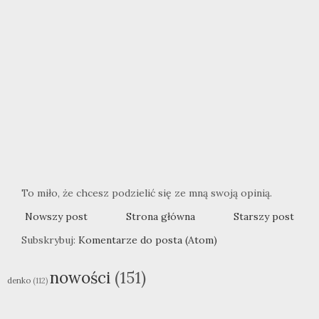
To miło, że chcesz podzielić się ze mną swoją opinią.
Nowszy post
Strona główna
Starszy post
Subskrybuj:
Komentarze do posta (Atom)
nowości
(151)
denko
(112)