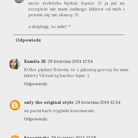
może sreberko będzie lepsze :D ja już na
szczęście nie mam żadnego lakieru od nich i
pewnie się nie skuszę :D
a dziękuję, to miłe! :*
Odpowiedz
Kamila JK
29 kwietnia 2014 12:54
KOlor piękny! Szkoda, że z jakością gorzej, bo inne
lakiery Virtual są bardzo fajne :)
Odpowiedz
only the original style
29 kwietnia 2014 12:54
na pazurkach wyglada koszmarnie
Odpowiedz
Szoopinska
29 kwietnia 2014 12:58