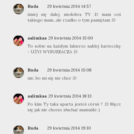
Ruda
29 kwietnia 2014 14:57
śmiej się dalej, niedobra TY :D mam coś
takiego mam...ale rzadko o tym pamiętam :D
aalimkaa
29 kwietnia 2014 15:00
To sobie na każdym lakierze naklej karteczkę
- UŻYJ WYSUSZACZA :D
Ruda
29 kwietnia 2014 15:08
nie, bo mi się nie chce :D
aalimkaa
29 kwietnia 2014 18:13
Po kim Ty taka uparta jesteś córuś ? :D Męcz
się jak nie chcesz słuchać mamuśki :)
Ruda
29 kwietnia 2014 19:10