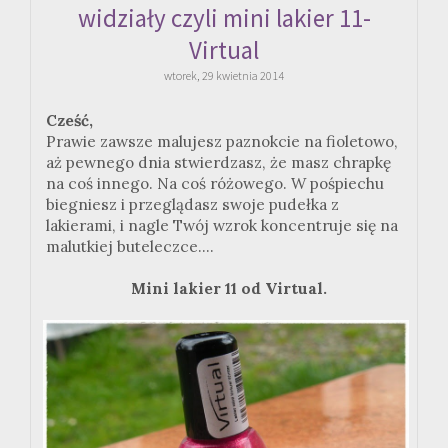
widziały czyli mini lakier 11-
Virtual
wtorek, 29 kwietnia 2014
Cześć,
Prawie zawsze malujesz paznokcie na fioletowo,
aż pewnego dnia stwierdzasz, że masz chrapkę
na coś innego. Na coś różowego. W pośpiechu
biegniesz i przeglądasz swoje pudełka z
lakierami, i nagle Twój wzrok koncentruje się na
malutkiej buteleczce....
Mini lakier 11 od Virtual.