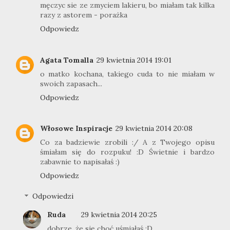
męczyc sie ze zmyciem lakieru, bo miałam tak kilka
razy z astorem - porażka
Odpowiedz
Agata Tomalla
29 kwietnia 2014 19:01
o matko kochana, takiego cuda to nie miałam w
swoich zapasach...
Odpowiedz
Włosowe Inspiracje
29 kwietnia 2014 20:08
Co za badziewie zrobili :/ A z Twojego opisu
śmiałam się do rozpuku! :D Świetnie i bardzo
zabawnie to napisałaś :)
Odpowiedz
Odpowiedzi
Ruda
29 kwietnia 2014 20:25
dobrze, że się choć uśmiałaś :D