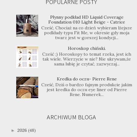
POPULARNE POSTY
Płynny podkład HD Liquid Coverage
Foundation 010 Light Beige - Catrice
Cześć, Chociaż na co dzień wybieram lżejsze
podkłady typu Fit Me, w okresie gdy moja
twarz jest w gorszej kondycji...
Horoskop chiński.
Cześć ;) Horoskopy to temat rzeka, jest ich
tak wiele. Wierzycie w nie? Nie ukrywam,że
sama lubię je czytać, zazwyczaj...
Kredka do oczu- Pierre Rene
Cześć, Dziś o bardzo fajnym produkcie jakim
jest kredka do oczu eye liner od Pierre
Rene. Numerek...
ARCHIWUM BLOGA
2026
(48)
►