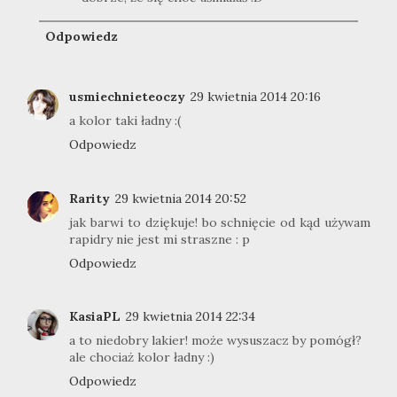
Odpowiedz
usmiechnieteoczy
29 kwietnia 2014 20:16
a kolor taki ładny :(
Odpowiedz
Rarity
29 kwietnia 2014 20:52
jak barwi to dziękuje! bo schnięcie od kąd używam
rapidry nie jest mi straszne : p
Odpowiedz
KasiaPL
29 kwietnia 2014 22:34
a to niedobry lakier! może wysuszacz by pomógł?
ale chociaż kolor ładny :)
Odpowiedz