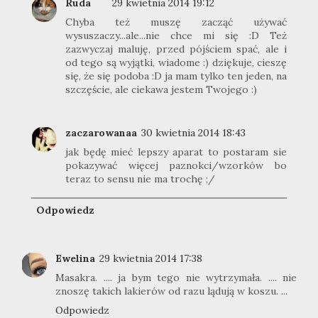
Ruda
29 kwietnia 2014 19:12
Chyba też muszę zacząć używać
wysuszaczy...ale...nie chce mi się :D Też
zazwyczaj maluję, przed pójściem spać, ale i
od tego są wyjątki, wiadome :) dziękuje, cieszę
się, że się podoba :D ja mam tylko ten jeden, na
szczęście, ale ciekawa jestem Twojego :)
zaczarowanaa
30 kwietnia 2014 18:43
jak będę mieć lepszy aparat to postaram sie
pokazywać więcej paznokci/wzorków bo
teraz to sensu nie ma trochę ;/
Odpowiedz
Ewelina
29 kwietnia 2014 17:38
Masakra. .... ja bym tego nie wytrzymała. .... nie
znoszę takich lakierów od razu lądują w koszu. ...
Odpowiedz