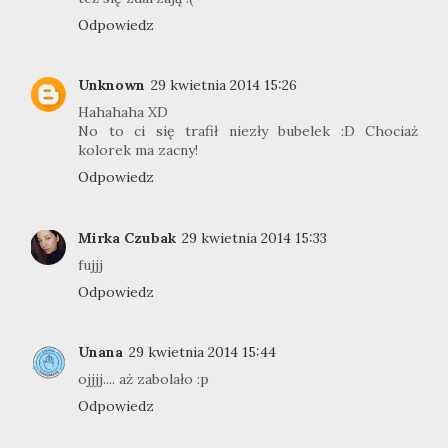
Odpowiedz
Unknown
29 kwietnia 2014 15:26
Hahahaha XD
No to ci się trafił niezły bubelek :D Chociaż
kolorek ma zacny!
Odpowiedz
Mirka Czubak
29 kwietnia 2014 15:33
fujjj
Odpowiedz
Unana
29 kwietnia 2014 15:44
ojjjj.... aż zabolało :p
Odpowiedz