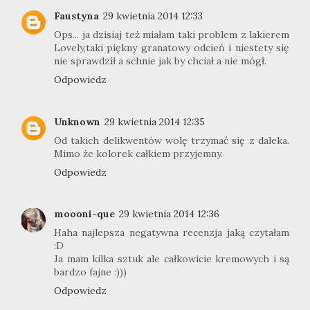
Faustyna
29 kwietnia 2014 12:33
Ops... ja dzisiaj też miałam taki problem z lakierem
Lovely,taki piękny granatowy odcień i niestety się
nie sprawdził a schnie jak by chciał a nie mógł.
Odpowiedz
Unknown
29 kwietnia 2014 12:35
Od takich delikwentów wolę trzymać się z daleka.
Mimo że kolorek całkiem przyjemny.
Odpowiedz
moooni-que
29 kwietnia 2014 12:36
Haha najlepsza negatywna recenzja jaką czytałam
:D
Ja mam kilka sztuk ale całkowicie kremowych i są
bardzo fajne :)))
Odpowiedz