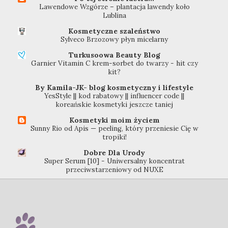
Lawendowe Wzgórze – plantacja lawendy koło
Lublina
Kosmetyczne szaleństwo
Sylveco Brzozowy płyn micelarny
Turkusoowa Beauty Blog
Garnier Vitamin C krem-sorbet do twarzy - hit czy
kit?
By Kamila-JK- blog kosmetyczny i lifestyle
YesStyle || kod rabatowy || influencer code ||
koreańskie kosmetyki jeszcze taniej
Kosmetyki moim życiem
Sunny Rio od Apis — peeling, który przeniesie Cię w
tropiki!
Dobre Dla Urody
Super Serum [10] - Uniwersalny koncentrat
przeciwstarzeniowy od NUXE