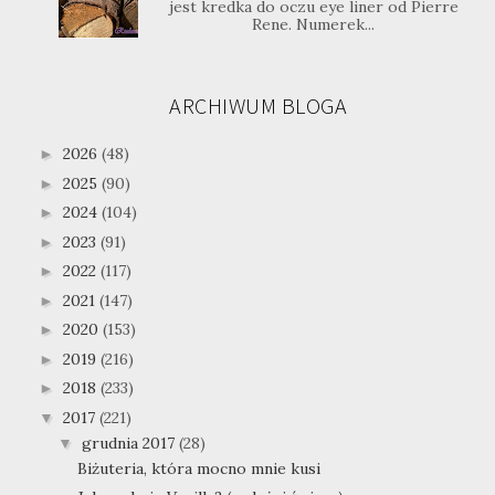
jest kredka do oczu eye liner od Pierre
Rene. Numerek...
ARCHIWUM BLOGA
2026
(48)
►
2025
(90)
►
2024
(104)
►
2023
(91)
►
2022
(117)
►
2021
(147)
►
2020
(153)
►
2019
(216)
►
2018
(233)
►
2017
(221)
▼
grudnia 2017
(28)
▼
Biżuteria, która mocno mnie kusi