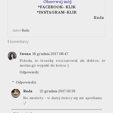
Obserwuj mój:
*FACEBOOK- KLIK
*INSTAGRAM-KLIK
Ruda
Autor
Ruda
6 komentarzy:
Iwona
18 grudnia 2017 08:47
Szkoda, że troszkę rozczarował, ale dobrze, że
można go wypalić do końca :)
Odpowiedz
Odpowiedzi
Ruda
22 grudnia 2017 02:35
No niestety - w dużej świecy się nie spotkamy
:/