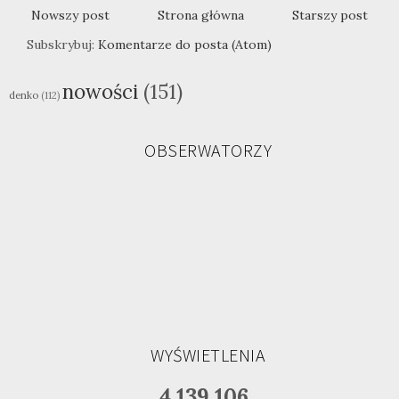
Nowszy post
Strona główna
Starszy post
Subskrybuj:
Komentarze do posta (Atom)
nowości
(151)
denko
(112)
OBSERWATORZY
WYŚWIETLENIA
4,139,106