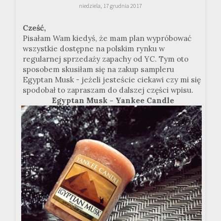
niedziela, 17 grudnia 2017
Cześć,
Pisałam Wam kiedyś, że mam plan wypróbować
wszystkie dostępne na polskim rynku w
regularnej sprzedaży zapachy od YC. Tym oto
sposobem skusiłam się na zakup sampleru
Egyptan Musk - jeżeli jesteście ciekawi czy mi się
spodobał to zapraszam do dalszej części wpisu.
Egyptan Musk - Yankee Candle