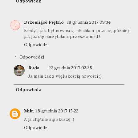
Odpowiedz
Drzemiące Piękno
18 grudnia 2017 09:34
Kiedyś, jak był nowością chciałam poznać, później
jak już się naczytałam, przeszło mi :D
Odpowiedz
Odpowiedzi
Ruda
22 grudnia 2017 02:35
Ja mam tak z większością nowości :)
Odpowiedz
Miki
18 grudnia 2017 15:22
A ja chętnie się skuszę ;)
Odpowiedz