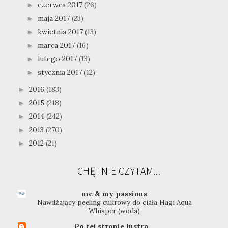
czerwca 2017
(26)
►
maja 2017
(23)
►
kwietnia 2017
(13)
►
marca 2017
(16)
►
lutego 2017
(13)
►
stycznia 2017
(12)
►
2016
(183)
►
2015
(218)
►
2014
(242)
►
2013
(270)
►
2012
(21)
►
CHĘTNIE CZYTAM...
me & my passions
Nawilżający peeling cukrowy do ciała Hagi Aqua
Whisper (woda)
Po tej stronie lustra...