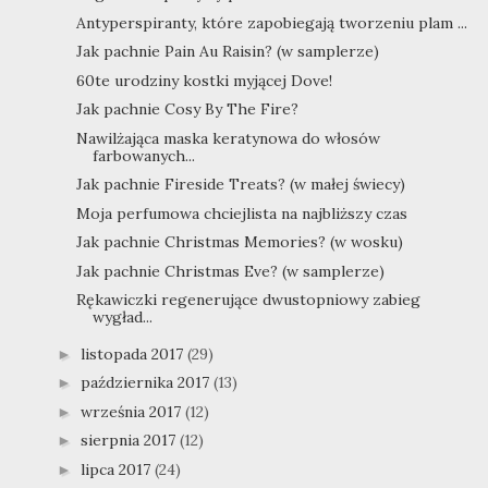
Antyperspiranty, które zapobiegają tworzeniu plam ...
Jak pachnie Pain Au Raisin? (w samplerze)
60te urodziny kostki myjącej Dove!
Jak pachnie Cosy By The Fire?
Nawilżająca maska keratynowa do włosów
farbowanych...
Jak pachnie Fireside Treats? (w małej świecy)
Moja perfumowa chciejlista na najbliższy czas
Jak pachnie Christmas Memories? (w wosku)
Jak pachnie Christmas Eve? (w samplerze)
Rękawiczki regenerujące dwustopniowy zabieg
wygład...
listopada 2017
(29)
►
października 2017
(13)
►
września 2017
(12)
►
sierpnia 2017
(12)
►
lipca 2017
(24)
►