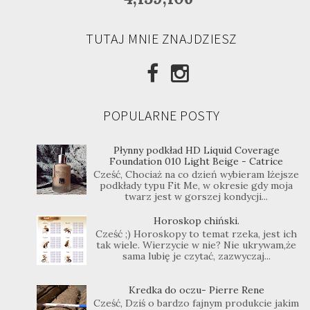
TUTAJ MNIE ZNAJDZIESZ
POPULARNE POSTY
Płynny podkład HD Liquid Coverage
Foundation 010 Light Beige - Catrice
Cześć, Chociaż na co dzień wybieram lżejsze
podkłady typu Fit Me, w okresie gdy moja
twarz jest w gorszej kondycji...
Horoskop chiński.
Cześć ;) Horoskopy to temat rzeka, jest ich
tak wiele. Wierzycie w nie? Nie ukrywam,że
sama lubię je czytać, zazwyczaj...
Kredka do oczu- Pierre Rene
Cześć, Dziś o bardzo fajnym produkcie jakim