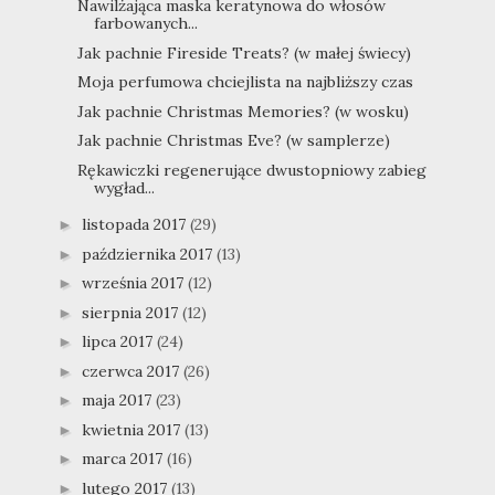
Nawilżająca maska keratynowa do włosów
farbowanych...
Jak pachnie Fireside Treats? (w małej świecy)
Moja perfumowa chciejlista na najbliższy czas
Jak pachnie Christmas Memories? (w wosku)
Jak pachnie Christmas Eve? (w samplerze)
Rękawiczki regenerujące dwustopniowy zabieg
wygład...
listopada 2017
(29)
►
października 2017
(13)
►
września 2017
(12)
►
sierpnia 2017
(12)
►
lipca 2017
(24)
►
czerwca 2017
(26)
►
maja 2017
(23)
►
kwietnia 2017
(13)
►
marca 2017
(16)
►
lutego 2017
(13)
►