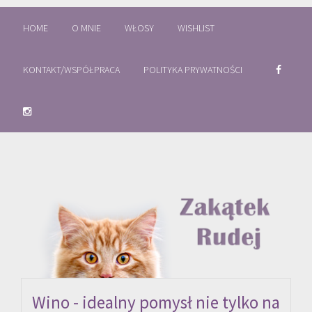
HOME
O MNIE
WŁOSY
WISHLIST
KONTAKT/WSPÓŁPRACA
POLITYKA PRYWATNOŚCI
Wino - idealny pomysł nie tylko na