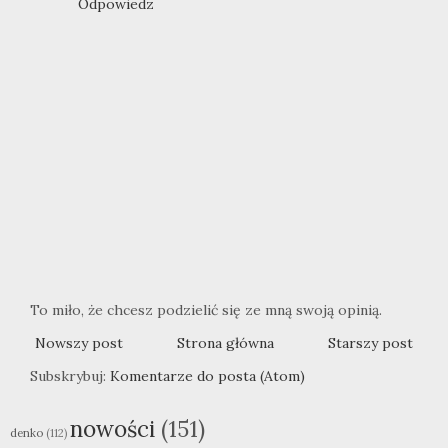
Odpowiedz
To miło, że chcesz podzielić się ze mną swoją opinią.
Nowszy post
Strona główna
Starszy post
Subskrybuj:
Komentarze do posta (Atom)
nowości
(151)
denko
(112)