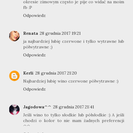
okresie zimowym często je pije co widać na moim
fb :P
Odpowiedz
Renata
28 grudnia 2017 19:21
ja najbardziej lubię czerwone i tylko wytrawne lub
półwytrawne ;)
Odpowiedz
Kerli
28 grudnia 2017 21:20
Najbardziej lubię wino czerwone półwytrawne :)
Odpowiedz
Jagodowa^^
28 grudnia 2017 21:41
Jeśli wino to tylko słodkie lub półsłodkie :) A jeśli
chodzi o kolor to nie mam żadnych preferencji
^^