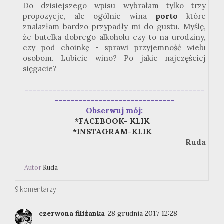
Do dzisiejszego wpisu wybrałam tylko trzy
propozycje, ale ogólnie wina
porto
które
znalazłam bardzo przypadły mi do gustu. Myślę,
że butelka dobrego alkoholu czy to na urodziny,
czy pod choinkę - sprawi przyjemność wielu
osobom. Lubicie wino? Po jakie najczęściej
sięgacie?
---------------------------------------------
------------------------------
Obserwuj mój:
*FACEBOOK- KLIK
*INSTAGRAM-KLIK
Ruda
Autor
Ruda
9 komentarzy:
czerwona filiżanka
28 grudnia 2017 12:28