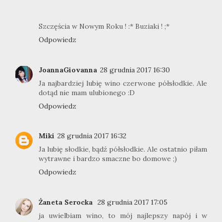
Szczęścia w Nowym Roku ! :* Buziaki ! ;*
Odpowiedz
JoannaGiovanna
28 grudnia 2017 16:30
Ja najbardziej lubię wino czerwone półsłodkie. Ale
dotąd nie mam ulubionego :D
Odpowiedz
Miki
28 grudnia 2017 16:32
Ja lubię słodkie, bądź półsłodkie. Ale ostatnio piłam
wytrawne i bardzo smaczne bo domowe ;)
Odpowiedz
Żaneta Serocka
28 grudnia 2017 17:05
ja uwielbiam wino, to mój najlepszy napój i w