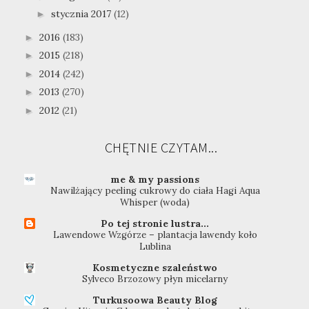
stycznia 2017
(12)
►
2016
(183)
►
2015
(218)
►
2014
(242)
►
2013
(270)
►
2012
(21)
►
CHĘTNIE CZYTAM...
me & my passions
Nawilżający peeling cukrowy do ciała Hagi Aqua
Whisper (woda)
Po tej stronie lustra...
Lawendowe Wzgórze – plantacja lawendy koło
Lublina
Kosmetyczne szaleństwo
Sylveco Brzozowy płyn micelarny
Turkusoowa Beauty Blog