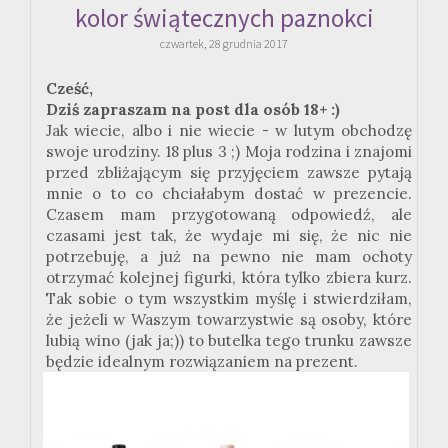
kolor świątecznych paznokci
czwartek, 28 grudnia 2017
Cześć,
Dziś zapraszam na post dla osób 18+ :)
Jak wiecie, albo i nie wiecie - w lutym obchodzę
swoje urodziny. 18 plus 3 ;) Moja rodzina i znajomi
przed zbliżającym się przyjęciem zawsze pytają
mnie o to co chciałabym dostać w prezencie.
Czasem mam przygotowaną odpowiedź, ale
czasami jest tak, że wydaje mi się, że nic nie
potrzebuję, a już na pewno nie mam ochoty
otrzymać kolejnej figurki, która tylko zbiera kurz.
Tak sobie o tym wszystkim myślę i stwierdziłam,
że jeżeli w Waszym towarzystwie są osoby, które
lubią wino (jak ja;)) to butelka tego trunku zawsze
będzie idealnym rozwiązaniem na prezent.