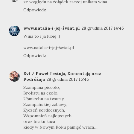
ze względu na żołądek raczej unikam wina
Odpowiedz
www.natalia-i-jej-świat.pl
28 grudnia 2017 14:45
Wina to i ja lubię :)
www.natalia-i-jej-świat.pl
Odpowiedz
Evi / Paweł Testują, Komentują oraz
Podróżuja
28 grudnia 2017 15:45
Szampana piccolo,
Brokatu na czoło,
Uśmiechu na twarzy,
Szampańskiej zabawy,
Życzeń serdecznych,
Wspomnień najlepszych
oraz braku kaca
kiedy w Nowym Roku pamięć wraca....