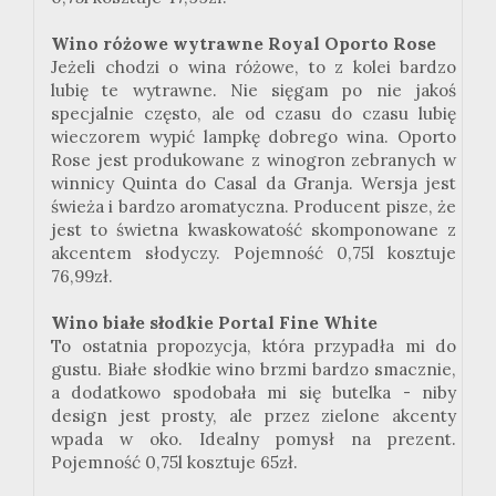
Wino różowe wytrawne Royal Oporto Rose
Jeżeli chodzi o wina różowe, to z kolei bardzo
lubię te wytrawne. Nie sięgam po nie jakoś
specjalnie często, ale od czasu do czasu lubię
wieczorem wypić lampkę dobrego wina. Oporto
Rose jest produkowane z winogron zebranych w
winnicy Quinta do Casal da Granja. Wersja jest
świeża i bardzo aromatyczna. Producent pisze, że
jest to świetna kwaskowatość skomponowane z
akcentem słodyczy. Pojemność 0,75l kosztuje
76,99zł.
Wino białe słodkie Portal Fine White
To ostatnia propozycja, która przypadła mi do
gustu. Białe słodkie wino brzmi bardzo smacznie,
a dodatkowo spodobała mi się butelka - niby
design jest prosty, ale przez zielone akcenty
wpada w oko. Idealny pomysł na prezent.
Pojemność 0,75l kosztuje 65zł.