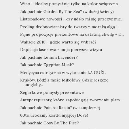
Wino - idealny pomysł nie tylko na kolor świąteczn...
Jak pachnie Garden By The Sea? (w dużej świecy)
Listopadowe nowości - czy udało mi się przeżyć mie...
Peeling drobnoziarnisty do twarzy z morską algą - ...
Fajne propozycje prezentowe na ostatnią chwilę - D...
Wakacje 2018 - gdzie warto się wybrać?
Depilacja laserowa - moja pierwsza wizyta
Jak pachnie Lemon Lavender?
Jak pachnie Egyptian Musk?
Medycyna estetyczna w wykonaniu LA GUÈL
Kraków, Łódź a może Mikołów? Gdzie jeszcze
mogłaby...
Zegarkowe pomysły prezentowe
Antyperspiranty, które zapobiegają tworzeniu plam ...
Jak pachnie Pain Au Raisin? (w samplerze)
60te urodziny kostki myjącej Dove!
Jak pachnie Cosy By The Fire?