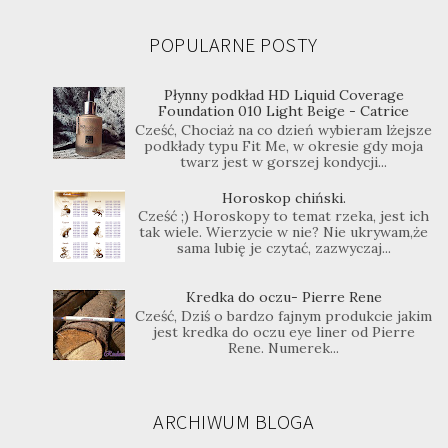
POPULARNE POSTY
Płynny podkład HD Liquid Coverage
Foundation 010 Light Beige - Catrice
Cześć, Chociaż na co dzień wybieram lżejsze
podkłady typu Fit Me, w okresie gdy moja
twarz jest w gorszej kondycji...
Horoskop chiński.
Cześć ;) Horoskopy to temat rzeka, jest ich
tak wiele. Wierzycie w nie? Nie ukrywam,że
sama lubię je czytać, zazwyczaj...
Kredka do oczu- Pierre Rene
Cześć, Dziś o bardzo fajnym produkcie jakim
jest kredka do oczu eye liner od Pierre
Rene. Numerek...
ARCHIWUM BLOGA